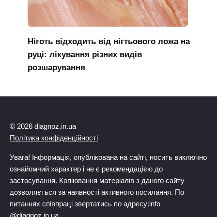
Ніготь відходить від нігтьового ложа на
руці: лікування різних видів
розшарування
© 2026 diagnoz.in.ua
Політика конфіденційності
Увага! Інформація, опублікована на сайті, носить виключно
ознайомчий характер і не є рекомендацією до
застосування. Копіювання матеріалів з даного сайту
дозволяється за наявності активного посилання. По
питаннях співпраці звертатись по адресу:info
@diagnoz.in.ua