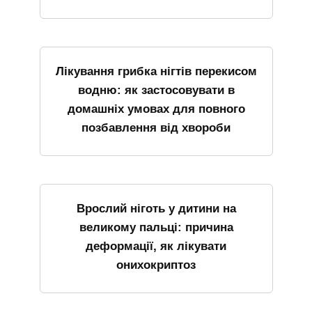
Лікування грибка нігтів перекисом
водню: як застосовувати в
домашніх умовах для повного
позбавлення від хвороби
Врослий ніготь у дитини на
великому пальці: причина
деформації, як лікувати
онихокриптоз