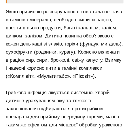
Якщо причиною розшарування нігтів стала нестача
вітамінів і мінералів, необхідно змінити раціон,
ввести в нього продукти, багаті кальцієм, калієм,
цинком, залізом. Дитина повинна обов’язково є
кожен день каші зі злаків, горіхи (фундук, мигдаль),
сухофрукти (родзинки, курагу). Корисно включати
в раціон сир, сири, брокколі, свіжу капусту. Взимку
і навесні корисно пити вітамінні комплекси
(«Комплівіт», «Мультитабс», «Піковіт»).
Грибкова інфекція лікується системно, хворій
дитині з урахуванням віку та тяжкості
захворювання підбираються протигрибкові
препарати для прийому всередину і креми, мазі з
таким же ефектом для місцевої обробки ураженого