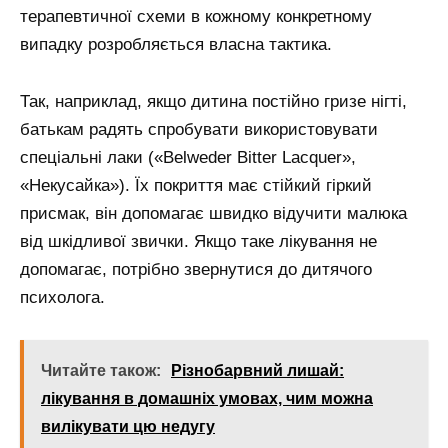
терапевтичної схеми в кожному конкретному
випадку розробляється власна тактика.
Так, наприклад, якщо дитина постійно гризе нігті,
батькам радять спробувати використовувати
спеціальні лаки («Belweder Bitter Lacquer»,
«Некусайка»). Їх покриття має стійкий гіркий
присмак, він допомагає швидко відучити малюка
від шкідливої звички. Якщо таке лікування не
допомагає, потрібно звернутися до дитячого
психолога.
Читайте також:
Різнобарвний лишай:
лікування в домашніх умовах, чим можна
вилікувати цю недугу