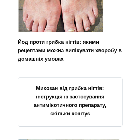
Йод проти грибка нігтів: якими
рецептами можна вилікувати хворобу в
домашніх умовах
Микозан від грибка нігтів:
інструкція із застосування
антимікотичного препарату,
скільки коштує