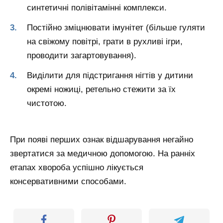
синтетичні полівітамінні комплекси.
Постійно зміцнювати імунітет (більше гуляти
на свіжому повітрі, грати в рухливі ігри,
проводити загартовування).
Виділити для підстригання нігтів у дитини
окремі ножиці, ретельно стежити за їх
чистотою.
При появі перших ознак відшарування негайно
звертатися за медичною допомогою. На ранніх
етапах хвороба успішно лікується
консервативними способами.