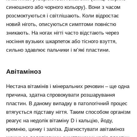
синюшного або чорного кольору). Вони з часом
розсмоктуються і світлішають. Коли відростає
новий ніготь, описуються симптоми повністю
зникають. На ногах нігті часто відстають через
носіння вузьких шкарпеток або тісного взуття,
сильно здавлює пальчики і м’які пластини.
Авітаміноз
Нестача вітамінів і мінеральних речовин – ще одна
причина, здатна спровокувати розшарування
пластин. В даному випадку в патологічний процес
втягується підставу нігтя. Таким способом організм
реагує на недолік вітаміну D і кальцію, йоду,
кремнію, цинку і заліза. Діагностувати авітаміноз