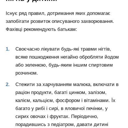
Існує ряд правил, дотримання яких допомагає
запобігати розвиток описуваного захворювання.
Фахівці рекомендують батькам:
Своєчасно лікувати будь-які травми нігтів,
всяке пошкодження негайно обробляти йодом
або зеленкою, будь-яким іншим спиртовим
розчином.
Стежити за харчуванням малюка, включати в
раціон продукти, багаті цинком, залізом,
калієм, кальцієм, фосфором і вітамінами. Їх
багато у рибі і сирі, в яловичої печінки, у
сирих овочах і фруктах. Періодично,
порадившись з педіатром, давати дитині