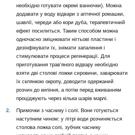
необхідно готувати окремі ванночки). Можна
додавати у воду відвари з аптечної ромашки,
шавлії, череди або кори дуба, терапевтичний
ефект посилиться. Таким способом можна
одночасно зміцнювати нігтьові пластини і
дезінфікувати їх, знімати запалення і
стимулювати процеси регенерації. Для
приготування трав’яного відвару необхідно
взяти дві столові ложки сировини, заварювати
їх склянкою окропу, доводити одержаний
розчин до кипіння, а потім перед вживанням
проціджують через кілька шарів марлі.
Примочки з часнику і солі. Вони готуються
наступним чином: у літрі води розчиняється
столова ложка солі, зубчик часнику