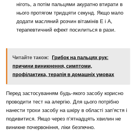
ніготь, а потім пальцями акуратно втирати в
нього протягом тридцяти секунд. Якщо мало
додати масляний розчин вітамінів Е і А,
терапевтичний ефект посилиться в рази.
Читайте також:
Грибок на пальцях рук:
причини виникнення, симптоми,
профілактика, терапія в домашніх умовах
Перед застосуванням будь-якого засобу корисно
проводити тест на алергію. Для цього потрібно
нанести трохи засобу на шкіру в області зап’ястя і
подивитися. Якщо через п’ятнадцять хвилин не
виникне почервоніння, ліки безпечно.