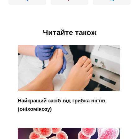
Читайте також
Найкращий засіб від грибка нігтів
(оніхомікозу)