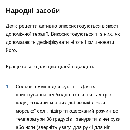
Народні засоби
Деякі рецепти активно використовуються в якості
допоміжної терапії. Використовуються ті з них, які
допомагають дезінфікувати ніготь і зміцнювати
його.
Краще всього для цих цілей підходять:
Сольові суміші для рук і ніг. Для їх
приготування необхідно взяти п’ять літрів
води, розчинити в них дві великі ложки
морської солі, підігріти одержаний розчин до
температури 38 градусів і занурити в неї руки
або ноги (зверніть увагу, для рук і для ніг