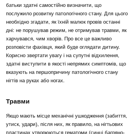
батьки здатні самостійно визначити, що
послужило розвитку патологічного стану. Для цього
необхідно згадати, як їхній малюк провів останні
дні: не порушував режим, не отримував травми, як
харчувався, чим хворів. Про все це важливо
розповісти фахівця, який буде оглядати дитину.
Корисно звертати увагу і на супутні відхилення,
здатні виступити в якості непрямих симптомів, що
вказують на першопричину патологічного стану
нігтів на руках або ногах.
Травми
Якщо мають місце механічні ушкодження (забиття,
утиск, удари), після них, як правило, на нігтьових
пластинах утворюються гематоми (синці багряно-