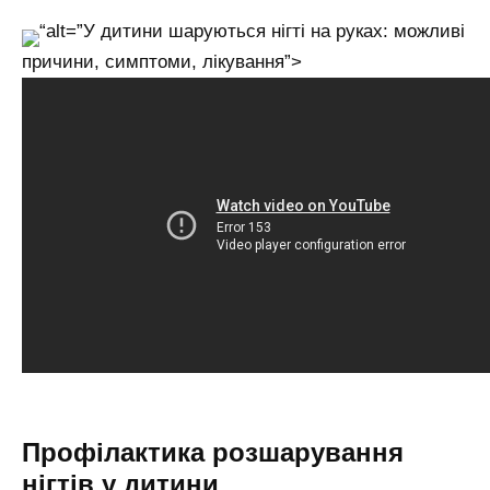
“alt=”У дитини шаруються нігті на руках: можливі
причини, симптоми, лікування”>
Профілактика розшарування
нігтів у дитини