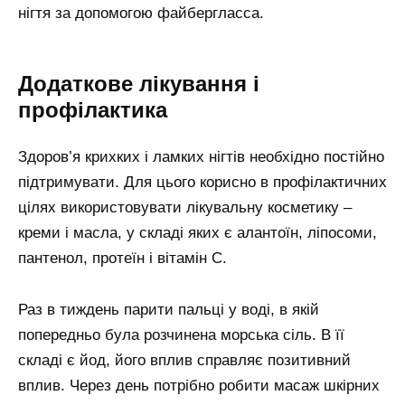
нігтя за допомогою файбергласса.
Додаткове лікування і
профілактика
Здоров’я крихких і ламких нігтів необхідно постійно
підтримувати. Для цього корисно в профілактичних
цілях використовувати лікувальну косметику –
креми і масла, у складі яких є алантоїн, ліпосоми,
пантенол, протеїн і вітамін С.
Раз в тиждень парити пальці у воді, в якій
попередньо була розчинена морська сіль. В її
складі є йод, його вплив справляє позитивний
вплив. Через день потрібно робити масаж шкірних