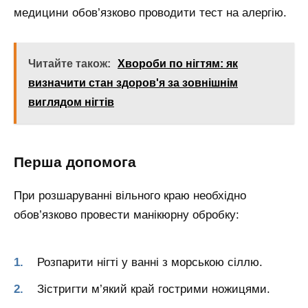
медицини обов’язково проводити тест на алергію.
Читайте також:
Хвороби по нігтям: як
визначити стан здоров'я за зовнішнім
виглядом нігтів
Перша допомога
При розшаруванні вільного краю необхідно
обов’язково провести манікюрну обробку:
Розпарити нігті у ванні з морською сіллю.
Зістригти м’який край гострими ножицями.