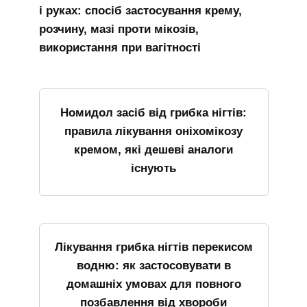
і руках: спосіб застосування крему,
розчину, мазі проти мікозів,
використання при вагітності
Номидол засіб від грибка нігтів:
правила лікування оніхомікозу
кремом, які дешеві аналоги
існують
Лікування грибка нігтів перекисом
водню: як застосовувати в
домашніх умовах для повного
позбавлення від хвороби