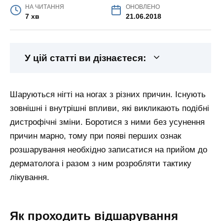
НА ЧИТАННЯ
ОНОВЛЕНО
7 хв
21.06.2018
У цій статті ви дізнаєтеся:
Шаруються нігті на ногах з різних причин. Існують
зовнішні і внутрішні впливи, які викликають подібні
дистрофічні зміни. Боротися з ними без усунення
причин марно, тому при появі перших ознак
розшарування необхідно записатися на прийом до
дерматолога і разом з ним розробляти тактику
лікування.
Як проходить відшарування