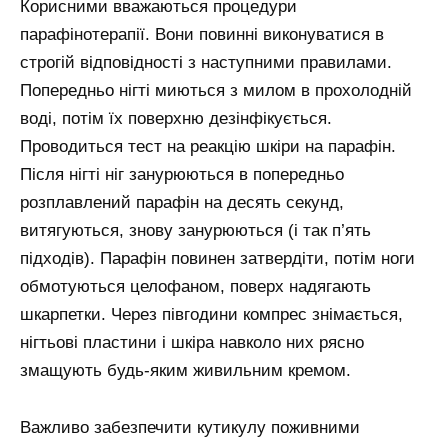
Корисними вважаються процедури
парафінотерапії. Вони повинні виконуватися в
строгій відповідності з наступними правилами.
Попередньо нігті миються з милом в прохолодній
воді, потім їх поверхню дезінфікується.
Проводиться тест на реакцію шкіри на парафін.
Після нігті ніг занурюються в попередньо
розплавлений парафін на десять секунд,
витягуються, знову занурюються (і так п’ять
підходів). Парафін повинен затвердіти, потім ноги
обмотуються целофаном, поверх надягають
шкарпетки. Через півгодини компрес знімається,
нігтьові пластини і шкіра навколо них рясно
змащують будь-яким живильним кремом.
Важливо забезпечити кутикулу поживними