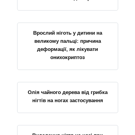
Врослий ніготь у дитини на
великому пальці: причина
деформації, як лікувати
онихокриптоз
Олія чайного дерева від грибка
нігтів на ногах застосування