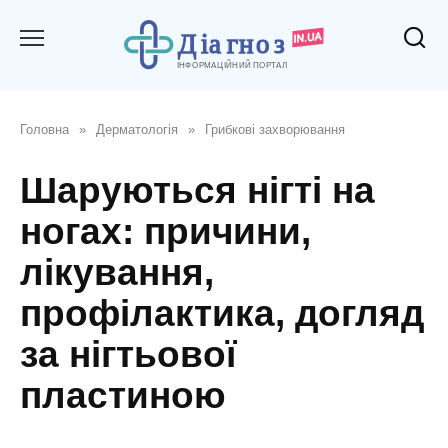
Перейти
до
вмісту
Головна
»
Дерматологія
»
Грибкові захворювання
Шаруються нігті на
ногах: причини,
лікування,
профілактика, догляд
за нігтьової
пластиною