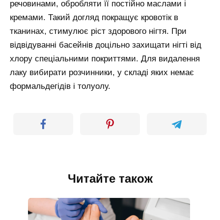
речовинами, обробляти її постійно маслами і
кремами. Такий догляд покращує кровотік в
тканинах, стимулює ріст здорового нігтя. При
відвідуванні басейнів доцільно захищати нігті від
хлору спеціальними покриттями. Для видалення
лаку вибирати розчинники, у складі яких немає
формальдегідів і толуолу.
Читайте також