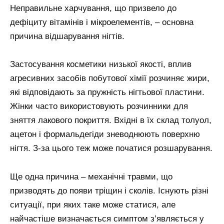
Неправильне харчування, що призвело до
дефіциту вітамінів і мікроелементів, – основна
причина відшарування нігтів.
Застосування косметики низької якості, вплив
агресивних засобів побутової хімії розчиняє жири,
які відповідають за пружність нігтьової пластини.
Жінки часто використовують розчинники для
зняття лакового покриття. Вхідні в їх склад толуол,
ацетон і формальдегіди зневоднюють поверхню
нігтя. З-за цього теж може початися розшарування.
Ще одна причина – механічні травми, що
призводять до появи тріщин і сколів. Існують різні
ситуації, при яких таке може статися, але
найчастіше визначається симптом з’являється у