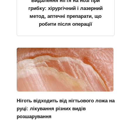
Видалення нігтя на нозі при
грибку: хірургічний і лазерний
метод, аптечні препарати, що
робити після операції
Ніготь відходить від нігтьового ложа на
руці: лікування різних видів
розшарування