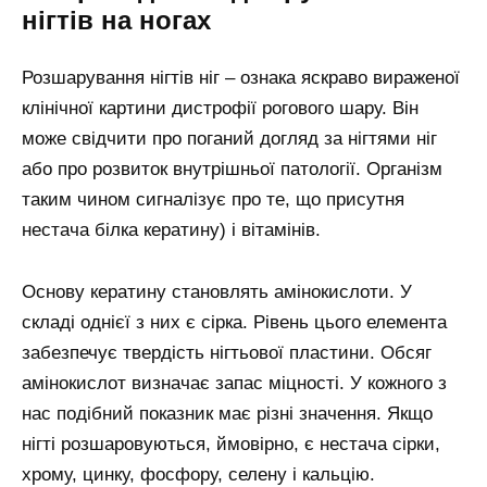
нігтів на ногах
Розшарування нігтів ніг – ознака яскраво вираженої
клінічної картини дистрофії рогового шару. Він
може свідчити про поганий догляд за нігтями ніг
або про розвиток внутрішньої патології. Організм
таким чином сигналізує про те, що присутня
нестача білка кератину) і вітамінів.
Основу кератину становлять амінокислоти. У
складі однієї з них є сірка. Рівень цього елемента
забезпечує твердість нігтьової пластини. Обсяг
амінокислот визначає запас міцності. У кожного з
нас подібний показник має різні значення. Якщо
нігті розшаровуються, ймовірно, є нестача сірки,
хрому, цинку, фосфору, селену і кальцію.