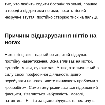
тих, хто любить ходити босоніж по землі, працює
в городі з відкритими ногами, носить тісний
незручне взуття, постійно створює тиск на пальці.
Причини відшарування нігтів на
ногах
Нижні кінцівки – парний орган, який відчуває
постійну навантаження. Вона впливає на кістки,
суглоби, м’язи, сухожилля. У тих, хто змушений в
силу своєї професійної діяльності, довго
перебувати на ногах, часто виникають проблеми з
кровообігом. Саме тому розвивається підошовний
фасцити, з’являється набряклість, мозолі,
натоптиші. Нігті з-за цього відчувають нестачу в