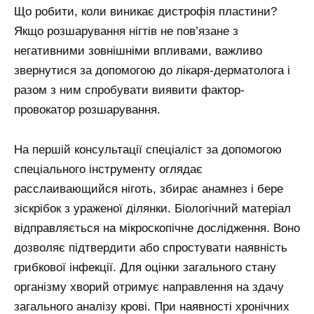
Що робити, коли виникає дистрофія пластини?
Якщо розшарування нігтів не пов’язане з
негативними зовнішніми впливами, важливо
звернутися за допомогою до лікаря-дерматолога і
разом з ним спробувати виявити фактор-
провокатор розшарування.
На першій консультації спеціаліст за допомогою
спеціального інструменту оглядає
расслаивающийся ніготь, збирає анамнез і бере
зіскрібок з ураженої ділянки. Біологічний матеріал
відправляється на мікроскопічне дослідження. Воно
дозволяє підтвердити або спростувати наявність
грибкової інфекції. Для оцінки загального стану
організму хворий отримує направлення на здачу
загального аналізу крові. При наявності хронічних