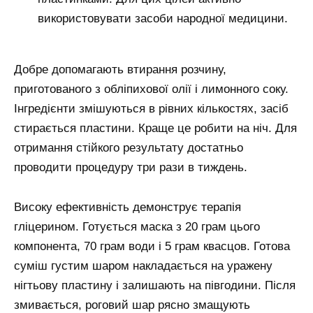
використовувати засоби народної медицини.
Добре допомагають втирання розчину,
приготованого з обліпихової олії і лимонного соку.
Інгредієнти змішуються в рівних кількостях, засіб
стирається пластини. Краще це робити на ніч. Для
отримання стійкого результату достатньо
проводити процедуру три рази в тиждень.
Високу ефективність демонструє терапія
гліцерином. Готується маска з 20 грам цього
компонента, 70 грам води і 5 грам квасцов. Готова
суміш густим шаром накладається на уражену
нігтьову пластину і залишають на півгодини. Після
змивається, роговий шар рясно змащують