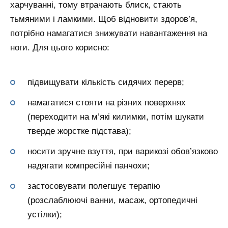
харчуванні, тому втрачають блиск, стають
тьмяними і ламкими. Щоб відновити здоров’я,
потрібно намагатися знижувати навантаження на
ноги. Для цього корисно:
підвищувати кількість сидячих перерв;
намагатися стояти на різних поверхнях
(переходити на м’які килимки, потім шукати
тверде жорстке підстава);
носити зручне взуття, при варикозі обов’язково
надягати компресійні панчохи;
застосовувати полегшує терапію
(розслаблюючі ванни, масаж, ортопедичні
устілки);