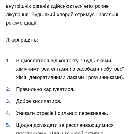
внутрішніх органів здійснюється етіотропне
лікування. Будь-який хворий отримує і загальні
рекомендації.
Лікарі радять:
Відмовлятися від контакту з будь-якими
хімічними реагентами (із засобами побутової
хімії, декоративними лаками і розчинниками).
Правильно харчуватися.
Добре висипатися.
Уникати стресів і сильних переживань.
Щодня доглядати за расслаивающимися
пластинками. Для цих цілей активно