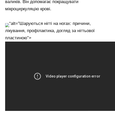
валиків. Він допомагає покращувати
мікроциркуляцію крові.
“alt=”Шаруються нігті на ногах: причини,
лікування, профілактика, догляд за нігтьової
пластиною”>