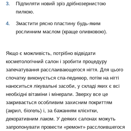
Підпиляти новий зріз дрібнозернистою
пилкою.
Змастити рясно пластину будь-яким
рослинним маслом (краще оливковою).
Якщо є можливість, потрібно відвідати
косметологічний салон і зробити процедуру
запечатування расслаивающегося нігтя. Для цього
спочатку виконується спа-педикюр, потім на нігті
наноситься лікувальні засоби, у складі яких є всі
необхідні вітаміни і мінерали. Зверху все це
закривається особливим захисним покриттям
(акрил, біогель) і, за бажанням клієнтки,
декоративним лаком. У деяких салонах можуть
запропонувати провести «ремонт» расслоившегося