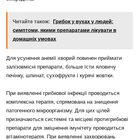
Читайте також:
Грибок у вухах у людей:
симптоми, якими препаратами лікувати в
домашніх умовах
Для усунення анемії хворий повинен приймати
залізовмісні препарати, більше їсти яловичу
печінку, шпинат, сухофрукти і курячі жовтки.
При виявленні грибкової інфекції проводиться
комплексна терапія, спрямована на знищення
патогенного мікроорганізму. Для цих цілей
призначаються системні та місцеві протигрибкові
препарати для зміцнення імунітету проводиться
вітамінотерапія. При виявленні захворювань