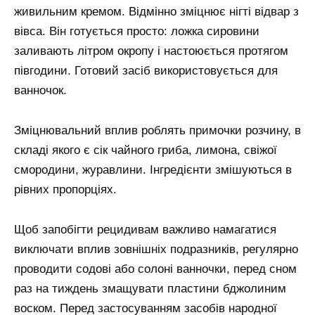
живильним кремом. Відмінно зміцнює нігті відвар з
вівса. Він готується просто: ложка сировини
заливають літром окропу і настоюється протягом
півгодини. Готовий засіб використовується для
ванночок.
Зміцнювальний вплив роблять примочки розчину, в
складі якого є сік чайного гриба, лимона, свіжої
смородини, журавлини. Інгредієнти змішуються в
рівних пропорціях.
Щоб запобігти рецидивам важливо намагатися
виключати вплив зовнішніх подразників, регулярно
проводити содові або солоні ванночки, перед сном
раз на тиждень змащувати пластини бджолиним
воском. Перед застосуванням засобів народної