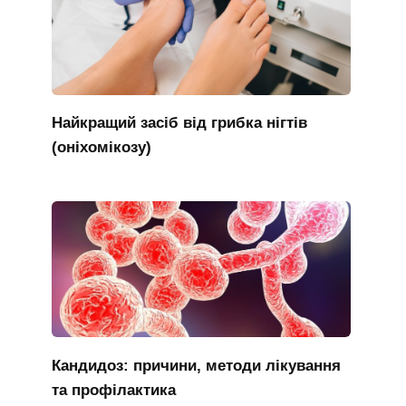
Найкращий засіб від грибка нігтів
(оніхомікозу)
Кандидоз: причини, методи лікування
та профілактика