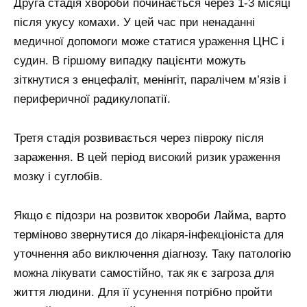
Друга стадія хвороби починається через 1-3 місяці
після укусу комахи. У цей час при ненаданні
медичної допомоги може статися ураження ЦНС і
судин. В гіршому випадку пацієнти можуть
зіткнутися з енцефаліт, менінгіт, паралічем м’язів і
периферичної радикулопатії.
Третя стадія розвивається через півроку після
зараження. В цей період високий ризик ураження
мозку і суглобів.
Якщо є підозри на розвиток хвороби Лайма, варто
терміново звернутися до лікаря-інфекціоніста для
уточнення або виключення діагнозу. Таку патологію
можна лікувати самостійно, так як є загроза для
життя людини. Для її усунення потрібно пройти