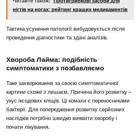
Читайте також:
Протигрибкові засоби для
нігтів на ногах: рейтинг кращих медикаментів
Тактика усунення патології вибудовується після
проведення діагностики та здачі аналізів.
Хвороба Лайма: подібність
симптоматики з позбавляємо
Таке захворювання за своєю симптоматичної
картини схоже з лишаєм. Причина його розвитку –
укус іксодових кліщів. Ці комахи є переносниками
бактерії. Для попередження розвитку серйозних
наслідків потрібно швидко виявити хворобу і
почати лікування.