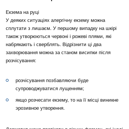
Екзема на руці
У деяких ситуаціях алергічну екзему можна
сплутати з лишаєм. У першому випадку на шкірі
також утворюються червоні і рожеві плями, які
набрякають і сверблять. Відрізнити ці два
захворювання можна за станом висипки після
розчісування:
розчісування позбавляючи буде
супроводжуватися лущенням;
якщо розчесати екзему, то на її місці виникне
эрозивное утворення.