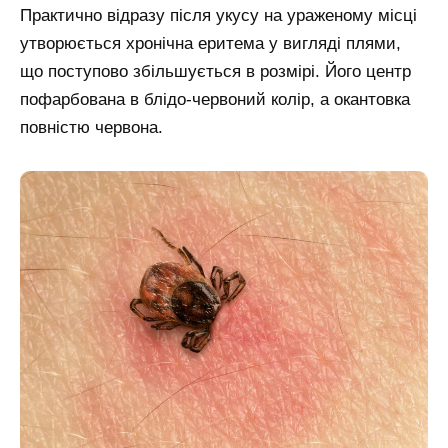
Практично відразу після укусу на ураженому місці
утворюється хронічна еритема у вигляді плями,
що поступово збільшується в розмірі. Його центр
пофарбована в блідо-червоний колір, а окантовка
повністю червона.