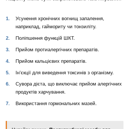
Усунення хронічних вогнищ запалення,
наприклад, гаймориту чи тонзиліту.
Поліпшення функцій ШКТ.
Прийом протиалергічних препаратів.
Прийом кальцієвих препаратів.
Ін’єкції для виведення токсинів з організму.
Сувора дієта, що виключає прийом алергічних
продуктів харчування.
Використання гормональних мазей.