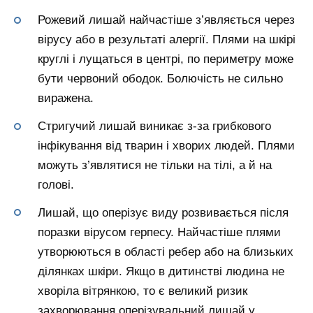
Рожевий лишай найчастіше з’являється через
вірусу або в результаті алергії. Плями на шкірі
круглі і лущаться в центрі, по периметру може
бути червоний ободок. Болючість не сильно
виражена.
Стригучий лишай виникає з-за грибкового
інфікування від тварин і хворих людей. Плями
можуть з’являтися не тільки на тілі, а й на
голові.
Лишай, що оперізує виду розвивається після
поразки вірусом герпесу. Найчастіше плями
утворюються в області ребер або на близьких
ділянках шкіри. Якщо в дитинстві людина не
хворіла вітрянкою, то є великий ризик
захворювання оперізувальний лишай у