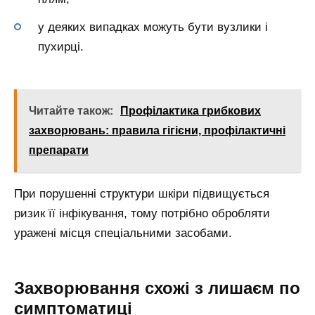
у деяких випадках можуть бути вузлики і
пухирці.
Читайте також:
Профілактика грибкових
захворювань: правила гігієни, профілактичні
препарати
При порушенні структури шкіри підвищується
ризик її інфікування, тому потрібно обробляти
уражені місця спеціальними засобами.
Захворювання схожі з лишаєм по
симптоматиці