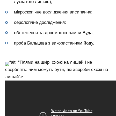
лускатого лишаю);
мікроскопічне дослідження висипання;
серологічне дослідження;
обстеження за допомогою лампи Вуда;
проба Бальцева з використанням йоду.
“alt=”Плями на шкірі схожі на лишай і не
сверблять: чим можуть бути, які хвороби схожі на
лишай”>