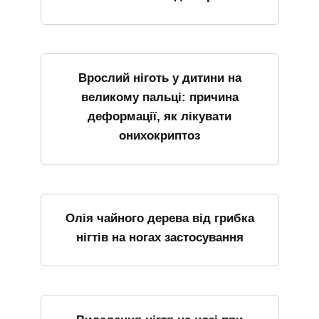
Врослий ніготь у дитини на
великому пальці: причина
деформації, як лікувати
онихокриптоз
Олія чайного дерева від грибка
нігтів на ногах застосування