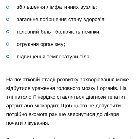
збільшення лімфатичних вузлів;
загальне погіршення стану здоров’я;
головний біль і болючість печінки;
отруєння організму;
підвищення температури тіла.
На початковій стадії розвитку захворювання може
відбутися ураження головного мозку і органів. На
тлі патології нерідко ставляться діагнози гепатит,
артрит або міокардит. Щоб цього не допустити,
потрібно якомога раніше звернутися до лікаря і
почати лікування.