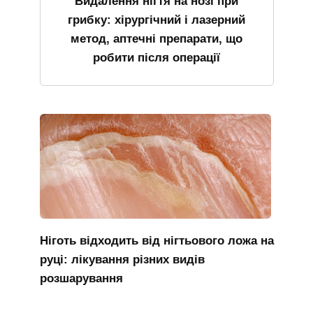
Видалення нігтя на нозі при
грибку: хірургічний і лазерний
метод, аптечні препарати, що
робити після операції
Ніготь відходить від нігтьового ложа на
руці: лікування різних видів
розшарування