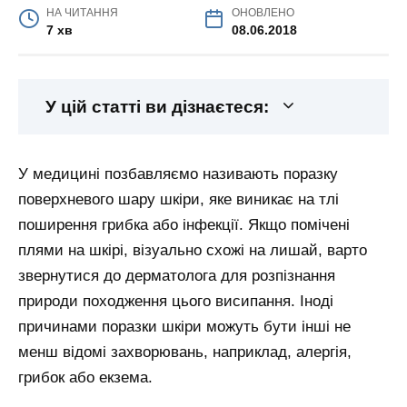
НА ЧИТАННЯ
ОНОВЛЕНО
7 хв
08.06.2018
У цій статті ви дізнаєтеся:
У медицині позбавляємо називають поразку
поверхневого шару шкіри, яке виникає на тлі
поширення грибка або інфекції. Якщо помічені
плями на шкірі, візуально схожі на лишай, варто
звернутися до дерматолога для розпізнання
природи походження цього висипання. Іноді
причинами поразки шкіри можуть бути інші не
менш відомі захворювань, наприклад, алергія,
грибок або екзема.