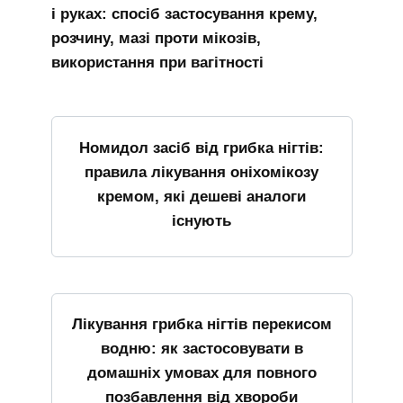
і руках: спосіб застосування крему,
розчину, мазі проти мікозів,
використання при вагітності
Номидол засіб від грибка нігтів:
правила лікування оніхомікозу
кремом, які дешеві аналоги
існують
Лікування грибка нігтів перекисом
водню: як застосовувати в
домашніх умовах для повного
позбавлення від хвороби