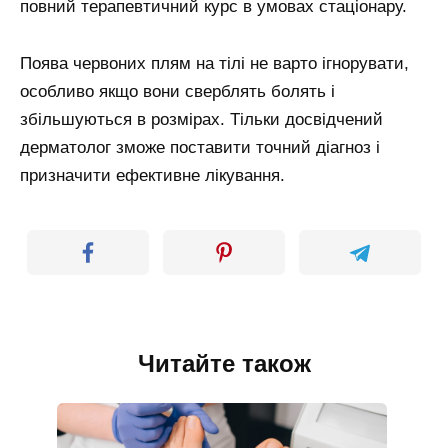
повний терапевтичний курс в умовах стаціонару.
Поява червоних плям на тілі не варто ігнорувати,
особливо якщо вони сверблять болять і
збільшуються в розмірах. Тільки досвідчений
дерматолог зможе поставити точний діагноз і
призначити ефективне лікування.
Читайте також