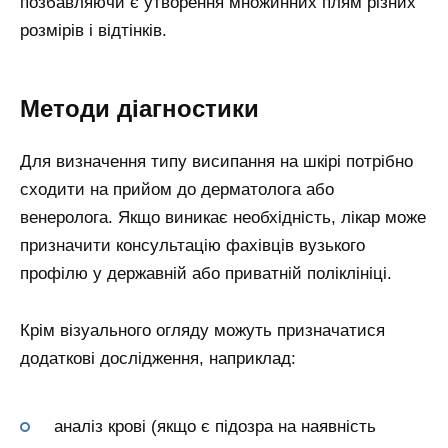
позбавляючи є утворення множинних плям різних
розмірів і відтінків.
Методи діагностики
Для визначення типу висипання на шкірі потрібно
сходити на прийом до дерматолога або
венеролога. Якщо виникає необхідність, лікар може
призначити консультацію фахівців вузького
профілю у державній або приватній поліклініці.
Крім візуального огляду можуть призначатися
додаткові дослідження, наприклад:
аналіз крові (якщо є підозра на наявність