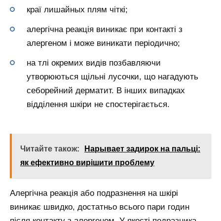
краї лишайных плям чіткі;
алергічна реакція виникає при контакті з
алергеном і може виникати періодично;
на тлі окремих видів позбавляючи
утворюються щільні лусочки, що нагадують
себорейний дерматит. В інших випадках
відділення шкіри не спостерігається.
Читайте також:
Нарывает задирок на пальці:
як ефективно вирішити проблему
Алергічна реакція або подразнення на шкірі
виникає швидко, достатньо всього пари годин
після контакту з алергеном. У якості подразника