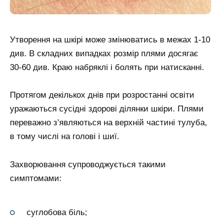
Утворення на шкірі може змінюватись в межах 1-10
див. В складних випадках розмір плями досягає
30-60 див. Краю набряклі і болять при натисканні.
Протягом декількох днів при розростанні освіти
уражаються сусідні здорові ділянки шкіри. Плями
переважно з’являються на верхній частині тулуба,
в тому числі на голові і шиї.
Захворювання супроводжується такими
симптомами:
суглобова біль;