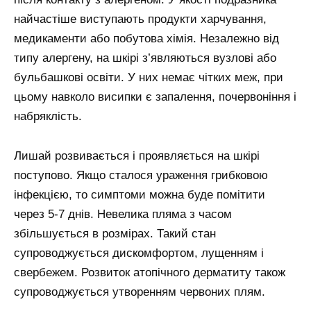
найчастіше виступають продукти харчування,
медикаменти або побутова хімія. Незалежно від
типу алергену, на шкірі з’являються вузлові або
бульбашкові освіти. У них немає чітких меж, при
цьому навколо висипки є запалення, почервоніння і
набряклість.
Лишай розвивається і проявляється на шкірі
поступово. Якщо сталося ураження грибковою
інфекцією, то симптоми можна буде помітити
через 5-7 днів. Невелика пляма з часом
збільшується в розмірах. Такий стан
супроводжується дискомфортом, лущенням і
свербежем. Розвиток атопічного дерматиту також
супроводжується утворенням червоних плям.