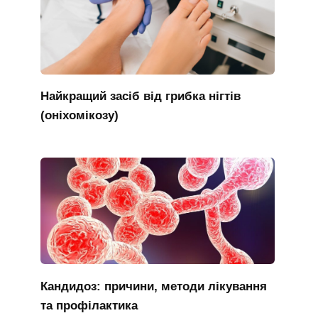
Найкращий засіб від грибка нігтів
(оніхомікозу)
Кандидоз: причини, методи лікування
та профілактика