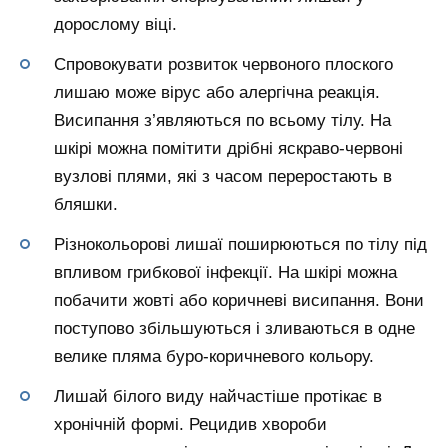
дорослому віці.
Спровокувати розвиток червоного плоского
лишаю може вірус або алергічна реакція.
Висипання з’являються по всьому тілу. На
шкірі можна помітити дрібні яскраво-червоні
вузлові плями, які з часом переростають в
бляшки.
Різнокольорові лишаї поширюються по тілу під
впливом грибкової інфекції. На шкірі можна
побачити жовті або коричневі висипання. Вони
поступово збільшуються і зливаються в одне
велике пляма буро-коричневого кольору.
Лишай білого виду найчастіше протікає в
хронічній формі. Рецидив хвороби