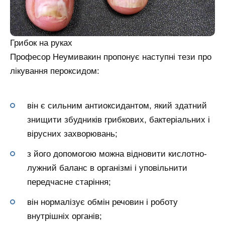
Грибок на руках
Професор Неумивакин пропонує наступні тези про
лікування пероксидом:
він є сильним антиоксидантом, який здатний
знищити збудників грибкових, бактеріальних і
вірусних захворювань;
з його допомогою можна відновити кислотно-
лужний баланс в організмі і уповільнити
передчасне старіння;
він нормалізує обмін речовин і роботу
внутрішніх органів;