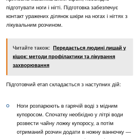
підготувати ноги і нігті. Підготовка забезпечує
контакт уражених ділянок шкіри на ногах і нігтях з
лікувальним розчином.
Читайте також:
Передається людині лишай у
кішок: методи профілактики та лікування
захворювання
Підготовчий етап складається з наступних дій:
Ноги розпарюють в гарячій воді з мідним
купоросом. Спочатку необхідно у літрі води
розвести чайну ложку купоросу, а потім
отриманий розчин додати в ножну ванночку —