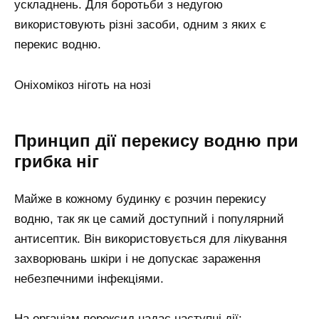
ускладнень. Для боротьби з недугою
використовують різні засоби, одним з яких є
перекис водню.
Оніхомікоз ніготь на нозі
Принцип дії перекису водню при
грибка ніг
Майже в кожному будинку є розчин перекису
водню, так як це самий доступний і популярний
антисептик. Він використовується для лікування
захворювань шкіри і не допускає зараження
небезпечними інфекціями.
На організм пероксид надає наступні дії: