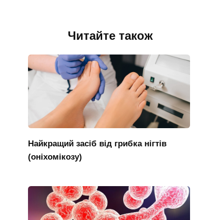
Читайте також
Найкращий засіб від грибка нігтів
(оніхомікозу)