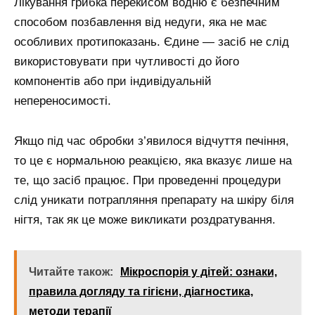
Лікування грибка перекисом водню є безпечним
способом позбавлення від недуги, яка не має
особливих протипоказань. Єдине — засіб не слід
використовувати при чутливості до його
компонентів або при індивідуальній
непереносимості.
Якщо під час обробки з’явилося відчуття печіння,
то це є нормальною реакцією, яка вказує лише на
те, що засіб працює. При проведенні процедури
слід уникати потрапляння препарату на шкіру біля
нігтя, так як це може викликати роздратування.
Читайте також:
Мікроспорія у дітей: ознаки,
правила догляду та гігієни, діагностика,
методи терапії