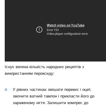
Існує велика кількість народних рецептів з
використанням пероксиду:
У рівних частинах змішати перекис і оцет,
змочити ватний тампон і прикласти його до
зараженому нігтя. Залишити компрес до