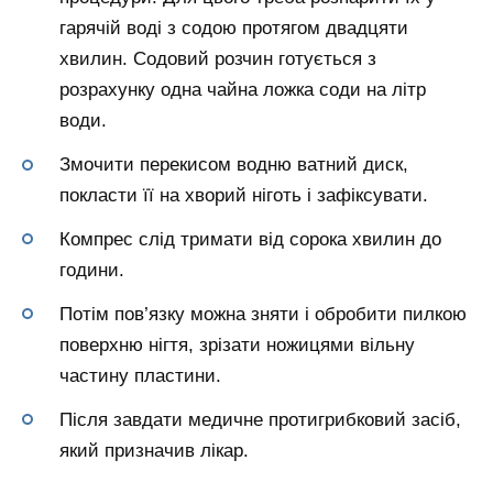
гарячій воді з содою протягом двадцяти
хвилин. Содовий розчин готується з
розрахунку одна чайна ложка соди на літр
води.
Змочити перекисом водню ватний диск,
покласти її на хворий ніготь і зафіксувати.
Компрес слід тримати від сорока хвилин до
години.
Потім пов’язку можна зняти і обробити пилкою
поверхню нігтя, зрізати ножицями вільну
частину пластини.
Після завдати медичне протигрибковий засіб,
який призначив лікар.