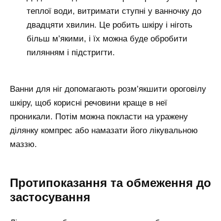
теплої води, витримати ступні у ванночку до
двадцяти хвилин. Це робить шкіру і ніготь
більш м’якими, і їх можна буде обробити
пилянням і підстригти.
Ванни для ніг допомагають розм’якшити ороговілу
шкіру, щоб корисні речовини краще в неї
проникали. Потім можна покласти на уражену
ділянку компрес або намазати його лікувальною
маззю.
Протипоказання та обмеження до
застосування