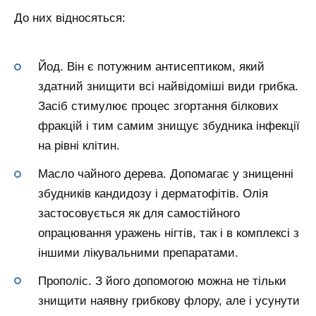
До них відносяться:
Йод. Він є потужним антисептиком, який
здатний знищити всі найвідоміші види грибка.
Засіб стимулює процес згортання білкових
фракцій і тим самим знищує збудника інфекції
на рівні клітин.
Масло чайного дерева. Допомагає у знищенні
збудників кандидозу і дерматофітів. Олія
застосовується як для самостійного
опрацювання уражень нігтів, так і в комплексі з
іншими лікувальними препаратами.
Прополіс. З його допомогою можна не тільки
знищити наявну грибкову флору, але і усунути