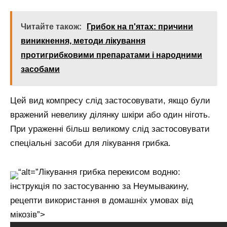
Читайте також:
Грибок на п'ятах: причини
виникнення, методи лікування
протигрибковими препаратами і народними
засобами
Цей вид компресу слід застосовувати, якщо були
вражений невелику ділянку шкіри або один ніготь.
При ураженні більш великому слід застосовувати
спеціальні засоби для лікування грибка.
“alt=”Лікування грибка перекисом водню:
інструкція по застосуванню за Неумывакину,
рецепти використання в домашніх умовах від
мікозів”>