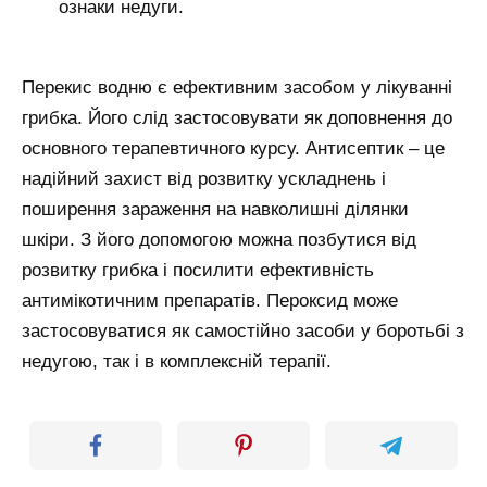
ознаки недуги.
Перекис водню є ефективним засобом у лікуванні
грибка. Його слід застосовувати як доповнення до
основного терапевтичного курсу. Антисептик – це
надійний захист від розвитку ускладнень і
поширення зараження на навколишні ділянки
шкіри. З його допомогою можна позбутися від
розвитку грибка і посилити ефективність
антимікотичним препаратів. Пероксид може
застосовуватися як самостійно засоби у боротьбі з
недугою, так і в комплексній терапії.