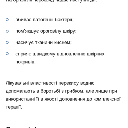
вбиває патогенні бактерії;
пом’якшує ороговілу шкіру;
насичує тканини киснем;
сприяє швидкому відновленню шкірних
покривів.
Лікувальні властивості перекису водню
допомагають в боротьбі з грибком, але лише при
використанні її в якості доповнення до комплексної
терапії.