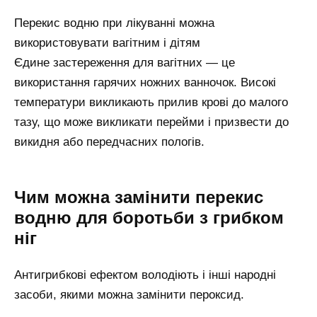
Перекис водню при лікуванні можна
використовувати вагітним і дітям
Єдине застереження для вагітних — це
використання гарячих ножних ванночок. Високі
температури викликають прилив крові до малого
тазу, що може викликати перейми і призвести до
викидня або передчасних пологів.
Чим можна замінити перекис
водню для боротьби з грибком
ніг
Антигрибкові ефектом володіють і інші народні
засоби, якими можна замінити пероксид.