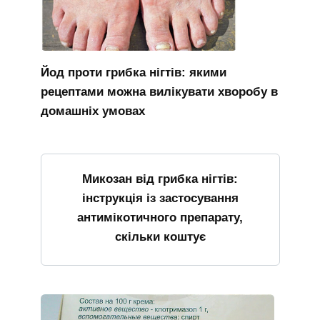
Йод проти грибка нігтів: якими
рецептами можна вилікувати хворобу в
домашніх умовах
Микозан від грибка нігтів:
інструкція із застосування
антимікотичного препарату,
скільки коштує