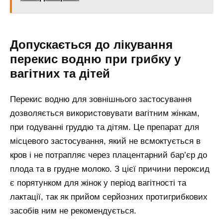
Допускається до лікування
перекис водню при грибку у
вагітних та дітей
Перекис водню для зовнішнього застосування
дозволяється використовувати вагітним жінкам,
при годуванні груддю та дітям. Це препарат для
місцевого застосування, який не всмоктується в
кров і не потрапляє через плацентарний бар’єр до
плода та в грудне молоко. З цієї причини пероксид
є порятунком для жінок у період вагітності та
лактації, так як прийом серйозних протигрибкових
засобів ним не рекомендується.