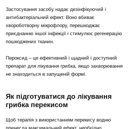
Застосування засобу надає дезінфікуючий і
антибактеріальний ефект. Воно вбиває
хвороботворну мікрофлору, перешкоджає
приєднанню іншої інфекції і стимулює регенерацію
пошкоджених тканин.
Пероксид – це ефективний і щадний і доступний
препарат для лікування грибка, якщо захворювання
не знаходиться в запущеній формі.
Як підготуватися до лікування
грибка перекисом
Щоб терапія з використанням перекису водню
принесла максимальний ефект, необхідно