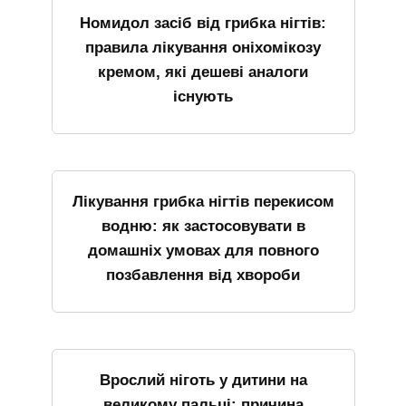
Номидол засіб від грибка нігтів:
правила лікування оніхомікозу
кремом, які дешеві аналоги
існують
Лікування грибка нігтів перекисом
водню: як застосовувати в
домашніх умовах для повного
позбавлення від хвороби
Врослий ніготь у дитини на
великому пальці: причина