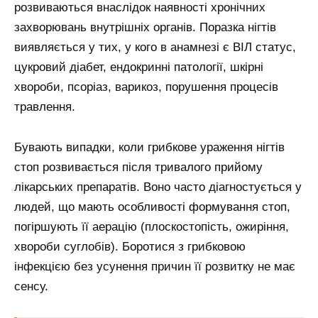
розвиваються внаслідок наявності хронічних
захворювань внутрішніх органів. Поразка нігтів
виявляється у тих, у кого в анамнезі є ВІЛ статус,
цукровий діабет, ендокринні патології, шкірні
хвороби, псоріаз, варикоз, порушення процесів
травлення.
Бувають випадки, коли грибкове ураження нігтів
стоп розвивається після тривалого прийому
лікарських препаратів. Воно часто діагностується у
людей, що мають особливості формування стоп,
погіршують її аерацію (плоскостопість, ожиріння,
хвороби суглобів). Боротися з грибковою
інфекцією без усунення причин її розвитку не має
сенсу.