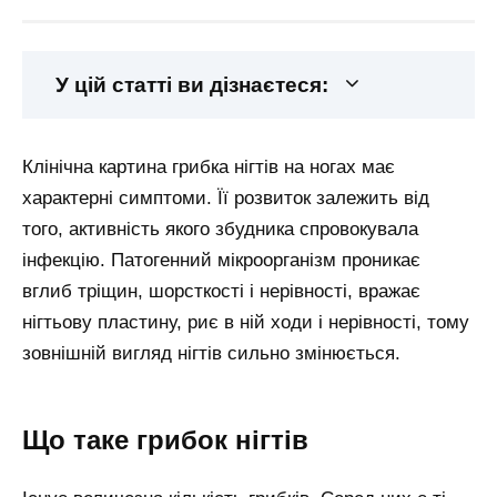
У цій статті ви дізнаєтеся:
Клінічна картина грибка нігтів на ногах має
характерні симптоми. Її розвиток залежить від
того, активність якого збудника спровокувала
інфекцію. Патогенний мікроорганізм проникає
вглиб тріщин, шорсткості і нерівності, вражає
нігтьову пластину, риє в ній ходи і нерівності, тому
зовнішній вигляд нігтів сильно змінюється.
Що таке грибок нігтів