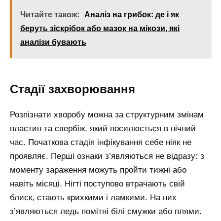
Читайте також:
Аналіз на грибок: де і як
беруть зіскрібок або мазок на мікози, які
аналізи бувають
Стадії захворювання
Розпізнати хворобу можна за структурним змінам
пластин та свербіж, який посилюється в нічний
час. Початкова стадія інфікування себе ніяк не
проявляє. Перші ознаки з’являються не відразу: з
моменту зараження можуть пройти тижні або
навіть місяці. Нігті поступово втрачають свій
блиск, стають крихкими і ламкими. На них
з’являються ледь помітні білі смужки або плями.