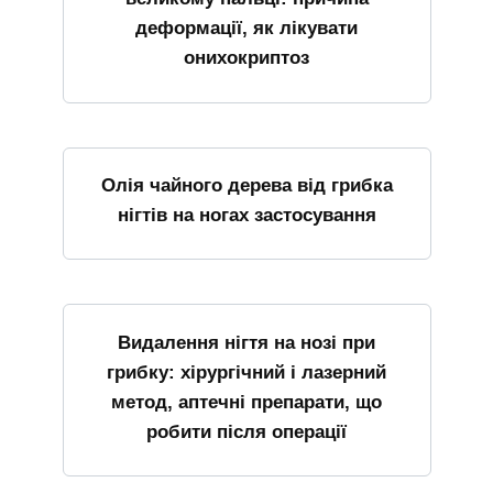
деформації, як лікувати
онихокриптоз
Олія чайного дерева від грибка
нігтів на ногах застосування
Видалення нігтя на нозі при
грибку: хірургічний і лазерний
метод, аптечні препарати, що
робити після операції