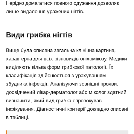
Нерідко домагатися повного одужання дозволяє
лише видалення уражених нігтів.
Види грибка нігтів
Вище була описана загальна клінічна картина,
характерна для всіх різновидів оніхомікозу. Медики
виділяють кілька форм грибкової патології. Їх
класифікація здійснюється з урахуванням
збудника інфекції. Аналізуючи зовнішні прояви,
досвідчений лікар-дерматолог або міколог здатний
визначити, який вид грибка спровокував
інфікування. Діагностичні критерії докладно описані
в таблиці.