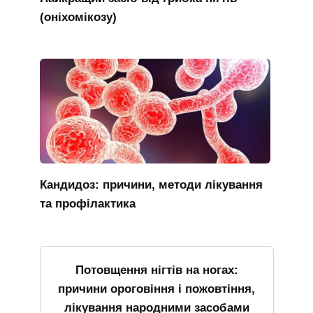
(оніхомікозу)
Кандидоз: причини, методи лікування
та профілактика
Потовщення нігтів на ногах:
причини ороговіння і пожовтіння,
лікування народними засобами