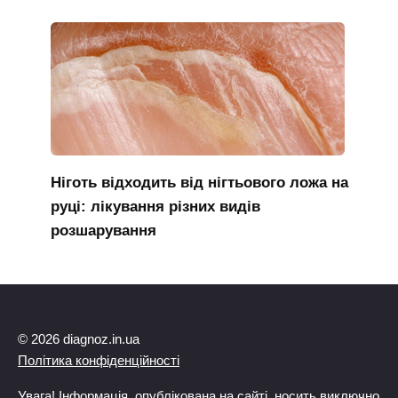
Ніготь відходить від нігтьового ложа на
руці: лікування різних видів
розшарування
© 2026 diagnoz.in.ua
Політика конфіденційності
Увага! Інформація, опублікована на сайті, носить виключно