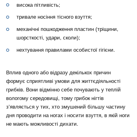
висока пітливість;
тривале носіння тісного взуття;
механічні пошкодження пластин (тріщини,
шорсткості, удари, сколи);
нехтування правилами особистої гігієни.
Вплив одного або відразу декількох причин
формує сприятливі умови для життєдіяльності
грибків. Вони відмінно себе почувають у теплій
вологому середовищі, тому грибок нігтів
з’являється у тих, хто змушений більшу частину
дня проводити на ногах і носити взуття, в якій ноги
не мають можливості дихати.