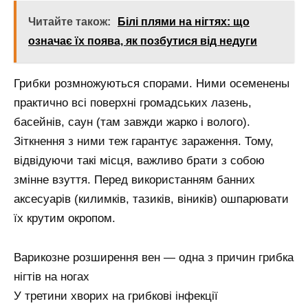
Читайте також:
Білі плями на нігтях: що
означає їх поява, як позбутися від недуги
Грибки розмножуються спорами. Ними осеменены
практично всі поверхні громадських лазень,
басейнів, саун (там завжди жарко і волого).
Зіткнення з ними теж гарантує зараження. Тому,
відвідуючи такі місця, важливо брати з собою
змінне взуття. Перед використанням банних
аксесуарів (килимків, тазиків, віників) ошпарювати
їх крутим окропом.
Варикозне розширення вен — одна з причин грибка
нігтів на ногах
У третини хворих на грибкові інфекції