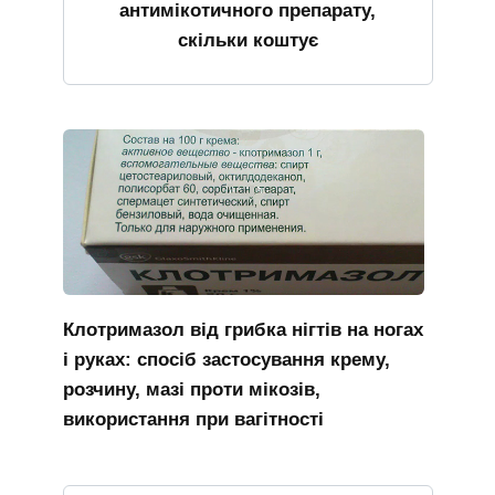
антимікотичного препарату,
скільки коштує
Клотримазол від грибка нігтів на ногах
і руках: спосіб застосування крему,
розчину, мазі проти мікозів,
використання при вагітності