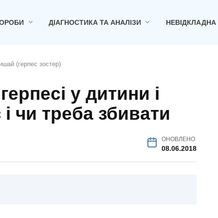
ОРОБИ
ДІАГНОСТИКА ТА АНАЛІЗИ
НЕВІДКЛАДНА
ишай (герпес зостер)
герпесі у дитини і
 і чи треба збивати
ОНОВЛЕНО
08.06.2018