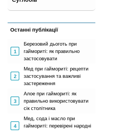
Останні публікації
Березовий дьоготь при
гаймориті: як правильно
застосовувати
Мед при гаймориті: рецепти
застосування та важливі
застереження
Алое при гаймориті: як
правильно використовувати
сік столітника
Мед, сода і масло при
гаймориті: перевірені народні