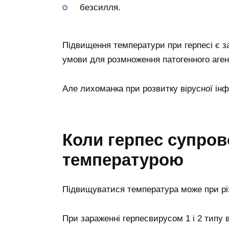
безсилля.
Підвищення температури при герпесі є з
умови для розмноження патогенного аген
Але лихоманка при розвитку вірусної інф
Коли герпес супро
температурою
Підвищуватися температура може при р
При зараженні герпесвирусом 1 і 2 типу 