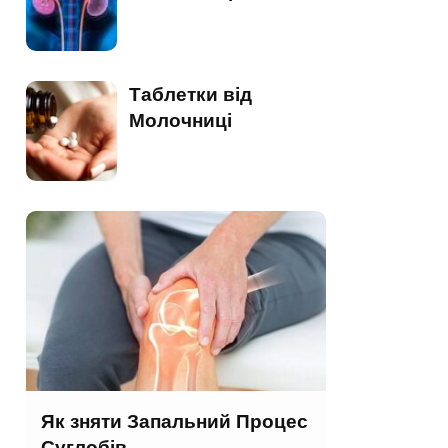
Таблетки від
Молочниці
Як зняти Запальний Процес
Суглобів