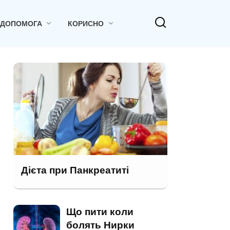
 ДОПОМОГА
КОРИСНО
Дієта при Панкреатиті
Що пити коли
болять Нирки