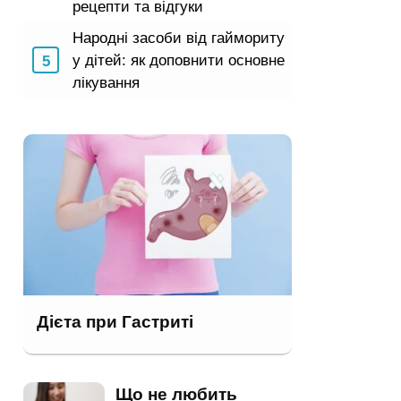
рецепти та відгуки
Народні засоби від гаймориту
у дітей: як доповнити основне
лікування
Дієта при Гастриті
Що не любить