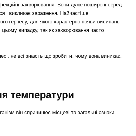
нфекційні захворювання. Вони дуже поширені серед
ся і викликає зараження. Найчастіше
ого герпесу, для якого характерно появи висипань
в цьому випадку, так як захворювання часто
есі, не всі знають що зробити, чому вона виникає,
ня температури
ганізм він спричинює місцеві та загальні ознаки