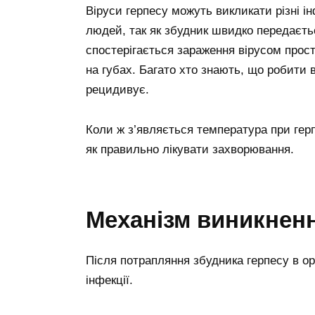
Віруси герпесу можуть викликати різні і
людей, так як збудник швидко передаєть
спостерігається зараження вірусом прост
на губах. Багато хто знають, що робити 
рецидивує.
Коли ж з’являється температура при герп
як правильно лікувати захворювання.
Механізм виникнен
Після потрапляння збудника герпесу в ор
інфекції.