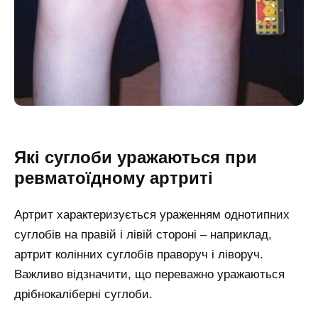
Які суглоби уражаються при
ревматоїдному артриті
Артрит характеризується ураженням однотипних
суглобів на правій і лівій стороні – наприклад,
артрит колінних суглобів праворуч і ліворуч.
Важливо відзначити, що переважно уражаються
дрібнокаліберні суглоби.