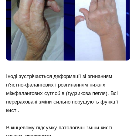
Іноді зустрічається деформації зі згинанням
п’ястно-фалангових і розгинанням нижніх
міжфалангових суглобів (гудзикова петля). Всі
перераховані зміни сильно порушують функції
кисті.
В кінцевому підсумку патологічні зміни кисті