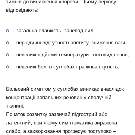
тижнів до виникнення хвороби. Цьому періоду
відповідають:
загальна слабкість, занепад сил;
періодичні відсутності апетиту, зниження ваги;
невеликі підйоми температури і потовиділення;
невеликі болі в суглобах і ранкова скутість.
Больовий симптом у суглобах виникає внаслідок
концентрації запальних речовин у сполучній
тканині.
Початок розвитку зазвичай підгострий або
латентний, при якому симптоматика виражена
слабо, а захворювання прогресує поступово –