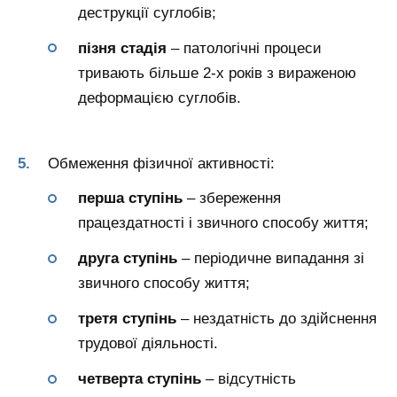
деструкції суглобів;
пізня стадія
– патологічні процеси
тривають більше 2-х років з вираженою
деформацією суглобів.
Обмеження фізичної активності:
перша ступінь
– збереження
працездатності і звичного способу життя;
друга ступінь
– періодичне випадання зі
звичного способу життя;
третя ступінь
– нездатність до здійснення
трудової діяльності.
четверта ступінь
– відсутність