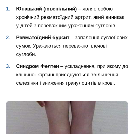
Юнацький (ювенільний)
– являє собою
хронічний ревматоїдний артрит, який виникає
у дітей з переважним ураженням суглобів.
Ревматоїдний бурсит
– запалення суглобових
сумок. Уражаються переважно плечові
суглоби.
Синдром Фелтен
– ускладнення, при якому до
клінічної картині приєднуються збільшення
селезінки і зниження гранулоцитів в крові.