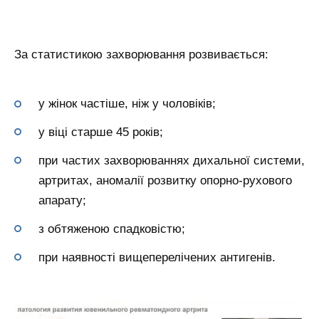
За статистикою захворювання розвивається:
у жінок частіше, ніж у чоловіків;
у віці старше 45 років;
при частих захворюваннях дихальної системи,
артритах, аномалії розвитку опорно-рухового
апарату;
з обтяженою спадковістю;
при наявності вищеперелічених антигенів.