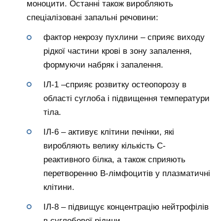
моноцити. Останні також виробляють
спеціалізовані запальні речовини:
фактор некрозу пухлини – сприяє виходу
рідкої частини крові в зону запалення,
формуючи набряк і запалення.
ІЛ-1 –сприяє розвитку остеопорозу в
області суглоба і підвищення температури
тіла.
ІЛ-6 – активує клітини печінки, які
виробляють велику кількість С-
реактивного білка, а також сприяють
перетворенню В-лімфоцитів у плазматичні
клітини.
ІЛ-8 – підвищує концентрацію нейтрофілів
в суглобової рідини.