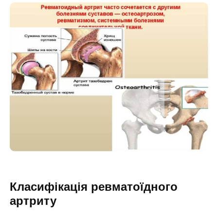
Класифікація ревматоїдного
артриту