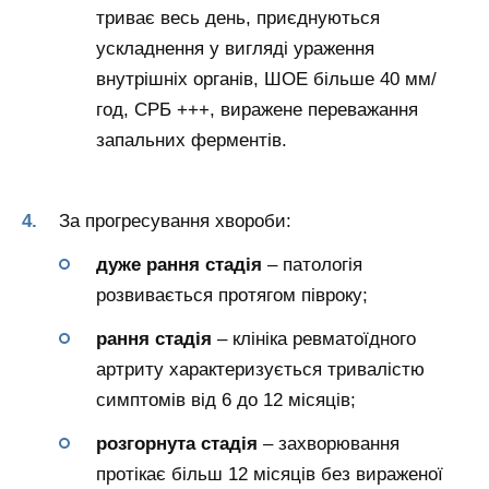
триває весь день, приєднуються
ускладнення у вигляді ураження
внутрішніх органів, ШОЕ більше 40 мм/
год, СРБ +++, виражене переважання
запальних ферментів.
За прогресування хвороби:
дуже рання стадія
– патологія
розвивається протягом півроку;
рання стадія
– клініка ревматоїдного
артриту характеризується тривалістю
симптомів від 6 до 12 місяців;
розгорнута стадія
– захворювання
протікає більш 12 місяців без вираженої