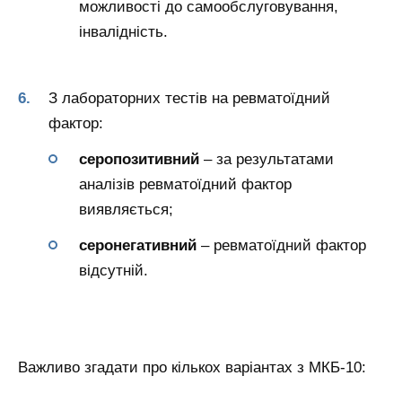
можливості до самообслуговування,
інвалідність.
З лабораторних тестів на ревматоїдний
фактор:
серопозитивний
– за результатами
аналізів ревматоїдний фактор
виявляється;
серонегативний
– ревматоїдний фактор
відсутній.
Важливо згадати про кількох варіантах з МКБ-10: