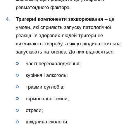
ревматоїдного фактора.
Тригерні компоненти захворювання
– це
умови, які сприяють запуску патологічної
реакції. У здорових людей тригери не
викликають хворобу, а якщо людина схильна
запускають патогенез. До них відносяться:
часті переохолодження;
куріння і алкоголь;
травми суглобів;
гормональні зміни;
стреси;
шкідлива екологія.