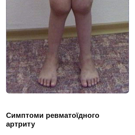
Симптоми ревматоїдного
артриту