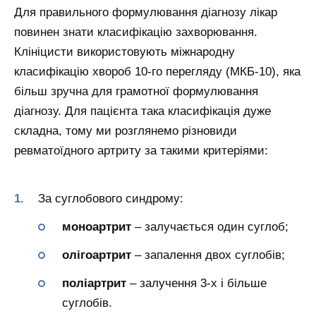
Для правильного формулювання діагнозу лікар
повинен знати класифікацію захворювання.
Клініцисти використовують міжнародну
класифікацію хвороб 10-го перегляду (МКБ-10), яка
більш зручна для грамотної формулювання
діагнозу. Для пацієнта така класифікація дуже
складна, тому ми розглянемо різновиди
ревматоїдного артриту за такими критеріями:
За суглобового синдрому:
моноартрит
– залучається один суглоб;
олігоартрит
– запалення двох суглобів;
поліартрит
– залучення 3-х і більше
суглобів.