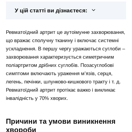
У цій статті ви дізнаєтеся:
Ревматоїдний артрит це аутоімунне захворювання,
що вражає сполучну тканину і включає системні
ускладнення. В першу чергу уражаються суглоби –
захворювання характеризується симетричним
поліартритом дрібних суглобів. Позасуглобові
симптоми включають ураження м’язів, серця,
легень, печінки, шлунково-кишкового тракту і т. д.
Ревматоїдний артрит протікає важко і викликає
інвалідність у 70% хворих.
Причини та умови виникнення
хвороби