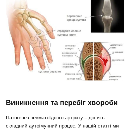
Виникнення та перебіг хвороби
Патогенез ревматоїдного артриту – досить
складний аутоімунний процес. У нашій статті ми