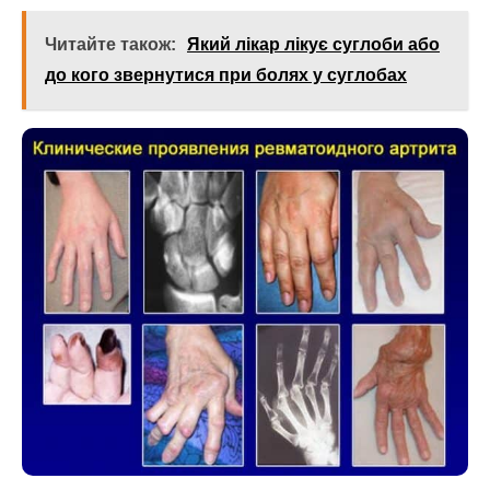
Читайте також:
Який лікар лікує суглоби або
до кого звернутися при болях у суглобах