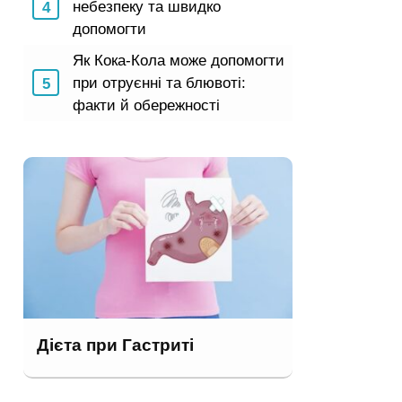
небезпеку та швидко
допомогти
Як Кока-Кола може допомогти
при отруєнні та блювоті:
факти й обережності
Дієта при Гастриті