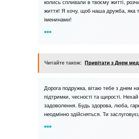
колись спливали в твоєму житті, розчи
життя! Я хочу, щоб наша дружба, яка 
іменинами!
Читайте також:
Привітати з Днем мед
Дорога подружка, вітаю тебе з днем н
підтримки, чесності та щирості. Нехай
задоволення. Будь здорова, люба, гар
неодмінно здійсняться. Ти заслуговуєш