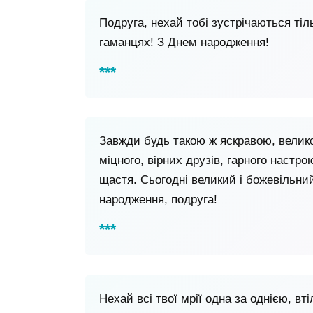
Подруга, нехай тобі зустрічаються ті
гаманцях! З Днем народження!
Завжди будь такою ж яскравою, велик
міцного, вірних друзів, гарного настр
щастя. Сьогодні великий і божевільний
народження, подруга!
Нехай всі твої мрії одна за однією, вті