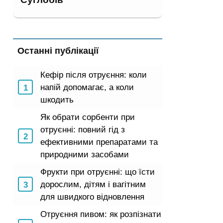
Останні публікації
Кефір після отруєння: коли
напій допомагає, а коли
шкодить
Як обрати сорбенти при
отруєнні: повний гід з
ефективними препаратами та
природними засобами
Фрукти при отруєнні: що їсти
дорослим, дітям і вагітним
для швидкого відновлення
Отруєння пивом: як розпізнати