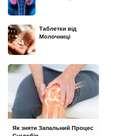
Таблетки від
Молочниці
Як зняти Запальний Процес
Суглобів