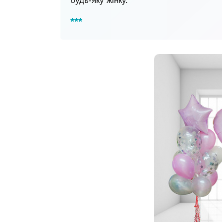
будь-яку жінку.