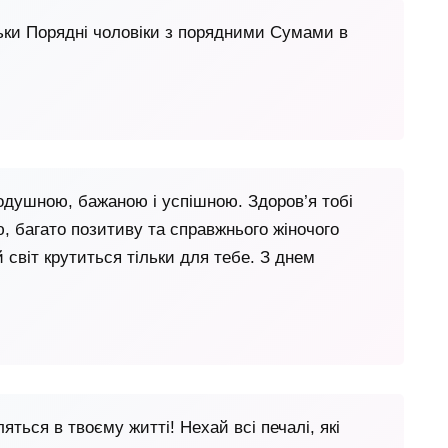
льки Порядні чоловіки з порядними Сумами в
одушною, бажаною і успішною. Здоров’я тобі
ою, багато позитиву та справжнього жіночого
 світ крутиться тільки для тебе. З днем
ляться в твоєму житті! Нехай всі печалі, які