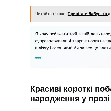
Читайте також:
Привітати бабусю з 
Я хочу побажати тобі в твій день нар
супроводжували 4 тварин: норка на тв
в ліжку і осел, який би за все це плати
Красиві короткі по
народження у прозі