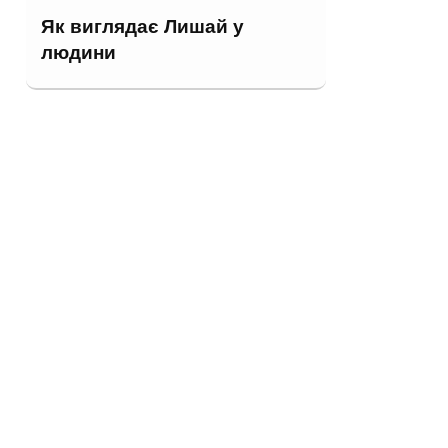
Як виглядає Лишай у
людини