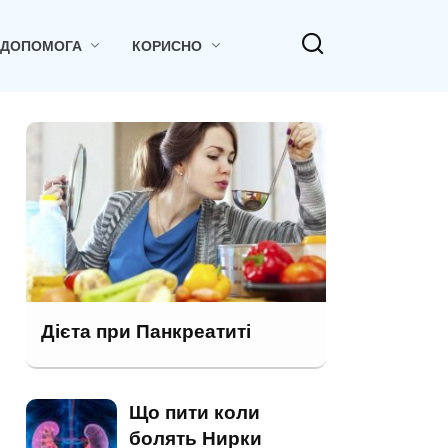
 ДОПОМОГА
КОРИСНО
Дієта при Панкреатиті
Що пити коли
болять Нирки