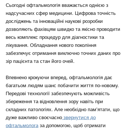
Сьогодні офтальмологія вважається однією з
надсучасних сфер медицини. Цифрова точність
досліджень та інноваційні наукові розробки
дозволяють фахівцям швидко та якісно проводити
весь комплекс процедур для діагностики та
лікування. Обладнання нового покоління
забезпечує отримання виключно точних даних про
зір пацієнта та стан його очей.
Впевнено крокуючи вперед, офтальмологія дає
багатьом людям шанс побачити життя по-новому.
Передові технології забезпечують можливість
збереження та відновлення зору навіть при
складних патологіях. Але необхідно пам’ятати, що
дуже важливо своєчасно
звернутися до
офтальмолога
за допомогою, щоб отримати