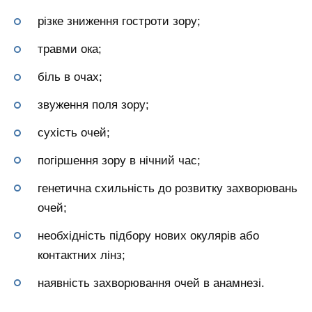
різке зниження гостроти зору;
травми ока;
біль в очах;
звуження поля зору;
сухість очей;
погіршення зору в нічний час;
генетична схильність до розвитку захворювань
очей;
необхідність підбору нових окулярів або
контактних лінз;
наявність захворювання очей в анамнезі.