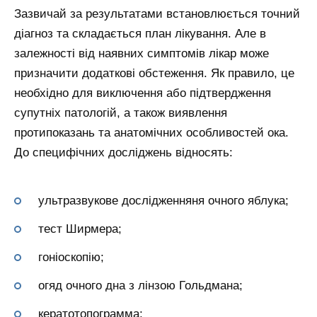
Зазвичай за результатами встановлюється точний
діагноз та складається план лікування. Але в
залежності від наявних симптомів лікар може
призначити додаткові обстеження. Як правило, це
необхідно для виключення або підтвердження
супутніх патологій, а також виявлення
протипоказань та анатомічних особливостей ока.
До специфічних досліджень відносять:
ультразвукове дослідженняня очного яблука;
тест Ширмера;
гоніоскопію;
огяд очного дна з лінзою Гольдмана;
кератотопограмма;