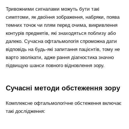
Тривожними сигналами можуть бути такі
симптоми, як двоїння зображення, набряки, поява
темних точок чи плям перед очима, викривлення
контурів предметів, які знаходяться поблизу або
далеко. Сучасна офтальмологія спроможна дати
відповідь на будь-які запитання пацієнтів, тому не
варто зволікати, адже рання діагностика значно
підвищую шанси повного відновлення зору.
Сучасні методи обстеження зору
Комплексне офтальмологічне обстеження включає
такі дослідження: