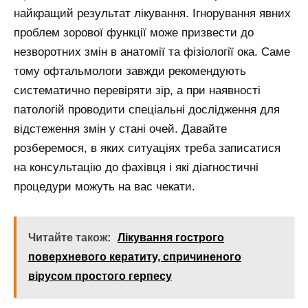
найкращий результат лікування. Ігнорування явних
проблем зорової функції може призвести до
незворотних змін в анатомії та фізіології ока. Саме
тому офтальмологи завжди рекомендують
систематично перевіряти зір, а при наявності
патологій проводити спеціальні дослідження для
відстеження змін у стані очей. Давайте
розберемося, в яких ситуаціях треба записатися
на консультацію до фахівця і які діагностичні
процедури можуть на вас чекати.
Читайте також:
Лікування гострого
поверхневого кератиту, спричиненого
вірусом простого герпесу