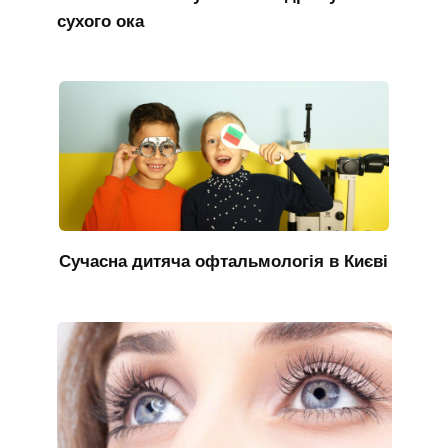
сухого ока
Сучасна дитяча офтальмологія в Києві