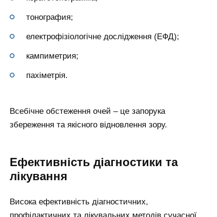
тонография;
електрофізіологічне дослідження (ЕФД);
кампиметрия;
пахіметрія.
Всебічне обстеження очей – це запорука
збереження та якісного відновлення зору.
Ефективність діагностики та
лікування
Висока ефективність діагностичних,
профілактичних та лікувальних методів сучасної