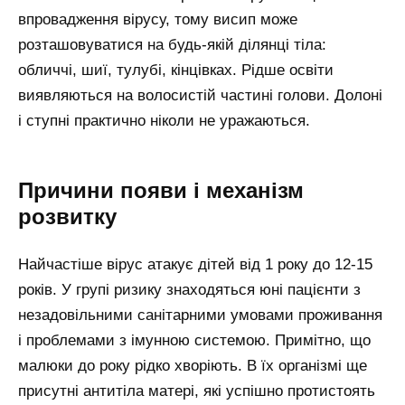
впровадження вірусу, тому висип може
розташовуватися на будь-якій ділянці тіла:
обличчі, шиї, тулубі, кінцівках. Рідше освіти
виявляються на волосистій частині голови. Долоні
і ступні практично ніколи не уражаються.
Причини появи і механізм
розвитку
Найчастіше вірус атакує дітей від 1 року до 12-15
років. У групі ризику знаходяться юні пацієнти з
незадовільними санітарними умовами проживання
і проблемами з імунною системою. Примітно, що
малюки до року рідко хворіють. В їх організмі ще
присутні антитіла матері, які успішно протистоять