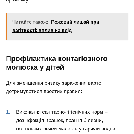
Читайте також:
Рожевий лишай при
вагітності: вплив на плід
Профілактика контагіозного
молюска у дітей
Для зменшення ризику зараження варто
дотримуватися простих правил:
Виконання санітарно-гігієнічних норм –
дезінфекція іграшок, прання білизни,
постільних речей малюків у гарячій воді з