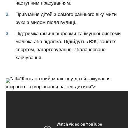
наступним прасуванням.
Привчання дітей з самого раннього віку мити
руки з милом після вулиці.
Підтримка фізичної форми та імунної системи
малюка або підлітка. Підійдуть ЛФК, заняття
спортом, загартовування, збалансоване
харчування.
“alt=”Контагіозний молюск у дітей: лікування
шкірного захворювання на тілі дитини”>