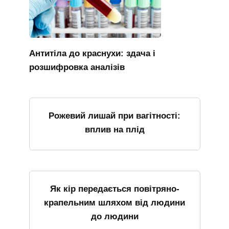
Антитіла до краснухи: здача і
розшифровка аналізів
Рожевий лишай при вагітності:
вплив на плід
Як кір передається повітряно-
крапельним шляхом від людини
до людини