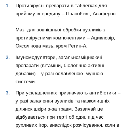
Противірусні препарати в таблетках для
прийому всередину – Пранобекс, Анаферон.
Мазі для зовнішньої обробки вузликів з
противірусними компонентами – Ацикловір,
Оксолінова мазь, крем Ретин-А.
Імуномодулятори, загальнозміцнюючі
препарати (вітаміни, біологічно активні
добавки) – у разі ослабленою імунною
системи.
При ускладненнях призначають антибіотики –
у разі запалення вузликів та навколишніх
ділянок шкіри з-за травм. Зазвичай це
відбувається при терті об одяг, під час
рухливих ігор, внаслідок розчісування, коли в