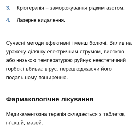
Кріотерапія – заморожування рідким азотом.
Лазерне видалення.
Сучасні методи ефективні і менш болючі. Вплив на
уражену ділянку електричним струмом, високою
або низькою температурою руйнує неестетичний
горбок і вбиває вірус, перешкоджаючи його
подальшому поширенню.
Фармакологічне лікування
Медикаментозна терапія складається з таблеток,
ін’єкцій, мазей: