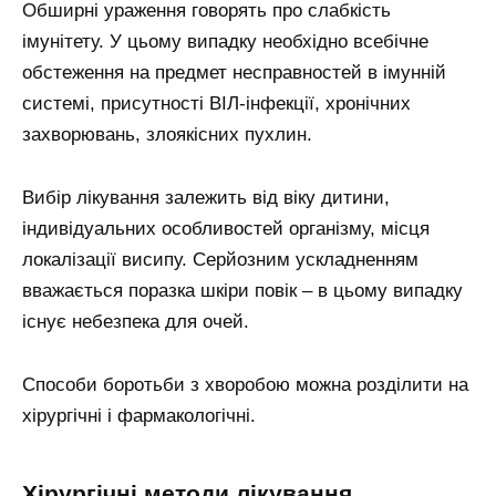
Обширні ураження говорять про слабкість
імунітету. У цьому випадку необхідно всебічне
обстеження на предмет несправностей в імунній
системі, присутності ВІЛ-інфекції, хронічних
захворювань, злоякісних пухлин.
Вибір лікування залежить від віку дитини,
індивідуальних особливостей організму, місця
локалізації висипу. Серйозним ускладненням
вважається поразка шкіри повік – в цьому випадку
існує небезпека для очей.
Способи боротьби з хворобою можна розділити на
хірургічні і фармакологічні.
Хірургічні методи лікування