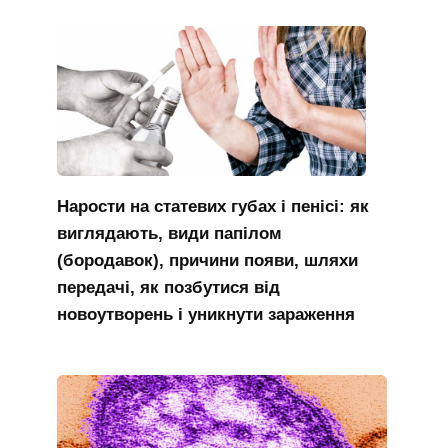
Нарости на статевих губах і пенісі: як
виглядають, види папілом
(бородавок), причини появи, шляхи
передачі, як позбутися від
новоутворень і уникнути зараження