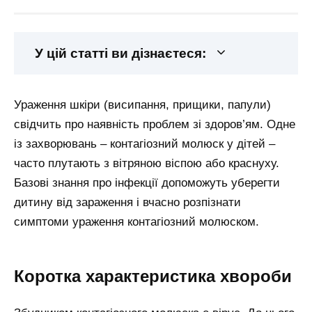
У цій статті ви дізнаєтеся:
Ураження шкіри (висипання, прищики, папули)
свідчить про наявність проблем зі здоров’ям. Одне
із захворювань – контагіозний молюск у дітей –
часто плутають з вітряною віспою або краснуху.
Базові знання про інфекції допоможуть уберегти
дитину від зараження і вчасно розпізнати
симптоми ураження контагіозний молюском.
Коротка характеристика хвороби