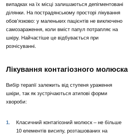
випадках на їх місці залишаються депігментовані
ділянки. На пострадянському просторі лікування
обов’язково: у маленьких пацієнтів не виключено
самозараження, коли вміст папул потрапляє на
шкіру. Найчастіше це відбувається при
розчісуванні.
Лікування контагіозного молюска
Вибір терапії залежить від ступеня ураження
шкіри, так як зустрічаються атипові форми
хвороби:
Класичний контагіозний молюск – не більше
10 елементів висипу, розташованих на