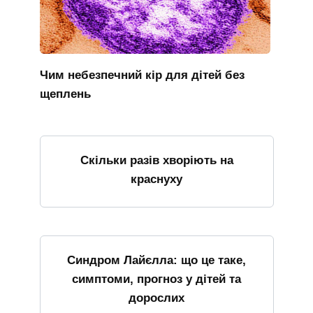
Чим небезпечний кір для дітей без
щеплень
Скільки разів хворіють на
краснуху
Синдром Лайєлла: що це таке,
симптоми, прогноз у дітей та
дорослих