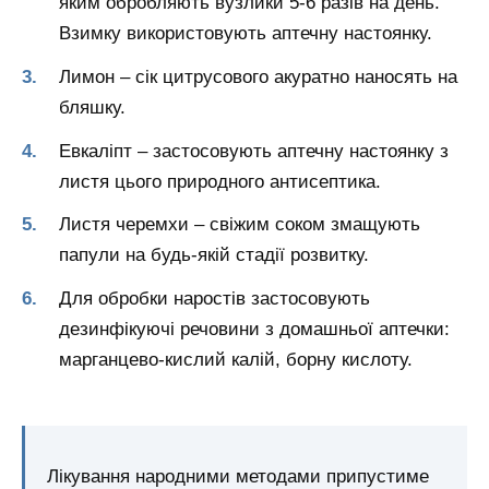
яким обробляють вузлики 5-6 разів на день.
Взимку використовують аптечну настоянку.
Лимон – сік цитрусового акуратно наносять на
бляшку.
Евкаліпт – застосовують аптечну настоянку з
листя цього природного антисептика.
Листя черемхи – свіжим соком змащують
папули на будь-якій стадії розвитку.
Для обробки наростів застосовують
дезинфікуючі речовини з домашньої аптечки:
марганцево-кислий калій, борну кислоту.
Лікування народними методами припустиме