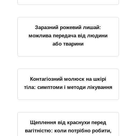
Заразний рожевий лишай:
можлива передача від людини
або тварини
Контагіозний молюск на шкірі
тіла: симптоми і методи лікування
Щеплення від краснухи перед
вагітністю: коли потрібно робити,