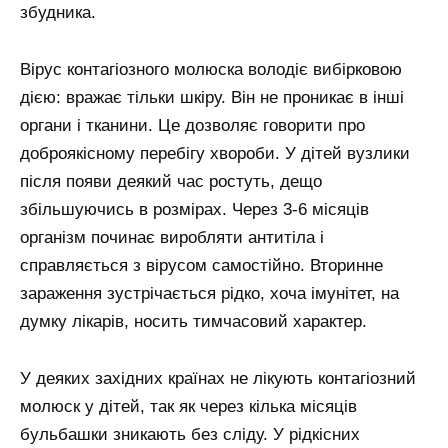
збудника.
Вірус контагіозного молюска володіє вибірковою
дією: вражає тільки шкіру. Він не проникає в інші
органи і тканини. Це дозволяє говорити про
доброякісному перебігу хвороби. У дітей вузлики
після появи деякий час ростуть, дещо
збільшуючись в розмірах. Через 3-6 місяців
організм починає виробляти антитіла і
справляється з вірусом самостійно. Вторинне
зараження зустрічається рідко, хоча імунітет, на
думку лікарів, носить тимчасовий характер.
У деяких західних країнах не лікують контагіозний
молюск у дітей, так як через кілька місяців
бульбашки зникають без сліду. У рідкісних