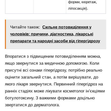
форми, кюретаж,
ліпосакція).
Читайте також:
Сильне потовиділення у
чоловіків: причини, діагностика, лікарські
препарати та народні засоби від гіпергідрозу
Впоратися з підвищеним потовиділенням можна,
якщо звернутися за медичною допомогою. Коли
присутні всі ознаки гіпергідрозу, потрібно реально
оцінити загальний стан, а потім вирішувати, до
якого лікаря звернутися. Первинний гіпергідроз на
ранніх стадіях може лікувати косметолог ін’єкціями
ботулотоксину. З важкими формами доцільно
звертатися до дерматолога.