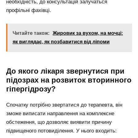
необхідність, до консультацій залучаться
профільні фахівці.
Читайте також:
Жировик за вухом, на мочці:
як виглядає, як позбавитися від ліпоми
До якого лікаря звернутися при
підозрах на розвиток вторинного
гіпергідрозу?
Спочатку потрібно звертатися до терапевта, він
зможе виписати направлення на комплексне
обстеження, що дозволяє виявити причину
підвищеного потовиділення. У нього входить: