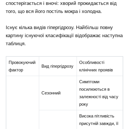
спостерігається і вночі: хворий прокидається від
того, що вся його постіль мокра і холодна.
Існує кілька видів гіпергідрозу. Найбільш повну
картину існуючої класифікації відображає наступна
таблиця.
Провокуючий
Особливості
Вид гіпергідрозу
фактор
клінічних проявів
Симптоми
посилюються в
Сезонний
залежності від часу
року
Висока пітливість
присутній завжди, її