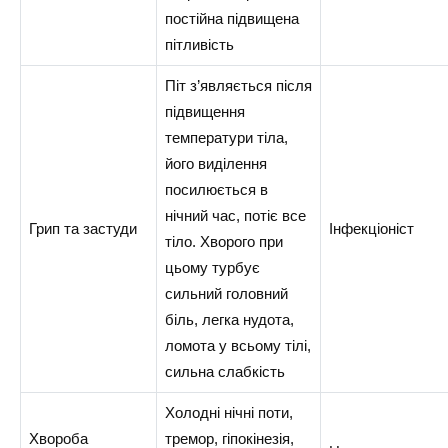
постійна підвищена
пітливість
Піт з’являється після
підвищення
температури тіла,
його виділення
посилюється в
нічний час, потіє все
Грип та застуди
Інфекціоніст
тіло. Хворого при
цьому турбує
сильний головний
біль, легка нудота,
ломота у всьому тілі,
сильна слабкість
Холодні нічні поти,
Хвороба
тремор, гіпокінезія,