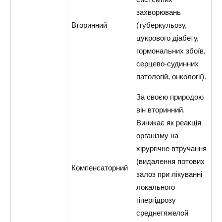
захворювань
Вторинний
(туберкульозу,
цукрового діабету,
гормональних збоїв,
серцево-судинних
патологій, онкології).
За своєю природою
він вторинний.
Виникає як реакція
організму на
хірургічне втручання
(видалення потових
Компенсаторний
залоз при лікуванні
локального
гіпергідрозу
среднетяжелой