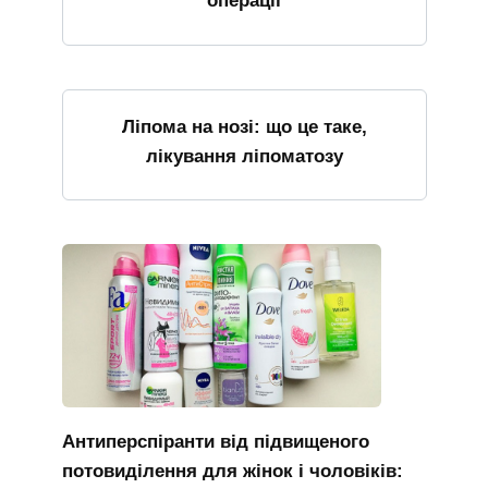
операції
Ліпома на нозі: що це таке,
лікування ліпоматозу
Антиперспіранти від підвищеного
потовиділення для жінок і чоловіків: