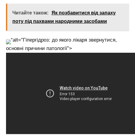
Читайте також:
Як позбавитися від запаху
поту під пахвами народними засобами
“alt=”Гіпергідроз: до якого лікаря звернутися,
основні причини патології”>