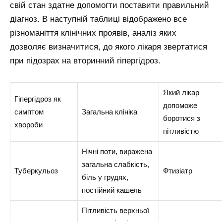
свій стан здатне допомогти поставити правильний
діагноз. В наступній таблиці відображено все
різноманіття клінічних проявів, аналіз яких
дозволяє визначитися, до якого лікаря звертатися
при підозрах на вторинний гіпергідроз.
Який лікар
Гіпергідроз як
допоможе
симптом
Загальна клініка
боротися з
хвороби
пітливістю
Нічні поти, виражена
загальна слабкість,
Туберкульоз
Фтизіатр
біль у грудях,
постійний кашель
Пітливість верхньої