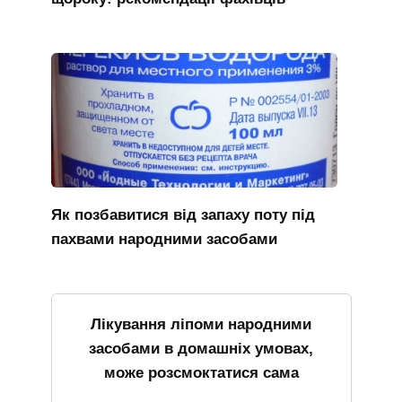
Як позбавитися від запаху поту під
пахвами народними засобами
Лікування ліпоми народними
засобами в домашніх умовах,
може розсмоктатися сама