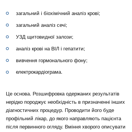
загальний і біохімічний аналіз крові;
загальний аналіз сечі;
УЗД щитовидної залози;
аналіз крові на ВІЛ і гепатити;
вивчення гормонального фону;
електрокардіограма.
Це основа. Розшифровка одержаних результатів
нерідко породжує необхідність в призначенні інших
діагностичних процедур. Проводити його буде
профільний лікар, до якого направляють пацієнта
після первинного огляду. Вміння хворого описувати