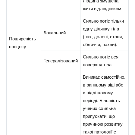
людина змушена
жити відлюдником.
Сильно потіє тільки
одну ділянку тіла
Локальний
(пах, долоні, стопи,
Поширеність
обличчя, пахви).
процесу
Сильно потіє вся
Генералізований
поверхня тіла.
Виникає самостійно,
в ранньому віці або
в підлітковому
періоді. Більшість
учених схильна
припускати, що
причиною розвитку
такої патології є