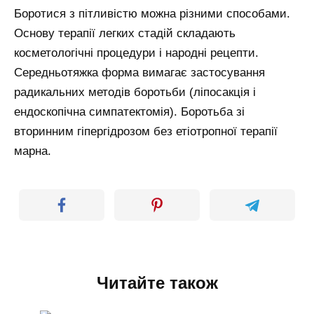
Боротися з пітливістю можна різними способами.
Основу терапії легких стадій складають
косметологічні процедури і народні рецепти.
Середньотяжка форма вимагає застосування
радикальних методів боротьби (ліпосакція і
ендоскопічна симпатектомія). Боротьба зі
вторинним гіпергідрозом без етіотропної терапії
марна.
Читайте також