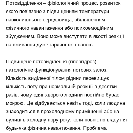
Потовідділення – фізіологічний процес, розвиток
якого пов’язано з підвищенням температури
навколишнього середовища, збільшенням
фізичного навантаження або психоемоційним
збудженням. Воно може виступати в якості реакції
на вживання дуже гарячої їжі і напоїв.
Підвищене потовиділення (гіпергідроз) –
патологічне функціонування потових залоз.
Кількість виділеної тілом рідини перевищує
кількість поту при нормальній реакції в десятки
разів, чому одяг хворого людини постійно буває
мокрою. Це відбувається навіть тоді, коли людина
знаходиться в прохолодному приміщенні або на
вулиці в холодну пору року, коли повністю відсутня
будь-яка фізична навантаження. Проблема