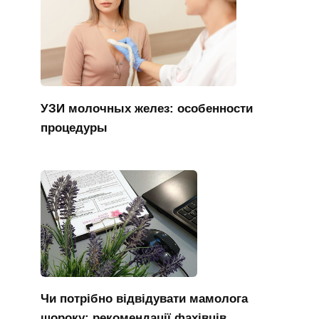
УЗИ молочных желез: особенности
процедуры
Чи потрібно відвідувати мамолога
щороку: рекомендації фахівців