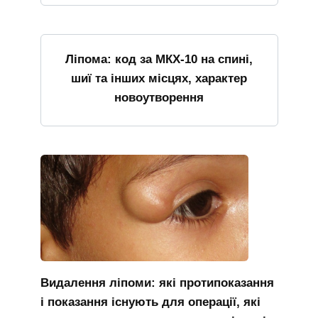
Ліпома: код за МКХ-10 на спині,
шиї та інших місцях, характер
новоутворення
Видалення ліпоми: які протипоказання
і показання існують для операції, які