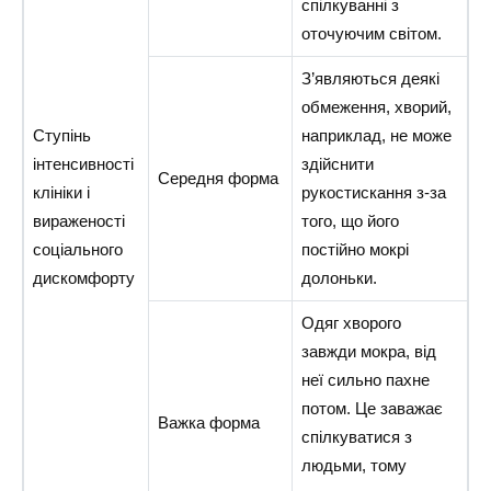
спілкуванні з
оточуючим світом.
З’являються деякі
обмеження, хворий,
Ступінь
наприклад, не може
інтенсивності
здійснити
Середня форма
клініки і
рукостискання з-за
вираженості
того, що його
соціального
постійно мокрі
дискомфорту
долоньки.
Одяг хворого
завжди мокра, від
неї сильно пахне
потом. Це заважає
Важка форма
спілкуватися з
людьми, тому