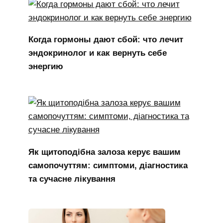
Когда гормоны дают сбой: что лечит
эндокринолог и как вернуть себе
энергию
Як щитоподібна залоза керує вашим
самопочуттям: симптоми, діагностика
та сучасне лікування