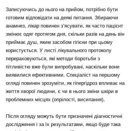
Записуючись до нього на прийом, потрібно бути
готовим відповідати на деякі питання. Збираючи
анамнез, лікар повинен з’ясувати, як часто пацієнт
змінює одяг протягом дня, скільки разів на день він
приймає душ, яким засобом гігієни при цьому
користується. У листі лікувального протоколу
перераховуються, які методи боротьби з
пітливістю вже були випробувані, наскільки вони
виявилися ефективними. Спеціаліст на першому
огляді повинен зрозуміти, як гіпергідроз впливає на
життя хворої людини, є чи в нього зміни шкіри в
проблемних місцях (опрілості, висипання).
Після огляду можуть бути призначені діагностичні
дослідження і за їх результатами, якщо буде така