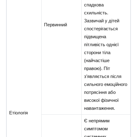
спадкова
схильність.
Зазвичай у дітей
Первинний
спостерігається
підвищена
пітливість однієї
сторони тіла
(найчастіше
правою). Піт
з’являється після
сильного емоційного
потрясіння або
високої фізичної
навантаження.
Етіологія
Є непрямим
симптомом
системних