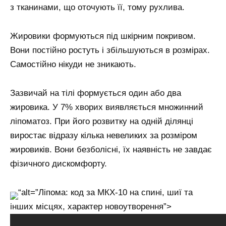
з тканинами, що оточують її, тому рухлива.
Жировики формуються під шкірним покривом.
Вони постійно ростуть і збільшуються в розмірах.
Самостійно нікуди не зникають.
Зазвичай на тілі формується один або два
жировика. У 7% хворих виявляється множинний
ліпоматоз. При його розвитку на одній ділянці
виростає відразу кілька невеликих за розміром
жировиків. Вони безболісні, їх наявність не завдає
фізичного дискомфорту.
“alt=”Ліпома: код за МКХ-10 на спині, шиї та
інших місцях, характер новоутворення”>