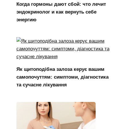
Когда гормоны дают сбой: что лечит
эндокринолог и как вернуть себе
энергию
Як щитоподібна залоза керує вашим
самопочуттям: симптоми, діагностика
та сучасне лікування