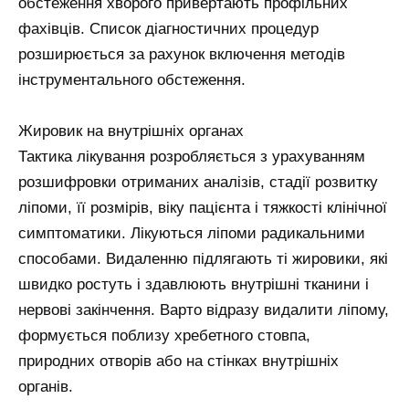
обстеження хворого привертають профільних
фахівців. Список діагностичних процедур
розширюється за рахунок включення методів
інструментального обстеження.
Жировик на внутрішніх органах
Тактика лікування розробляється з урахуванням
розшифровки отриманих аналізів, стадії розвитку
ліпоми, її розмірів, віку пацієнта і тяжкості клінічної
симптоматики. Лікуються ліпоми радикальними
способами. Видаленню підлягають ті жировики, які
швидко ростуть і здавлюють внутрішні тканини і
нервові закінчення. Варто відразу видалити ліпому,
формується поблизу хребетного стовпа,
природних отворів або на стінках внутрішніх
органів.