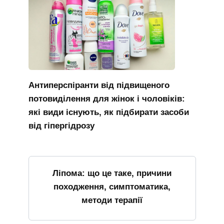
Антиперспіранти від підвищеного
потовиділення для жінок і чоловіків:
які види існують, як підбирати засоби
від гіпергідрозу
Ліпома: що це таке, причини
походження, симптоматика,
методи терапії