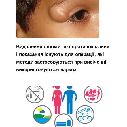
Видалення ліпоми: які протипоказання
і показання існують для операції, які
методи застосовуються при висіченні,
використовується наркоз