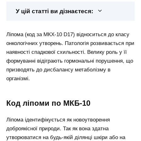
У цій статті ви дізнаєтеся:
Ліпома (код за МКХ-10 D17) відноситься до класу
онкологічних утворень. Патологія розвивається при
наявності спадкової схильності. Велику роль у її
формуванні відіграють гормональні порушення, що
призводять до дисбалансу метаболізму в
організмі.
Код ліпоми по МКБ-10
Ліпома ідентифікується як новоутворення
доброякісної природи. Так як вона здатна
утворюватися на будь-якій ділянці шкіри або на