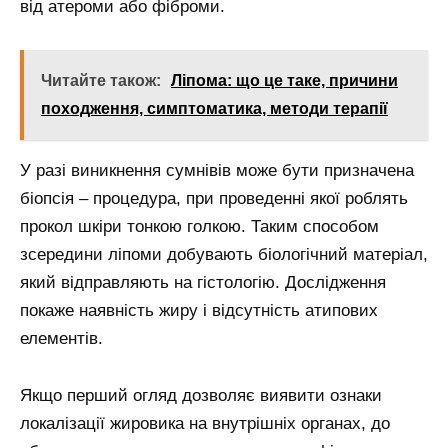
від атероми або фіброми.
Читайте також:
Ліпома: що це таке, причини
походження, симптоматика, методи терапії
У разі виникнення сумнівів може бути призначена
біопсія – процедура, при проведенні якої роблять
прокол шкіри тонкою голкою. Таким способом
зсередини ліпоми добувають біологічний матеріал,
який відправляють на гістологію. Дослідження
покаже наявність жиру і відсутність атипових
елементів.
Якщо перший огляд дозволяє виявити ознаки
локалізації жировика на внутрішніх органах, до