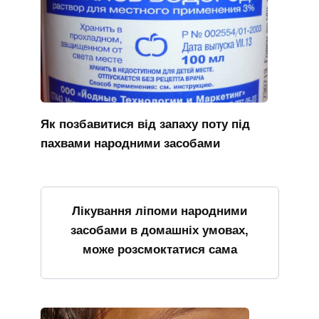
Як позбавитися від запаху поту під
пахвами народними засобами
Лікування ліпоми народними
засобами в домашніх умовах,
може розсмоктатися сама