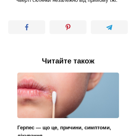
чверті склянки незалежно від прийому їжі.
Читайте також
Герпес — що це, причини, симптоми,
лікування