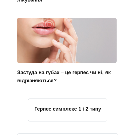
Застуда на губах – це герпес чи ні, як
відрізняються?
Герпес симплекс 1 і 2 типу