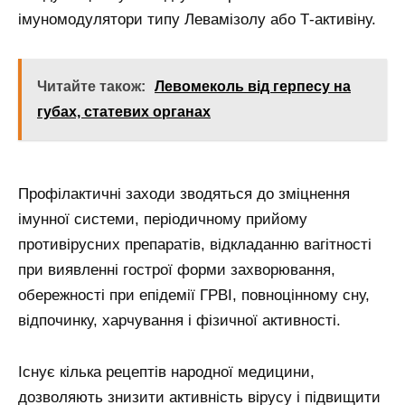
імуномодулятори типу Левамізолу або Т-активіну.
Читайте також:
Левомеколь від герпесу на
губах, статевих органах
Профілактичні заходи зводяться до зміцнення
імунної системи, періодичному прийому
противірусних препаратів, відкладанню вагітності
при виявленні гострої форми захворювання,
обережності при епідемії ГРВІ, повноцінному сну,
відпочинку, харчування і фізичної активності.
Існує кілька рецептів народної медицини,
дозволяють знизити активність вірусу і підвищити