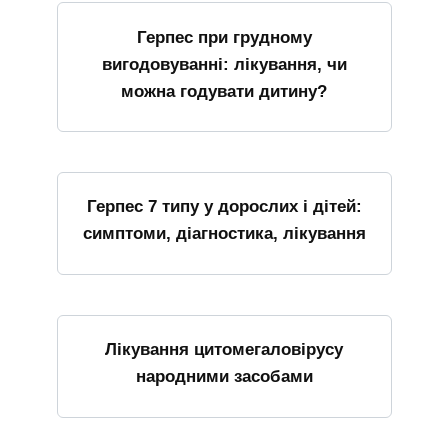
Герпес при грудному
вигодовуванні: лікування, чи
можна годувати дитину?
Герпес 7 типу у дорослих і дітей:
симптоми, діагностика, лікування
Лікування цитомегаловірусу
народними засобами