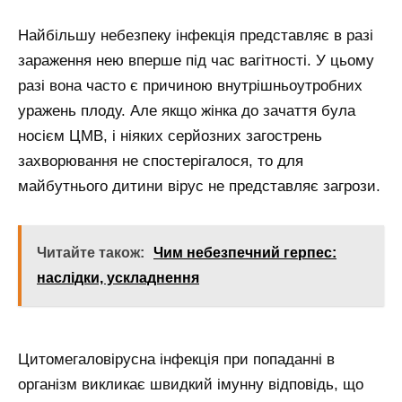
Найбільшу небезпеку інфекція представляє в разі
зараження нею вперше під час вагітності. У цьому
разі вона часто є причиною внутрішньоутробних
уражень плоду. Але якщо жінка до зачаття була
носієм ЦМВ, і ніяких серйозних загострень
захворювання не спостерігалося, то для
майбутнього дитини вірус не представляє загрози.
Читайте також:
Чим небезпечний герпес:
наслідки, ускладнення
Цитомегаловірусна інфекція при попаданні в
організм викликає швидкий імунну відповідь, що