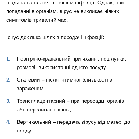
людина на планеті є носієм інфекції. Однак, при
попаданні в організм, вірус не викликає ніяких
симптомів тривалий час.
Існує декілька шляхів передачі інфекції:
Повітряно-крапельний при чханні, поцілунки,
розмові, використанні одного посуду.
Статевий – після інтимної близькості з
зараженим.
Трансплацентарний – при пересадці органів
або переливанні крові;
Вертикальний – передача вірусу від матері до
плоду.