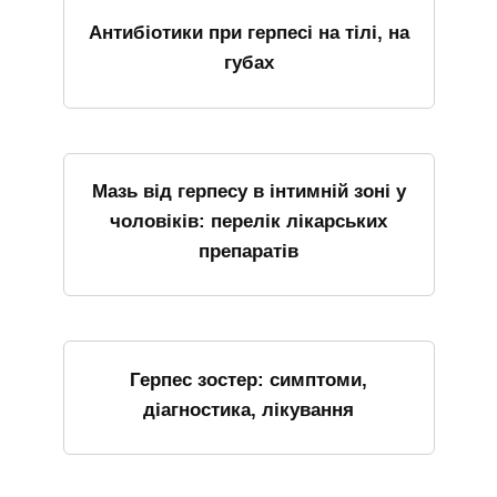
Антибіотики при герпесі на тілі, на
губах
Мазь від герпесу в інтимній зоні у
чоловіків: перелік лікарських
препаратів
Герпес зостер: симптоми,
діагностика, лікування