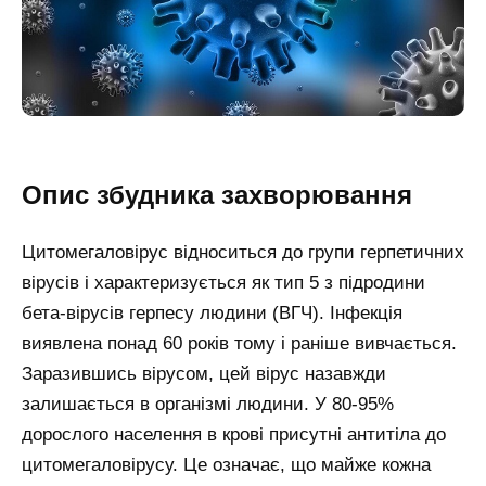
Опис збудника захворювання
Цитомегаловірус відноситься до групи герпетичних
вірусів і характеризується як тип 5 з підродини
бета-вірусів герпесу людини (ВГЧ). Інфекція
виявлена понад 60 років тому і раніше вивчається.
Заразившись вірусом, цей вірус назавжди
залишається в організмі людини. У 80-95%
дорослого населення в крові присутні антитіла до
цитомегаловірусу. Це означає, що майже кожна