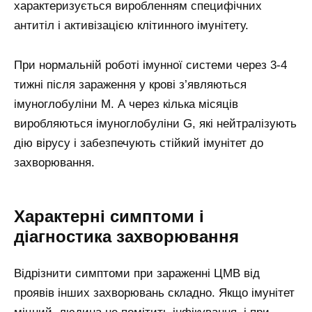
характеризується виробленням специфічних
антитіл і активізацією клітинного імунітету.
При нормальній роботі імунної системи через 3-4
тижні після зараження у крові з’являються
імуноглобуліни M. А через кілька місяців
виробляються імуноглобуліни G, які нейтралізують
дію вірусу і забезпечують стійкий імунітет до
захворювання.
Характерні симптоми і
діагностика захворювання
Відрізнити симптоми при зараженні ЦМВ від
проявів інших захворювань складно. Якщо імунітет