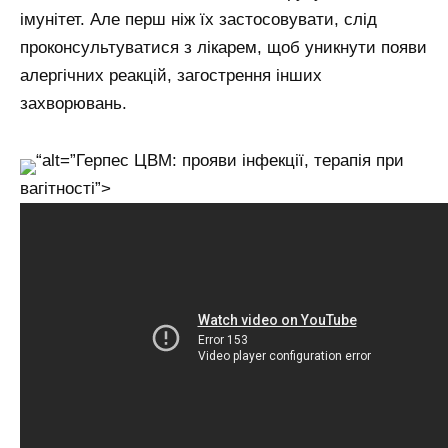
імунітет. Але перш ніж їх застосовувати, слід
проконсультуватися з лікарем, щоб уникнути появи
алергічних реакцій, загострення інших
захворювань.
“alt=”Герпес ЦВМ: прояви інфекції, терапія при
вагітності”>