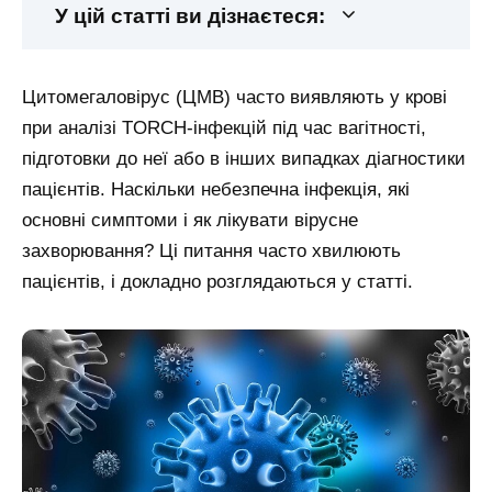
У цій статті ви дізнаєтеся:
Цитомегаловірус (ЦМВ) часто виявляють у крові
при аналізі TORCH-інфекцій під час вагітності,
підготовки до неї або в інших випадках діагностики
пацієнтів. Наскільки небезпечна інфекція, які
основні симптоми і як лікувати вірусне
захворювання? Ці питання часто хвилюють
пацієнтів, і докладно розглядаються у статті.