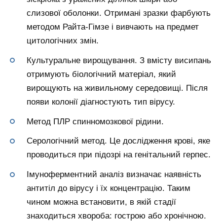
слизової оболонки. Отримані зразки фарбують
методом Райта-Гімзе і вивчають на предмет
цитологічних змін.
Культуральне вирощування. З вмісту висипань
отримують біологічний матеріал, який
вирощують на живильному середовищі. Після
появи колонії діагностують тип вірусу.
Метод ПЛР спинномозкової рідини.
Серологічний метод. Це дослідження крові, яке
проводиться при підозрі на генітальний герпес.
Імуноферментний аналіз визначає наявність
антитіл до вірусу і їх концентрацію. Таким
чином можна встановити, в якій стадії
знаходиться хвороба: гострою або хронічною.