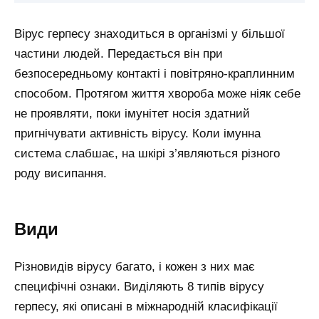
Вірус герпесу знаходиться в організмі у більшої
частини людей. Передається він при
безпосередньому контакті і повітряно-краплинним
способом. Протягом життя хвороба може ніяк себе
не проявляти, поки імунітет носія здатний
пригнічувати активність вірусу. Коли імунна
система слабшає, на шкірі з’являються різного
роду висипання.
Види
Різновидів вірусу багато, і кожен з них має
специфічні ознаки. Виділяють 8 типів вірусу
герпесу, які описані в міжнародній класифікації