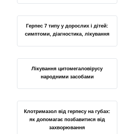
Герпес 7 типу у дорослих і дітей:
симптоми, діагностика, лікування
Лікування цитомегаловірусу
народними засобами
Клотримазол від герпесу на губах:
як допомагає позбавитися від
захворювання