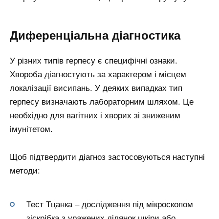
Диференціальна діагностика
У різних типів герпесу є специфічні ознаки.
Хвороба діагностують за характером і місцем
локалізації висипань. У деяких випадках тип
герпесу визначають лабораторним шляхом. Це
необхідно для вагітних і хворих зі зниженим
імунітетом.
Щоб підтвердити діагноз застосовуються наступні
методи:
Тест Тцанка – дослідження під мікроскопом
зіскрібка з уражених ділянок шкіри або