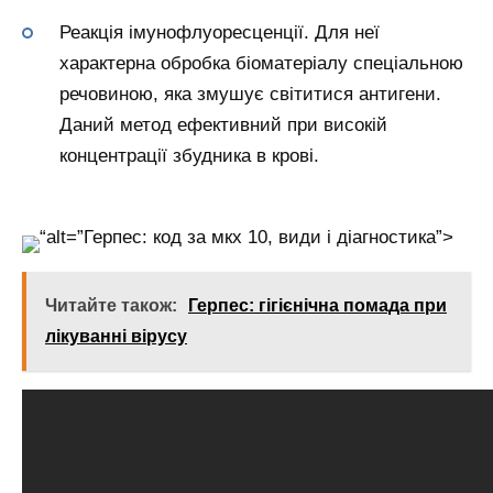
Реакція імунофлуоресценції. Для неї
характерна обробка біоматеріалу спеціальною
речовиною, яка змушує світитися антигени.
Даний метод ефективний при високій
концентрації збудника в крові.
“alt=”Герпес: код за мкх 10, види і діагностика”>
Читайте також:
Герпес: гігієнічна помада при
лікуванні вірусу