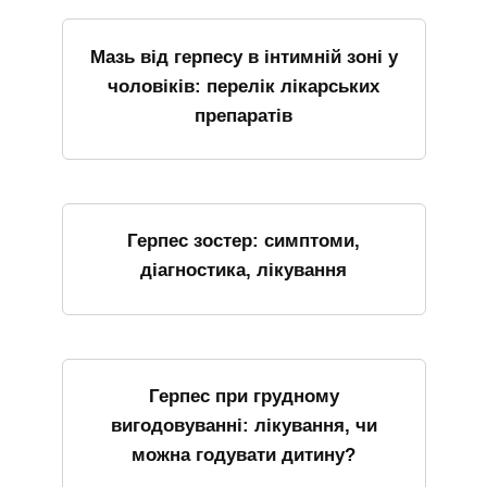
Мазь від герпесу в інтимній зоні у
чоловіків: перелік лікарських
препаратів
Герпес зостер: симптоми,
діагностика, лікування
Герпес при грудному
вигодовуванні: лікування, чи
можна годувати дитину?