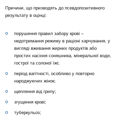
Причини, що призводять до псевдопозитивного
результату в оцінці:
порушення правил забору крові –
недотримання режиму в раціоні харчування, у
вигляді вживання жирних продуктів або
простих насіння соняшника, мінеральної води,
гострої та солоної їжі;
період вагітності, особливо у повторно
народжуючих жінок;
щеплення від грипу;
згущення крові;
туберкульоз;