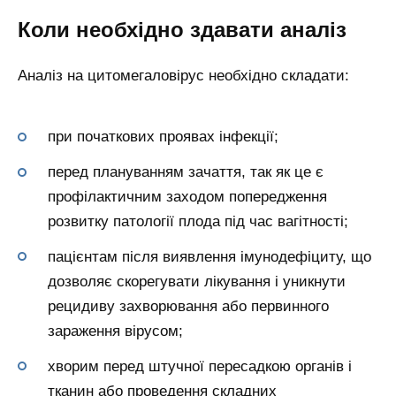
Коли необхідно здавати аналіз
Аналіз на цитомегаловірус необхідно складати:
при початкових проявах інфекції;
перед плануванням зачаття, так як це є
профілактичним заходом попередження
розвитку патології плода під час вагітності;
пацієнтам після виявлення імунодефіциту, що
дозволяє скорегувати лікування і уникнути
рецидиву захворювання або первинного
зараження вірусом;
хворим перед штучної пересадкою органів і
тканин або проведення складних