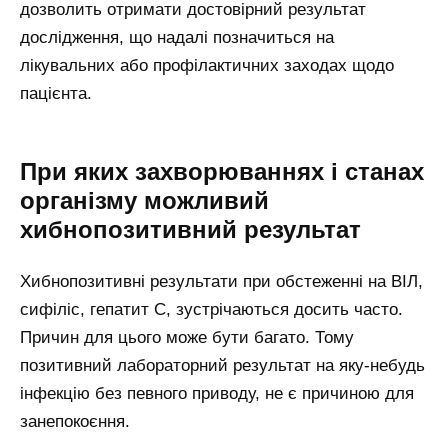
дозволить отримати достовірний результат
дослідження, що надалі позначиться на
лікувальних або профілактичних заходах щодо
пацієнта.
При яких захворюваннях і станах
організму можливий
хибнопозитивний результат
Хибнопозитивні результати при обстеженні на ВІЛ,
сифіліс, гепатит C, зустрічаються досить часто.
Причин для цього може бути багато. Тому
позитивний лабораторний результат на яку-небудь
інфекцію без певного приводу, не є причиною для
занепокоєння.