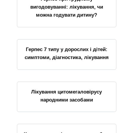
вигодовуванні: лікування, чи
можна годувати дитину?
Герпес 7 типу у дорослих і дітей:
симптоми, діагностика, лікування
Лікування цитомегаловірусу
народними засобами