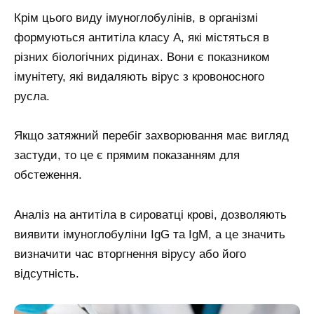
Крім цього виду імуноглобулінів, в організмі
формуються антитіла класу A, які містяться в
різних біологічних рідинах. Вони є показником
імунітету, які видаляють вірус з кровоносного
русла.
Якщо затяжний перебіг захворювання має вигляд
застуди, то це є прямим показанням для
обстеження.
Аналіз на антитіла в сироватці крові, дозволяють
виявити імуноглобуліни IgG та IgM, а це значить
визначити час вторгнення вірусу або його
відсутність.