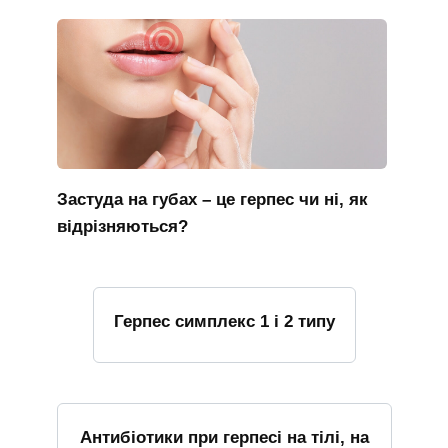
Застуда на губах – це герпес чи ні, як
відрізняються?
Герпес симплекс 1 і 2 типу
Антибіотики при герпесі на тілі, на