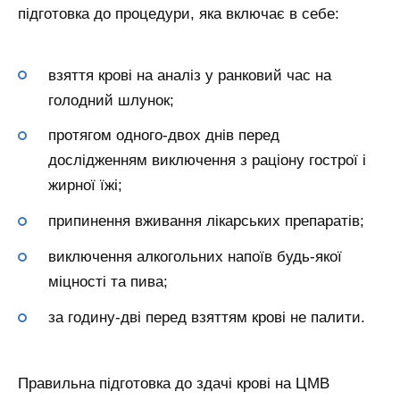
підготовка до процедури, яка включає в себе:
взяття крові на аналіз у ранковий час на
голодний шлунок;
протягом одного-двох днів перед
дослідженням виключення з раціону гострої і
жирної їжі;
припинення вживання лікарських препаратів;
виключення алкогольних напоїв будь-якої
міцності та пива;
за годину-дві перед взяттям крові не палити.
Правильна підготовка до здачі крові на ЦМВ