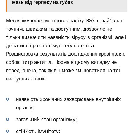
мазь від герпесу на губах
Метод імуноферментного аналізу ІФА, є найбільш
точним, швидким та доступним, дозволяє не
тільки визначити наявність вірусу в організмі, але і
дізнатися про стан імунітету пацієнта.
Розшифровка результатів дослідження крові являє
собою титр антитіл. Норма в цьому випадку не
передбачена, так як він може змінюватися на тлі
наступних станів:
наявність хронічних захворювань внутрішніх
органів;
загальний стан організму;
стійкість імунітету;