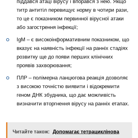
піддався атаці вірусу і впорався з нею. Якщо
титр антитіл перевищує норму в чотири рази,
то це є показником первинної вірусної атаки
або загострення інфекції;
IgM – є високоінформативним показником, що
вказує на наявність інфекції на ранніх стадіях
розвитку ще до появи перших клінічних
проявів захворювання;
ПЛР – полімерна ланцюгова реакція дозволяє
з високою точністю виявити і відокремити
геном ДНК збудника, що дає можливість
визначити вторгнення вірусу на ранніх етапах.
Читайте також:
Допомагає тетрациклінова