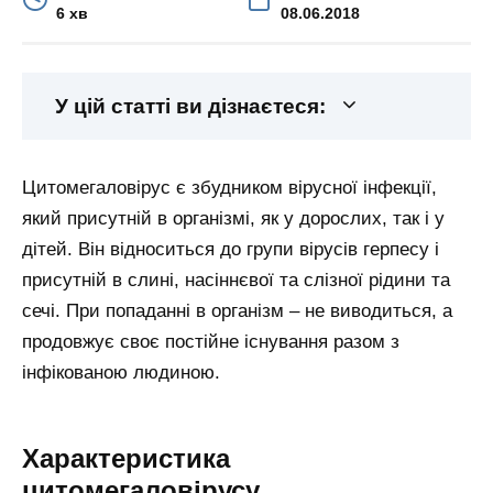
6 хв
08.06.2018
У цій статті ви дізнаєтеся:
Цитомегаловірус є збудником вірусної інфекції,
який присутній в організмі, як у дорослих, так і у
дітей. Він відноситься до групи вірусів герпесу і
присутній в слині, насіннєвої та слізної рідини та
сечі. При попаданні в організм – не виводиться, а
продовжує своє постійне існування разом з
інфікованою людиною.
Характеристика
цитомегаловірусу