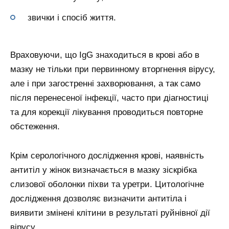
звички і спосіб життя.
Враховуючи, що IgG знаходиться в крові або в
мазку не тільки при первинному вторгнення вірусу,
але і при загостренні захворювання, а так само
після перенесеної інфекції, часто при діагностиці
та для корекції лікування проводиться повторне
обстеження.
Крім серологічного дослідження крові, наявність
антитіл у жінок визначається в мазку зіскрібка
слизової оболонки піхви та уретри. Цитологічне
дослідження дозволяє визначити антитіла і
виявити змінені клітини в результаті руйнівної дії
вірусу.