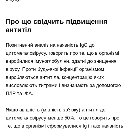
Про що свідчить підвищення
антитіл
Позитивний аналіз на наявність IgG до
цитомегаловірусу, говорить про те, що в організмі
виробилися імуноглобуліни, здатні до знищення
вірусу. Проти будь-якої інфекції організмом
виробляються антитіла, концентрацію яких
висловлюють титрами і визначають за допомогою
ПЛР та ІФА.
Якщо авідність (міцність зв’язку) антитіл до
цитомегаловірусу менше 50%, то це говорить про
те, що в організмі сформувалися Ig і таке наявність