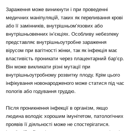
Зараження може виникнути і при проведенні
медичних маніпуляцій, таких як переливання крові
або її замінників, внутрішньом’язових або
внутрішньовенних ін’єкціях. Особливу небезпеку
представляє внутрішньоутробне зараження
вірусом при вагітності жінки, так як інфекція має
властивість проникати через плацентарний бар’єр.
Він може викликати різні мутації при
внутрішньоутробному розвитку плоду. Крім цього
інфікування новонародженого може статися під час
пологів або годування груддю.
Після проникнення інфекції в організм, якщо
людина володіє хорошим імунітетом, патологічних
проявів її діяльності може не спостерігатися.