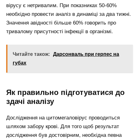
вірусу є нетривалим. При показниках 50-60%
необхідно провести аналіз в динаміці за два тижні.
Значення авідності більше 60% говорить про
тривалому присутності інфекції в організмі.
Читайте також:
Дарсонваль при герпес на
губах
Як правильно підготуватися до
здачі аналізу
Дослідження на цитомегаловірус проводиться
шляхом забору крові. Для того щоб результат
дослідження був достовірним, необхідна певна