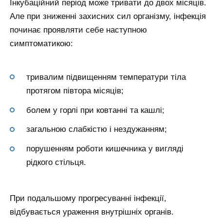
Інкубаційний період може тривати до двох місяців.
Але при зниженні захисних сил організму, інфекція
починає проявляти себе наступною
симптоматикою:
тривалим підвищенням температури тіла
протягом півтора місяців;
болем у горлі при ковтанні та кашлі;
загальною слабкістю і нездужанням;
порушенням роботи кишечника у вигляді
рідкого стільця.
При подальшому прогресуванні інфекції,
відбувається ураження внутрішніх органів.