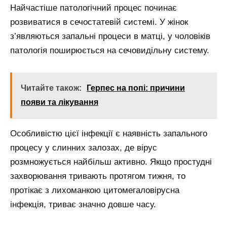
Найчастіше патологічний процес починає
розвиватися в сечостатевій системі. У жінок
з’являються запальні процеси в матці, у чоловіків
патологія поширюється на сечовидільну систему.
Читайте також:
Герпес на попі: причини
появи та лікування
Особливістю цієї інфекції є наявність запального
процесу у слинних залозах, де вірус
розмножується найбільш активно. Якщо простудні
захворювання тривають протягом тижня, то
протікає з лихоманкою цитомегаловірусна
інфекція, триває значно довше часу.