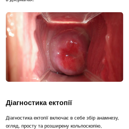
Діагностика ектопії
Діагностика ектопії включає в себе збір анамнезу,
огляд, просту та розширену кольпоскопію,