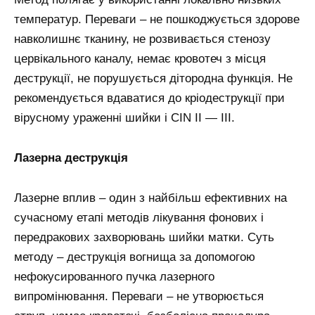
температур. Переваги – не пошкоджується здорове
навколишнє тканину, не розвивається стенозу
цервікального каналу, немає кровотеч з місця
деструкції, не порушується дітородна функція. Не
рекомендується вдаватися до кріодеструкції при
вірусному ураженні шийки і CIN II — III.
Лазерна деструкція
Лазерне вплив – один з найбільш ефективних на
сучасному етапі методів лікування фонових і
передракових захворювань шийки матки. Суть
методу – деструкція вогнища за допомогою
нефокусированного пучка лазерного
випромінювання. Переваги – не утворюється