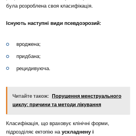
була розроблена своя класифікація.
Існують наступні види псевдоэрозий:
вроджена;
придбана;
рецидивуюча.
Читайте також:
Порушення менструального
циклу: причини та методи лікування
Класифікація, що враховує клінічні форми,
підрозділяє ектопію на
ускладнену і