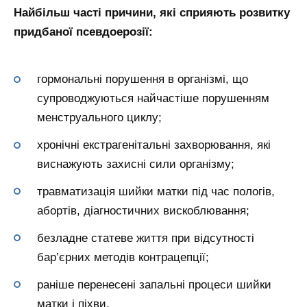
Найбільш часті причини, які сприяють розвитку
придбаної псевдоерозії:
гормональні порушення в організмі, що
супроводжуються найчастіше порушенням
менструального циклу;
хронічні екстрагенітальні захворювання, які
виснажують захисні сили організму;
травматизація шийки матки під час пологів,
абортів, діагностичних вискоблювання;
безладне статеве життя при відсутності
бар’єрних методів контрацепції;
раніше перенесені запальні процеси шийки
матки і піхви.