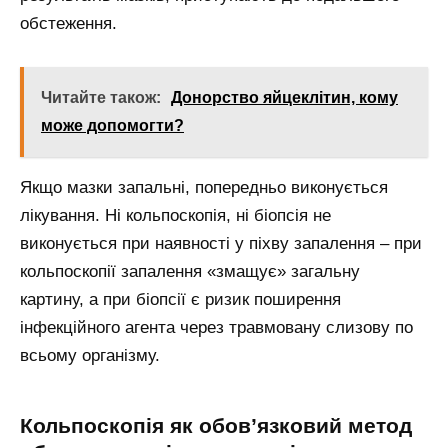
обстеження.
Читайте також:
Донорство яйцеклітин, кому
може допомогти?
Якщо мазки запальні, попередньо виконується
лікування. Ні кольпоскопія, ні біопсія не
виконується при наявності у піхву запалення – при
кольпоскопії запалення «змащує» загальну
картину, а при біопсії є ризик поширення
інфекційного агента через травмовану слизову по
всьому організму.
Кольпоскопія як обов’язковий метод