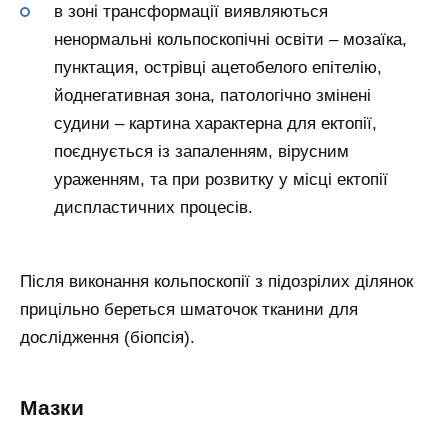
в зоні трансформації виявляються
ненормальні кольпоскопічні освіти – мозаїка,
пунктация, острівці ацетобелого епітелію,
йоднегативная зона, патологічно змінені
судини – картина характерна для ектопії,
поєднується із запаленням, вірусним
ураженням, та при розвитку у місці ектопії
диспластичних процесів.
Після виконання кольпоскопії з підозрілих ділянок
прицільно береться шматочок тканини для
дослідження (біопсія).
Мазки