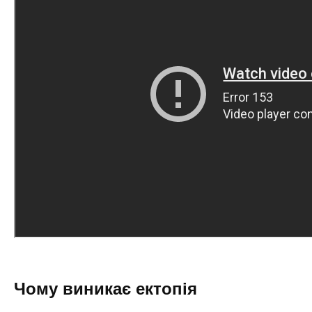
Чому виникає ектопія