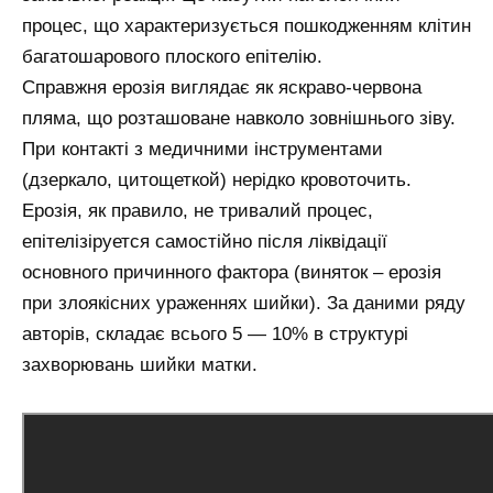
процес, що характеризується пошкодженням клітин
багатошарового плоского епітелію.
Справжня ерозія виглядає як яскраво-червона
пляма, що розташоване навколо зовнішнього зіву.
При контакті з медичними інструментами
(дзеркало, цитощеткой) нерідко кровоточить.
Ерозія, як правило, не тривалий процес,
епітелізіруется самостійно після ліквідації
основного причинного фактора (виняток – ерозія
при злоякісних ураженнях шийки). За даними ряду
авторів, складає всього 5 — 10% в структурі
захворювань шийки матки.