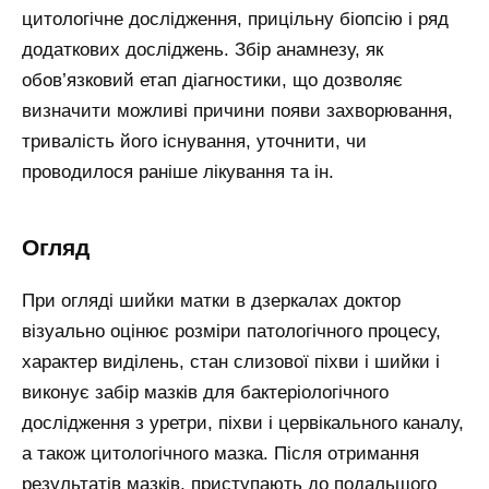
цитологічне дослідження, прицільну біопсію і ряд
додаткових досліджень. Збір анамнезу, як
обов’язковий етап діагностики, що дозволяє
визначити можливі причини появи захворювання,
тривалість його існування, уточнити, чи
проводилося раніше лікування та ін.
Огляд
При огляді шийки матки в дзеркалах доктор
візуально оцінює розміри патологічного процесу,
характер виділень, стан слизової піхви і шийки і
виконує забір мазків для бактеріологічного
дослідження з уретри, піхви і цервікального каналу,
а також цитологічного мазка. Після отримання
результатів мазків, приступають до подальшого