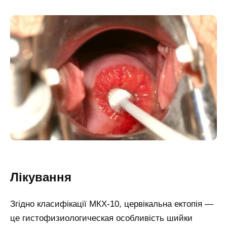
Лікування
Згідно класифікації МКХ-10, цервікальна ектопія —
це гистофизиологическая особливість шийки