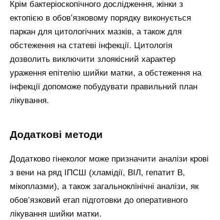
Крім бактеріоскопічного дослідження, жінки з
ектопією в обов’язковому порядку виконується
паркан для цитологічних мазків, а також для
обстеження на статеві інфекції. Цитологія
дозволить виключити злоякісний характер
ураження епітелію шийки матки, а обстеження на
інфекції допоможе побудувати правильний план
лікування.
Додаткові методи
Додатково гінеколог може призначити аналізи крові
з вени на ряд ІПСШ (хламідії, ВІЛ, гепатит В,
мікоплазми), а також загальноклінічні аналізи, як
обов’язковий етап підготовки до оперативного
лікування шийки матки.