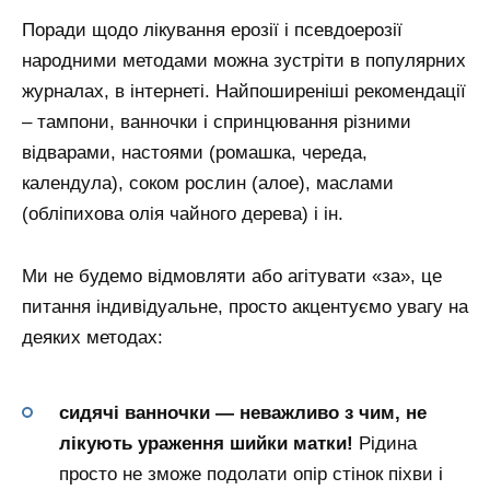
Поради щодо лікування ерозії і псевдоерозії
народними методами можна зустріти в популярних
журналах, в інтернеті. Найпоширеніші рекомендації
– тампони, ванночки і спринцювання різними
відварами, настоями (ромашка, череда,
календула), соком рослин (алое), маслами
(обліпихова олія чайного дерева) і ін.
Ми не будемо відмовляти або агітувати «за», це
питання індивідуальне, просто акцентуємо увагу на
деяких методах:
сидячі ванночки — неважливо з чим, не
лікують ураження шийки матки!
Рідина
просто не зможе подолати опір стінок піхви і