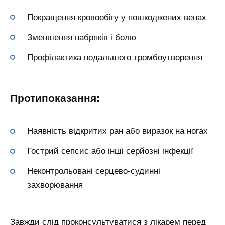
Покращення кровообігу у пошкоджених венах
Зменшення набряків і болю
Профілактика подальшого тромбоутворення
Протипоказання:
Наявність відкритих ран або виразок на ногах
Гострий сепсис або інші серйозні інфекції
Неконтрольовані серцево-судинні
захворювання
Завжди слід проконсультуватися з лікарем перед