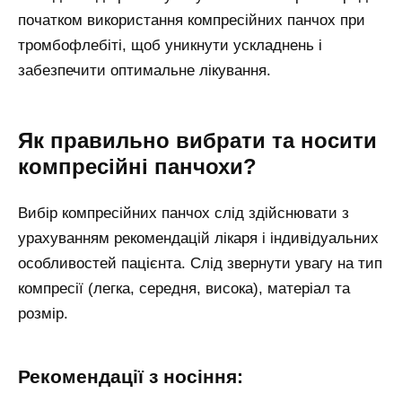
початком використання компресійних панчох при
тромбофлебіті, щоб уникнути ускладнень і
забезпечити оптимальне лікування.
Як правильно вибрати та носити
компресійні панчохи?
Вибір компресійних панчох слід здійснювати з
урахуванням рекомендацій лікаря і індивідуальних
особливостей пацієнта. Слід звернути увагу на тип
компресії (легка, середня, висока), матеріал та
розмір.
Рекомендації з носіння: