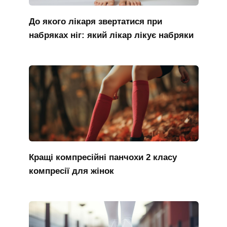
До якого лікаря звертатися при
набряках ніг: який лікар лікує набряки
Кращі компресійні панчохи 2 класу
компресії для жінок