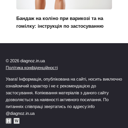
Бандаж на коліно при варикозі та на
гомілку: інструкція по застосуванню
© 2026 diagnoz.in.ua
Політика конфіденційності
Увага! Інформація, опублікована на сайті, носить виключно
ознайомчий характер і не є рекомендацією до
застосування. Копіювання матеріалів з даного сайту
дозволяється за наявності активного посилання. По
питаннях співпраці звертатись по адресу:info
@diagnoz.in.ua