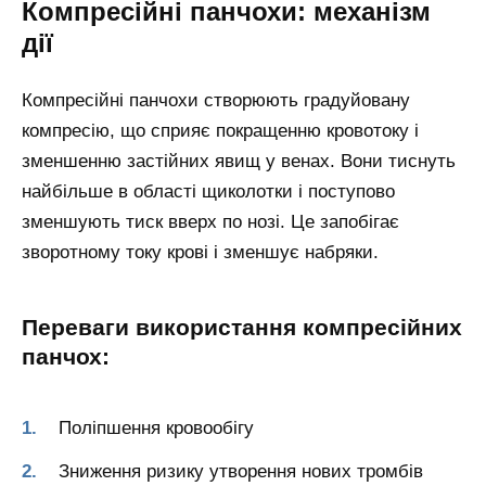
Компресійні панчохи: механізм
дії
Компресійні панчохи створюють градуйовану
компресію, що сприяє покращенню кровотоку і
зменшенню застійних явищ у венах. Вони тиснуть
найбільше в області щиколотки і поступово
зменшують тиск вверх по нозі. Це запобігає
зворотному току крові і зменшує набряки.
Переваги використання компресійних
панчох:
Поліпшення кровообігу
Зниження ризику утворення нових тромбів