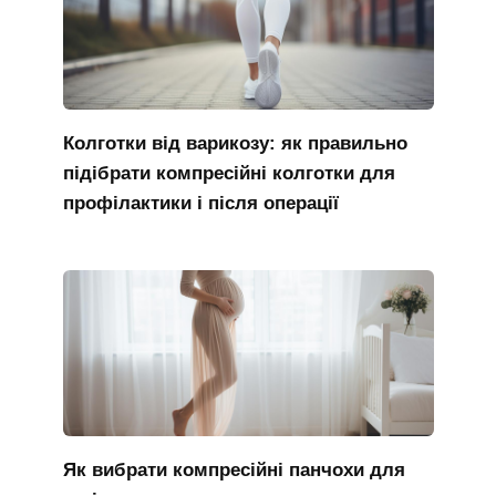
Колготки від варикозу: як правильно
підібрати компресійні колготки для
профілактики і після операції
Як вибрати компресійні панчохи для