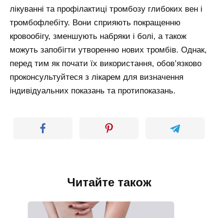
лікуванні та профілактиці тромбозу глибоких вен і
тромбофлебіту. Вони сприяють покращенню
кровообігу, зменшують набряки і болі, а також
можуть запобігти утворенню нових тромбів. Однак,
перед тим як почати їх використання, обов’язково
проконсультуйтеся з лікарем для визначення
індивідуальних показань та протипоказань.
Читайте також