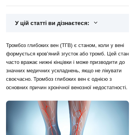
У цій статті ви дізнаєтеся:
Тромбоз глибоких вен (ТГВ) є станом, коли у вені
формується кров’яний згусток або тромб. Цей стан
часто вражає нижні кінцівки і може призводити до
значних медичних ускладнень, якщо не лікувати
своєчасно. Тромбоз глибоких вен є однією з
основних причин хронічної венозної недостатності.