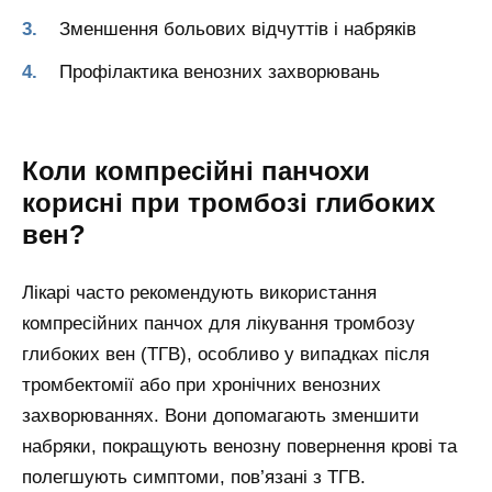
Зменшення больових відчуттів і набряків
Профілактика венозних захворювань
Коли компресійні панчохи
корисні при тромбозі глибоких
вен?
Лікарі часто рекомендують використання
компресійних панчох для лікування тромбозу
глибоких вен (ТГВ), особливо у випадках після
тромбектомії або при хронічних венозних
захворюваннях. Вони допомагають зменшити
набряки, покращують венозну повернення крові та
полегшують симптоми, пов’язані з ТГВ.