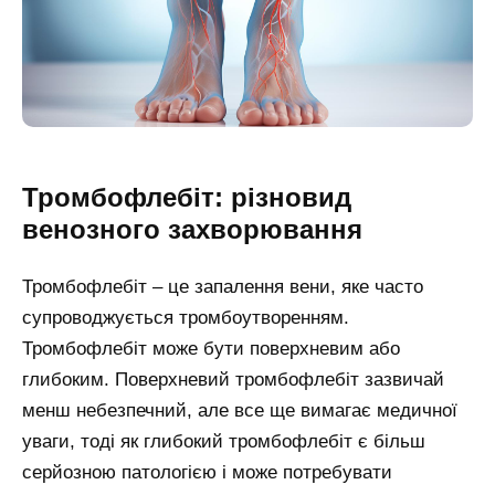
Тромбофлебіт: різновид
венозного захворювання
Тромбофлебіт – це запалення вени, яке часто
супроводжується тромбоутворенням.
Тромбофлебіт може бути поверхневим або
глибоким. Поверхневий тромбофлебіт зазвичай
менш небезпечний, але все ще вимагає медичної
уваги, тоді як глибокий тромбофлебіт є більш
серйозною патологією і може потребувати