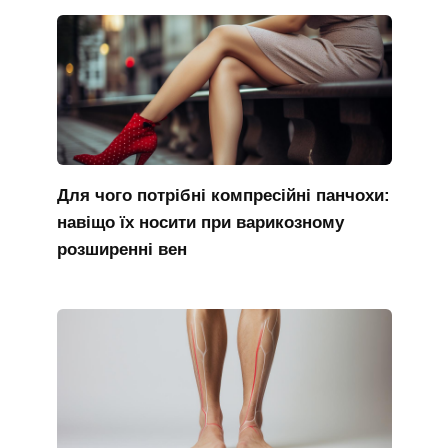
Для чого потрібні компресійні панчохи:
навіщо їх носити при варикозному
розширенні вен