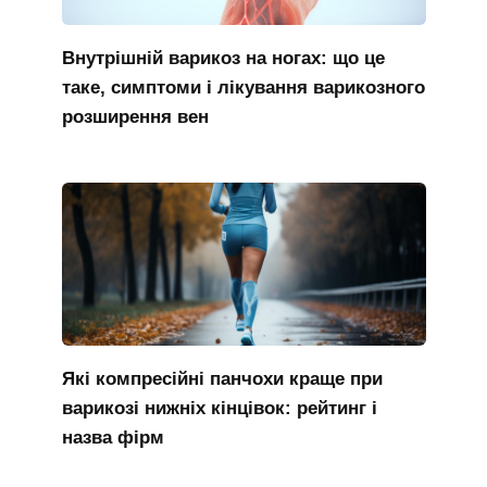
Внутрішній варикоз на ногах: що це
таке, симптоми і лікування варикозного
розширення вен
Які компресійні панчохи краще при
варикозі нижніх кінцівок: рейтинг і
назва фірм