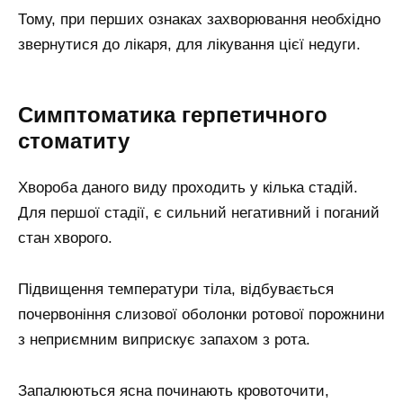
Тому, при перших ознаках захворювання необхідно
звернутися до лікаря, для лікування цієї недуги.
Симптоматика герпетичного
стоматиту
Хвороба даного виду проходить у кілька стадій.
Для першої стадії, є сильний негативний і поганий
стан хворого.
Підвищення температури тіла, відбувається
почервоніння слизової оболонки ротової порожнини
з неприємним виприскує запахом з рота.
Запалюються ясна починають кровоточити,