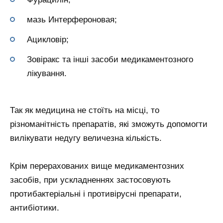
мазь Интерфероновая;
Ацикловір;
Зовіракс та інші засоби медикаментозного
лікування.
Так як медицина не стоїть на місці, то
різноманітність препаратів, які зможуть допомогти
вилікувати недугу величезна кількість.
Крім перерахованих вище медикаментозних
засобів, при ускладненнях застосовують
протибактеріальні і противірусні препарати,
антибіотики.