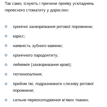
Так само, існують і причини прояву ускладнень
герпесного стоматиту у дорослих:
хронічні захворювання ротової порожнини;
карієс;
наявність зубного каменю;
хронічного пародонтиту;
лейкемія (захворювання крові);
тютюнопаління;
прийом їжі, подразнювати слизову ротової
порожнини;
сильне переохолодження м’яких тканин;