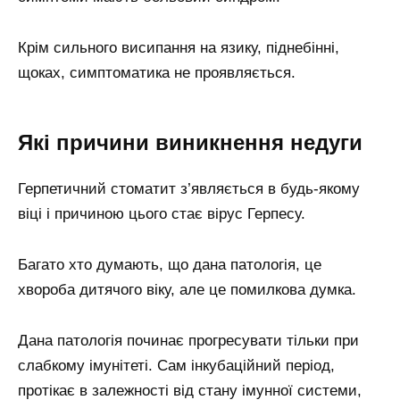
Крім сильного висипання на язику, піднебінні,
щоках, симптоматика не проявляється.
Які причини виникнення недуги
Герпетичний стоматит з’являється в будь-якому
віці і причиною цього стає вірус Герпесу.
Багато хто думають, що дана патологія, це
хвороба дитячого віку, але це помилкова думка.
Дана патологія починає прогресувати тільки при
слабкому імунітеті. Сам інкубаційний період,
протікає в залежності від стану імунної системи,