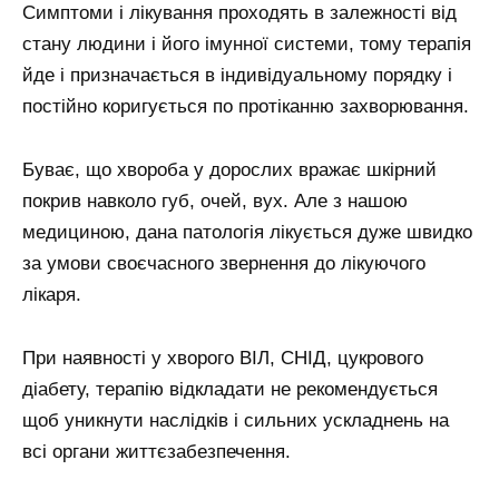
Симптоми і лікування проходять в залежності від
стану людини і його імунної системи, тому терапія
йде і призначається в індивідуальному порядку і
постійно коригується по протіканню захворювання.
Буває, що хвороба у дорослих вражає шкірний
покрив навколо губ, очей, вух. Але з нашою
медициною, дана патологія лікується дуже швидко
за умови своєчасного звернення до лікуючого
лікаря.
При наявності у хворого ВІЛ, СНІД, цукрового
діабету, терапію відкладати не рекомендується
щоб уникнути наслідків і сильних ускладнень на
всі органи життєзабезпечення.