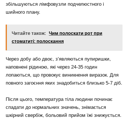
збільшуються лімфовузли подчелюстного і
шийного плану.
Читайте також:
Чим полоскати рот при
стоматиті: полоскання
Через добу або двоє, з’являються пупиришки,
наповнені рідиною, які через 24-35 годин
лопаються, що провокує виникнення виразок. Для
повного загоєння яких знадобиться близько 5-7 діб.
Після цього, температура тіла людини починає
спадати до нормальних значень, знімається
шкірний свербіж, больовий прийом їжі знижується.