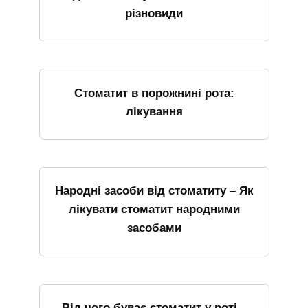
різновиди
Стоматит в порожнині рота:
лікування
Народні засоби від стоматиту – Як
лікувати стоматит народними
засобами
Від чого буває стоматит у роті –