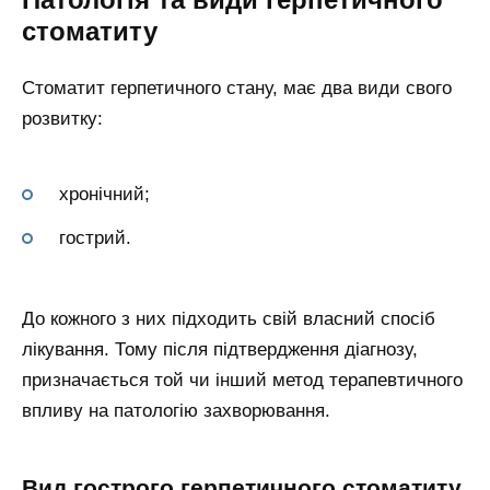
стоматиту
Стоматит герпетичного стану, має два види свого
розвитку:
хронічний;
гострий.
До кожного з них підходить свій власний спосіб
лікування. Тому після підтвердження діагнозу,
призначається той чи інший метод терапевтичного
впливу на патологію захворювання.
Вид гострого герпетичного стоматиту