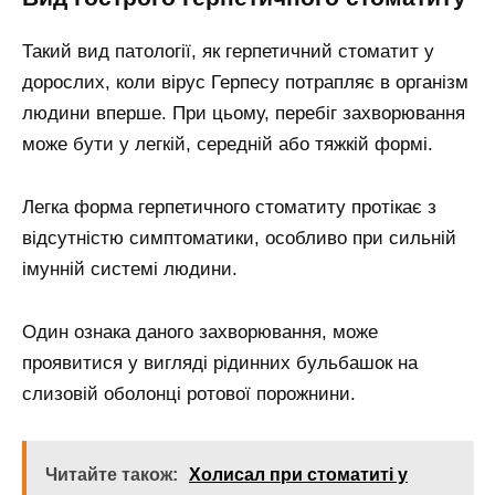
Такий вид патології, як герпетичний стоматит у
дорослих, коли вірус Герпесу потрапляє в організм
людини вперше. При цьому, перебіг захворювання
може бути у легкій, середній або тяжкій формі.
Легка форма герпетичного стоматиту протікає з
відсутністю симптоматики, особливо при сильній
імунній системі людини.
Один ознака даного захворювання, може
проявитися у вигляді рідинних бульбашок на
слизовій оболонці ротової порожнини.
Читайте також:
Холисал при стоматиті у