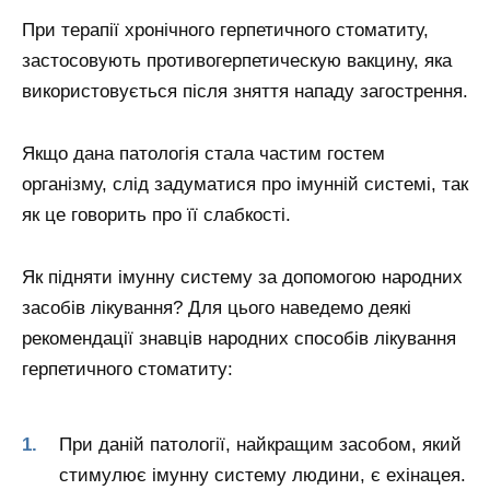
При терапії хронічного герпетичного стоматиту,
застосовують противогерпетическую вакцину, яка
використовується після зняття нападу загострення.
Якщо дана патологія стала частим гостем
організму, слід задуматися про імунній системі, так
як це говорить про її слабкості.
Як підняти імунну систему за допомогою народних
засобів лікування? Для цього наведемо деякі
рекомендації знавців народних способів лікування
герпетичного стоматиту:
При даній патології, найкращим засобом, який
стимулює імунну систему людини, є ехінацея.