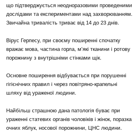
що підтверджується неодноразовими проведеними
дослідами та експериментами над захворюванням.
Звичайна тривалість триває від 14 до 23 днів.
Вірус Герпесу, при своєму поширенні спочатку
вражає мова, частина горла, м’які тканини і ротову
порожнину з внутрішніми стінками щік.
Основне поширення відбувається при порушенні
гігієнічних правил і через повітряно-крапельні
шляху від ураженої людини.
Найбільш страшною дана патологія буває при
ураженні статевих органів чоловіків і жінок, поразка
очних яблук, носової порожнини, ЦНС людини.