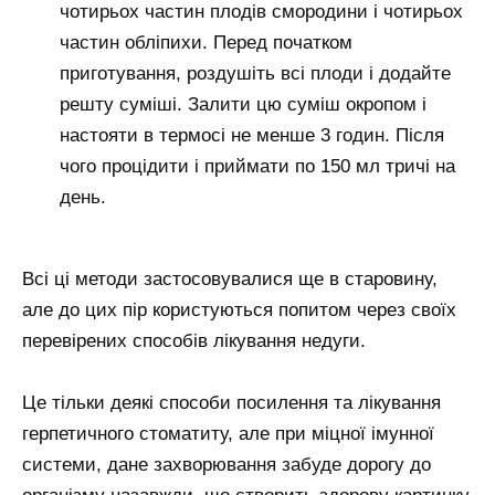
чотирьох частин плодів смородини і чотирьох
частин обліпихи. Перед початком
приготування, роздушіть всі плоди і додайте
решту суміші. Залити цю суміш окропом і
настояти в термосі не менше 3 годин. Після
чого процідити і приймати по 150 мл тричі на
день.
Всі ці методи застосовувалися ще в старовину,
але до цих пір користуються попитом через своїх
перевірених способів лікування недуги.
Це тільки деякі способи посилення та лікування
герпетичного стоматиту, але при міцної імунної
системи, дане захворювання забуде дорогу до