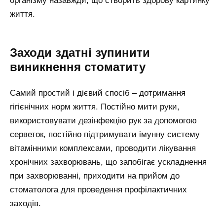
організму назавжди, що створить здорову картинку
життя.
Заходи здатні зупинити
виникнення стоматиту
Самий простий і дієвий спосіб – дотримання
гігієнічних норм життя. Постійно мити руки,
використовувати дезінфекцію рук за допомогою
серветок, постійно підтримувати імунну систему
вітамінними комплексами, проводити лікування
хронічних захворювань, що запобігає ускладнення
при захворюванні, приходити на прийом до
стоматолога для проведення профілактичних
заходів.