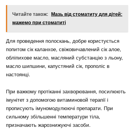
Читайте також:
Мазь від стоматиту для дітей:
мажемо при стоматиті
Для проведення полоскань, добре користується
попитом сік каланхое, свіжовичавлений сік алое,
обліпихове масло, масляний субстанцію з льону,
масло шипшини, капустяний сік, прополіс в
настоянці.
При важкому протіканні захворювання, посилюють
імунітет з допомогою витаминовой терапії і
прописують імуномодулюючі препарати. При
сильному збільшенні температури тіла,
призначають жарознижуючі засоби.