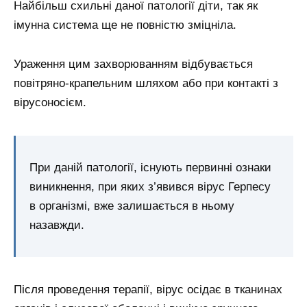
Найбільш схильні даної патології діти, так як
імунна система ще не повністю зміцніла.
Ураження цим захворюванням відбувається
повітряно-крапельним шляхом або при контакті з
вірусоносієм.
При даній патології, існують первинні ознаки
виникнення, при яких з’явився вірус Герпесу
в організмі, вже залишається в ньому
назавжди.
Після проведення терапії, вірус осідає в тканинах