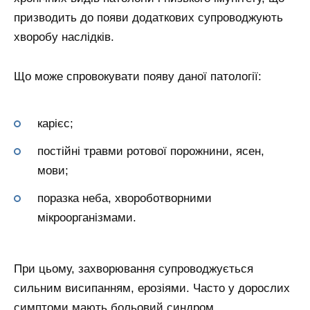
призводить до появи додаткових супроводжують
хворобу наслідків.
Що може спровокувати появу даної патології:
карієс;
постійні травми ротової порожнини, ясен,
мови;
поразка неба, хвороботворними
мікроорганізмами.
При цьому, захворювання супроводжується
сильним висипанням, ерозіями. Часто у дорослих
симптоми мають больовий синдром.