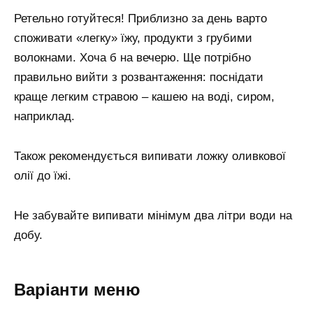
Ретельно готуйтеся! Приблизно за день варто
споживати «легку» їжу, продукти з грубими
волокнами. Хоча б на вечерю. Ще потрібно
правильно вийти з розвантаження: поснідати
краще легким стравою – кашею на воді, сиром,
наприклад.
Також рекомендується випивати ложку оливкової
олії до їжі.
Не забувайте випивати мінімум два літри води на
добу.
Варіанти меню