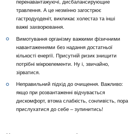
перенавантажуючі, дисбалансирующие
травлення. А це незмінно загострює
гастродуоденіт, викликає холестаз та інші
важкі захворювання.
Вимотування організму важкими фізичними
навантаженнями без надання достатньої
кількості енергії. Присутній ризик знищити
потрібні мікроелементи. Ну і, звичайно,
зірватися.
Неправильний підхід до очищення. Важливо:
якщо при розвантаженні відчувається
дискомфорт, втома слабкість, сонливість, пора
прислухатися до себе – зупинитись!