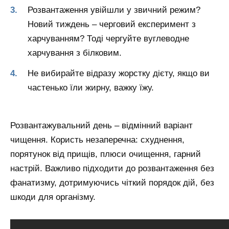
Розвантаження увійшли у звичний режим?
Новий тиждень – черговий експеримент з
харчуванням? Тоді чергуйте вуглеводне
харчування з білковим.
Не вибирайте відразу жорстку дієту, якщо ви
частенько їли жирну, важку їжу.
Розвантажувальний день – відмінний варіант
чищення. Користь незаперечна: схуднення,
порятунок від прищів, плюси очищення, гарний
настрій. Важливо підходити до розвантаження без
фанатизму, дотримуючись чіткий порядок дій, без
шкоди для організму.