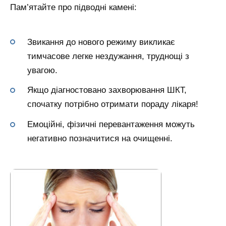
Пам’ятайте про підводні камені:
Звикання до нового режиму викликає
тимчасове легке нездужання, труднощі з
увагою.
Якщо діагностовано захворювання ШКТ,
спочатку потрібно отримати пораду лікаря!
Емоційні, фізичні перевантаження можуть
негативно позначитися на очищенні.