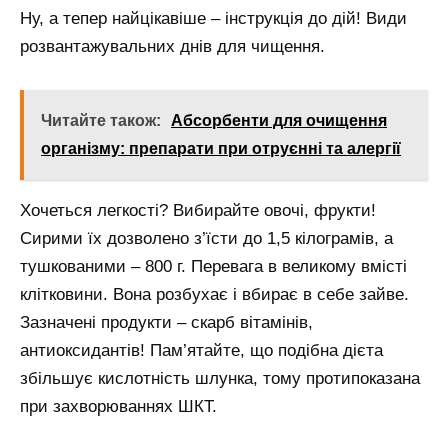
Ну, а тепер найцікавіше – інструкція до дій! Види
розвантажувальних днів для чищення.
Читайте також:
Абсорбенти для очищення
організму: препарати при отруєнні та алергії
Хочеться легкості? Вибирайте овочі, фрукти!
Сирими їх дозволено з’їсти до 1,5 кілограмів, а
тушкованими – 800 г. Перевага в великому вмісті
клітковини. Вона розбухає і вбирає в себе зайве.
Зазначені продукти – скарб вітамінів,
антиоксидантів! Пам’ятайте, що подібна дієта
збільшує кислотність шлунка, тому протипоказана
при захворюваннях ШКТ.