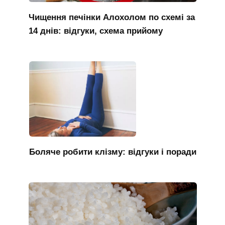
Чищення печінки Алохолом по схемі за
14 днів: відгуки, схема прийому
Боляче робити клізму: відгуки і поради