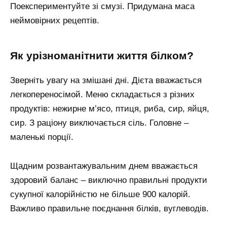
Поекспериментуйте зі смузі. Придумана маса
неймовірних рецептів.
Як урізноманітнити життя білком?
Зверніть увагу на змішані дні. Дієта вважається
легкопереносімой. Меню складається з різних
продуктів: нежирне м’ясо, птиця, риба, сир, яйця,
сир. З раціону виключається сіль. Головне –
маленькі порції.
Щадним розвантажувальним днем вважається
здоровий баланс – виключно правильні продукти
сукупної калорійністю не більше 900 калорій.
Важливо правильне поєднання білків, вуглеводів.