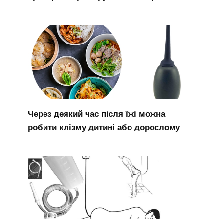
Через деякий час після їжі можна
робити клізму дитині або дорослому