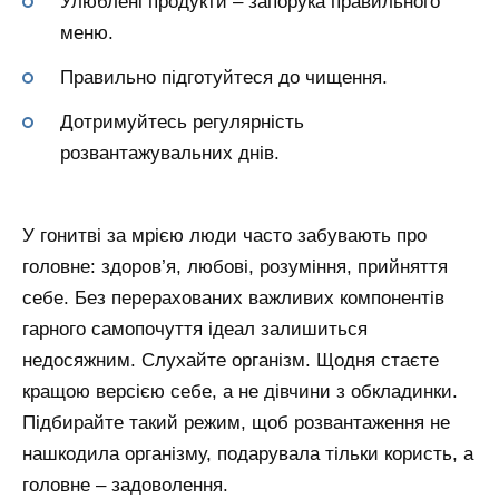
Улюблені продукти – запорука правильного
меню.
Правильно підготуйтеся до чищення.
Дотримуйтесь регулярність
розвантажувальних днів.
У гонитві за мрією люди часто забувають про
головне: здоров’я, любові, розуміння, прийняття
себе. Без перерахованих важливих компонентів
гарного самопочуття ідеал залишиться
недосяжним. Слухайте організм. Щодня стаєте
кращою версією себе, а не дівчини з обкладинки.
Підбирайте такий режим, щоб розвантаження не
нашкодила організму, подарувала тільки користь, а
головне – задоволення.