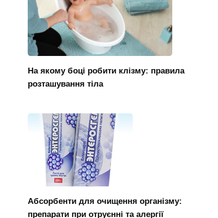
На якому боці робити клізму: правила
розташування тіла
Абсорбенти для очищення організму:
препарати при отруєнні та алергії