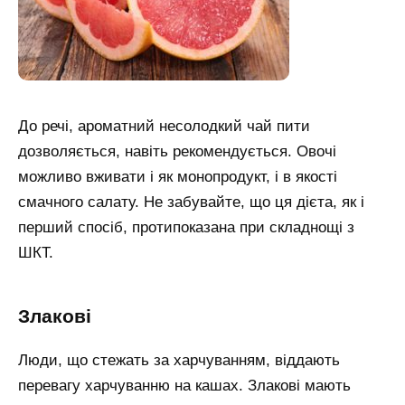
До речі, ароматний несолодкий чай пити
дозволяється, навіть рекомендується. Овочі
можливо вживати і як монопродукт, і в якості
смачного салату. Не забувайте, що ця дієта, як і
перший спосіб, протипоказана при складнощі з
ШКТ.
Злакові
Люди, що стежать за харчуванням, віддають
перевагу харчуванню на кашах. Злакові мають