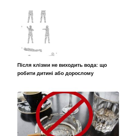
Після клізми не виходить вода: що
робити дитині або дорослому