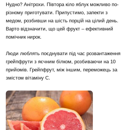
Нудно? Анітрохи. Півтора кіло яблук можливо по-
різному приготувати. Припустимо, запекти з
медом, розбивши на шість порцій на цілий день.
Варто відзначити, що цей фрукт – ефективний
помічник нирок.
Люди люблять поєднувати під час розвантаження
грейпфрути з яєчним білком, розбиваючи на 10
прийомів. Грейпфрут, між іншим, переможець за
змістом вітаміну С.