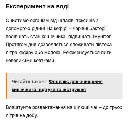
Експеримент на воді
Очистимо організм від шлаків, токсинів з
допомогою рідин! На кефірі – чарівні бактерії
поліпшать стан кишечника, підвищать імунітет.
Протягом дня дозволяється споживати півтора
літра кефіру або молока. Рекомендується пити
невеликими ковтками.
Читайте також:
Форлакс для очищення
кишечника: відгуки та інструкція
Влаштуйте розвантаження на цілющі чаї – до трьох
літрів на добу.