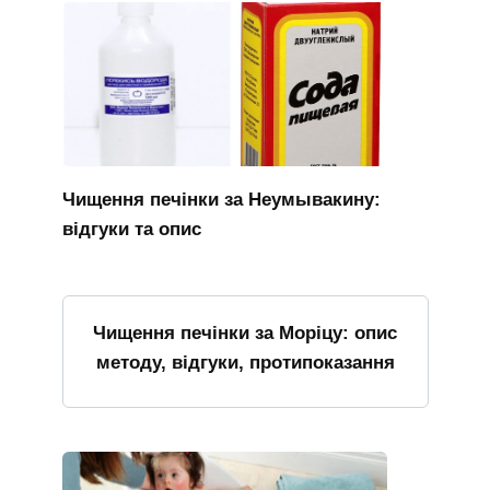
Чищення печінки за Неумывакину:
відгуки та опис
Чищення печінки за Моріцу: опис
методу, відгуки, протипоказання