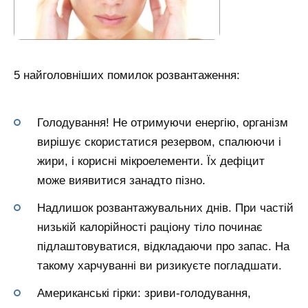
5 найголовніших помилок розвантаження:
Голодування! Не отримуючи енергію, організм
вирішує скористатися резервом, спалюючи і
жири, і корисні мікроелементи. Їх дефіцит
може виявитися занадто пізно.
Надлишок розвантажувальних днів. При частій
низькій калорійності раціону тіло починає
підлаштовуватися, відкладаючи про запас. На
такому харчуванні ви ризикуєте погладшати.
Американські гірки: зриви-голодування,