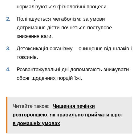
нормалізуються фізіологічні процеси.
Поліпшується метаболізм: за умови
дотримання дієти почнеться поступове
зниження ваги.
Детоксикація організму – очищення від шлаків і
токсинів.
Розвантажувальні дні допомагають знижувати
обсяг щоденних порцій їжі.
Читайте також:
Чищення печінки
розторопшею: як правильно приймати шрот
в домашніх умовах