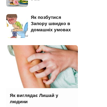
Як позбутися
Запору швидко в
домашніх умовах
Як виглядає Лишай у
людини