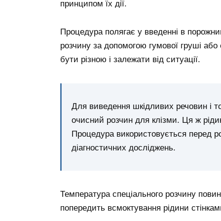
принципом їх дії.
Процедура полягає у введенні в порожни
розчину за допомогою гумової груші або
бути різною і залежати від ситуації.
Для виведення шкідливих речовин і то
очисний розчин для клізми. Ця ж рідин
Процедура використовується перед ро
діагностичних досліджень.
Температура спеціального розчину повин
попередить всмоктування рідини стінкам