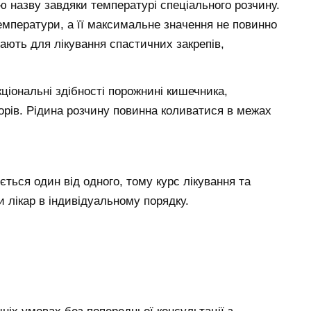
ю назву завдяки температурі спеціального розчину.
емператури, а її максимальне значення не повинно
ають для лікування спастичних закрепів,
ціональні здібності порожнині кишечника,
орів. Рідина розчину повинна коливатися в межах
ться один від одного, тому курс лікування та
 лікар в індивідуальному порядку.