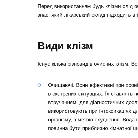
Перед використанням будь клізми слід об
знає, який лікарський склад підходить в
Види клізм
Існує кілька різновидів очисних клізм. В
Очищаючі. Вони ефективні при хроні
в екстрених ситуаціях. Їх ставлять 
втручанням, для діагностичних дослі
використовують при інтоксикаціях дл
організму, з метою схуднення. Вода
повинна бути приблизно кімнатної щ