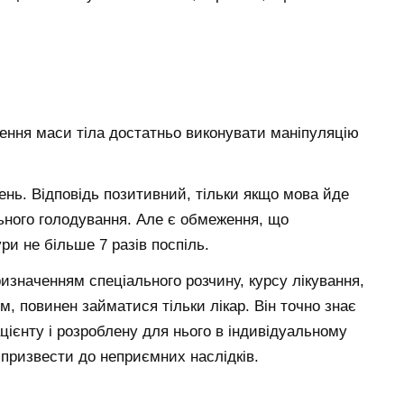
ення маси тіла достатньо виконувати маніпуляцію
ень. Відповідь позитивний, тільки якщо мова йде
ьного голодування. Але є обмеження, що
и не більше 7 разів поспіль.
ризначенням спеціального розчину, курсу лікування,
ізм, повинен займатися тільки лікар. Він точно знає
цієнту і розроблену для нього в індивідуальному
 призвести до неприємних наслідків.