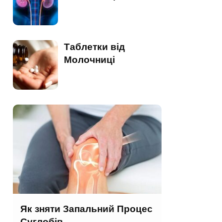
Таблетки від
Молочниці
Як зняти Запальний Процес
Суглобів