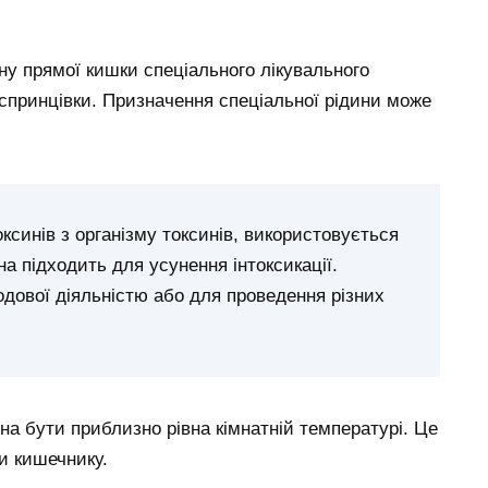
ну прямої кишки спеціального лікувального
 спринцівки. Призначення спеціальної рідини може
ксинів з організму токсинів, використовується
а підходить для усунення інтоксикації.
дової діяльністю або для проведення різних
на бути приблизно рівна кімнатній температурі. Це
и кишечнику.