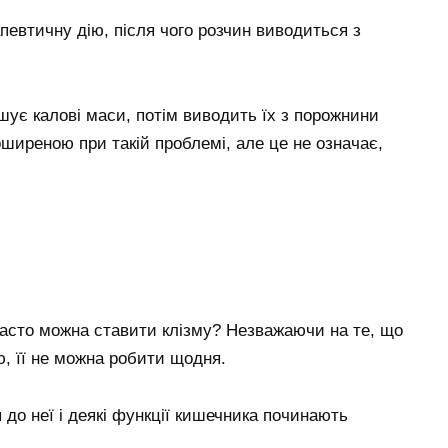
певтичну дію, після чого розчин виводиться з
шує калові маси, потім виводить їх з порожнини
ширеною при такій проблемі, але це не означає,
 часто можна ставити клізму? Незважаючи на те, що
, її не можна робити щодня.
 до неї і деякі функції кишечника починають