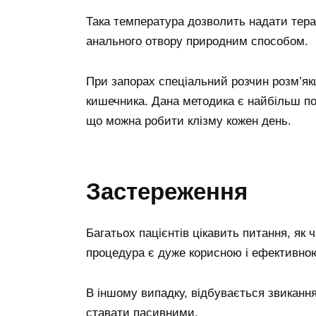
Така температура дозволить надати тера
анального отвору природним способом.
При запорах спеціальний розчин розм’як
кишечника. Дана методика є найбільш по
що можна робити клізму кожен день.
Застереження
Багатьох пацієнтів цікавить питання, як
процедура є дуже корисною і ефективною
В іншому випадку, відбувається звикання
ставати пасивними.