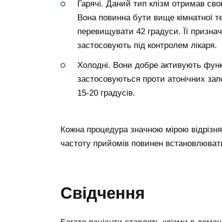
Гарячі. Даний тип клізм отримав сво
Вона повинна бути вище кімнатної т
перевищувати 42 градуси. Її признач
застосовують під контролем лікаря.
Холодні. Вони добре активують функ
застосовуються проти атонічних зап
15-20 градусів.
Кожна процедура значною мірою відрізняє
частоту прийомів повинен встановлювати
Свідчення