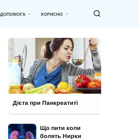
 ДОПОМОГА
КОРИСНО
Дієта при Панкреатиті
Що пити коли
болять Нирки