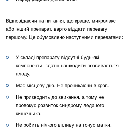
Відповідаючи на питання, що краще, микролакс
або інший препарат, варто віддати перевагу
першому. Це обумовлено наступними перевагами:
У складі препарату відсутні будь-які
компоненти, здатні нашкодити розвивається
плоду.
Має місцеву дію. Не проникаючи в кров.
Не призводить до звикання, а тому не
провокує розвиток синдрому ледачого
кишечника.
Не робить ніякого впливу на тонус матки.