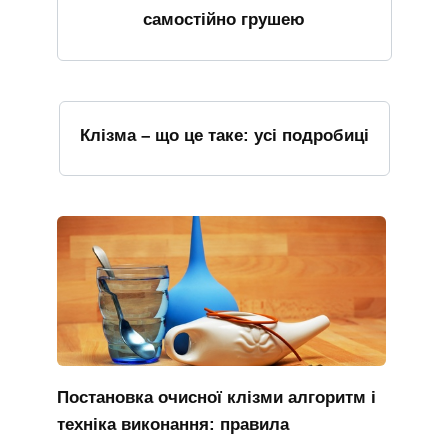
самостійно грушею
Клізма – що це таке: усі подробиці
Постановка очисної клізми алгоритм і
техніка виконання: правила