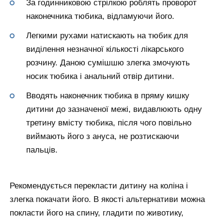
За годинниковою стрілкою роблять проворот
наконечника тюбика, відламуючи його.
Легкими рухами натискають на тюбик для
виділення незначної кількості лікарського
розчину. Даною сумішшю злегка змочують
носик тюбика і анальний отвір дитини.
Вводять наконечник тюбика в пряму кишку
дитини до зазначеної межі, видавлюють одну
третину вмісту тюбика, після чого повільно
виймають його з ануса, не розтискаючи
пальців.
Рекомендується перекласти дитину на коліна і
злегка покачати його. В якості альтернативи можна
покласти його на спину, гладити по животику,