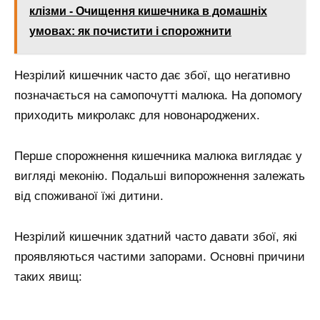
клізми - Очищення кишечника в домашніх
умовах: як почистити і спорожнити
Незрілий кишечник часто дає збої, що негативно
позначається на самопочутті малюка. На допомогу
приходить микролакс для новонароджених.
Перше спорожнення кишечника малюка виглядає у
вигляді меконію. Подальші випорожнення залежать
від споживаної їжі дитини.
Незрілий кишечник здатний часто давати збої, які
проявляються частими запорами. Основні причини
таких явищ: