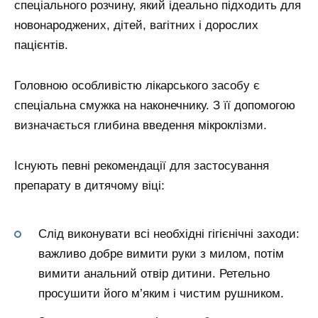
спеціального розчину, який ідеально підходить для
новонароджених, дітей, вагітних і дорослих
пацієнтів.
Головною особливістю лікарського засобу є
спеціальна смужка на наконечнику. З її допомогою
визначається глибина введення мікроклізми.
Існують певні рекомендації для застосування
препарату в дитячому віці:
Слід виконувати всі необхідні гігієнічні заходи:
важливо добре вимити руки з милом, потім
вимити анальний отвір дитини. Ретельно
просушити його м’яким і чистим рушником.