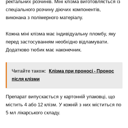
ректальних розчинів. Міні клізма виготовляється із
спеціального розчину діючих компонентів,
виконана з полімерного матеріалу.
Кожна міні клізма має індивідуальну пломбу, яку
перед застосуванням необхідно відламувати.
Додатково тюбик має наконечник.
Читайте також:
Клізма при проносі - Пронос
після клізми
Препарат випускається у картонній упаковці, що
містить 4 або 12 клізм. У кожній з них міститься по
5 мл лікарського складу.