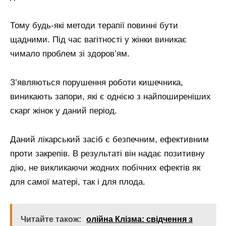
Тому будь-які методи терапії повинні бути
щадними. Під час вагітності у жінки виникає
чимало проблем зі здоров’ям.
З’являються порушення роботи кишечника,
виникають запори, які є однією з найпоширеніших
скарг жінок у даний період.
Даний лікарський засіб є безпечним, ефективним
проти закрепів. В результаті він надає позитивну
дію, не викликаючи жодних побічних ефектів як
для самої матері, так і для плода.
Читайте також:
олійна Клізма: свідчення з