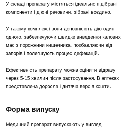
У складі препарату містяться ідеально підібрані
компоненти і діючі речовини, зібрані воєдино.
У такому комплексі вони доповнюють дію один
одного, забезпечуючи швидке виведення калових
мас з порожнини кишечника, позбавляючи від
запорів і полегшують процес дефекацій.
Ефективність препарату можна оцінити відразу
через 5-15 хвилин після застосування. В аптеках
представлена доросла і дитяча версія кошти.
Форма випуску
Медичний препарат випускають у вигляді