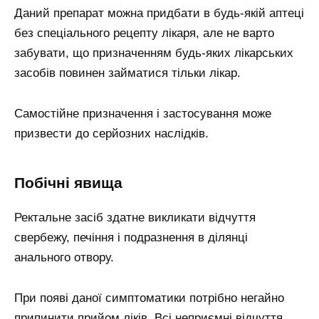
Даний препарат можна придбати в будь-якій аптеці
без спеціального рецепту лікаря, але не варто
забувати, що призначенням будь-яких лікарських
засобів повинен займатися тільки лікар.
Самостійне призначення і застосування може
призвести до серйозних наслідків.
Побічні явища
Ректальне засіб здатне викликати відчуття
свербежу, печіння і подразнення в ділянці
анального отвору.
При появі даної симптоматики потрібно негайно
припинити прийом ліків. Всі неприємні відчуття