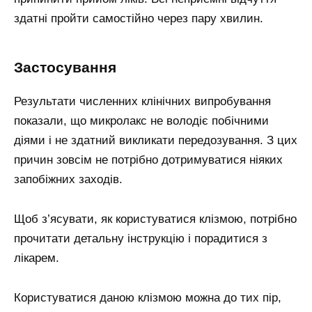
здатні пройти самостійно через пару хвилин.
Застосування
Результати численних клінічних випробування
показали, що микролакс не володіє побічними
діями і не здатний викликати передозування. З цих
причин зовсім не потрібно дотримуватися ніяких
запобіжних заходів.
Щоб з’ясувати, як користуватися клізмою, потрібно
прочитати детальну інструкцію і порадитися з
лікарем.
Користуватися даною клізмою можна до тих пір,