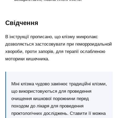
Свідчення
В інструкції прописано, що клізму микролакс
дозволяється застосовувати при геморроидальной
хвороби, проти запорів, для терапії ослабленою
моторики кишечника.
Міні клізма чудово замінює традиційні клізми,
що використовуються для проведення
очищення кишкової порожнини перед
походом до лікаря для проведення
проктологічних досліджень. Ставити її можна