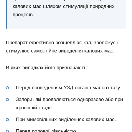
калових мас шляхом стимуляції природних
процесів.
Препарат ефективно розщеплює кал, зволожує і
стимулює самостійне виведення калових мас.
В яких випадках його призначають:
Перед проведенням УЗД органів малого тазу.
Запори, які проявляються одноразово або при
хронічній стадії.
При мимовільних виділеннях калових мас.
Перед родової діяльністю.