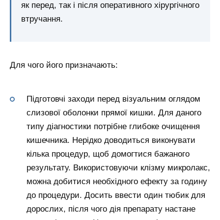
як перед, так і після оперативного хірургічного
втручання.
Для чого його призначають:
Підготовчі заходи перед візуальним оглядом
слизової оболонки прямої кишки. Для даного
типу діагностики потрібне глибоке очищення
кишечника. Нерідко доводиться виконувати
кілька процедур, щоб домогтися бажаного
результату. Використовуючи клізму микролакс,
можна добитися необхідного ефекту за годину
до процедури. Досить ввести один тюбик для
дорослих, після чого дія препарату настане