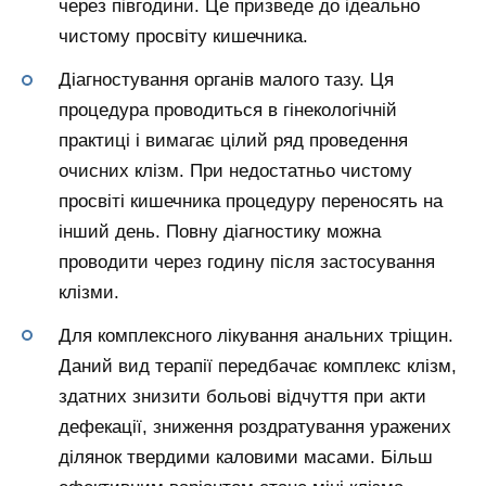
через півгодини. Це призведе до ідеально
чистому просвіту кишечника.
Діагностування органів малого тазу. Ця
процедура проводиться в гінекологічній
практиці і вимагає цілий ряд проведення
очисних клізм. При недостатньо чистому
просвіті кишечника процедуру переносять на
інший день. Повну діагностику можна
проводити через годину після застосування
клізми.
Для комплексного лікування анальних тріщин.
Даний вид терапії передбачає комплекс клізм,
здатних знизити больові відчуття при акти
дефекації, зниження роздратування уражених
ділянок твердими каловими масами. Більш