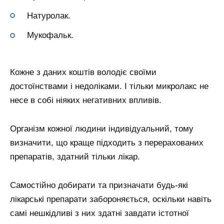
Натуролак.
Мукофальк.
Кожне з даних коштів володіє своїми
достоїнствами і недоліками. І тільки микролакс не
несе в собі ніяких негативних впливів.
Організм кожної людини індивідуальний, тому
визначити, що краще підходить з перерахованих
препаратів, здатний тільки лікар.
Самостійно добирати та призначати будь-які
лікарські препарати забороняється, оскільки навіть
самі нешкідливі з них здатні завдати істотної