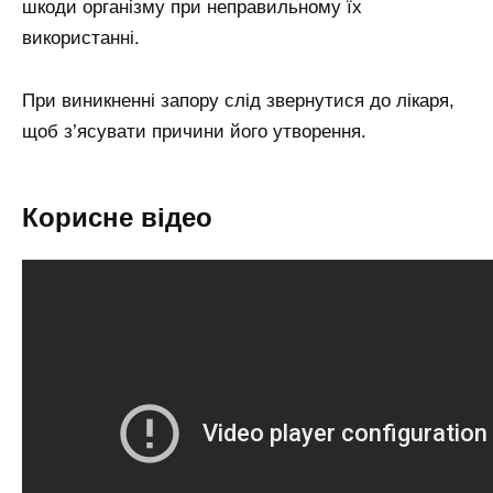
шкоди організму при неправильному їх
використанні.
При виникненні запору слід звернутися до лікаря,
щоб з’ясувати причини його утворення.
Корисне відео