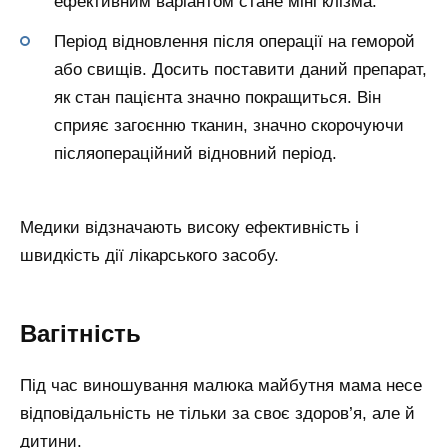
ефективним варіантом стане міні клізма.
Період відновлення після операції на геморой
або свищів. Досить поставити даний препарат,
як стан пацієнта значно покращиться. Він
сприяє загоєнню тканин, значно скорочуючи
післяопераційний відновний період.
Медики відзначають високу ефективність і
швидкість дії лікарського засобу.
Вагітність
Під час виношування малюка майбутня мама несе
відповідальність не тільки за своє здоров’я, але й
дитини.