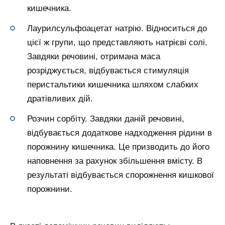
кишечника.
Лаурилсульфоацетат натрію. Відноситься до
цієї ж групи, що представляють натрієві солі.
Завдяки речовині, отримана маса
розріджується, відбувається стимуляція
перистальтики кишечника шляхом слабких
дратівливих дій.
Розчин сорбіту. Завдяки даній речовині,
відбувається додаткове надходження рідини в
порожнину кишечника. Це призводить до його
наповнення за рахунок збільшення вмісту. В
результаті відбувається спорожнення кишкової
порожнини.