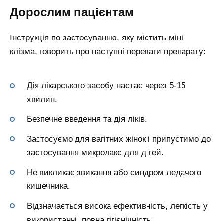
Дорослим пацієнтам
Інструкція по застосуванню, яку містить міні
клізма, говорить про наступні переваги препарату:
Дія лікарського засобу настає через 5-15
хвилин.
Безпечне введення та дія ліків.
Застосуємо для вагітних жінок і припустимо до
застосування микролакс для дітей.
Не викликає звикання або синдром ледачого
кишечника.
Відзначається висока ефективність, легкість у
використанні, повна гігієнічність.