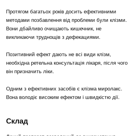
Протягом багатьох років досить ефективними
методами позбавлення від проблеми були клізми.
Вони дбайливо очищають кишечник, не
викликаючи труднощів з дефекациями.
Позитивний ефект дають не всі види клізм,
необхідна ретельна консультація лікаря, після чого
він призначить ліки.
Одним з ефективних засобів є клізма миролакс.
Вона володіє високим ефектом і швидкістю дії.
Склад