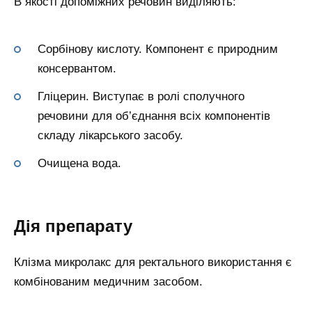
В якості допоміжних речовин виділяють:
Сорбінову кислоту. Компонент є природним
консервантом.
Гліцерин. Виступає в ролі сполучного
речовини для об’єднання всіх компонентів
складу лікарського засобу.
Очищена вода.
Дія препарату
Клізма микролакс для ректального використання є
комбінованим медичним засобом.