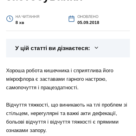
НА ЧИТАННЯ
ОНОВЛЕНО
8 хв
05.09.2018
У цій статті ви дізнаєтеся:
Хороша робота кишечника і сприятлива його
мікрофлора є заставами гарного настрою,
самопочуття і працездатності.
Відчуття тяжкості, що виникають на тлі проблем зі
стільцем, нерегулярні та важкі акти дефекації,
больові відчуття і відчуття тяжкості є прямими
ознаками запору.