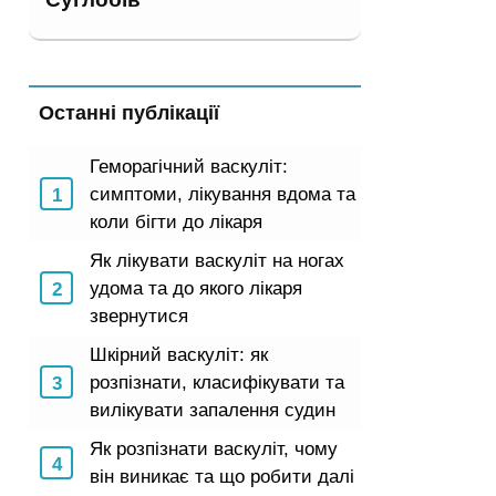
Останні публікації
Геморагічний васкуліт:
симптоми, лікування вдома та
коли бігти до лікаря
Як лікувати васкуліт на ногах
удома та до якого лікаря
звернутися
Шкірний васкуліт: як
розпізнати, класифікувати та
вилікувати запалення судин
Як розпізнати васкуліт, чому
він виникає та що робити далі