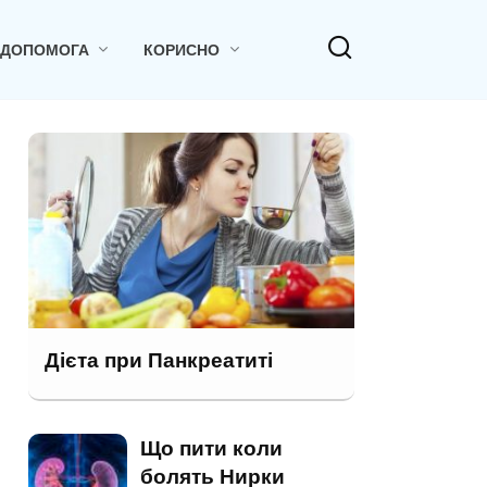
 ДОПОМОГА
КОРИСНО
Дієта при Панкреатиті
Що пити коли
болять Нирки