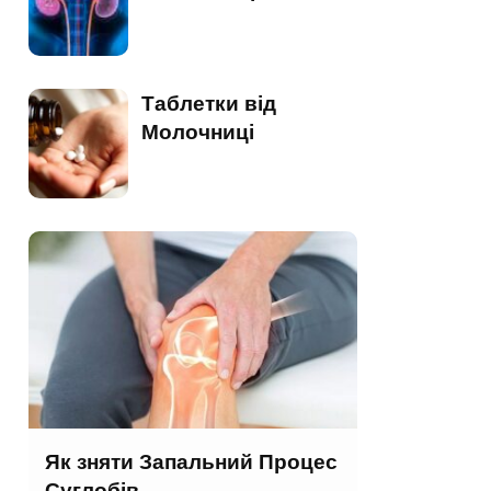
Таблетки від
Молочниці
Як зняти Запальний Процес
Суглобів