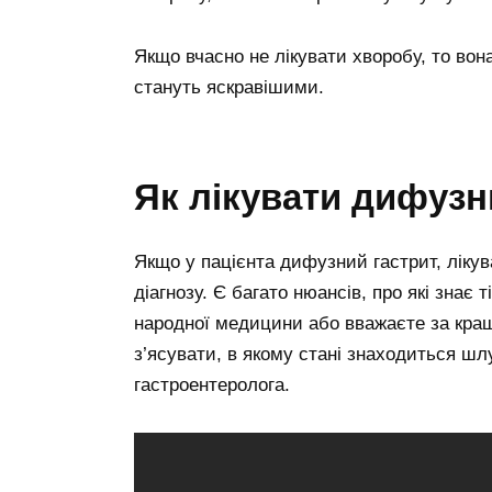
Якщо вчасно не лікувати хворобу, то вон
стануть яскравішими.
Як лікувати дифузн
Якщо у пацієнта дифузний гастрит, лікув
діагнозу. Є багато нюансів, про які знає
народної медицини або вважаєте за кращ
з’ясувати, в якому стані знаходиться шл
гастроентеролога.