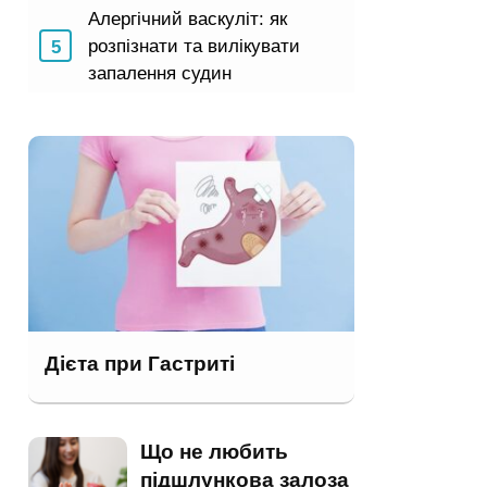
Алергічний васкуліт: як
розпізнати та вилікувати
запалення судин
Дієта при Гастриті
Що не любить
підшлункова залоза