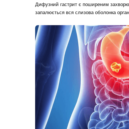
Дифузний гастрит є поширеним захворю
запалюється вся слизова оболонка орган