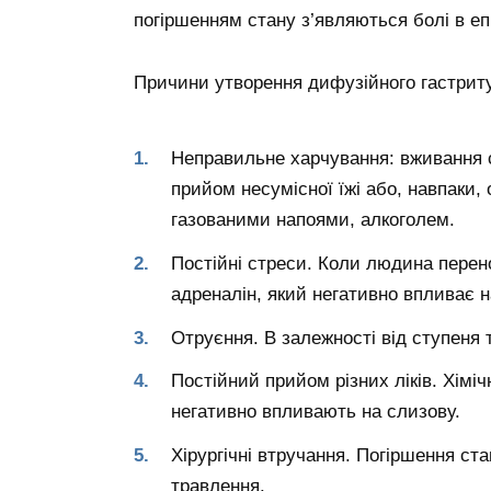
погіршенням стану з’являються болі в епі
Причини утворення дифузійного гастрит
Неправильне харчування: вживання с
прийом несумісної їжі або, навпаки
газованими напоями, алкоголем.
Постійні стреси. Коли людина перен
адреналін, який негативно впливає 
Отруєння. В залежності від ступеня
Постійний прийом різних ліків. Хімі
негативно впливають на слизову.
Хірургічні втручання. Погіршення ст
травлення.