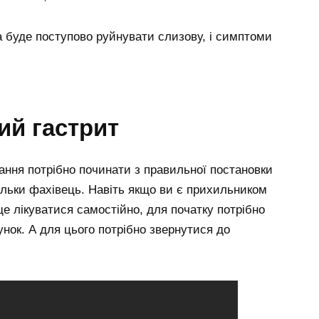
а буде поступово руйнувати слизову, і симптоми
ий гастрит
ання потрібно починати з правильної постановки
 тільки фахівець. Навіть якщо ви є прихильником
е лікуватися самостійно, для початку потрібно
унок. А для цього потрібно звернутися до