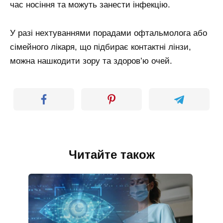
час носіння та можуть занести інфекцію.
У разі нехтуваннями порадами офтальмолога або
сімейного лікаря, що підбирає контактні лінзи,
можна нашкодити зору та здоров’ю очей.
Читайте також