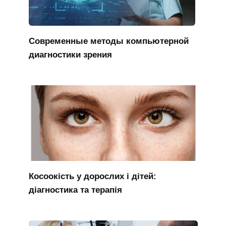
Современные методы компьютерной
диагностики зрения
Косоокість у дорослих і дітей:
діагностика та терапія