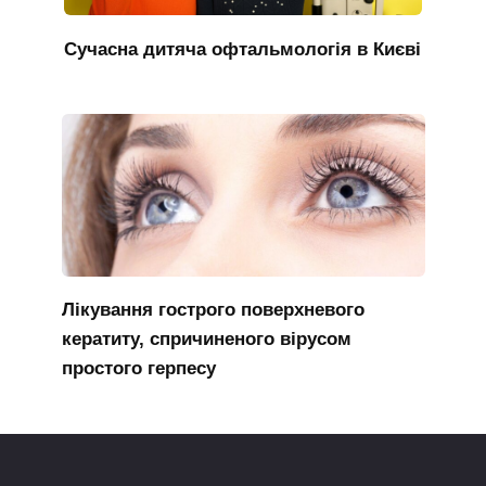
Сучасна дитяча офтальмологія в Києві
Лікування гострого поверхневого
кератиту, спричиненого вірусом
простого герпесу