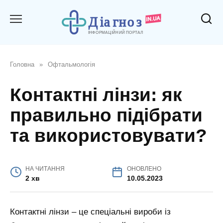
Перейти
до
вмісту
Головна
»
Офтальмологія
Контактні лінзи: як
правильно підібрати
та використовувати?
НА ЧИТАННЯ
ОНОВЛЕНО
2 хв
10.05.2023
Контактні лінзи – це спеціальні вироби із