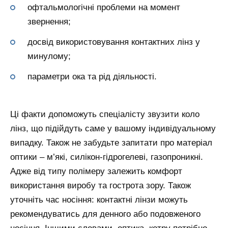
офтальмологічні проблеми на момент
звернення;
досвід використовування контактних лінз у
минулому;
параметри ока та рід діяльності.
Ці факти допоможуть спеціалісту звузити коло
лінз, що підійдуть саме у вашому індивідуальному
випадку. Також не забудьте запитати про матеріал
оптики – м’які, силікон-гідрогелеві, газопроникні.
Адже від типу полімеру залежить комфорт
використання виробу та гострота зору. Також
уточніть час носіння: контактні лінзи можуть
рекомендуватись для денного або подовженого