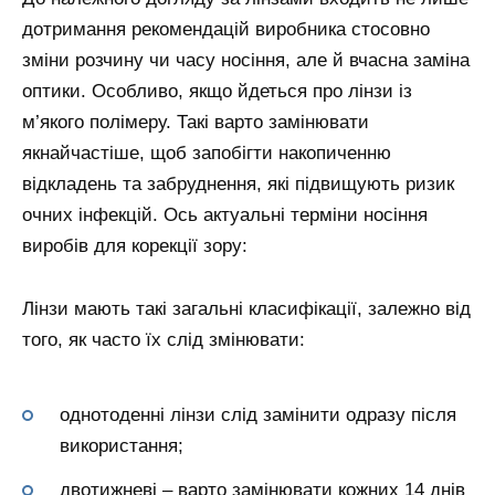
дотримання рекомендацій виробника стосовно
зміни розчину чи часу носіння, але й вчасна заміна
оптики. Особливо, якщо йдеться про лінзи із
м’якого полімеру. Такі варто замінювати
якнайчастіше, щоб запобігти накопиченню
відкладень та забруднення, які підвищують ризик
очних інфекцій. Ось актуальні терміни носіння
виробів для корекції зору:
Лінзи мають такі загальні класифікації, залежно від
того, як часто їх слід змінювати:
однотоденні лінзи слід замінити одразу після
використання;
двотижневі – варто замінювати кожних 14 днів