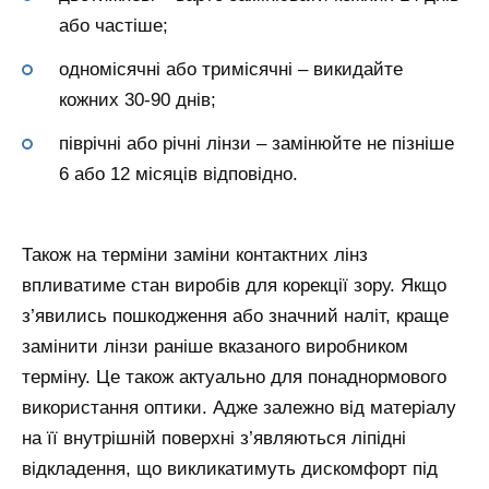
або частіше;
одномісячні або тримісячні – викидайте
кожних 30-90 днів;
піврічні або річні лінзи – замінюйте не пізніше
6 або 12 місяців відповідно.
Також на терміни заміни контактних лінз
впливатиме стан виробів для корекції зору. Якщо
з’явились пошкодження або значний наліт, краще
замінити лінзи раніше вказаного виробником
терміну. Це також актуально для понаднормового
використання оптики. Адже залежно від матеріалу
на її внутрішній поверхні з’являються ліпідні
відкладення, що викликатимуть дискомфорт під