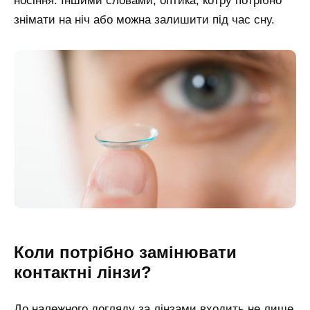
носіння. Іншими словами, оптика, котру потрібно
знімати на ніч або можна залишити під час сну.
Коли потрібно замінювати
контактні лінзи?
До належного догляду за лінзами входить не лише