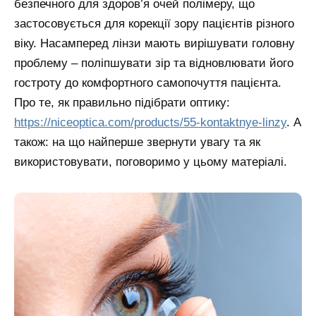
безпечного для здоров’я очей полімеру, що
застосовується для корекції зору пацієнтів різного
віку. Насамперед лінзи мають вирішувати головну
проблему – поліпшувати зір та відновлювати його
гостроту до комфортного самопочуття пацієнта.
Про те, як правильно підібрати оптику:
https://niceoptica.com/products/55-kontaktnye-linzy
. А
також: на що найперше звернути увагу та як
використовувати, поговоримо у цьому матеріалі.