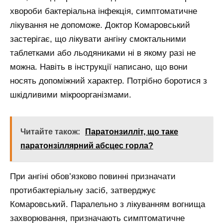
хвороби бактеріальна інфекція, симптоматичне
лікування не допоможе. Доктор Комаровський
застерігає, що лікувати ангіну смоктальними
таблетками або льодяниками ні в якому разі не
можна. Навіть в інструкції написано, що вони
носять допоміжний характер. Потрібно боротися з
шкідливими мікроорганізмами.
Читайте також:
Паратонзилліт, що таке
паратонзіллярний абсцес горла?
При ангіні обов’язково повинні призначати
протибактеріальну засіб, затверджує
Комаровський. Паралельно з лікуванням вогнища
захворювання, призначають симптоматичне