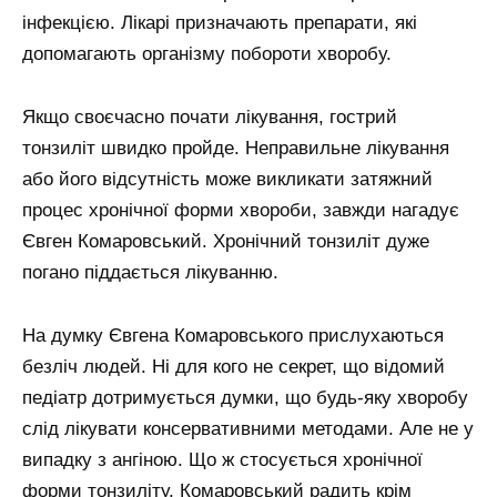
інфекцією. Лікарі призначають препарати, які
допомагають організму побороти хворобу.
Якщо своєчасно почати лікування, гострий
тонзиліт швидко пройде. Неправильне лікування
або його відсутність може викликати затяжний
процес хронічної форми хвороби, завжди нагадує
Євген Комаровський. Хронічний тонзиліт дуже
погано піддається лікуванню.
На думку Євгена Комаровського прислухаються
безліч людей. Ні для кого не секрет, що відомий
педіатр дотримується думки, що будь-яку хворобу
слід лікувати консервативними методами. Але не у
випадку з ангіною. Що ж стосується хронічної
форми тонзиліту, Комаровський радить крім