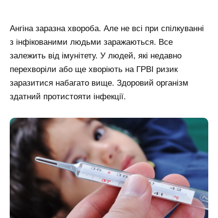
Ангіна заразна хвороба. Але не всі при спілкуванні
з інфікованими людьми заражаються. Все
залежить від імунітету. У людей, які недавно
перехворіли або ще хворіють на ГРВІ ризик
заразитися набагато вище. Здоровий організм
здатний протистояти інфекції.