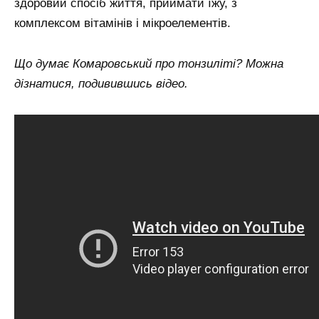
здоровий спосіб життя, приймати їжу, з
комплексом вітамінів і мікроелементів.
Що думає Комаровський про тонзиліті? Можна
дізнатися, подивившись відео.