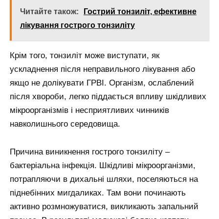
Читайте також:
Гострий тонзиліт, ефективне
лікування гострого тонзиліту
Крім того, тонзиліт може виступати, як
ускладнення після неправильного лікування або
якщо не долікувати ГРВІ. Організм, ослаблений
після хвороби, легко піддається впливу шкідливих
мікроорганізмів і несприятливих чинників
навколишнього середовища.
Причина виникнення гострого тонзиліту –
бактеріальна інфекція. Шкідливі мікроорганізми,
потрапляючи в дихальні шляхи, поселяються на
піднебінних мигдаликах. Там вони починають
активно розмножуватися, викликають запальний