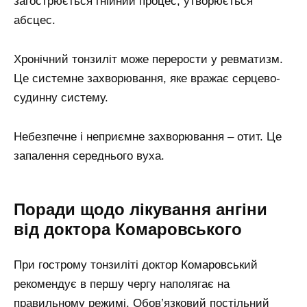
загострюється гнійний процес, утворюється
абсцес.
Хронічний тонзиліт може перерости у ревматизм.
Це системне захворювання, яке вражає серцево-
судинну систему.
Небезпечне і неприємне захворювання – отит. Це
запалення середнього вуха.
Поради щодо лікування ангіни
від доктора Комаровського
При гострому тонзиліті доктор Комаровський
рекомендує в першу чергу наполягає на
правильному режимі. Обов’язковий постільний