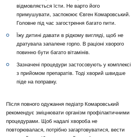
відмовляється їсти. Не варто його
примушувати, заспокоює Євген Комаровський.
Головне під час загострення багато пити.
Їжу дитині давати в рідкому вигляді, щоб не
дратувала запалене горло. В раціоні хворого
повинно бути багато вітамінів.
Зазначені процедури застосовують у комплексі
з прийомом препаратів. Тоді хворий швидше
піде на поправку.
Після повного одужання педіатр Комаровський
рекомендує зміцнювати організм профілактичними
процедурами. Щоб надалі хвороба не
повторювалася, потрібно загартовуватися, вести