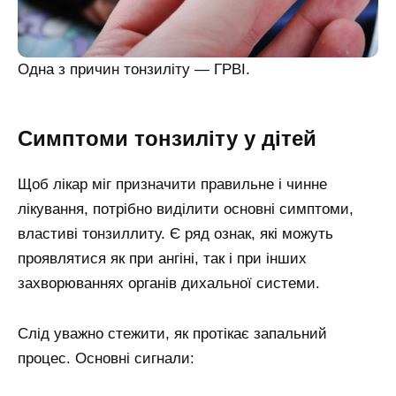
Одна з причин тонзиліту — ГРВІ.
Симптоми тонзиліту у дітей
Щоб лікар міг призначити правильне і чинне
лікування, потрібно виділити основні симптоми,
властиві тонзиллиту. Є ряд ознак, які можуть
проявлятися як при ангіні, так і при інших
захворюваннях органів дихальної системи.
Слід уважно стежити, як протікає запальний
процес. Основні сигнали: