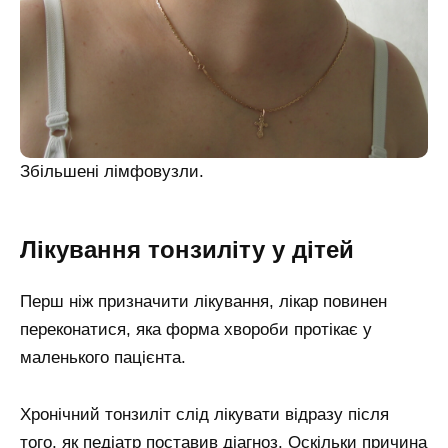
Збільшені лімфовузли.
Лікування тонзиліту у дітей
Перш ніж призначити лікування, лікар повинен
переконатися, яка форма хвороби протікає у
маленького пацієнта.
Хронічний тонзиліт слід лікувати відразу після
того, як педіатр поставив діагноз. Оскільки причина