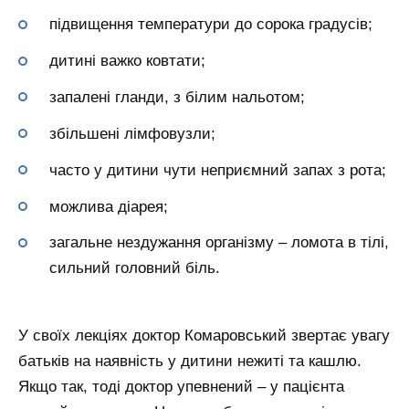
підвищення температури до сорока градусів;
дитині важко ковтати;
запалені гланди, з білим нальотом;
збільшені лімфовузли;
часто у дитини чути неприємний запах з рота;
можлива діарея;
загальне нездужання організму – ломота в тілі,
сильний головний біль.
У своїх лекціях доктор Комаровський звертає увагу
батьків на наявність у дитини нежиті та кашлю.
Якщо так, тоді доктор упевнений – у пацієнта