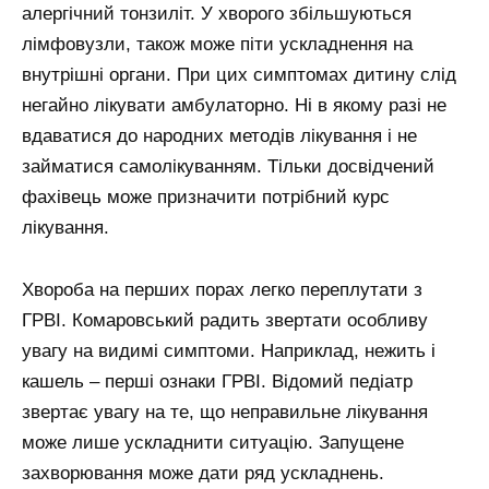
алергічний тонзиліт. У хворого збільшуються
лімфовузли, також може піти ускладнення на
внутрішні органи. При цих симптомах дитину слід
негайно лікувати амбулаторно. Ні в якому разі не
вдаватися до народних методів лікування і не
займатися самолікуванням. Тільки досвідчений
фахівець може призначити потрібний курс
лікування.
Хвороба на перших порах легко переплутати з
ГРВІ. Комаровський радить звертати особливу
увагу на видимі симптоми. Наприклад, нежить і
кашель – перші ознаки ГРВІ. Відомий педіатр
звертає увагу на те, що неправильне лікування
може лише ускладнити ситуацію. Запущене
захворювання може дати ряд ускладнень.