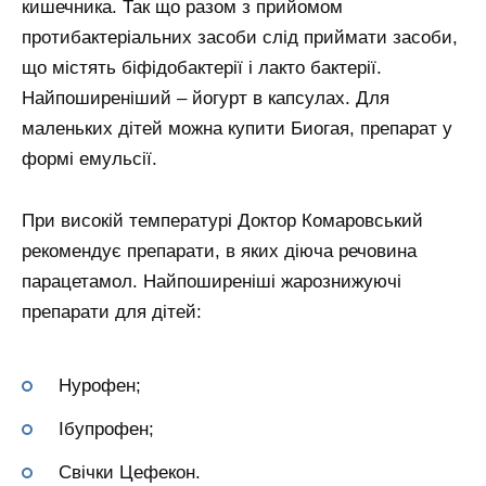
кишечника. Так що разом з прийомом
протибактеріальних засоби слід приймати засоби,
що містять біфідобактерії і лакто бактерії.
Найпоширеніший – йогурт в капсулах. Для
маленьких дітей можна купити Биогая, препарат у
формі емульсії.
При високій температурі Доктор Комаровський
рекомендує препарати, в яких діюча речовина
парацетамол. Найпоширеніші жарознижуючі
препарати для дітей:
Нурофен;
Ібупрофен;
Свічки Цефекон.