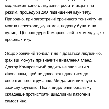
медикаментозного лікування робити акцент на
режим, процедури для підвищення імунітету.
Природно, при загостренні хронічного тонзиліту не
можна переохолоджуватися, подовгу бувати на
вулиці. Ці процедури Комаровський рекомендує, як
профілактику.
Якщо хронічний тонзиліт не піддається лікуванню,
фахівці можуть призначити видалення гланд.
Доктор Комаровський радить не зволікати з
лікуванням, щоб не довелося вдаватися до
оперативного втручання. Мигдалини виконують
захисну функцію. Після видалення організму
складніше протистояти шкідливим патогенів
самостійно.