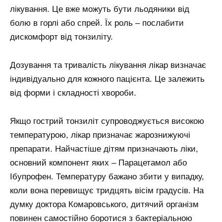
лікування. Це вже можуть бути льодяники від
болю в горлі або спрей. Їх роль – послабити
дискомфорт від тонзиліту.
Дозування та тривалість лікування лікар визначає
індивідуально для кожного пацієнта. Це залежить
від форми і складності хвороби.
Якщо гострий тонзиліт супроводжується високою
температурою, лікар призначає жарознижуючі
препарати. Найчастіше дітям призначають ліки,
основний компонент яких – Парацетамол або
Ібупрофен. Температуру бажано збити у випадку,
коли вона перевищує тридцять вісім градусів. На
думку доктора Комаровського, дитячий організм
повинен самостійно боротися з бактеріальною