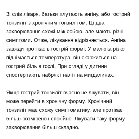
Зі слів лікаря, батьки плутають ангіну, або гострий
тонзиліт з хронічним тонзилітом. Ці два
захворювання схожі між собою, але мають різні
симптоми. Отже, лікування відрізняється. Ангіна
завжди протікає в гострій формі. У малюка різко
піднімається температура, він скаржиться на
гострий біль в горлі. При огляді у дитини
спостерігають набряк і наліт на мигдалинах.
Якщо гострий тонзиліт вчасно не лікувати, він
може перейти в хронічну форму. Хронічний
тонзиліт має схожу симптоматику, але протікає
більш розмірено і спокійно. Лікувати таку форму
захворювання більш складно.