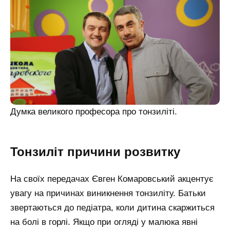
Думка великого професора про тонзиліті.
Тонзиліт причини розвитку
На своїх передачах Євген Комаровський акцентує
увагу на причинах виникнення тонзиліту. Батьки
звертаються до педіатра, коли дитина скаржиться
на болі в горлі. Якщо при огляді у малюка явні