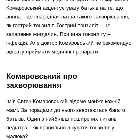
Комаровський акцентує увагу батьків на те, що
ангіна – це «народна» назва такого захворювання,
як гострий тонзиліт. Гострий тонзиліт – це
запалення мигдалин. Причина тонзиліту –
інфекція. Але доктор Комаровський не рекомендує
відразу приймати медичні препарати.
Комаровський про
захворювання
Ім’я Євген Комаровський відоме майже кожній
мамі. За порадами до нього звертаються багато
батьків. Один з найбільш поширених питань
педіатра – як правильно лікувати тонзиліт у
малюка?