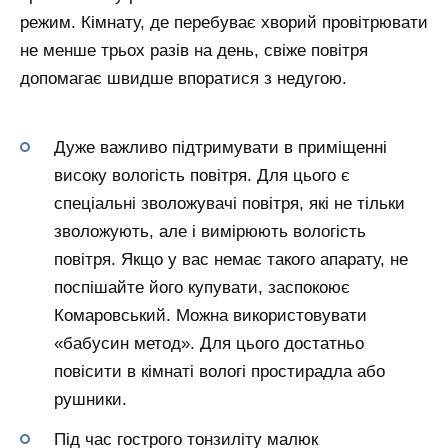
режим. Кімнату, де перебуває хворий провітрювати
не менше трьох разів на день, свіже повітря
допомагає швидше впоратися з недугою.
Дуже важливо підтримувати в приміщенні
високу вологість повітря. Для цього є
спеціальні зволожувачі повітря, які не тільки
зволожують, але і вимірюють вологість
повітря. Якщо у вас немає такого апарату, не
поспішайте його купувати, заспокоює
Комаровський. Можна використовувати
«бабусин метод». Для цього достатньо
повісити в кімнаті вологі простирадла або
рушники.
Під час гострого тонзиліту малюк