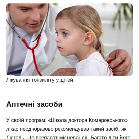
Лікування тонзиліту у дітей.
Аптечні засоби
У своїй програмі «Школа доктора Комаровського»
лікар неодноразово рекомендував такий засіб, як
Люголь. Це препарат місцевої дії. Багато діти його