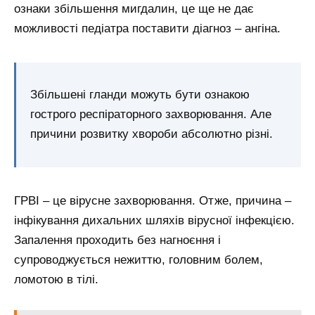
ознаки збільшення мигдалин, це ще не дає
можливості педіатра поставити діагноз – ангіна.
Збільшені гланди можуть бути ознакою
гострого респіраторного захворювання. Але
причини розвитку хвороби абсолютно різні.
ГРВІ – це вірусне захворювання. Отже, причина –
інфікування дихальних шляхів вірусної інфекцією.
Запалення проходить без нагноєння і
супроводжується нежиттю, головним болем,
ломотою в тілі.