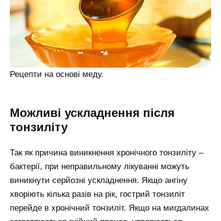
Рецепти на основі меду.
Можливі ускладнення після
тонзиліту
Так як причина виникнення хронічного тонзиліту –
бактерії, при неправильному лікуванні можуть
виникнути серйозні ускладнення. Якщо ангіну
хворіють кілька разів на рік, гострий тонзиліт
перейде в хронічний тонзиліт. Якщо на мигдалинах