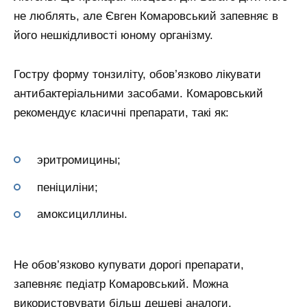
не люблять, але Євген Комаровський запевняє в
його нешкідливості юному організму.
Гостру форму тонзиліту, обов’язково лікувати
антибактеріальними засобами. Комаровський
рекомендує класичні препарати, такі як:
эритромицины;
пеніциліни;
амоксициллины.
Не обов’язково купувати дорогі препарати,
запевняє педіатр Комаровський. Можна
використовувати більш дешеві аналоги.