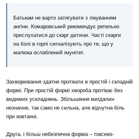
Батькам не варто затягувати з лікуванням
ангіни. Комаровський рекомендує ретельно
прислухатися до скарг дитини. Часті скарги
на болі в горлі сигналізують про те, що у
малюка ослаблений імунітет.
Захворювання здатне протікати в простій і складній
формі. При простій формі хвороба протікає без
видимих ускладнень. Збільшення мигдалин
незначне, так само не сильна, але відчутна біль
при ковтанні.
Друга, і більш небезпечна форма – токсико-