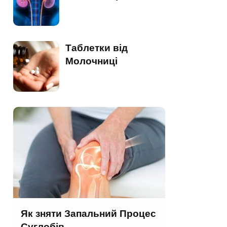
Таблетки від
Молочниці
Як зняти Запальний Процес
Суглобів