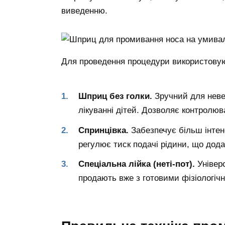
виведенню.
Для проведення процедури використовую
Шприц без голки.
Зручний для невел
лікуванні дітей. Дозволяє контролюв
Спринцівка.
Забезпечує більш інтен
регулює тиск подачі рідини, що дод
Спеціальна лійка (неті-пот).
Універс
продають вже з готовими фізіологіч