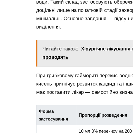
води. Такий склад застосовують обережно
доцільні лише на початковій стадії захв
мінімальні. Основне завдання — підсуши
виділення.
Читайте також:
Хірургічне лікування 
проводять
При грибковому гаймориті перекис водню
кисень пригнічує розвиток кандид та інш
має поставити лікар — самостійно визн
Форма
Пропорції розведення
застосування
10 мл 3% перекису на 200