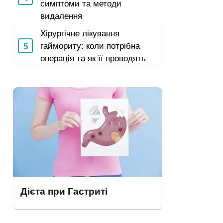
симптоми та методи
видалення
Хірургічне лікування
гаймориту: коли потрібна
операція та як її проводять
Дієта при Гастриті