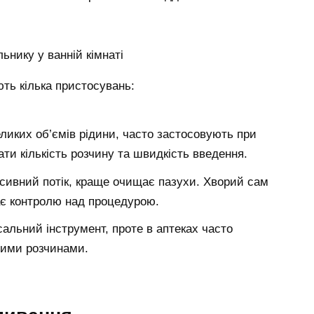
ть кілька пристосувань:
иких об’ємів рідини, часто застосовують при
ати кількість розчину та швидкість введення.
сивний потік, краще очищає пазухи. Хворий сам
ає контролю над процедурою.
альний інструмент, проте в аптеках часто
ними розчинами.