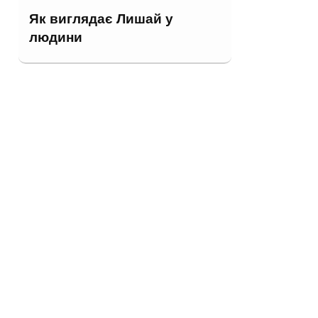
Як виглядає Лишай у
людини