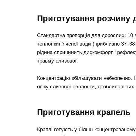
Приготування розчину 
Стандартна пропорція для дорослих: 10 
теплої кип’яченої води (приблизно 37–3
рідина спричинить дискомфорт і рефлек
травму слизової.
Концентрацію збільшувати небезпечно. 
опіку слизової оболонки, особливо в тих
Приготування крапель
Краплі готують у більш концентрованому 