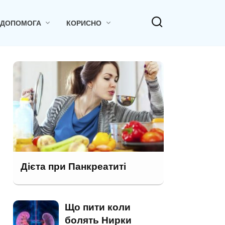
 ДОПОМОГА
КОРИСНО
Дієта при Панкреатиті
Що пити коли
болять Нирки