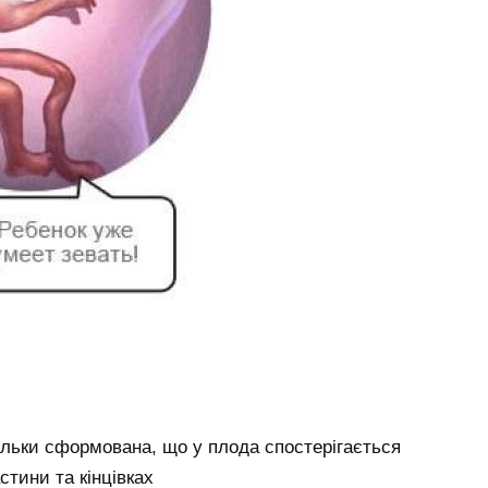
льки сформована, що у плода спостерігається
стини та кінцівках