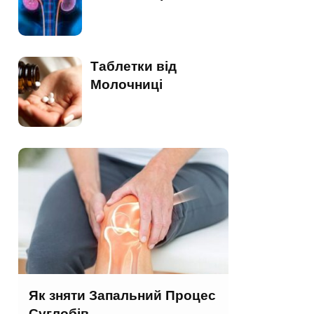
Таблетки від
Молочниці
Як зняти Запальний Процес
Суглобів