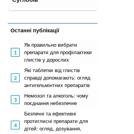
Останні публікації
Як правильно вибрати
препарати для профілактики
глистів у дорослих
Які таблетки від глистів
справді допомагають: огляд
антигельмінтних препаратів
Немозол та алкоголь: чому
поєднання небезпечне
Безпечні та ефективні
протиглисні препарати для
дітей: огляд, дозування,