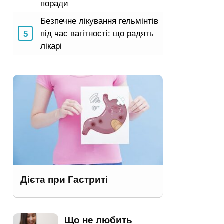
поради
Безпечне лікування гельмінтів
під час вагітності: що радять
лікарі
Дієта при Гастриті
Що не любить