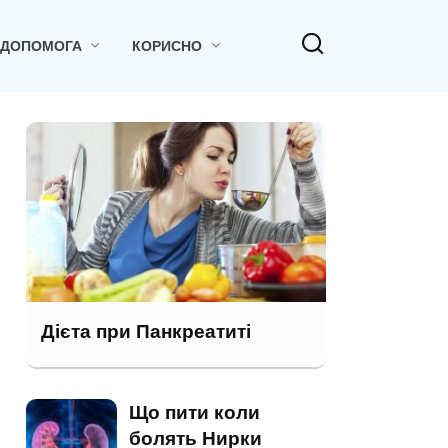
 ДОПОМОГА
КОРИСНО
Дієта при Панкреатиті
Що пити коли
болять Нирки