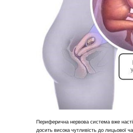
Периферична нервова система вже насті
досить висока чутливість до лицьової ча