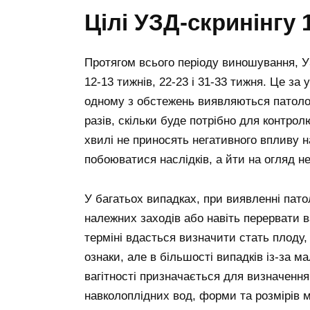
Цілі УЗД-скринінгу 
Протягом всього періоду виношування, У
12-13 тижнів, 22-23 і 31-33 тижня. Це за
одному з обстежень виявляються патолог
разів, скільки буде потрібно для контро
хвилі не приносять негативного впливу на 
побоюватися наслідків, а йти на огляд н
У багатьох випадках, при виявленні пато
належних заходів або навіть перервати в
терміні вдасться визначити стать плоду,
ознаки, але в більшості випадків із-за м
вагітності призначається для визначення
навколоплідних вод, форми та розмірів м