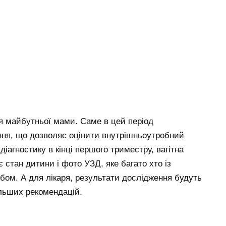
ля майбутньої мами. Саме в цей період
ння, що дозволяє оцінити внутрішньоутробний
агностику в кінці першого триместру, вагітна
 стан дитини і фото УЗД, яке багато хто із
ом. А для лікаря, результати дослідження будуть
льших рекомендацій.