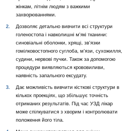
жінкам, літнім людям з важкими
захворюваннями.
Дозволяє детально вивчити всі структури
голеностопа і навколишні м’які тканини:
синовіальні оболонки, хрящі, зв’язки
гомілковостопного суглоба, м’язи, сухожилля,
судини, нервові пучки. Також за допомогою
процедури виявляються крововиливи,
наявність запального ексудату.
Дає можливість вивчити кісткові структури в
кількох проекціях, що збільшує точність
отриманих результатів. Під час УЗД лікар
може спілкуватися з хворим і контролювати
положення його тіла.