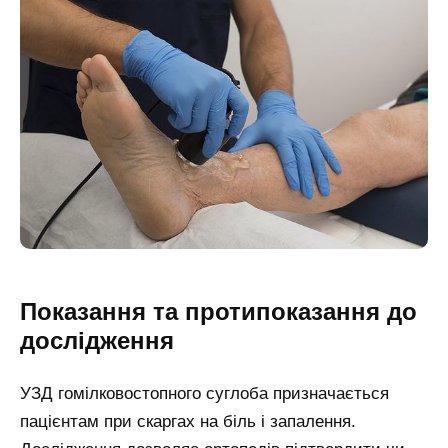
Показання та протипоказання до
дослідження
УЗД гомілковостопного суглоба призначається
пацієнтам при скаргах на біль і запалення.