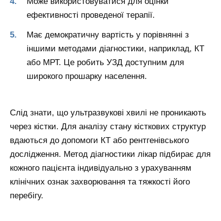
Може використовуватися для оцінки
ефективності проведеної терапії.
Має демократичну вартість у порівнянні з
іншими методами діагностики, наприклад, КТ
або МРТ. Це робить УЗД доступним для
широкого прошарку населення.
Слід знати, що ультразвукові хвилі не проникають
через кістки. Для аналізу стану кісткових структур
вдаються до допомоги КТ або рентгенівського
дослідження. Метод діагностики лікар підбирає для
кожного пацієнта індивідуально з урахуванням
клінічних ознак захворювання та тяжкості його
перебігу.