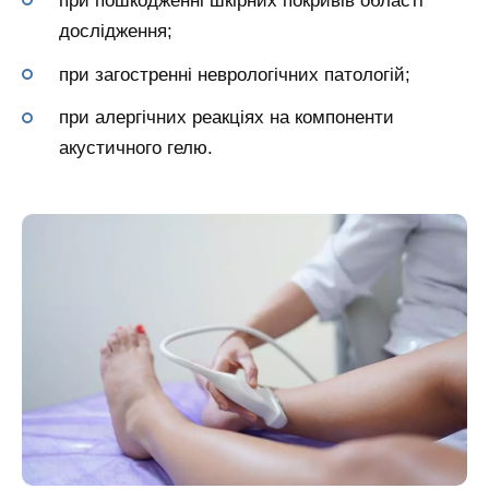
при пошкодженні шкірних покривів області
дослідження;
при загостренні неврологічних патологій;
при алергічних реакціях на компоненти
акустичного гелю.