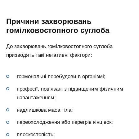
Причини захворювань
гомілковостопного суглоба
До захворювань гомілковостопного суглоба
призводять такі негативні фактори:
гормональні перебудови в організмі;
професії, пов’язані з підвищеним фізичним
навантаженням;
надлишкова маса тіла;
переохолодження або перегрів кінцівок;
плоскостопість;