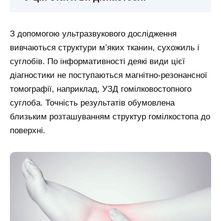
З допомогою ультразвукового дослідження
вивчаються структури м’яких тканин, сухожиль і
суглобів. По інформативності деякі види цієї
діагностики не поступаються магнітно-резонансної
томографії, наприклад, УЗД гомілковостопного
суглоба. Точність результатів обумовлена
близьким розташуванням структур гомілкостопа до
поверхні.