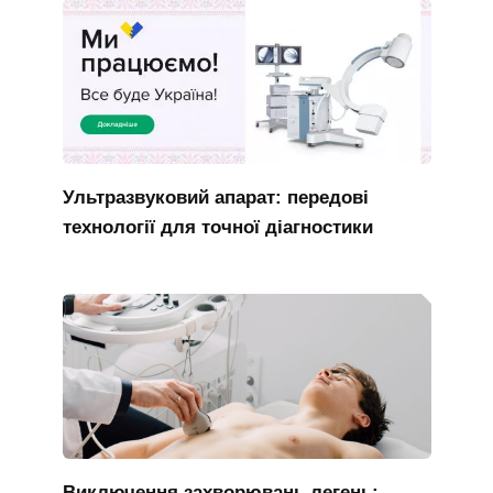
Ультразвуковий апарат: передові
технології для точної діагностики
Виключення захворювань легень: