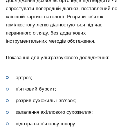
Дослідження дозволяє ортопедів підтвердити чи
спростувати попередній діагноз, поставлений по
клінічній картині патології. Розриви зв’язок
гомілкостопу легко діагностуються під час
первинного огляду, без додаткових
інструментальних методів обстеження.
Показання для ультразвукового дослідження:
артроз;
п’ятковий бурсит;
розрив сухожиль і зв’язок;
запалення ахіллового сухожилля;
підозра на п’яткову шпору;