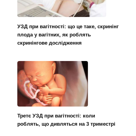
УЗД при вагітності: що це таке, скринінг
плода у вагітних, як роблять
скринінгове дослідження
Третє УЗД при вагітності: коли
роблять, що дивляться на 3 триместрі