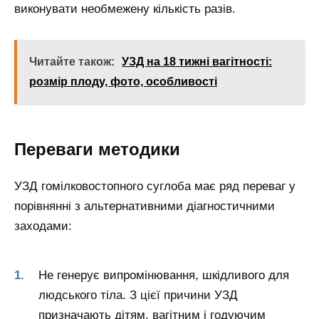
виконувати необмежену кількість разів.
Читайте також:
УЗД на 18 тижні вагітності:
розмір плоду, фото, особливості
Переваги методики
УЗД гомілковостопного суглоба має ряд переваг у
порівнянні з альтернативними діагностичними
заходами:
Не генерує випромінювання, шкідливого для
людського тіла. З цієї причини УЗД
призначають дітям, вагітним і годуючим