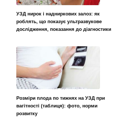
УЗД нирок і надниркових залоз: як
роблять, що показує ультразвукове
дослідження, показання до діагностики
Розміри плода по тижнях на УЗД при
вагітності (таблиця): фото, норми
розвитку