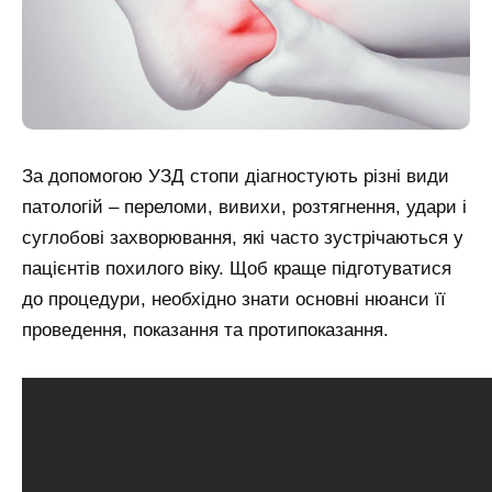
За допомогою УЗД стопи діагностують різні види
патологій – переломи, вивихи, розтягнення, удари і
суглобові захворювання, які часто зустрічаються у
пацієнтів похилого віку. Щоб краще підготуватися
до процедури, необхідно знати основні нюанси її
проведення, показання та протипоказання.