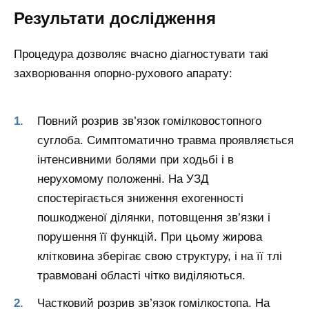
Результати дослідження
Процедура дозволяє вчасно діагностувати такі
захворювання опорно-рухового апарату:
Повний розрив зв’язок гомілковостопного
суглоба. Симптоматично травма проявляється
інтенсивними болями при ходьбі і в
нерухомому положенні. На УЗД
спостерігається зниження ехогенності
пошкодженої ділянки, потовщення зв’язки і
порушення її функцій. При цьому жирова
клітковина зберігає свою структуру, і на її тлі
травмовані області чітко виділяються.
Частковий розрив зв’язок гомілкостопа. На