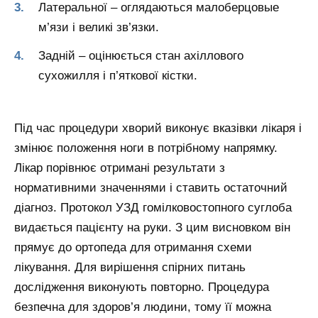
Латеральної – оглядаються малоберцовые
м’язи і великі зв’язки.
Задній – оцінюється стан ахіллового
сухожилля і п’яткової кістки.
Під час процедури хворий виконує вказівки лікаря і
змінює положення ноги в потрібному напрямку.
Лікар порівнює отримані результати з
нормативними значеннями і ставить остаточний
діагноз. Протокол УЗД гомілковостопного суглоба
видається пацієнту на руки. З цим висновком він
прямує до ортопеда для отримання схеми
лікування. Для вирішення спірних питань
дослідження виконують повторно. Процедура
безпечна для здоров’я людини, тому її можна