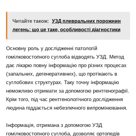
Читайте також:
УЗД плевральних порожнин
легень: що це таке, особливості діагностики
Основну роль у дослідженні патологій
гомілковостопного суглоба відводять УЗД. Метод
дає лікарю повну інформацію про різних процесах
(запальних, дегенеративних), що протікають в
суглобових структурах. Таку точну інформацію
неможливо отримати за допомогою рентгенографії.
Крім того, під час рентгенологічного дослідження
людина піддається небезпечного випромінювання.
Інформація, отримана з допомогою УЗД
гомілковостопного суглоба, дозволяє ортопедів