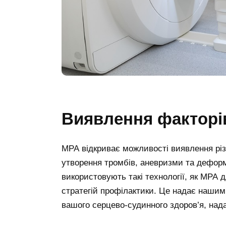
Виявлення факторів
МРА відкриває можливості виявлення різн
утворення тромбів, аневризми та деформ
використовують такі технології, як МРА 
стратегій профілактики. Це надає нашим
вашого серцево-судинного здоров’я, нада