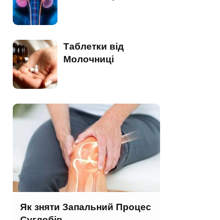
Таблетки від
Молочниці
Як зняти Запальний Процес
Суглобів