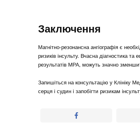
Заключення
Магнітно-резонансна ангіографія є необх
ризиків інсульту. Вчасна діагностика та 
результатів МРА, можуть значно зменшит
Запишіться на консультацію у Клініку Ме
серця і судин і запобігти ризикам інсульт