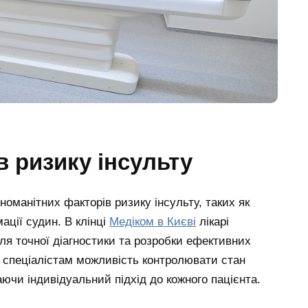
 ризику інсульту
оманітних факторів ризику інсульту, таких як
ації судин. В клінці
Медіком в Києві
лікарі
для точної діагностики та розробки ефективних
 спеціалістам можливість контролювати стан
ючи індивідуальний підхід до кожного пацієнта.