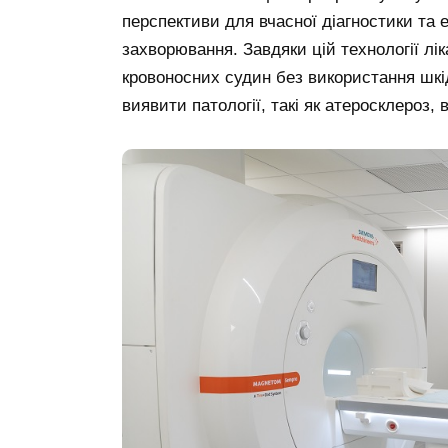
перспективи для вчасної діагностики та 
захворювання. Завдяки цій технології лі
кровоносних судин без використання шк
виявити патології, такі як атеросклероз,