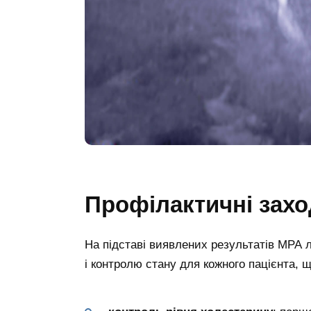
Профілактичні зах
На підставі виявлених результатів МРА 
і контролю стану для кожного пацієнта, 