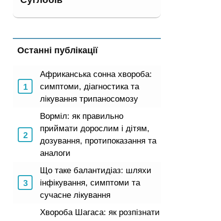
Останні публікації
Африканська сонна хвороба:
симптоми, діагностика та
лікування трипаносомозу
Ворміл: як правильно
приймати дорослим і дітям,
дозування, протипоказання та
аналоги
Що таке балантидіаз: шляхи
інфікування, симптоми та
сучасне лікування
Хвороба Шагаса: як розпізнати