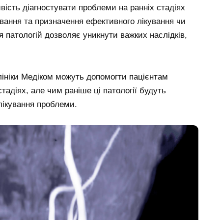
ість діагностувати проблеми на ранніх стадіях
ування та призначення ефективного лікування чи
 патологій дозволяє уникнути важких наслідків,
ініки Медіком можуть допомогти пацієнтам
тадіях, але чим раніше ці патології будуть
лікування проблеми.