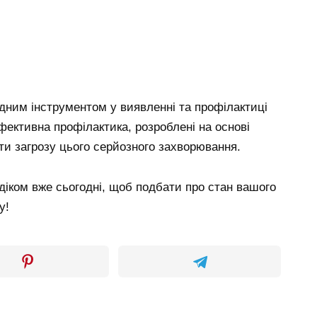
ідним інструментом у виявленні та профілактиці
ефективна профілактика, розроблені на основі
и загрозу цього серйозного захворювання.
діком вже сьогодні, щоб подбати про стан вашого
у!