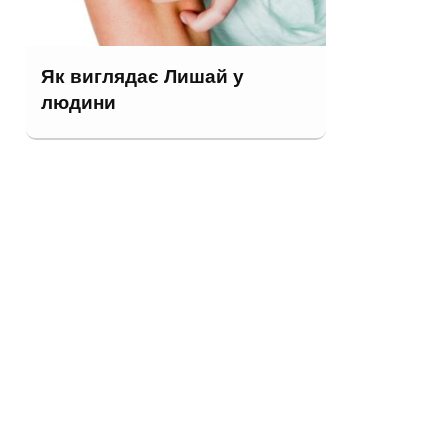
Як виглядає Лишай у
людини