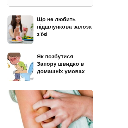
Що не любить
підшлункова залоза
з їжі
Як позбутися
Запору швидко в
домашніх умовах