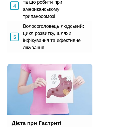
та що робити при
американському
трипаносомозі
Волосоголовець людський:
цикл розвитку, шляхи
інфікування та ефективне
лікування
Дієта при Гастриті