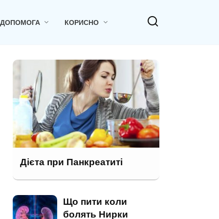
 ДОПОМОГА
КОРИСНО
Дієта при Панкреатиті
Що пити коли
болять Нирки