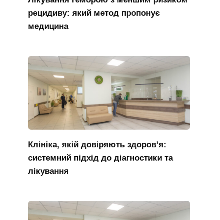
рецидиву: який метод пропонує
медицина
Клініка, якій довіряють здоров’я:
системний підхід до діагностики та
лікування