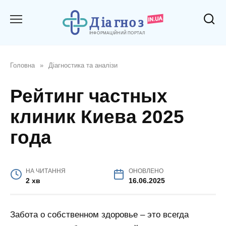
Перейти
до
вмісту
Головна
»
Діагностика та аналізи
Рейтинг частных
клиник Киева 2025
года
НА ЧИТАННЯ
ОНОВЛЕНО
2 хв
16.06.2025
Забота о собственном здоровье – это всегда