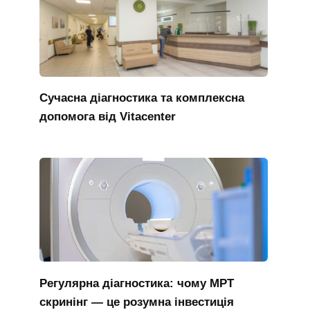
Сучасна діагностика та комплексна
допомога від Vitacenter
Регулярна діагностика: чому МРТ
скринінг — це розумна інвестиція