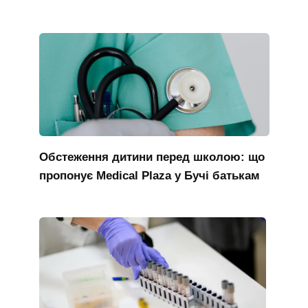
Обстеження дитини перед школою: що
пропонує Medical Plaza у Бучі батькам