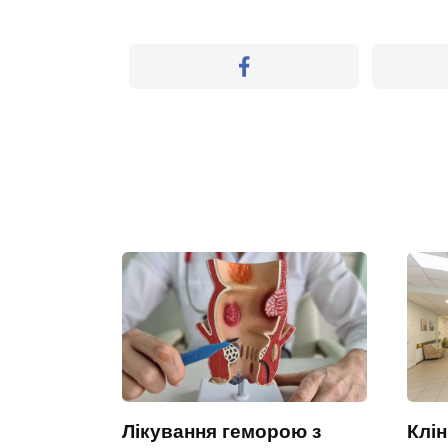
Лікування геморою з
Клін