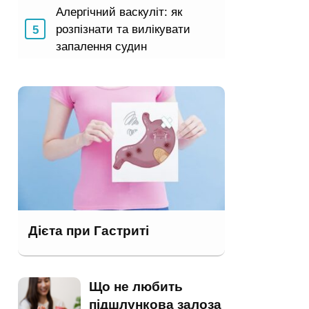
Алергічний васкуліт: як
розпізнати та вилікувати
запалення судин
Дієта при Гастриті
Що не любить
підшлункова залоза