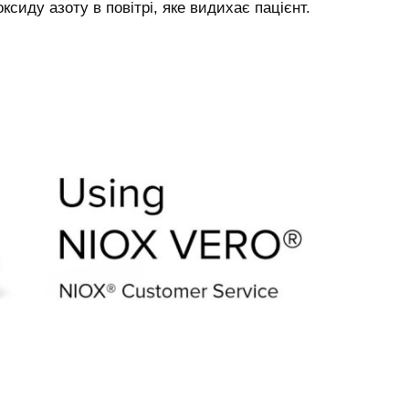
ксиду азоту в повітрі, яке видихає пацієнт.