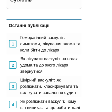
Останні публікації
Геморагічний васкуліт:
симптоми, лікування вдома та
коли бігти до лікаря
Як лікувати васкуліт на ногах
удома та до якого лікаря
звернутися
Шкірний васкуліт: як
розпізнати, класифікувати та
вилікувати запалення судин
Як розпізнати васкуліт, чому
він виникає та що робити далі