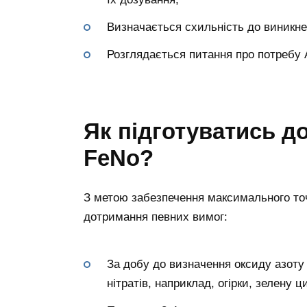
Визначається схильність до виникнен
Розглядається питання про потребу А
Як підготуватись д
FeNo?
З метою забезпечення максимального то
дотримання певних вимог:
За добу до визначення оксиду азоту 
нітратів, наприклад, огірки, зелену 