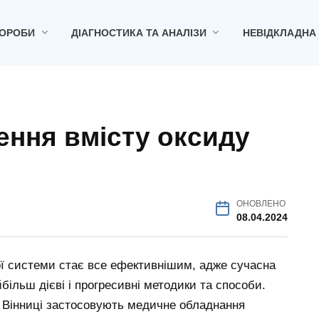
ОРОБИ
ДІАГНОСТИКА ТА АНАЛІЗИ
НЕВІДКЛАДНА
ення вмісту оксиду
ОНОВЛЕНО
08.04.2024
ої системи стає все ефективнішим, адже сучасна
ільш дієві і прогресивні методики та способи.
 у Вінниці застосовують медичне обладнання