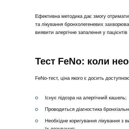
Ефективна методика дає змогу отримати 
та лікування бронхолегеневих захворюва
виявити алергічне запалення у пацієнтів 
Тест FeNo: коли не
FeNo-тест, ціна якого є досить доступно
Існує підозра на алергічний кашель;
Проводиться діагностика бронхіальн
Необхідне коригування лікування з в
їх дозування;