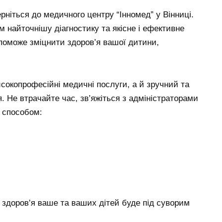
рніться до медичного центру “Інномед” у Вінниці.
м найточнішу діагностику та якісне і ефективне
оможе зміцнити здоров’я вашої дитини,
исокопрофесійні медичні послуги, а й зручний та
. Не втрачайте час, зв’яжіться з адміністраторами
 способом:
 здоров’я ваше та ваших дітей буде під суворим