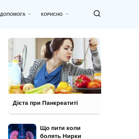
 ДОПОМОГА
КОРИСНО
Дієта при Панкреатиті
Що пити коли
болять Нирки