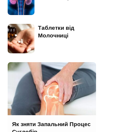
Таблетки від
Молочниці
Як зняти Запальний Процес
Суглобів