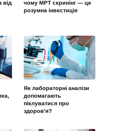
 від
чому МРТ скринінг — це
розумна інвестиція
–
Як лабораторні аналізи
ика,
допомагають
піклуватися про
здоров’я?