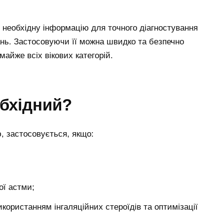
необхідну інформацію для точного діагностування
нь. Застосовуючи її можна швидко та безпечно
майже всіх вікових категорій.
обхідний?
ю, застосовується, якщо:
ої астми;
икористанням інгаляційних стероїдів та оптимізації