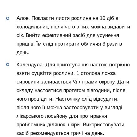
Алое. Покласти листя рослина на 10 діб в
холодильник, після чого з них можна видавити
сік. Вийти ефективний засіб для усунення
прищів. Їм слід протирати обличчя 3 рази в
день.
Календула. Для приготування настою потрібно
взяти суцвіття рослини. 1 столова ложка
сировини заливається ½ літрами окропу. Дати
складу настоятися протягом півгодини, після
чого процідити. Настоянку слід відсудити,
після чого її можна застосовувати у вигляді
лікарського лосьйону для протирання
проблемних ділянок шкіри. Використовувати
засіб рекомендується тричі на день.