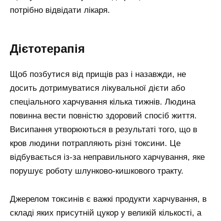
потрібно відвідати лікаря.
Дієтотерапія
Щоб позбутися від прищів раз і назавжди, не
досить дотримуватися лікувальної дієти або
спеціального харчування кілька тижнів. Людина
повинна вести повністю здоровий спосіб життя.
Висипання утворюються в результаті того, що в
кров людини потрапляють різні токсини. Це
відбувається із-за неправильного харчування, яке
порушує роботу шлунково-кишкового тракту.
Джерелом токсинів є важкі продукти харчування, в
складі яких присутній цукор у великій кількості, а