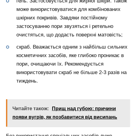
гель. Застосовується для жирної шкіри. Також
може використовуватися для комбінованих
шкірних покривів. Завдяки постійному
застосуванню пори звузяться і ретельно
очистяться, що додасть поверхні матовість;
скраб. Вважається одним з найбільш сильних
косметичних засобів, яке глибоко проникає в
пори, очищаючи їх. Рекомендується
використовувати скраб не більше 2-3 разів на
тиждень.
Читайте також:
Прищ над губою: причини
появи вугрів, як позбавитися від висипань
Без використання спеціальних засобів дуже