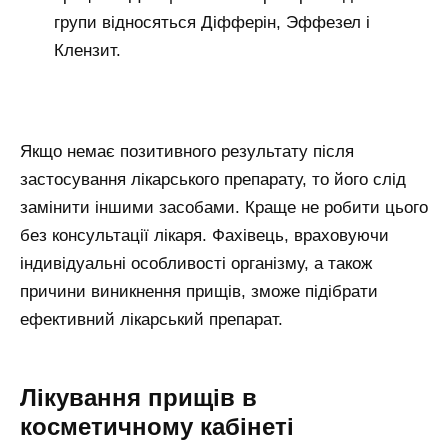
групи відносяться Діфферін, Эффезел і
Клензит.
Якщо немає позитивного результату після
застосування лікарського препарату, то його слід
замінити іншими засобами. Краще не робити цього
без консультації лікаря. Фахівець, враховуючи
індивідуальні особливості організму, а також
причини виникнення прищів, зможе підібрати
ефективний лікарський препарат.
Лікування прищів в
косметичному кабінеті