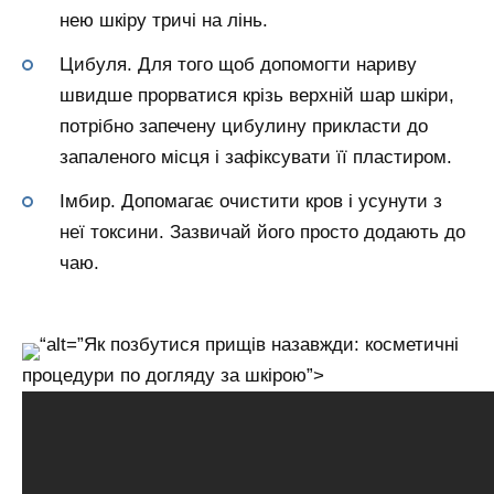
нею шкіру тричі на лінь.
Цибуля. Для того щоб допомогти нариву
швидше прорватися крізь верхній шар шкіри,
потрібно запечену цибулину прикласти до
запаленого місця і зафіксувати її пластиром.
Імбир. Допомагає очистити кров і усунути з
неї токсини. Зазвичай його просто додають до
чаю.
“alt=”Як позбутися прищів назавжди: косметичні
процедури по догляду за шкірою”>