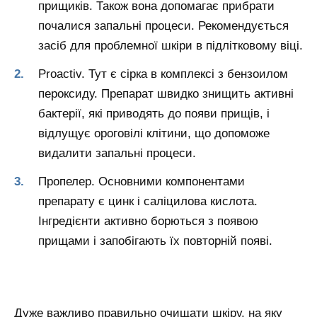
прищиків. Також вона допомагає прибрати
почалися запальні процеси. Рекомендується
засіб для проблемної шкіри в підлітковому віці.
Proactiv. Тут є сірка в комплексі з бензоилом
пероксиду. Препарат швидко знищить активні
бактерії, які приводять до появи прищів, і
відлущує ороговілі клітини, що допоможе
видалити запальні процеси.
Пропелер. Основними компонентами
препарату є цинк і саліцилова кислота.
Інгредієнти активно борються з появою
прищами і запобігають їх повторній появі.
Дуже важливо правильно очищати шкіру, на яку