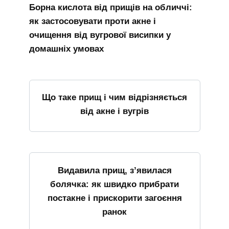
Борна кислота від прищів на обличчі:
як застосовувати проти акне і
очищення від вугрової висипки у
домашніх умовах
Що таке прищ і чим відрізняється
від акне і вугрів
Видавила прищ, з’явилася
болячка: як швидко прибрати
постакне і прискорити загоєння
ранок