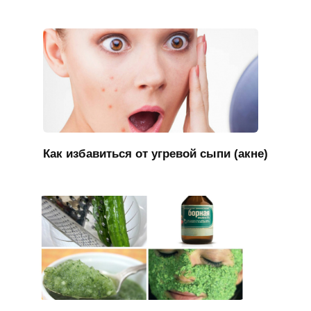
Как избавиться от угревой сыпи (акне)