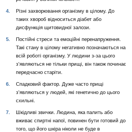
Різні захворювання організму в цілому. До
таких хвороб відноситься діабет або
дисфункція щитовидної залози.
Постійні стреси та емоційні перенапруження.
Такі стану в цілому негативно позначаються на
всій роботі організму. У людини з-за цього
з’являються не тільки прищі, він також починає
передчасно старіти.
Спадковий фактор. Дуже часто прищі
з’являються у людей, які генетично до цього
схильні.
Шкідливі звички. Людина, яка палить або
вживає спиртні напої, повинен бути готовий до
того, що його шкіра ніколи не буде в