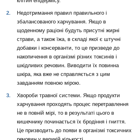
клітин епідермісу.
Недотримання правил правильного і
збалансованого харчування. Якщо в
щоденному раціоні будуть присутні жирні
страви, а також їжа, в складі якої є штучні
добавки і консерванти, то це призведе до
накопичення в організмі різних токсинів і
шкідливих речовин. Виводити їх повинна
шкіра, яка вже не справляється з цим
завданням повною мірою.
Хвороби травної системи. Якщо продукти
харчування проходять процес перетравлення
не в повній мірі, то в результаті цього в
кишечнику починається їх бродіння і гниття.
Це призводить до появи в організмі токсичних
речовин у великій кількості.