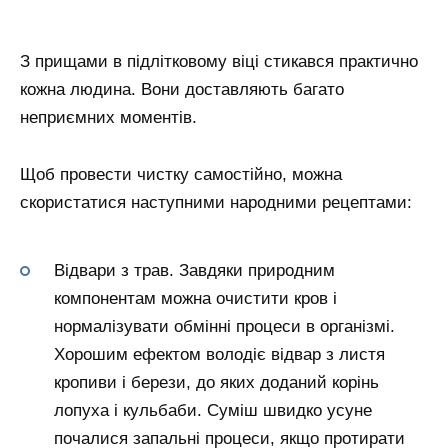
З прищами в підлітковому віці стикався практично
кожна людина. Вони доставляють багато
неприємних моментів.
Щоб провести чистку самостійно, можна
скористатися наступними народними рецептами:
Відвари з трав. Завдяки природним
компонентам можна очистити кров і
нормалізувати обмінні процеси в організмі.
Хорошим ефектом володіє відвар з листя
кропиви і берези, до яких доданий корінь
лопуха і кульбаби. Суміш швидко усуне
почалися запальні процеси, якщо протирати