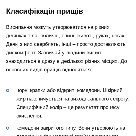
Класифікація прищів
Висипання можуть утворюватися на різних
ділянках тіла: обличчі, спині, животі, руках, ногах.
Деякі з них сверблять, інші – просто доставляють
дискомфорт. Зазвичай у людини висип
знаходиться відразу в декількох різних місцях. До
основних видів прищів відносяться:
чорні крапки або відкриті комедони. Шкірний
жир накопичується на виході сального секрету.
Специфічний колір – це результат процесу
окислення;
комедони закритого типу. Вони утворюють на