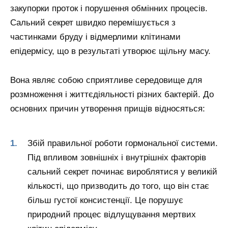
закупорки проток і порушення обмінних процесів.
Сальний секрет швидко перемішується з
частинками бруду і відмерлими клітинами
епідермісу, що в результаті утворює щільну масу.
Вона являє собою сприятливе середовище для
розмноження і життєдіяльності різних бактерій. До
основних причин утворення прищів відносяться:
Збій правильної роботи гормональної системи.
Під впливом зовнішніх і внутрішніх факторів
сальний секрет починає вироблятися у великій
кількості, що призводить до того, що він стає
більш густої консистенції. Це порушує
природний процес відлущування мертвих