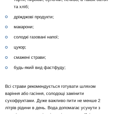
та хліб;
дріжджові продукти;
макарони;
солодкі газовані напої;
цукор;
смажені страви;
будь-який вид фастфуду;
Всі страви рекомендується готувати шляхом
варіння або гасіння, солодощі замінити
сухофруктами. Дуже важливо пити не менше 2
літрів рідини в день. Вода допомагає усунути з