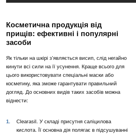
Косметична продукція від
прищів: ефективні і популярні
засоби
Як тільки на шкірі з’являється висип, слід негайно
кинути всі сили на її усунення. Краще всього для
цього використовувати спеціальні маски або
косметику, яка зможе гарантувати правильний
догляд. До основних видів таких засобів можна
віднести:
Clearasil. У складі присутня саліцилова
кислота. Її основна дія полягає в підсушуванні