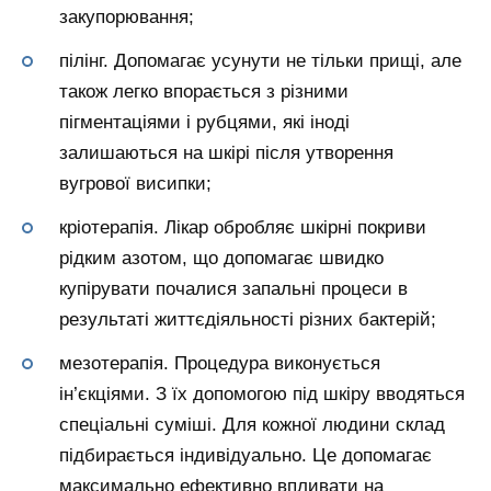
закупорювання;
пілінг. Допомагає усунути не тільки прищі, але
також легко впорається з різними
пігментаціями і рубцями, які іноді
залишаються на шкірі після утворення
вугрової висипки;
кріотерапія. Лікар обробляє шкірні покриви
рідким азотом, що допомагає швидко
купірувати почалися запальні процеси в
результаті життєдіяльності різних бактерій;
мезотерапія. Процедура виконується
ін’єкціями. З їх допомогою під шкіру вводяться
спеціальні суміші. Для кожної людини склад
підбирається індивідуально. Це допомагає
максимально ефективно впливати на