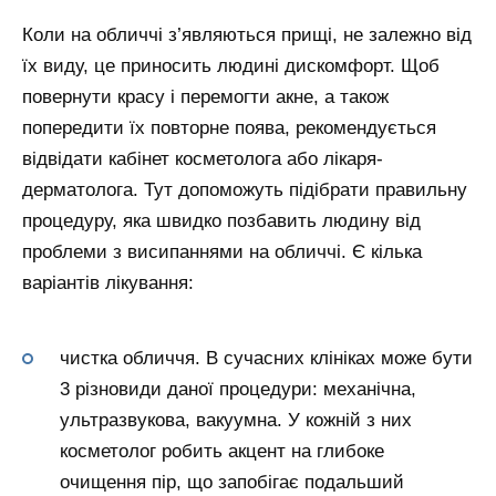
Коли на обличчі з’являються прищі, не залежно від
їх виду, це приносить людині дискомфорт. Щоб
повернути красу і перемогти акне, а також
попередити їх повторне поява, рекомендується
відвідати кабінет косметолога або лікаря-
дерматолога. Тут допоможуть підібрати правильну
процедуру, яка швидко позбавить людину від
проблеми з висипаннями на обличчі. Є кілька
варіантів лікування:
чистка обличчя. В сучасних клініках може бути
3 різновиди даної процедури: механічна,
ультразвукова, вакуумна. У кожній з них
косметолог робить акцент на глибоке
очищення пір, що запобігає подальший