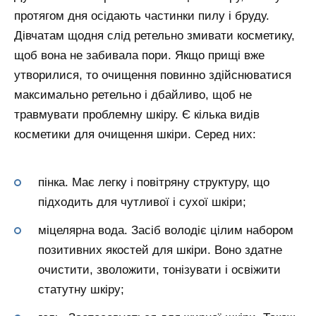
протягом дня осідають частинки пилу і бруду.
Дівчатам щодня слід ретельно змивати косметику,
щоб вона не забивала пори. Якщо прищі вже
утворилися, то очищення повинно здійснюватися
максимально ретельно і дбайливо, щоб не
травмувати проблемну шкіру. Є кілька видів
косметики для очищення шкіри. Серед них:
пінка. Має легку і повітряну структуру, що
підходить для чутливої і сухої шкіри;
міцелярна вода. Засіб володіє цілим набором
позитивних якостей для шкіри. Воно здатне
очистити, зволожити, тонізувати і освіжити
статутну шкіру;