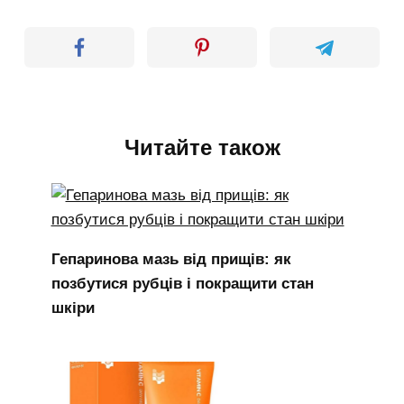
Читайте також
Гепаринова мазь від прищів: як
позбутися рубців і покращити стан
шкіри