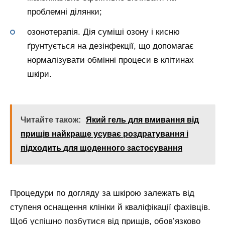
проблемні ділянки;
озонотерапія. Дія суміші озону і кисню
ґрунтується на дезінфекції, що допомагає
нормалізувати обмінні процеси в клітинах
шкіри.
Читайте також:
Який гель для вмивання від
прищів найкраще усуває роздратування і
підходить для щоденного застосування
Процедури по догляду за шкірою залежать від
ступеня оснащення клініки й кваліфікації фахівців.
Щоб успішно позбутися від прищів, обов’язково