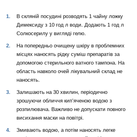
В скляній посудині розводять 1 чайну ложку
Димексиду з 10 год л води. Додають 1 год л
Солкосерилу у вигляді гелю.
На попередньо очищену шкіру в проблемних
місцях наносять рідку суміш препаратів за
допомогою стерильного ватного тампона. На
область навколо очей лікувальний склад не
наносять.
Залишають на 30 хвилин, періодично
зрошуючи обличчя кип’яченою водою з
розпилювача. Важливо не допускати повного
висихання маски на повітрі.
Змивають водою, а потім наносять легке