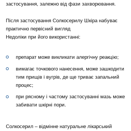
застосування, залежно від фази захворювання.
Після застосування Солкосерилу Шкіра набуває
практично первісний вигляд
Недоліки при його використанні:
препарат може викликати алергічну реакцію;
вимагає точкового нанесення, може зашкодити
тим прищів і вугрів, де ще триває запальний
процес;
при рясному і частому застосуванні мазь може
забивати шкірні пори.
Солкосерил – відмінне натуральне лікарський