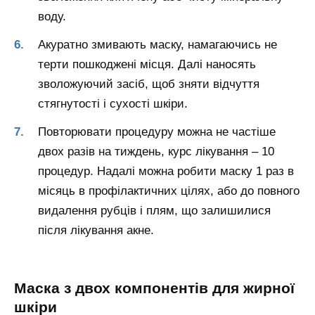
воду.
Акуратно змивають маску, намагаючись не
терти пошкоджені місця. Далі наносять
зволожуючий засіб, щоб зняти відчуття
стягнутості і сухості шкіри.
Повторювати процедуру можна не частіше
двох разів на тиждень, курс лікування – 10
процедур. Надалі можна робити маску 1 раз в
місяць в профілактичних цілях, або до повного
видалення рубців і плям, що залишилися
після лікування акне.
Маска з двох компонентів для жирної
шкіри