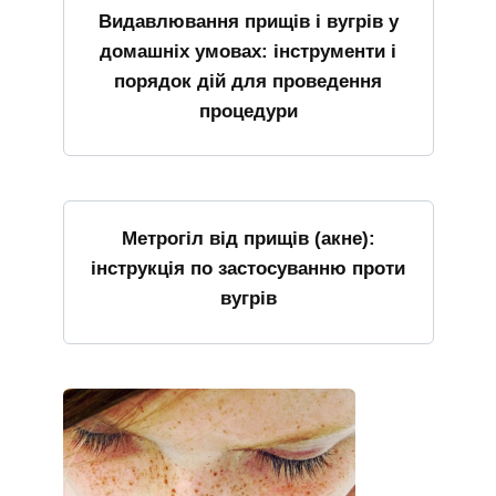
Видавлювання прищів і вугрів у
домашніх умовах: інструменти і
порядок дій для проведення
процедури
Метрогіл від прищів (акне):
інструкція по застосуванню проти
вугрів