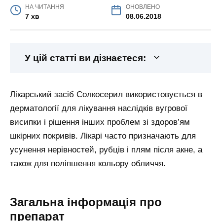
НА ЧИТАННЯ
ОНОВЛЕНО
7 хв
08.06.2018
У цій статті ви дізнаєтеся:
Лікарський засіб Солкосерил використовується в
дерматології для лікування наслідків вугрової
висипки і рішення інших проблем зі здоров’ям
шкірних покривів. Лікарі часто призначають для
усунення нерівностей, рубців і плям після акне, а
також для поліпшення кольору обличчя.
Загальна інформація про
препарат