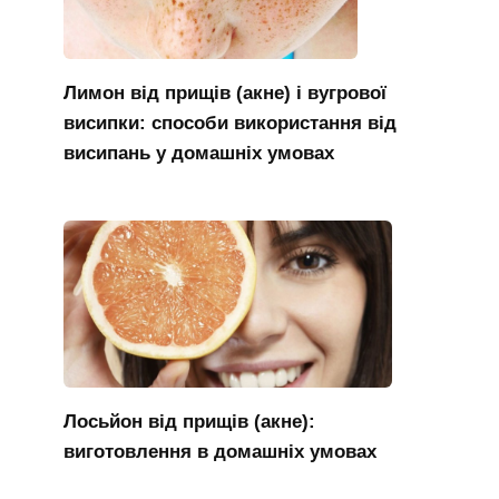
Лимон від прищів (акне) і вугрової
висипки: способи використання від
висипань у домашніх умовах
Лосьйон від прищів (акне):
виготовлення в домашніх умовах