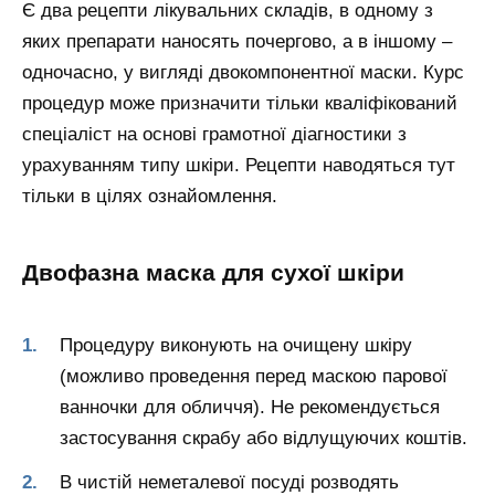
Є два рецепти лікувальних складів, в одному з
яких препарати наносять почергово, а в іншому –
одночасно, у вигляді двокомпонентної маски. Курс
процедур може призначити тільки кваліфікований
спеціаліст на основі грамотної діагностики з
урахуванням типу шкіри. Рецепти наводяться тут
тільки в цілях ознайомлення.
Двофазна маска для сухої шкіри
Процедуру виконують на очищену шкіру
(можливо проведення перед маскою парової
ванночки для обличчя). Не рекомендується
застосування скрабу або відлущуючих коштів.
В чистій неметалевої посуді розводять