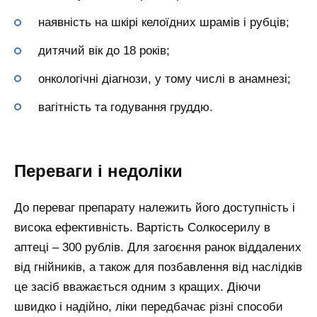
наявність на шкірі келоїдних шрамів і рубців;
дитячий вік до 18 років;
онкологічні діагнози, у тому числі в анамнезі;
вагітність та годування груддю.
Переваги і недоліки
До переваг препарату належить його доступність і
висока ефективність. Вартість Солкосерилу в
аптеці – 300 рублів. Для загоєння ранок віддалених
від гнійників, а також для позбавлення від наслідків
це засіб вважається одним з кращих. Діючи
швидко і надійно, ліки передбачає різні способи