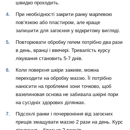
швидко проходить.
При необхідності закрити ранку марлевою
пов’язкою або пластиром, але краще
залишити для загоєння у відкритому вигляді.
Повторювати обробку гелем потрібно два рази
в день, вранці і ввечері. Тривалість курсу
лікування становить 5-7 днів.
Коли поверхня шкіри заживе, можна
переходити на обробку маззю. Її потрібно
наносити на проблемні зони точково, щоб
вазелиновая основа не забивала шкірні пори
на сусідніх здорових ділянках.
Підсохлі ранки і почервоніння від загоєних
прищів змащувати маззю 2 рази на день. Курс