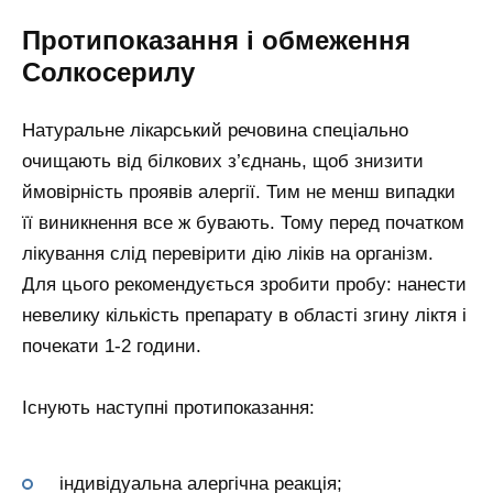
Протипоказання і обмеження
Солкосерилу
Натуральне лікарський речовина спеціально
очищають від білкових з’єднань, щоб знизити
ймовірність проявів алергії. Тим не менш випадки
її виникнення все ж бувають. Тому перед початком
лікування слід перевірити дію ліків на організм.
Для цього рекомендується зробити пробу: нанести
невелику кількість препарату в області згину ліктя і
почекати 1-2 години.
Існують наступні протипоказання:
індивідуальна алергічна реакція;