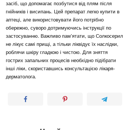
засіб, що допомагає позбутися від плям після
гнійників і висипань. Цей препарат легко купити в
аптеці, але використовувати його потрібно
обережно, суворо дотримуючись інструкції по
застосуванню. Важливо пам’ятати, що Солкосерил
не лікує самі прищі, а тільки ліквідує їх наслідки,
роблячи шкіру гладкою і чистою. Для зняття
гострих запальних процесів необхідно підібрати
інші ліки, скориставшись консультацією лікаря-
дерматолога.