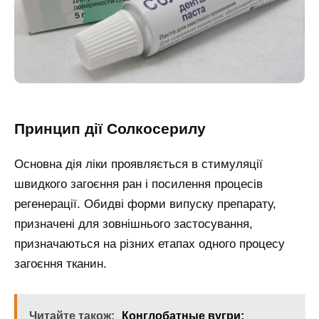
Принцип дії Солкосерилу
Основна дія ліки проявляється в стимуляції
швидкого загоєння ран і посилення процесів
регенерації. Обидві форми випуску препарату,
призначені для зовнішнього застосування,
призначаються на різних етапах одного процесу
загоєння тканин.
Читайте також:
Конглобатные вугри: