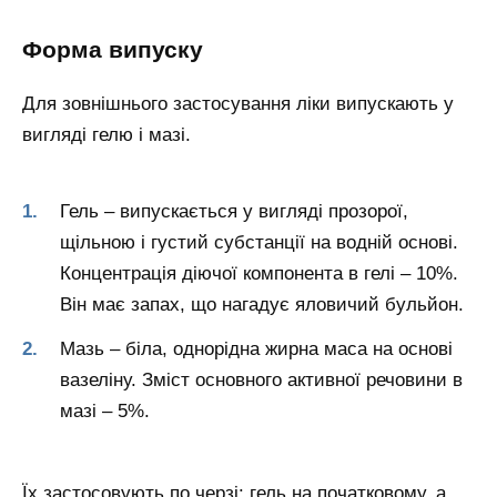
Форма випуску
Для зовнішнього застосування ліки випускають у
вигляді гелю і мазі.
Гель – випускається у вигляді прозорої,
щільною і густий субстанції на водній основі.
Концентрація діючої компонента в гелі – 10%.
Він має запах, що нагадує яловичий бульйон.
Мазь – біла, однорідна жирна маса на основі
вазеліну. Зміст основного активної речовини в
мазі – 5%.
Їх застосовують по черзі: гель на початковому, а