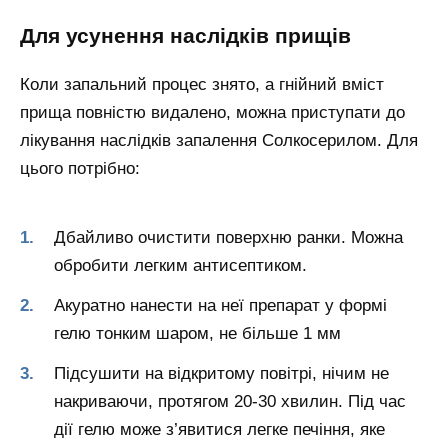
Для усунення наслідків прищів
Коли запальний процес знято, а гнійний вміст
прища повністю видалено, можна приступати до
лікування наслідків запалення Солкосерилом. Для
цього потрібно:
Дбайливо очистити поверхню ранки. Можна
обробити легким антисептиком.
Акуратно нанести на неї препарат у формі
гелю тонким шаром, не більше 1 мм
Підсушити на відкритому повітрі, нічим не
накриваючи, протягом 20-30 хвилин. Під час
дії гелю може з’явитися легке печіння, яке