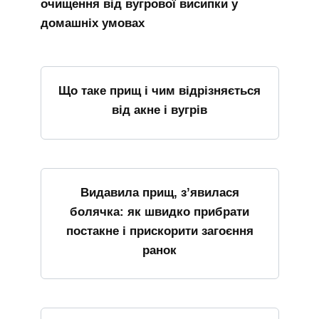
очищення від вугрової висипки у
домашніх умовах
Що таке прищ і чим відрізняється
від акне і вугрів
Видавила прищ, з’явилася
болячка: як швидко прибрати
постакне і прискорити загоєння
ранок