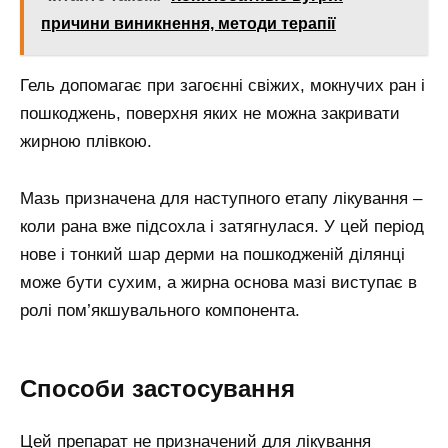
причини виникнення, методи терапії
Гель допомагає при загоєнні свіжих, мокнучих ран і
пошкоджень, поверхня яких не можна закривати
жирною плівкою.
Мазь призначена для наступного етапу лікування –
коли рана вже підсохла і затягнулася. У цей період
нове і тонкий шар дерми на пошкодженій ділянці
може бути сухим, а жирна основа мазі виступає в
ролі пом’якшувального компонента.
Способи застосування
Цей препарат не призначений для лікування