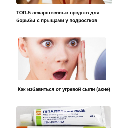
ТОП-5 лекарственных средств для
борьбы с прыщами у подростков
Как избавиться от угревой сыпи (акне)