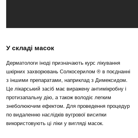
У складі масок
Дерматологи іноді призначають курс лікування
шкірних захворювань Солкосерилом ® в поєднанні
з іншими препаратами, наприклад з Димексидом.
Це лікарський засіб має виражену антимікробну і
протизапальну дію, а також володіє легким
знеболюючим ефектом. Для проведення процедур
по видаленню наслідків вугрової висипки
використовують ці ліки у вигляді масок.