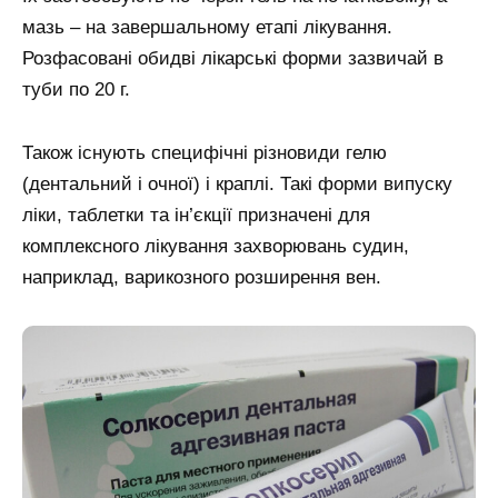
мазь – на завершальному етапі лікування.
Розфасовані обидві лікарські форми зазвичай в
туби по 20 г.
Також існують специфічні різновиди гелю
(дентальний і очної) і краплі. Такі форми випуску
ліки, таблетки та ін’єкції призначені для
комплексного лікування захворювань судин,
наприклад, варикозного розширення вен.