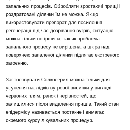
запальних процесів. Обробляти зростаючі прищі і
роздратовані ділянки їм не можна. Якщо
використовувати препарат для посилення
регенерації під час дозрівання вугрів, ситуацію
можна тільки погіршити, так як проблема
запального процесу не вирішена, а шкіра над
поверхнею запаленої ділянки підлягає екстреного
загоєнню.
Застосовувати Солкосерил можна тільки для
усунення наслідків вугрової висипки у вигляді
червоних плям, ранок і нерівностей, що
залишилися після видалення прищів. Такий стан
епідермісу називається постакне і вимагає
окремого курсу лікувальних процедур.