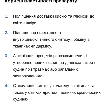
Корисні властивості препарату
Поліпшення доставки кисню та глюкози до
клітин шкіри.
Підвищення ефективності
внутрішньоклітинного синтезу і обміну в
тканинах епідермісу.
Активізація процесів ранозаживления і
утворення нових тканин на ділянках шкіри і
судин при травмах або запальних
захворюваннях.
Стимуляція синтезу колагену в клітинах, а
також у стінках дрібних і великих кровоносних
судинах.