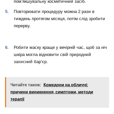
пом’якшувальну косметичний засіб.
Повторювати процедуру можна 2 рази в
тиждень протягом місяця, потім слід зробити
перерву.
Робити маску краще у вечірній час, щоб за ніч
шкіра могла відновити свій природний
захисний бар’єр.
Читайте також:
Комедони на обличчі:
причини виникнення, симптоми, методи
терапії