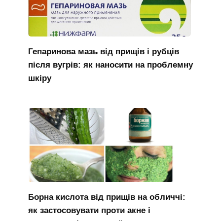
Гепаринова мазь від прищів і рубців
після вугрів: як наносити на проблемну
шкіру
Борна кислота від прищів на обличчі:
як застосовувати проти акне і