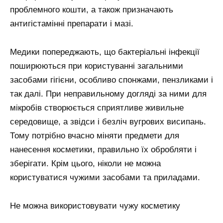
проблемного кошти, а також призначають
антигістамінні препарати і мазі.
Медики попереджають, що бактеріальні інфекції
поширюються при користуванні загальними
засобами гігієни, особливо спонжами, пензликами і
так далі. При неправильному догляді за ними для
мікробів створюється сприятливе живильне
середовище, а звідси і безліч вугрових висипань.
Тому потрібно вчасно міняти предмети для
нанесення косметики, правильно їх обробляти і
зберігати. Крім цього, ніколи не можна
користуватися чужими засобами та приладами.
Не можна використовувати чужу косметику