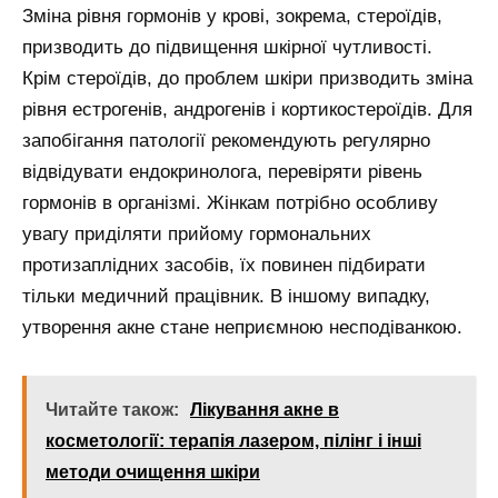
Зміна рівня гормонів у крові, зокрема, стероїдів,
призводить до підвищення шкірної чутливості.
Крім стероїдів, до проблем шкіри призводить зміна
рівня естрогенів, андрогенів і кортикостероїдів. Для
запобігання патології рекомендують регулярно
відвідувати ендокринолога, перевіряти рівень
гормонів в організмі. Жінкам потрібно особливу
увагу приділяти прийому гормональних
протизаплідних засобів, їх повинен підбирати
тільки медичний працівник. В іншому випадку,
утворення акне стане неприємною несподіванкою.
Читайте також:
Лікування акне в
косметології: терапія лазером, пілінг і інші
методи очищення шкіри