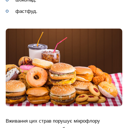
фастфуд.
Вживання цих страв порушує мікрофлору