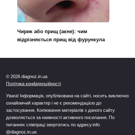
Чирик або прищ (акне): чим
відрізняється прищ від фурункула
© 2026 diagnoz.in.ua
Політика конфіденційності
Увага! Інформація, опублікована на сайті, носить виключно
ознайомчий характер і не є рекомендацією до
застосування. Копіювання матеріалів з даного сайту
дозволяється за наявності активного посилання. По
питаннях співпраці звертатись по адресу:info
@diagnoz.in.ua