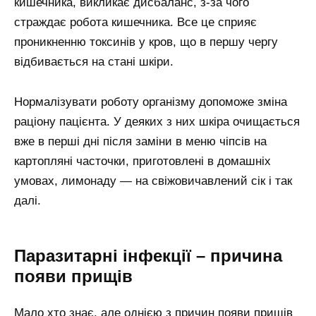
кишечника, викликає дисбаланс, з-за чого
страждає робота кишечника. Все це сприяє
проникненню токсинів у кров, що в першу чергу
відбивається на стані шкіри.
Нормалізувати роботу організму допоможе зміна
раціону пацієнта. У деяких з них шкіра очищається
вже в перші дні після заміни в меню чіпсів на
картопляні часточки, приготовлені в домашніх
умовах, лимонаду — на свіжовичавлений сік і так
далі.
Паразитарні інфекції – причина
появи прищів
Мало хто знає, але однією з причин появи прищів