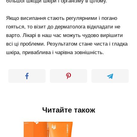
більшої шкоди шкіри і організму в цілому.
Якщо висипання стають регулярними і погано
гояться, то візит до дерматолога відкладати не
варто. Лікарі в наш час можуть чудово вирішити
всі ці проблеми. Результатом стане чиста і гладка
шкіра, приваблива і чарівна зовнішність.
Читайте також