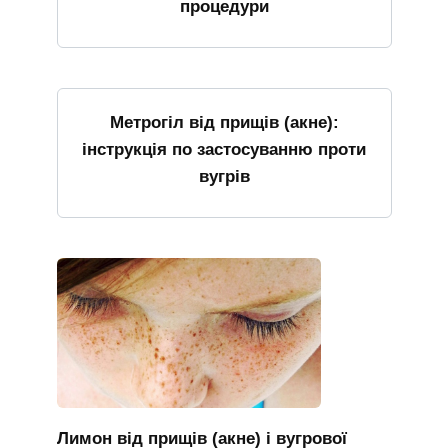
процедури
Метрогіл від прищів (акне):
інструкція по застосуванню проти
вугрів
Лимон від прищів (акне) і вугрової