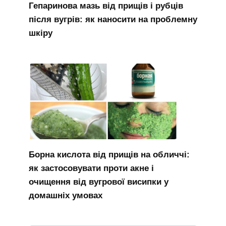
Гепаринова мазь від прищів і рубців
після вугрів: як наносити на проблемну
шкіру
Борна кислота від прищів на обличчі:
як застосовувати проти акне і
очищення від вугрової висипки у
домашніх умовах