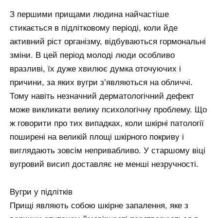
З першими прищами людина найчастіше
стикається в підлітковому періоді, коли йде
активний ріст організму, відбуваються гормональні
зміни. В цей період молоді люди особливо
вразливі, їх дуже хвилює думка оточуючих і
причини, за яких вугри з’являються на обличчі.
Тому навіть незначний дерматологічний дефект
може викликати велику психологічну проблему. Що
ж говорити про тих випадках, коли шкірні патології
поширені на великій площі шкірного покриву і
виглядають зовсім непривабливо. У старшому віці
вугровий висип доставляє не менші незручності.
Вугри у підлітків
Прищі являють собою шкірне запалення, яке з