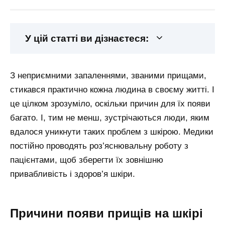
У цій статті ви дізнаєтеся:
З неприємними запаленнями, званими прищами,
стикався практично кожна людина в своєму житті. І
це цілком зрозуміло, оскільки причин для їх появи
багато. І, тим не менш, зустрічаються люди, яким
вдалося уникнути таких проблем з шкірою. Медики
постійно проводять роз’яснювальну роботу з
пацієнтами, щоб зберегти їх зовнішню
привабливість і здоров’я шкіри.
Причини появи прищів на шкірі