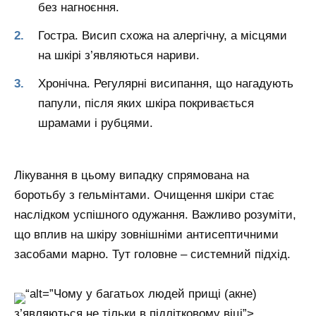
без нагноєння.
Гостра. Висип схожа на алергічну, а місцями
на шкірі з’являються нариви.
Хронічна. Регулярні висипання, що нагадують
папули, після яких шкіра покривається
шрамами і рубцями.
Лікування в цьому випадку спрямована на
боротьбу з гельмінтами. Очищення шкіри стає
наслідком успішного одужання. Важливо розуміти,
що вплив на шкіру зовнішніми антисептичними
засобами марно. Тут головне – системний підхід.
“alt=”Чому у багатьох людей прищі (акне)
з’являються не тільки в підлітковому віці”>