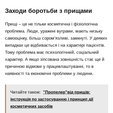
Заходи боротьби з прищами
Прищі – це не тільки косметична і фізіологічна
проблема. Люди, уражені вуграми, мають низьку
самооцінку, більш сором’язливі, замкнуті. У деяких
випадках це відбивається і на характері пацієнтів.
Тому проблема має психологічний, соціальний
характер. А якщо зіпсована зовнішність стає ще й
причиною відмови у працевлаштуванні, то в
наявності та економічні проблеми у людини.
Читайте також:
"Пропелер"від прищів:
інструкція по застосуванню і принцип дії
косметичних засобів