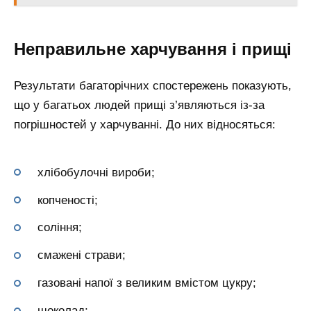
Неправильне харчування і прищі
Результати багаторічних спостережень показують,
що у багатьох людей прищі з’являються із-за
погрішностей у харчуванні. До них відносяться:
хлібобулочні вироби;
копченості;
соління;
смажені страви;
газовані напої з великим вмістом цукру;
шоколад;