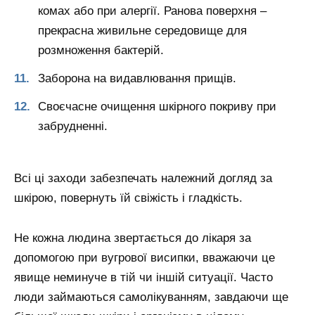
комах або при алергії. Ранова поверхня –
прекрасна живильне середовище для
розмноження бактерій.
Заборона на видавлювання прищів.
Своєчасне очищення шкірного покриву при
забрудненні.
Всі ці заходи забезпечать належний догляд за
шкірою, повернуть їй свіжість і гладкість.
Не кожна людина звертається до лікаря за
допомогою при вугрової висипки, вважаючи це
явище неминуче в тій чи іншій ситуації. Часто
люди займаються самолікуванням, завдаючи ще