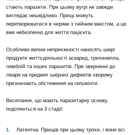
стають паразити. При цьому вугрі не завжди
виглядає нешкідливо. Прищі можуть
перетворюватися в чиряки з гнійним вмістом, а це
вже небезпечно для життя пацієнта.
Особливо великі неприємності наносять шкірі
продукти життєдіяльності аскарид, трихинелла,
лямблій та інших паразитів. При зверненні до
лікаря на предмет шкірних дефектів хворому
призначають обстеження на гельмінти.
Висипання, що мають паразитарну основу,
поділяються на 3 стадії:
Латентна. Прищів при цьому трохи, і вони всі