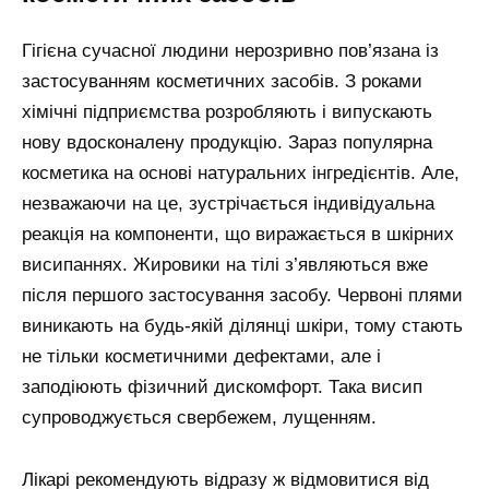
Гігієна сучасної людини нерозривно пов’язана із
застосуванням косметичних засобів. З роками
хімічні підприємства розробляють і випускають
нову вдосконалену продукцію. Зараз популярна
косметика на основі натуральних інгредієнтів. Але,
незважаючи на це, зустрічається індивідуальна
реакція на компоненти, що виражається в шкірних
висипаннях. Жировики на тілі з’являються вже
після першого застосування засобу. Червоні плями
виникають на будь-якій ділянці шкіри, тому стають
не тільки косметичними дефектами, але і
заподіюють фізичний дискомфорт. Така висип
супроводжується свербежем, лущенням.
Лікарі рекомендують відразу ж відмовитися від