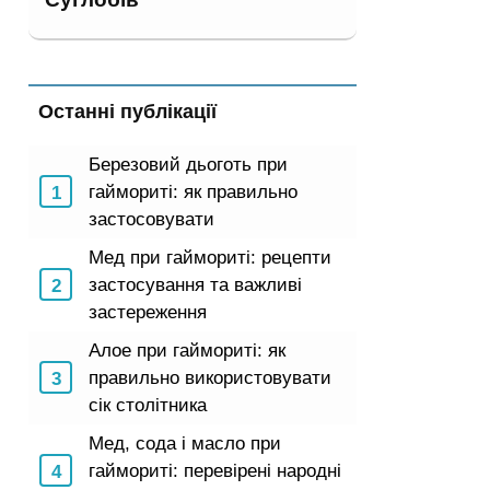
Останні публікації
Березовий дьоготь при
гаймориті: як правильно
застосовувати
Мед при гаймориті: рецепти
застосування та важливі
застереження
Алое при гаймориті: як
правильно використовувати
сік столітника
Мед, сода і масло при
гаймориті: перевірені народні