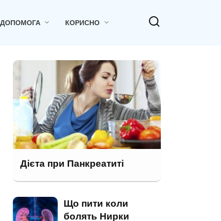
 ДОПОМОГА
КОРИСНО
Дієта при Панкреатиті
Що пити коли
болять Нирки