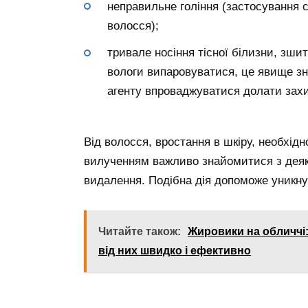
неправильне гоління (застосування с
волосся);
тривале носіння тісної білизни, зши
вологи випаровуватися, це явище зн
агенту впроваджуватися долати захис
Від волосся, вростання в шкіру, необхідн
вилученням важливо знайомитися з дея
видалення. Подібна дія допоможе уникн
Читайте також:
Жировики на обличчі:
від них швидко і ефективно