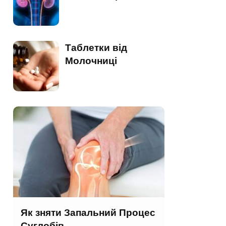
Таблетки від
Молочниці
Як зняти Запальний Процес
Суглобів