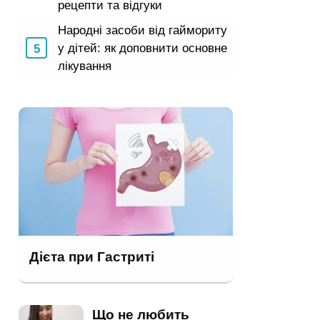
рецепти та відгуки
Народні засоби від гаймориту
у дітей: як доповнити основне
лікування
Дієта при Гастриті
Що не любить