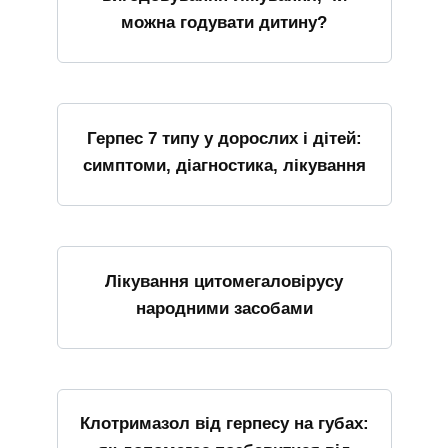
можна годувати дитину?
Герпес 7 типу у дорослих і дітей:
симптоми, діагностика, лікування
Лікування цитомегаловірусу
народними засобами
Клотримазол від герпесу на губах: