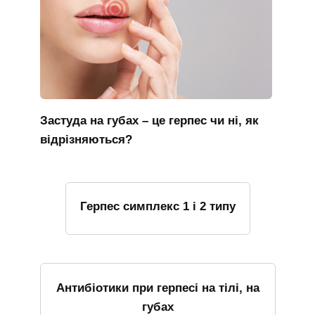
Застуда на губах – це герпес чи ні, як
відрізняються?
Герпес симплекс 1 і 2 типу
Антибіотики при герпесі на тілі, на
губах