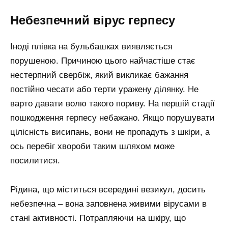
Небезпечний вірус герпесу
Іноді плівка на бульбашках виявляється
порушеною. Причиною цього найчастіше стає
нестерпний свербіж, який викликає бажання
постійно чесати або терти уражену ділянку. Не
варто давати волю такого пориву. На першій стадії
пошкодження герпесу небажано. Якщо порушувати
цілісність висипань, вони не пропадуть з шкіри, а
ось перебіг хвороби таким шляхом може
посилитися.
Рідина, що міститься всередині везикул, досить
небезпечна – вона заповнена живими вірусами в
стані активності. Потрапляючи на шкіру, що