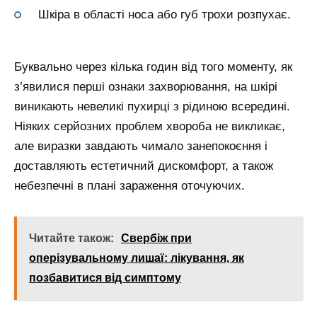
Шкіра в області носа або губ трохи розпухає.
Буквально через кілька годин від того моменту, як
з’явилися перші ознаки захворювання, на шкірі
виникають невеликі пухирці з рідиною всередині.
Ніяких серйозних проблем хвороба не викликає,
але виразки завдають чимало занепокоєння і
доставляють естетичний дискомфорт, а також
небезпечні в плані зараження оточуючих.
Читайте також:
Свербіж при
оперізувальному лишаї: лікування, як
позбавитися від симптому