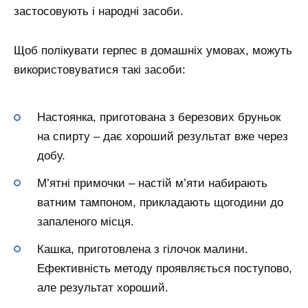
застосовують і народні засоби.
Щоб полікувати герпес в домашніх умовах, можуть
використовуватися такі засоби:
Настоянка, приготована з березових бруньок
на спирту – дає хороший результат вже через
добу.
М’ятні примочки – настій м’яти набирають
ватним тампоном, прикладають щогодини до
запаленого місця.
Кашка, приготовлена з гілочок малини.
Ефективність методу проявляється поступово,
але результат хороший.