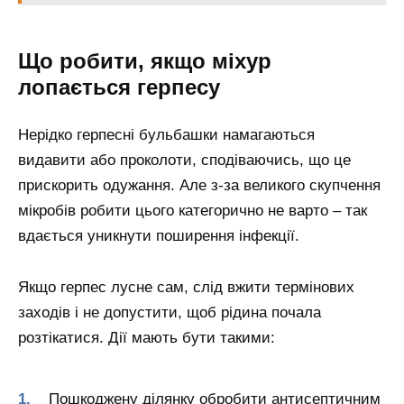
Що робити, якщо міхур
лопається герпесу
Нерідко герпесні бульбашки намагаються
видавити або проколоти, сподіваючись, що це
прискорить одужання. Але з-за великого скупчення
мікробів робити цього категорично не варто – так
вдається уникнути поширення інфекції.
Якщо герпес лусне сам, слід вжити термінових
заходів і не допустити, щоб рідина почала
розтікатися. Дії мають бути такими:
Пошкоджену ділянку обробити антисептичним