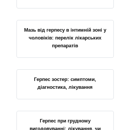
Мазь від герпесу в інтимній зоні у
чоловіків: перелік лікарських
препаратів
Герпес зостер: симптоми,
діагностика, лікування
Герпес при грудному
вигодовуванні: лікування, чи