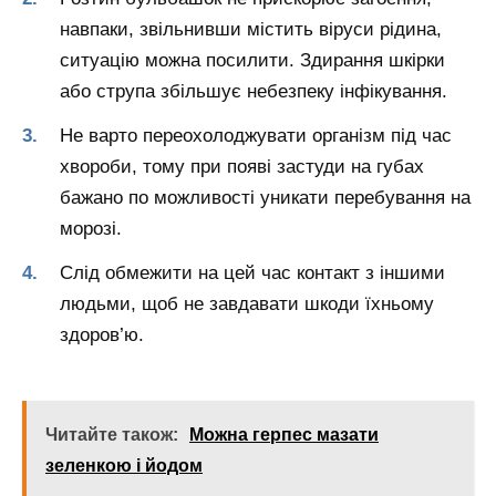
навпаки, звільнивши містить віруси рідина,
ситуацію можна посилити. Здирання шкірки
або струпа збільшує небезпеку інфікування.
Не варто переохолоджувати організм під час
хвороби, тому при появі застуди на губах
бажано по можливості уникати перебування на
морозі.
Слід обмежити на цей час контакт з іншими
людьми, щоб не завдавати шкоди їхньому
здоров’ю.
Читайте також:
Можна герпес мазати
зеленкою і йодом