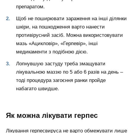
препаратом.
Щоб не поширювати зараження на інші ділянки
шкіри, на пошкодження варто нанести
противірусний засіб. Можна використовувати
мазь «Ацикловір», «Герпевір», інші
медикаменти з подібною дією.
Лопнувшую застуду треба змащувати
лікувальною маззю по 5 або 6 разів на день –
тоді процедура загоєння ранки пройде
набагато швидше.
Як можна лікувати герпес
Лікування герпесвируса не варто обмежувати лише