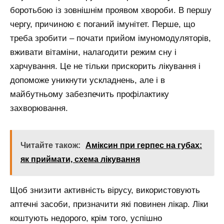
боротьбою із зовнішнім проявом хвороби. В першу
чергу, причиною є поганий імунітет. Перше, що
треба зробити – почати прийом імуномодуляторів,
вживати вітаміни, налагодити режим сну і
харчування. Це не тільки прискорить лікування і
допоможе уникнути ускладнень, але і в
майбутньому забезпечить профілактику
захворювання.
Читайте також:
Аміксин при герпес на губах:
як приймати, схема лікування
Щоб знизити активність вірусу, використовують
аптечні засоби, призначити які повинен лікар. Ліки
коштують недорого, крім того, успішно