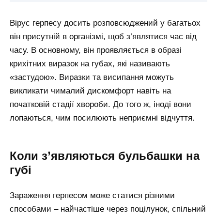
Вірус герпесу досить розповсюджений у багатьох
він присутній в організмі, щоб з’являтися час від
часу. В основному, він проявляється в образі
крихітних виразок на губах, які називають
«застудою». Виразки та висипання можуть
викликати чималий дискомфорт навіть на
початковій стадії хвороби. До того ж, іноді вони
лопаються, чим посилюють неприємні відчуття.
Коли з’являються бульбашки на
губі
Зараження герпесом може статися різними
способами – найчастіше через поцілунок, спільний