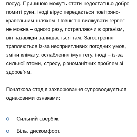
посуд. Причиною можуть стати недостатньо добре
помиті руки, іноді вірус передається повітряно-
крапельним шляхом. Повністю вилікувати герпес
не можна – одного разу, потрапляючи в організм,
він назавжди залишається там. Загострення
трапляються із-за несприятливих погодних умов,
зміни клімату, ослаблення імунітету, іноді – із-за
сильної втоми, стресу, різноманітних проблем зі
здоров’ям.
Початкова стадія захворювання супроводжується
однаковими ознаками:
Сильний свербіж.
Біль, дискомфорт.