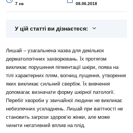
7 хв
08.06.2018
У цій статті ви дізнаєтеся:
Лишай – узагальнена назва для декількох
дерматологічних захворювань. Їх протягом
викликає порушення пігментації шкіри, поява на
тілі характерних плям, вогнищ лущення, утворення
яких викликає сильний свербіж. Їх вивчення
допомагає визначати форму шкірної патології.
Перебіг хвороби у звичайної людини не викликає
небезпечних ускладнень. Лишай при вагітності не
становить загрози здоров’ю жінки, але може
чинити негативний вплив на плід.