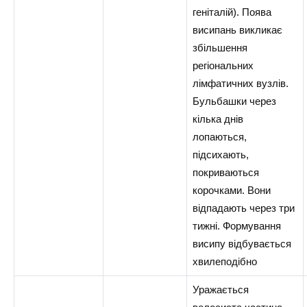
геніталій). Поява
висипань викликає
збільшення
регіональних
лімфатичних вузлів.
Бульбашки через
кілька днів
лопаються,
підсихають,
покриваються
корочками. Вони
відпадають через три
тижні. Формування
висипу відбувається
хвилеподібно
Уражається