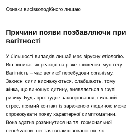
Ознаки висівкоподібного лишаю
Причини появи позбавляючи при
вагітності
У більшості випадків лишай має вірусну етіологію.
Він виникає як реакція на різке зниження імунітету.
Вагітність – час великої перебудови організму.
Захисні сили виснажуються, слабшають, тому
жінка, що виношує дитину, виявляється в групі
ризику. Будь простудне захворювання, сильний
стрес, прямий контакт із зараженою людиною може
спровокувати появу характерної симптоматики.
Вона здатна розвинутися на тлі гормональної
перебудови, нестачі вітамінізованої їжі, як