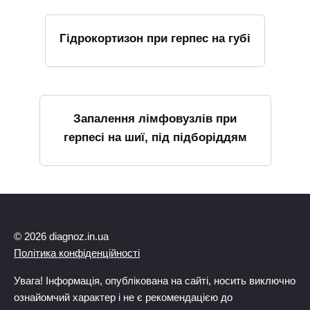
Гідрокортизон при герпес на губі
Запалення лімфовузлів при
герпесі на шиї, під підборіддям
© 2026 diagnoz.in.ua
Політика конфіденційності
Увага! Інформація, опублікована на сайті, носить виключно
ознайомчий характер і не є рекомендацією до