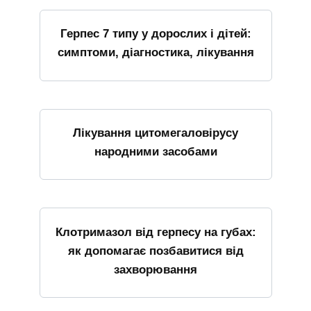
Герпес 7 типу у дорослих і дітей:
симптоми, діагностика, лікування
Лікування цитомегаловірусу
народними засобами
Клотримазол від герпесу на губах:
як допомагає позбавитися від
захворювання