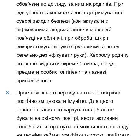
обов’язки по догляду за ним на родичів. При
відсутності такої можливості дотримуватися
суворі заходи безпеки (контактувати з
інфікованими людьми лише в марлевій
пов’язці на обличчі, при обробці шкіри
використовувати гумові рукавички, а потім
ретельно дезінфікувати руки). Хворому родичу
потрібно виділити окреме білизна, посуд,
предмети особистої гігієни та лазневі
приналежності.
Протягом всього періоду вагітності потрібно
постійно зміцнювати імунітет. Для цього
корисно правильно харчуватися, більше
бувати на свіжому повітрі, вести активний
спосіб життя, прагнути по можливості з огляду
на терміни займатися фізкультурою, приймати