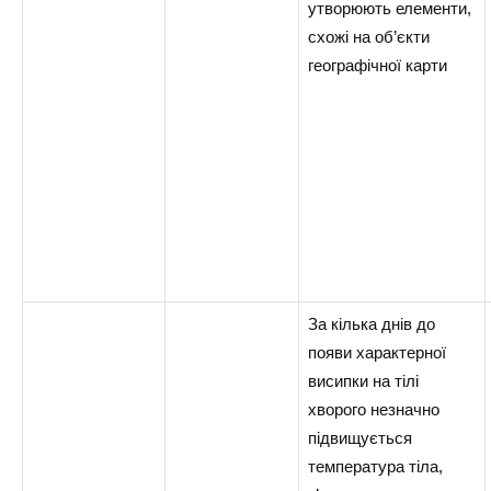
утворюють елементи,
схожі на об’єкти
географічної карти
За кілька днів до
появи характерної
висипки на тілі
хворого незначно
підвищується
температура тіла,