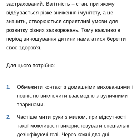
застрахований. Вагітність – стан, при якому
відбувається різке зниження імунітету, а це
значить, створюються сприятливі умови для
розвитку різних захворювань. Тому важливо в
період виношування дитини намагатися берегти
своє здоров’я.
Для цього потрібно:
Обмежити контакт з домашніми вихованцями і
повністю виключити взаємодію з вуличними
тваринами.
Частіше мити руки з милом, при відсутності
такої можливості використовувати спеціальні
дезінфікуючі гелі. Через кожні два дні