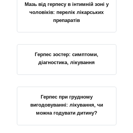
Мазь від герпесу в інтимній зоні у
чоловіків: перелік лікарських
препаратів
Герпес зостер: симптоми,
діагностика, лікування
Герпес при грудному
вигодовуванні: лікування, чи
можна годувати дитину?