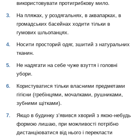
використовувати протигрибкову мило.
На пляжах, у роздягальнях, в аквапарках, в
громадських басейнах ходити тільки в
гумових шльопанцях.
Носити просторий одяг, зшитий з натуральних
тканин.
Не надягати на себе чуже взуття і головні
убори.
Користуватися тільки власними предметами
гігієни (гребінцями, мочалками, рушниками,
зубними щітками).
Якщо в будинку з’явився хворий з якою-небудь
формою лишаю, при можливості потрібно
дистанціюватися від нього і перекласти