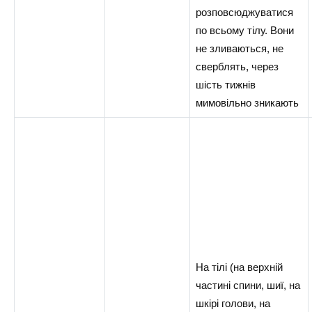
розповсюджуватися
по всьому тілу. Вони
не зливаються, не
сверблять, через
шість тижнів
мимовільно зникають
На тілі (на верхній
частині спини, шиї, на
шкірі голови, на