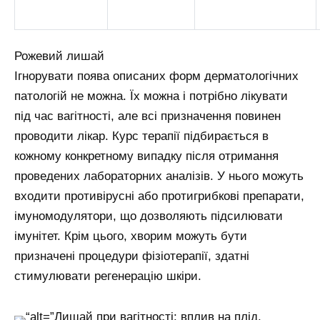
Рожевий лишай
Ігнорувати поява описаних форм дерматологічних
патологій не можна. Їх можна і потрібно лікувати
під час вагітності, але всі призначення повинен
проводити лікар. Курс терапії підбирається в
кожному конкретному випадку після отримання
проведених лабораторних аналізів. У нього можуть
входити противірусні або протигрибкові препарати,
імуномодулятори, що дозволяють підсилювати
імунітет. Крім цього, хворим можуть бути
призначені процедури фізіотерапії, здатні
стимулювати регенерацію шкіри.
“alt=”Лишай при вагітності: вплив на плід,