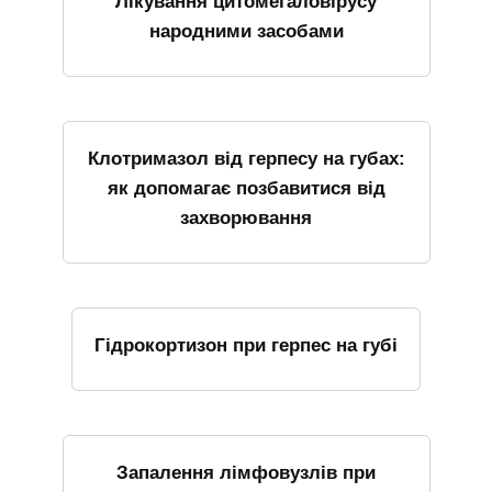
Лікування цитомегаловірусу
народними засобами
Клотримазол від герпесу на губах:
як допомагає позбавитися від
захворювання
Гідрокортизон при герпес на губі
Запалення лімфовузлів при