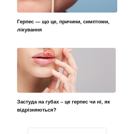
Герпес — що це, причини, симптоми,
лікування
Застуда на губах – це герпес чи ні, як
відрізняються?