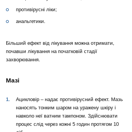
противірусні ліки;
анальгетики.
Більший ефект від лікування можна отримати,
почавши лікування на початковій стадії
захворювання.
Мазі
Ацикловір – надає противірусний ефект. Мазь
наносять тонким шаром на уражену шкіру і
навколо неї ватним тампоном. Здійснювати
процес слід через кожні 5 годин протягом 10