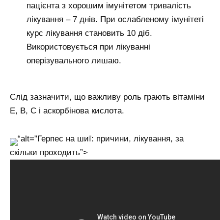
пацієнта з хорошим імунітетом тривалість
лікування – 7 днів. При ослабленому імунітеті
курс лікування становить 10 діб.
Використовується при лікуванні
оперізувального лишаю.
Слід зазначити, що важливу роль грають вітаміни
Е, В, С і аскорбінова кислота.
“alt=”Герпес на шиї: причини, лікування, за
скільки проходить”>