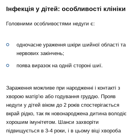
Інфекція у дітей: особливості клініки
Головними особливостями недуги є:
одночасне ураження шкіри шийної області та
нервових закінчень;
поява виразок на одній стороні шиї.
Зараження можливе при народженні і контакті з
хворою матір’ю або годування груддю. Прояв
недуги у дітей віком до 2 років спостерігається
вкрай рідко, так як новонароджена дитина володіє
хорошим імунітетом. Шанси захворіти
підвищується в 3-4 роки, і в цьому віці хвороба