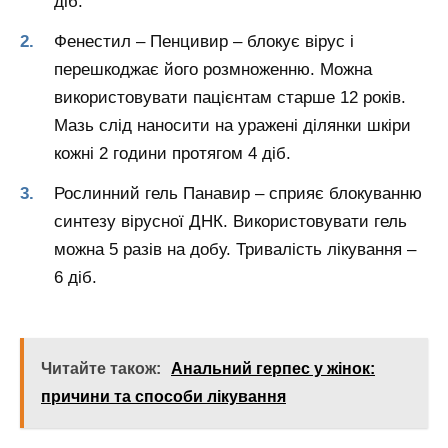
діб.
Фенестил – Пенцивир – блокує вірус і
перешкоджає його розмноженню. Можна
використовувати пацієнтам старше 12 років.
Мазь слід наносити на уражені ділянки шкіри
кожні 2 години протягом 4 діб.
Рослинний гель Панавир – сприяє блокуванню
синтезу вірусної ДНК. Використовувати гель
можна 5 разів на добу. Тривалість лікування –
6 діб.
Читайте також:
Анальний герпес у жінок:
причини та способи лікування