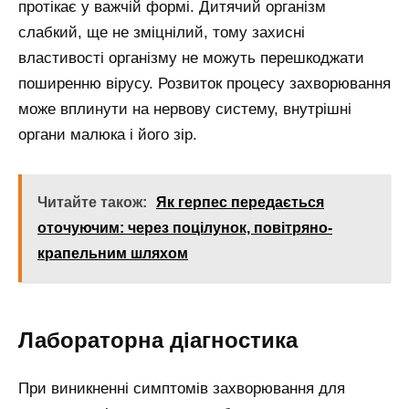
протікає у важчій формі. Дитячий організм
слабкий, ще не зміцнілий, тому захисні
властивості організму не можуть перешкоджати
поширенню вірусу. Розвиток процесу захворювання
може вплинути на нервову систему, внутрішні
органи малюка і його зір.
Читайте також:
Як герпес передається
оточуючим: через поцілунок, повітряно-
крапельним шляхом
Лабораторна діагностика
При виникненні симптомів захворювання для