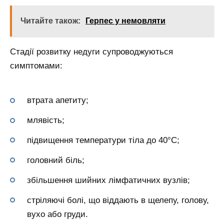
Читайте також:
Герпес у немовляти
Стадії розвитку недуги супроводжуються
симптомами:
втрата апетиту;
млявість;
підвищення температури тіла до 40°С;
головний біль;
збільшення шийних лімфатичних вузлів;
стріляючі болі, що віддають в щелепу, голову,
вухо або груди.