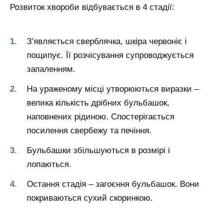
Розвиток хвороби відбувається в 4 стадії:
З’являється сверблячка, шкіра червоніє і
пощипує. Її розчісування супроводжується
запаленням.
На ураженому місці утворюються виразки –
велика кількість дрібних бульбашок,
наповнених рідиною. Спостерігається
посилення свербежу та печіння.
Бульбашки збільшуються в розмірі і
лопаються.
Остання стадія – загоєння бульбашок. Вони
покриваються сухий скоринкою.