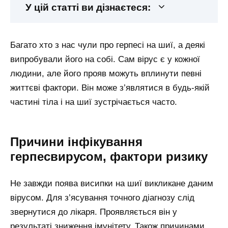
У цій статті ви дізнаєтеся:
Багато хто з нас чули про герпесі на шиї, а деякі
випробували його на собі. Сам вірус є у кожної
людини, але його прояв можуть вплинути певні
життєві фактори. Він може з’являтися в будь-якій
частині тіла і на шиї зустрічається часто.
Причини інфікування
герпесвирусом, фактори ризику
Не завжди поява висипки на шиї викликане даним
вірусом. Для з’ясування точного діагнозу слід
звернутися до лікаря. Проявляється він у
результаті зниження імунітету. Також причинами