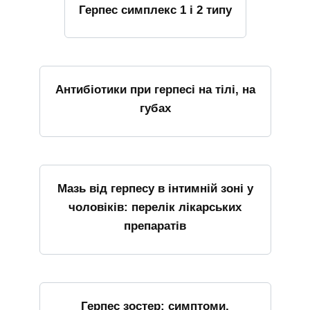
Герпес симплекс 1 і 2 типу
Антибіотики при герпесі на тілі, на
губах
Мазь від герпесу в інтимній зоні у
чоловіків: перелік лікарських
препаратів
Герпес зостер: симптоми,