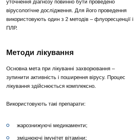
уточнення діагнозу повинно бути проведено
вірусологічне дослідження. Для його проведення
використовують один з 2 методів – флуоресценції і
ПЛР.
Методи лікування
Основна мета при лікуванні захворювання –
зупинити активність і поширення вірусу. Процес
лікування здійснюється комплексно.
Використовують такі препарати:
жарознижуючі медикаменти;
зміцнюючі імунітет вітаміни;