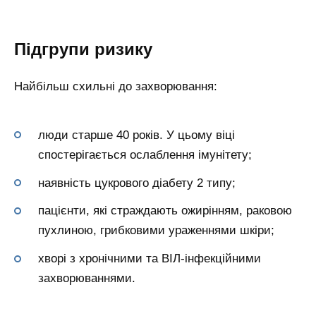
Підгрупи ризику
Найбільш схильні до захворювання:
люди старше 40 років. У цьому віці
спостерігається ослаблення імунітету;
наявність цукрового діабету 2 типу;
пацієнти, які страждають ожирінням, раковою
пухлиною, грибковими ураженнями шкіри;
хворі з хронічними та ВІЛ-інфекційними
захворюваннями.