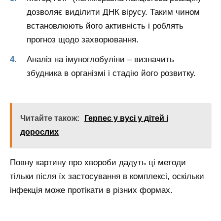
дозволяє виділити ДНК вірусу. Таким чином
встановлюють його активність і роблять
прогноз щодо захворювання.
Аналіз на імуноглобуліни – визначить
збудника в організмі і стадію його розвитку.
Читайте також:
Герпес у вусі у дітей і
дорослих
Повну картину про хвороби дадуть ці методи
тільки після їх застосування в комплексі, оскільки
інфекція може протікати в різних формах.