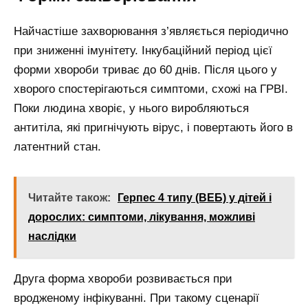
Найчастіше захворювання з’являється періодично
при зниженні імунітету. Інкубаційний період цієї
форми хвороби триває до 60 днів. Після цього у
хворого спостерігаються симптоми, схожі на ГРВІ.
Поки людина хворіє, у нього виробляються
антитіла, які пригнічують вірус, і повертають його в
латентний стан.
Читайте також:
Герпес 4 типу (ВЕБ) у дітей і
дорослих: симптоми, лікування, можливі
наслідки
Друга форма хвороби розвивається при
вродженому інфікуванні. При такому сценарії