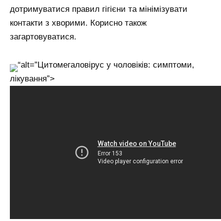
дотримуватися правил гігієни та мінімізувати
контакти з хворими. Корисно також
загартовуватися.
“alt=”Цитомегаловірус у чоловіків: симптоми,
лікування”>