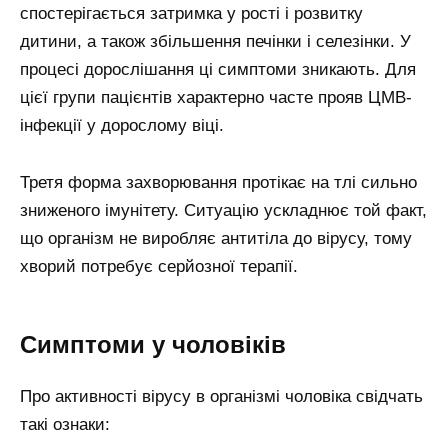
спостерігається затримка у рості і розвитку
дитини, а також збільшення печінки і селезінки. У
процесі дорослішання ці симптоми зникають. Для
цієї групи пацієнтів характерно часте прояв ЦМВ-
інфекції у дорослому віці.
Третя форма захворювання протікає на тлі сильно
зниженого імунітету. Ситуацію ускладнює той факт,
що організм не виробляє антитіла до вірусу, тому
хворий потребує серйозної терапії.
Симптоми у чоловіків
Про активності вірусу в організмі чоловіка свідчать
такі ознаки: