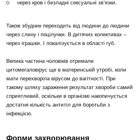
через кров і безладні сексуальні зв’язки.
Також збудник переходить від людини до людини
через слину і поцілунки. В дитячих колективах –
через іграшки. І локалізується в області губ.
Велика частина чоловіків отримали
цитомегаловірус ще в материнській утробі, коли
мати перехворіла вірусом до вагітності. При
такому шляху зараження результат хвороби самий
сприятливий, оскільки в організмі накопичується
достатня кількість антитіл для боротьби з
інфекцією.
Форми захворювання