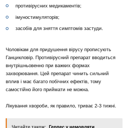
противірусних медикаментів;
імуностимуляторів;
засобів для зняття симптомів застуди.
Чоловікам для придушення вірусу прописують
Ганцикловір. Противірусний препарат вводиться
внутрішньовенно при важких формах
захворювання. Цей препарат чинить сильний
вплив і має багато побічних ефектів, тому
самостійно його приймати не можна.
Лікування хвороби, як правило, триває 2-3 тижні.
Читайте також:
Герпес у немовляти