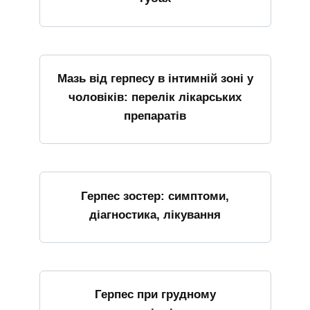
Мазь від герпесу в інтимній зоні у
чоловіків: перелік лікарських
препаратів
Герпес зостер: симптоми,
діагностика, лікування
Герпес при грудному