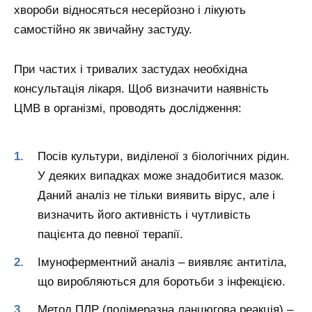
хвороби відносяться несерйозно і лікують
самостійно як звичайну застуду.
При частих і тривалих застудах необхідна
консультація лікаря. Щоб визначити наявність
ЦМВ в організмі, проводять дослідження:
Посів культури, виділеної з біологічних рідин.
У деяких випадках може знадобитися мазок.
Даний аналіз не тільки виявить вірус, але і
визначить його активність і чутливість
пацієнта до певної терапії.
Імуноферментний аналіз – виявляє антитіла,
що виробляються для боротьби з інфекцією.
Метод ПЛР (полімеразна ланцюгова реакція) –