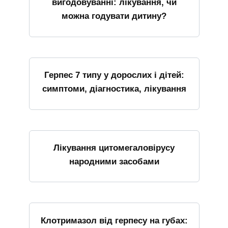
вигодовуванні: лікування, чи
можна годувати дитину?
Герпес 7 типу у дорослих і дітей:
симптоми, діагностика, лікування
Лікування цитомегаловірусу
народними засобами
Клотримазол від герпесу на губах: