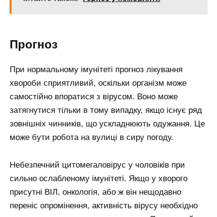
Прогноз
При нормальному імунітеті прогноз лікування
хвороби сприятливий, оскільки організм може
самостійно впоратися з вірусом. Воно може
затягнутися тільки в тому випадку, якщо існує ряд
зовнішніх чинників, що ускладнюють одужання. Це
може бути робота на вулиці в сиру погоду.
Небезпечний цитомегаловірус у чоловіків при
сильно ослабленому імунітеті. Якщо у хворого
присутні ВІЛ, онкологія, або ж він нещодавно
переніс опромінення, активність вірусу необхідно