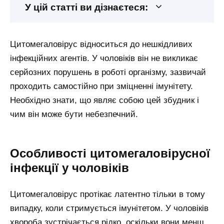
У цій статті ви дізнаєтеся:
Цитомегаловірус відноситься до нешкідливих
інфекційних агентів. У чоловіків він не викликає
серйозних порушень в роботі організму, зазвичай
проходить самостійно при зміцненні імунітету.
Необхідно знати, що являє собою цей збудник і
чим він може бути небезпечний.
Особливості цитомегаловірусної
інфекції у чоловіків
Цитомегаловірус протікає латентно тільки в тому
випадку, коли стримується імунітетом. У чоловіків
хвороба зустрічається рідко, оскільки вони менш