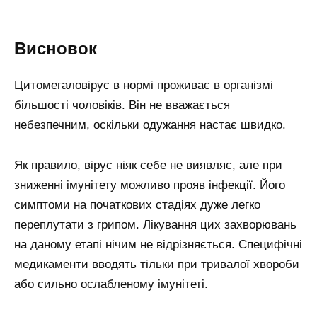
Висновок
Цитомегаловірус в нормі проживає в організмі
більшості чоловіків. Він не вважається
небезпечним, оскільки одужання настає швидко.
Як правило, вірус ніяк себе не виявляє, але при
зниженні імунітету можливо прояв інфекції. Його
симптоми на початкових стадіях дуже легко
переплутати з грипом. Лікування цих захворювань
на даному етапі нічим не відрізняється. Специфічні
медикаменти вводять тільки при тривалої хвороби
або сильно ослабленому імунітеті.