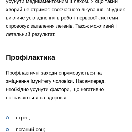
усунути медикаментозним шляхом. Якщо такий
хворий не отримає своєчасного лікування, збудник
викличе ускладнення в роботі нервової системи,
спровокує запалення легенів. Також можливий і
летальний результат.
Профілактика
Профілактичні заходи спрямовуються на
зміцнення імунітету чоловіки. Насамперед,
необхідно усунути фактори, що негативно
позначаються на здоров’я:
стрес;
поганий сон;