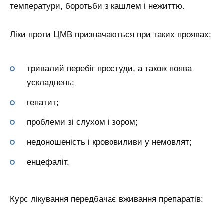
температури, боротьби з кашлем і нежиттю.
Ліки проти ЦМВ призначаються при таких проявах:
тривалий перебіг простуди, а також поява
ускладнень;
гепатит;
проблеми зі слухом і зором;
недоношеність і крововиливи у немовлят;
енцефаліт.
Курс лікування передбачає вживання препаратів: