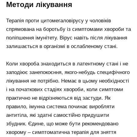
Методи лікування
Терапія проти цитомегаловірусу у чоловіків
спрямована на боротьбу із симптомами хвороби та
поліпшення імунітету. Вірус навіть після лікування
залишається в організмі в ослабленому стані.
Коли хвороба знаходиться в латентному стані і не
заподіює занепокоєння, якого-небудь специфічного
лікування не потрібно. Немає в цьому необхідності
і на початкових стадіях хвороби, коли симптоми
практично не відрізняються від застуди. Як
правило, імунна система починає виробляти
антитіла, які здатні самостійно придушити
збудник. Єдине, що може бути рекомендовано
хворому – симптоматична терапія для зняття