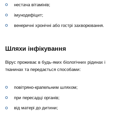
нестача вітамінів;
імунодефіцит;
венеричні хронічні або гострі захворювання.
Шляхи інфікування
Вірус проживає в будь-яких біологічних рідинах і
тканинах та передається способами:
повітряно-крапельним шляхом;
при пересадці органів;
від матері до дитини;