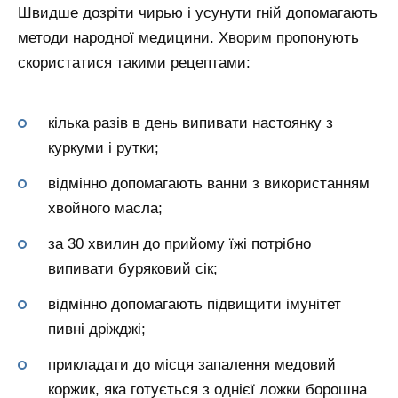
Швидше дозріти чирью і усунути гній допомагають
методи народної медицини. Хворим пропонують
скористатися такими рецептами:
кілька разів в день випивати настоянку з
куркуми і рутки;
відмінно допомагають ванни з використанням
хвойного масла;
за 30 хвилин до прийому їжі потрібно
випивати буряковий сік;
відмінно допомагають підвищити імунітет
пивні дріжджі;
прикладати до місця запалення медовий
коржик, яка готується з однієї ложки борошна