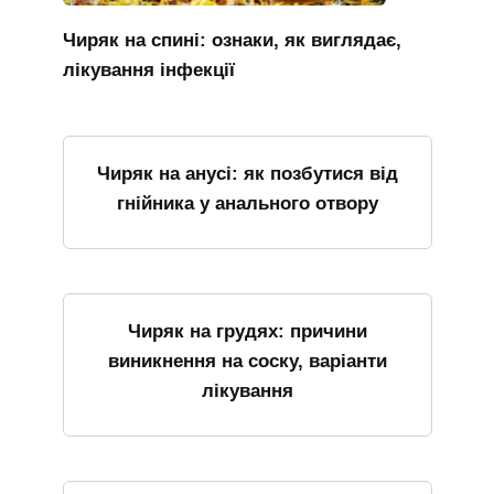
Чиряк на спині: ознаки, як виглядає,
лікування інфекції
Чиряк на анусі: як позбутися від
гнійника у анального отвору
Чиряк на грудях: причини
виникнення на соску, варіанти
лікування