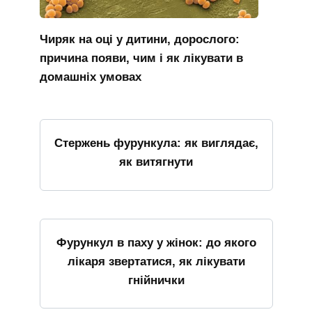
Чиряк на оці у дитини, дорослого:
причина появи, чим і як лікувати в
домашніх умовах
Стержень фурункула: як виглядає,
як витягнути
Фурункул в паху у жінок: до якого
лікаря звертатися, як лікувати
гнійнички