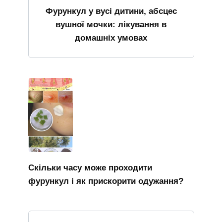
Фурункул у вусі дитини, абсцес
вушної мочки: лікування в
домашніх умовах
Скільки часу може проходити
фурункул і як прискорити одужання?