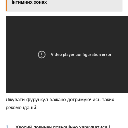
інтимних зонах
Лікувати фурункул бажано дотримуючись таких
рекомендацій:
Хворий повинен повноцінно харчуватися і