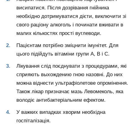
висипатися. Після дозрівання гнійника
необхідно дотримуватися дієти, виключити зі
свого раціону алкоголь і починати вживати в
малих кількостях прості вуглеводи.
Пацієнтам потрібно зміцнити імунітет. Для
цього підійдуть вітаміни групи А, В і С.
Лікування слід поєднувати з процедурами, які
сприяють выхождению гною назовні. До них
можна віднести ультрафіолетове опромінення.
Також лікар призначає мазь Левомеколь, яка
володіє антибактеріальним ефектом.
У важких випадках хворим необхідна
госпіталізація.