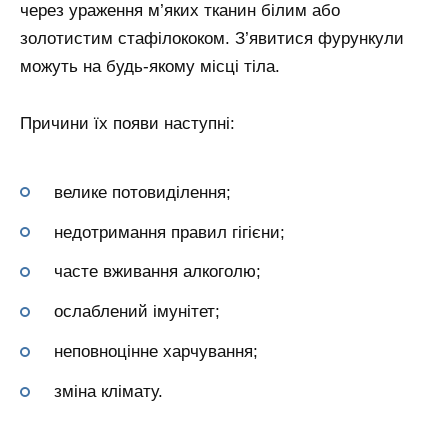
через ураження м’яких тканин білим або
золотистим стафілококом. З’явитися фурункули
можуть на будь-якому місці тіла.
Причини їх появи наступні:
велике потовиділення;
недотримання правил гігієни;
часте вживання алкоголю;
ослаблений імунітет;
неповноцінне харчування;
зміна клімату.