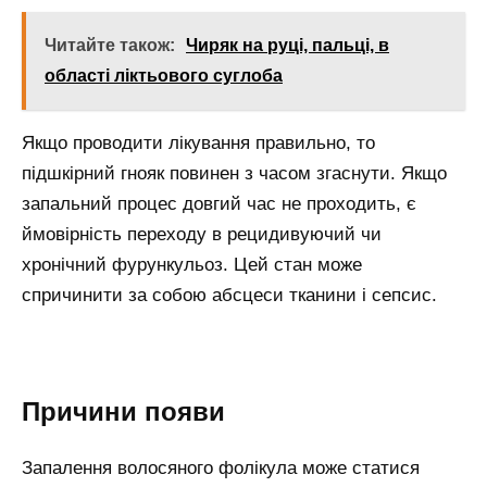
Читайте також:
Чиряк на руці, пальці, в
області ліктьового суглоба
Якщо проводити лікування правильно, то
підшкірний гнояк повинен з часом згаснути. Якщо
запальний процес довгий час не проходить, є
ймовірність переходу в рецидивуючий чи
хронічний фурункульоз. Цей стан може
спричинити за собою абсцеси тканини і сепсис.
Причини появи
Запалення волосяного фолікула може статися