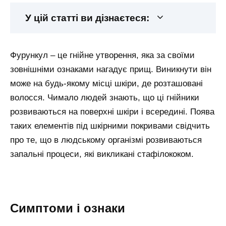
У цій статті ви дізнаєтеся:
Фурункул – це гнійне утворення, яка за своїми
зовнішніми ознаками нагадує прищ. Виникнути він
може на будь-якому місці шкіри, де розташовані
волосся. Чимало людей знають, що ці гнійники
розвиваються на поверхні шкіри і всередині. Поява
таких елементів під шкірними покривами свідчить
про те, що в людському організмі розвиваються
запальні процеси, які викликані стафілококом.
Симптоми і ознаки