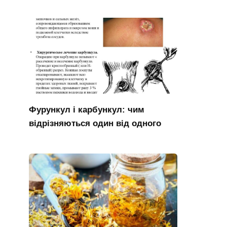
Фурункул і карбункул: чим
відрізняються один від одного