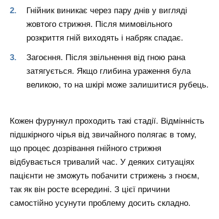
Гнійник виникає через пару днів у вигляді
жовтого стрижня. Після мимовільного
розкриття гній виходять і набряк спадає.
Загоєння. Після звільнення від гною рана
затягується. Якщо глибина ураження була
великою, то на шкірі може залишитися рубець.
Кожен фурункул проходить такі стадії. Відмінність
підшкірного чірья від звичайного полягає в тому,
що процес дозрівання гнійного стрижня
відбувається тривалий час. У деяких ситуаціях
пацієнти не зможуть побачити стрижень з гноєм,
так як він росте всередині. З цієї причини
самостійно усунути проблему досить складно.