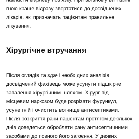
гною краще відразу звертатися до досвідчених
лікарів, які призначать пацієнтам правильне
лікування.
Хірургічне втручання
Після оглядів та здачі необхідних аналізів
досвідчений фахівець може усунути підшкірне
запалення хірургічним шляхом. Хірург під
місцевим наркозом буде розрізати фурункул,
усуне гній і очистить вогнище антисептиками.
Після розкриття рани пацієнтам протягом декількох
днів доведеться обробляти рану антисептичними
засобами до повного його загоєння. У деяких