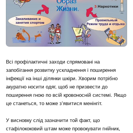
Всі профілактичні заходи спрямовані на
запобігання розвитку ускладнення і поширення
інфекції на інші ділянки шкіри. Хворим потрібно
акуратно носити одяг, щоб не призвести до
поширення гною по всій кровоносній системі. Якщо
це станеться, то може з’явитися менінгіт.
У висновку слід зазначити той факт, що
стафілококовий штам може провокувати гнійник,