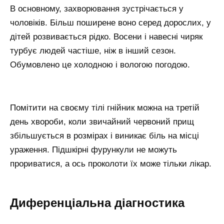
В основному, захворювання зустрічається у
чоловіків. Більш поширене воно серед дорослих, у
дітей розвивається рідко. Восени і навесні чиряк
турбує людей частіше, ніж в інший сезон.
Обумовлено це холодною і вологою погодою.
Помітити на своєму тілі гнійник можна на третій
день хвороби, коли звичайний червоний прищ
збільшується в розмірах і виникає біль на місці
ураження. Підшкірні фурункули не можуть
прориватися, а ось проколоти їх може тільки лікар.
Диференціальна діагностика