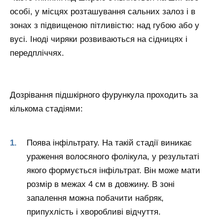
особі, у місцях розташування сальних залоз і в
зонах з підвищеною пітливістю: над губою або у
вусі. Іноді чиряки розвиваються на сідницях і
передпліччях.
Дозрівання підшкірного фурункула проходить за
кількома стадіями:
Поява інфільтрату. На такій стадії виникає
ураження волосяного фолікула, у результаті
якого формується інфільтрат. Він може мати
розмір в межах 4 см в довжину. В зоні
запалення можна побачити набряк,
припухлість і хворобливі відчуття.