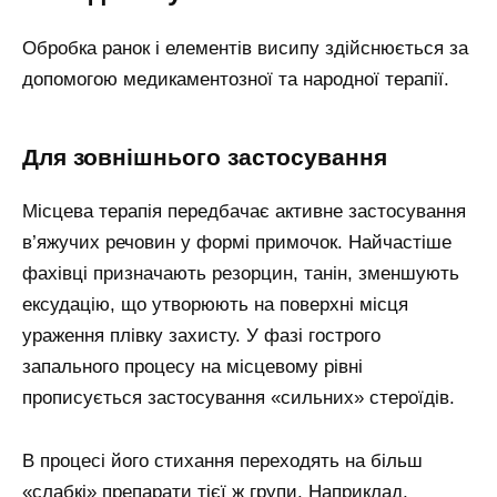
Обробка ранок і елементів висипу здійснюється за
допомогою медикаментозної та народної терапії.
Для зовнішнього застосування
Місцева терапія передбачає активне застосування
в’яжучих речовин у формі примочок. Найчастіше
фахівці призначають резорцин, танін, зменшують
ексудацію, що утворюють на поверхні місця
ураження плівку захисту. У фазі гострого
запального процесу на місцевому рівні
прописується застосування «сильних» стероїдів.
В процесі його стихання переходять на більш
«слабкі» препарати тієї ж групи. Наприклад,