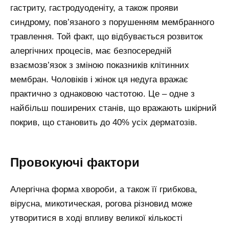
гастриту, гастродуоденіту, а також прояви
синдрому, пов’язаного з порушенням мембранного
травлення. Той факт, що відбувається розвиток
алергічних процесів, має безпосередній
взаємозв’язок з зміною показників клітинних
мембран. Чоловіків і жінок ця недуга вражає
практично з однаковою частотою. Це – одне з
найбільш поширених станів, що вражають шкірний
покрив, що становить до 40% усіх дерматозів.
Провокуючі фактори
Алергічна форма хвороби, а також її грибкова,
вірусна, микотическая, рогова різновид може
утворитися в ході впливу великої кількості