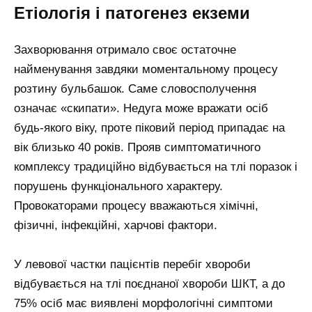
Етіологія і патогенез екземи
Захворювання отримало своє остаточне
найменування завдяки моментальному процесу
розтину бульбашок. Саме словосполучення
означає «скипати». Недуга може вражати осіб
будь-якого віку, проте піковий період припадає на
вік близько 40 років. Прояв симптоматичного
комплексу традиційно відбувається на тлі поразок і
порушень функціонального характеру.
Провокаторами процесу вважаються хімічні,
фізичні, інфекційні, харчові фактори.
У левової частки пацієнтів перебіг хвороби
відбувається на тлі поєднаної хвороби ШКТ, а до
75% осіб має виявлені морфологічні симптоми