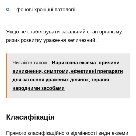
фонові хронічні патології.
Якщо не стабілізувати загальний стан організму,
ризик розвитку ураження величезний.
Читайте також:
Варикозна екзема: причини
виникнення, симптоми, ефективні препарати
для загоєння уражених ділянок, терапія
народними засобами
Класифікація
Прямого класифікаційного відмінності види екземи