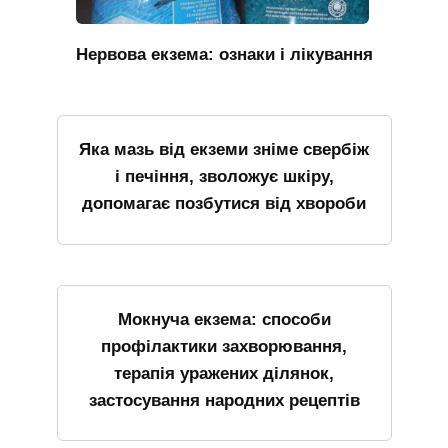
Нервова екзема: ознаки і лікування
Яка мазь від екземи зніме свербіж
і печіння, зволожує шкіру,
допомагає позбутися від хвороби
Мокнуча екзема: способи
профілактики захворювання,
терапія уражених ділянок,
застосування народних рецептів