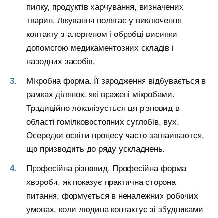
пилку, продуктів харчування, визначених
тварин. Лікування полягає у виключення
контакту з алергеном і обробці висипки
допомогою медикаментозних складів і
народних засобів.
Мікробна форма.
Її зародження відбувається в
рамках ділянок, які вражені мікробами.
Традиційно локалізується ця різновид в
області гомілковостопних суглобів, вух.
Осередки освіти процесу часто загнаиваются,
що призводить до ряду ускладнень.
Професійна різновид.
Професійна форма
хвороби, як показує практична сторона
питання, формується в неналежних робочих
умовах, коли людина контактує зі збудниками