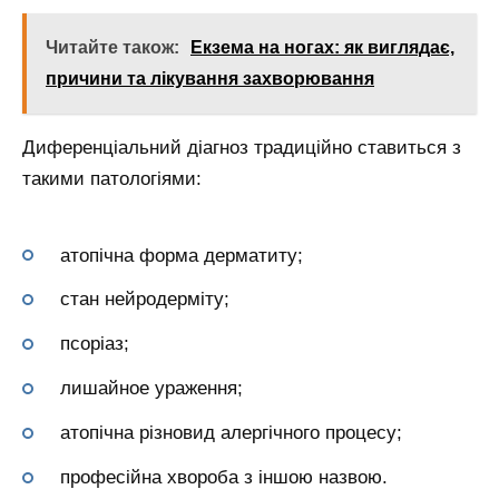
Читайте також:
Екзема на ногах: як виглядає,
причини та лікування захворювання
Диференціальний діагноз традиційно ставиться з
такими патологіями:
атопічна форма дерматиту;
стан нейродерміту;
псоріаз;
лишайное ураження;
атопічна різновид алергічного процесу;
професійна хвороба з іншою назвою.