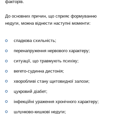
факторів.
До основних причин, що сприяє формуванню
недуги, можна віднести наступні моменти:
спадкова схильність;
перенапруження нервового характеру;
ситуації, що травмують психіку;
вегето-судинна дистонія;
хворобливі стану щитовидної залози;
цукровий діабет;
інфекційні ураження хронічного характеру;
шлунково-кишкові недуги;