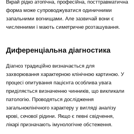
Вкрай рідко атопічна, професійна, посттравматична
форма може супроводжуватися одиничними
запальними вогнищами. Але зазвичай вони є
численними і мають симетричне розташування.
Диференціальна діагностика
Діагноз традиційно визначається для
захворювання характерною клінічною картиною. У
процесі опитування пацієнта особлива увага
приділяється визначенню чинників, що викликали
патологію. Проводяться дослідження
загальноклінічного характеру у вигляді аналізу
крові, сечової рідини. Якщо є певні свідчення,
лікарі призначають імунологічне обстеження.