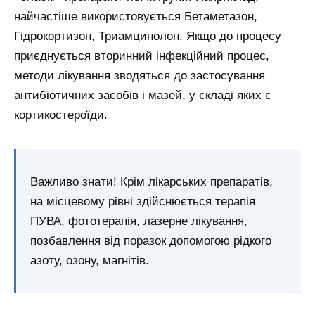
найчастіше використовується Бетаметазон,
Гідрокортизон, Триамцинолон. Якщо до процесу
приєднується вторинний інфекційний процес,
методи лікування зводяться до застосування
антибіотичних засобів і мазей, у складі яких є
кортикостероїди.
Важливо знати! Крім лікарських препаратів,
на місцевому рівні здійснюється терапія
ПУВА, фототерапія, лазерне лікування,
позбавлення від поразок допомогою рідкого
азоту, озону, магнітів.