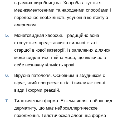
в рамках виробництва. Хвороба лікується
медикаментозними та народними способами і
передбачає необхідність усунення контакту з
алергеном.
Монетовидная хвороба.
Традиційно вона
стосується представників сильної статі
старшої вікової категорії. Із запалених ділянок
може виділятися гнійна маса, що включає в
себе незначну кількість крові.
Вірусна патологія.
Основним її збудником є
вірус, який прогресує в тілі і викликає певні
види і форми реакцій.
Тилотическая форма.
Екзема являє собою вид
дерматиту, що має нейроаллергическое
походження. Тилотическая алергічна форма