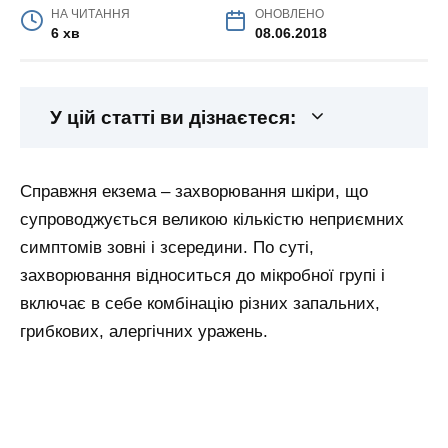
НА ЧИТАННЯ
ОНОВЛЕНО
6 хв
08.06.2018
У цій статті ви дізнаєтеся:
Справжня екзема – захворювання шкіри, що
супроводжується великою кількістю неприємних
симптомів зовні і зсередини. По суті,
захворювання відноситься до мікробної групі і
включає в себе комбінацію різних запальних,
грибкових, алергічних уражень.