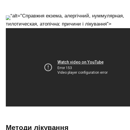
“alt=”Справжня екзема, алергічний, нуммулярная,
тилотическая, атопічна: причини і лікування”>
Методи лікування