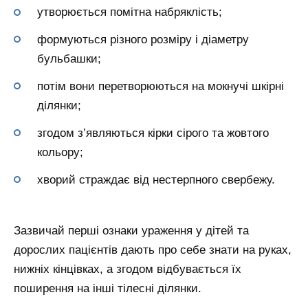
утворюється помітна набряклість;
формуються різного розміру і діаметру
бульбашки;
потім вони перетворюються на мокнучі шкірні
ділянки;
згодом з’являються кірки сірого та жовтого
кольору;
хворий страждає від нестерпного свербежу.
Зазвичай перші ознаки ураження у дітей та
дорослих пацієнтів дають про себе знати на руках,
нижніх кінцівках, а згодом відбувається їх
поширення на інші тілесні ділянки.