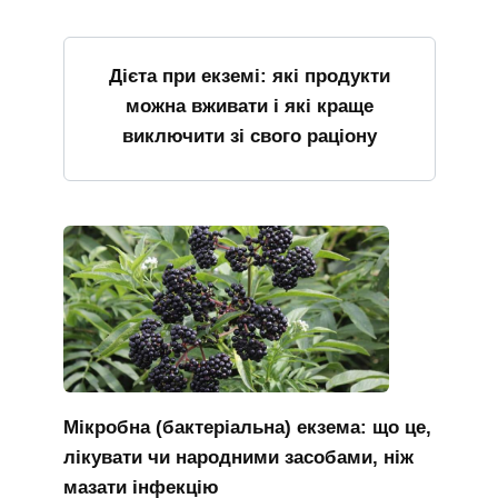
Дієта при екземі: які продукти
можна вживати і які краще
виключити зі свого раціону
Мікробна (бактеріальна) екзема: що це,
лікувати чи народними засобами, ніж
мазати інфекцію