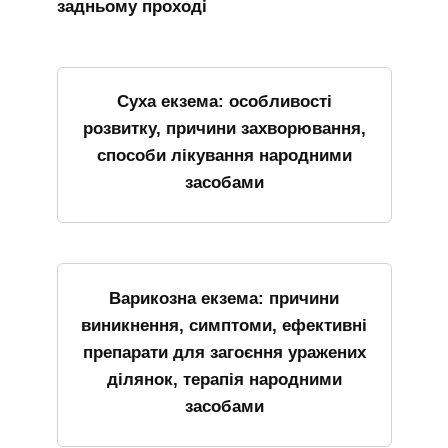
задньому проході
Суха екзема: особливості
розвитку, причини захворювання,
способи лікування народними
засобами
Варикозна екзема: причини
виникнення, симптоми, ефективні
препарати для загоєння уражених
ділянок, терапія народними
засобами