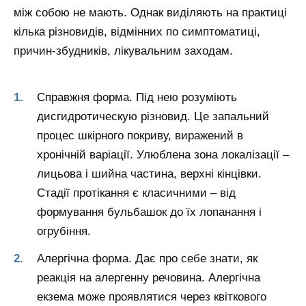
між собою не мають. Однак виділяють на практиці
кілька різновидів, відмінних по симптоматиці,
причин-збудників, лікувальним заходам.
Справжня форма.
Під нею розуміють
дисгидротическую різновид. Це запальний
процес шкірного покриву, виражений в
хронічній варіації. Улюблена зона локалізації –
лицьова і шийна частина, верхні кінцівки.
Стадії протікання є класичними – від
формування бульбашок до їх лопанання і
огрубіння.
Алергічна форма.
Дає про себе знати, як
реакція на алергенну речовина. Алергічна
екзема може проявлятися через квіткового