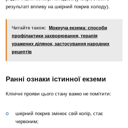
результаті впливу на шкірний покрив холоду).
Читайте також:
Мокнуча екзема: способи
профілактики захворювання, терапія
уражених ділянок, застосування народних
рецептів
Ранні ознаки істинної екземи
Клінічні прояви цього стану важко не помітити:
шкірний покрив змінює свій колір, стає
червоним;