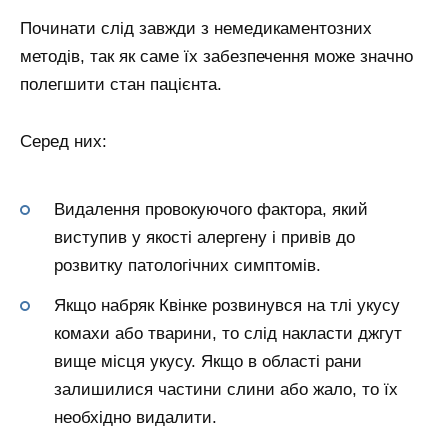
Починати слід завжди з немедикаментозних
методів, так як саме їх забезпечення може значно
полегшити стан пацієнта.
Серед них:
Видалення провокуючого фактора, який
виступив у якості алергену і привів до
розвитку патологічних симптомів.
Якщо набряк Квінке розвинувся на тлі укусу
комахи або тварини, то слід накласти джгут
вище місця укусу. Якщо в області рани
залишилися частини слини або жало, то їх
необхідно видалити.