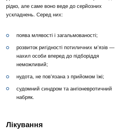
рідко, але саме воно веде до серйозних
ускладнень. Серед них:
поява млявості і загальмованості;
розвиток ригідності потиличних м’язів —
нахил особи вперед до підборіддя
неможливий;
нудота, не пов’язана з прийомом їжі;
судомний синдром та ангіоневротичний
набряк.
Лікування