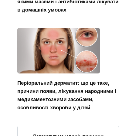
якими мазями і антибіотиками лікувати
в домашніх умовах
Періоральний дерматит: що це таке,
причини появи, лікування народними і
медикаментозними засобами,
особливості хвороби у дітей