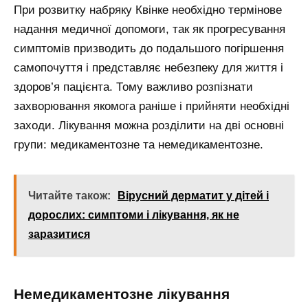
При розвитку набряку Квінке необхідно термінове
надання медичної допомоги, так як прогресування
симптомів призводить до подальшого погіршення
самопочуття і представляє небезпеку для життя і
здоров’я пацієнта. Тому важливо розпізнати
захворювання якомога раніше і прийняти необхідні
заходи. Лікування можна розділити на дві основні
групи: медикаментозне та немедикаментозне.
Читайте також:
Вірусний дерматит у дітей і
дорослих: симптоми і лікування, як не
заразитися
Немедикаментозне лікування