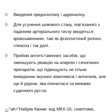
Введення преднізолону і адреналіну.
Для усунення шокового стану, пов’язаного з
падінням артеріального тиску вводяться
кровозамінники, такі як фізіологічний розчин,
глюкоза і так далі.
Прийом антигістамінних засобів, що
зменшують реакцію на алерген і сечогінних
препаратів, що підвищують не тільки
виведенню імунних комплексів і антигенів, але
ще й рідини, яка опинилася за межами
судинного русла.
“alt=”Набряк Квінке: код МКХ-10, симптоми,