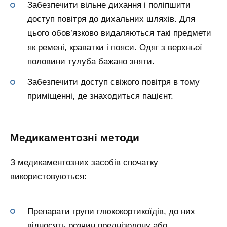
Забезпечити вільне дихання і поліпшити
доступ повітря до дихальних шляхів. Для
цього обов’язково видаляються такі предмети
як ремені, краватки і пояси. Одяг з верхньої
половини тулуба бажано зняти.
Забезпечити доступ свіжого повітря в тому
приміщенні, де знаходиться пацієнт.
Медикаментозні методи
З медикаментозних засобів спочатку
використовуються:
Препарати групи глюкокортикоїдів, до них
відносять розчин преднізолону або