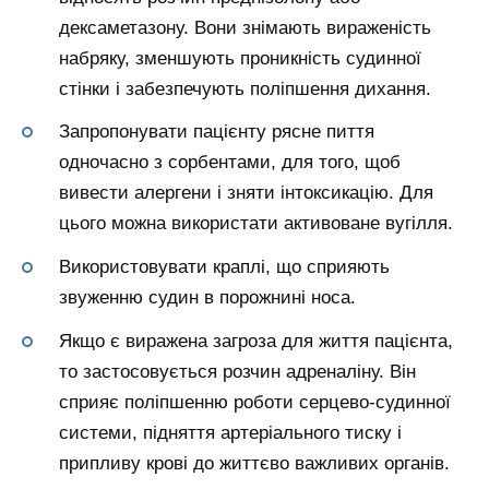
дексаметазону. Вони знімають вираженість
набряку, зменшують проникність судинної
стінки і забезпечують поліпшення дихання.
Запропонувати пацієнту рясне пиття
одночасно з сорбентами, для того, щоб
вивести алергени і зняти інтоксикацію. Для
цього можна використати активоване вугілля.
Використовувати краплі, що сприяють
звуженню судин в порожнині носа.
Якщо є виражена загроза для життя пацієнта,
то застосовується розчин адреналіну. Він
сприяє поліпшенню роботи серцево-судинної
системи, підняття артеріального тиску і
припливу крові до життєво важливих органів.