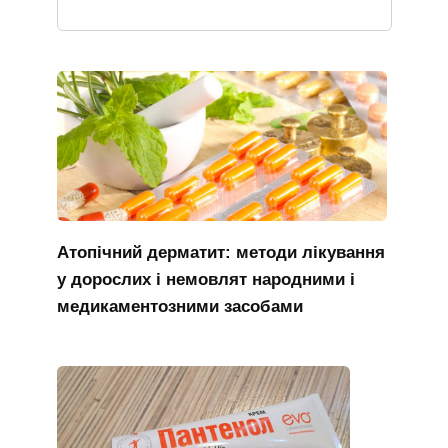
Атопічний дерматит: методи лікування
у дорослих і немовлят народними і
медикаментозними засобами