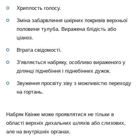
Хриплость голосу.
Зміна забарвлення шкірних покривів верхньої
половини тулуба. Виражена блідість або
ціаноз.
Втрата свідомості.
З’являється набряку, особливо вираженого у
ділянці піднебіння і піднебінних дужок.
Звуження просвіту зіву з можливістю переходу
на гортань.
Набряк Квінке може проявлятися не тільки в
області верхніх дихальних шляхів або слизових,
але на внутрішніх органах.