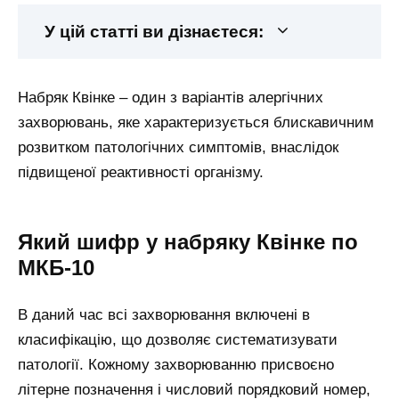
У цій статті ви дізнаєтеся:
Набряк Квінке – один з варіантів алергічних
захворювань, яке характеризується блискавичним
розвитком патологічних симптомів, внаслідок
підвищеної реактивності організму.
Який шифр у набряку Квінке по
МКБ-10
В даний час всі захворювання включені в
класифікацію, що дозволяє систематизувати
патології. Кожному захворюванню присвоєно
літерне позначення і числовий порядковий номер,