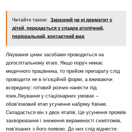
Читайте також:
Заразний чи ні дерматит у
дітей, передається у спадок атопічний,
періоральний, контактний вид
Лікування цими засобами проводиться на
догоспітальному етапі. Якщо поруч немає
медичного працівника, то прийом препарату слід
проводити не в ін’єкційній формі, а вживаючи
всередину: готовий розчин нанести під
язик.Лікування у стаціонарних умовах –
обов’язковий етап усунення набряку Квінке.
Складається він з двох етапів. Це усунення проявів
захворювання і зниження вираженості симптомів,
пов’язаних з його появою. До них слід віднести: