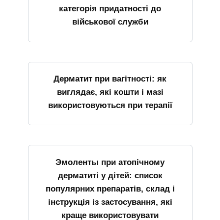
категорія придатності до
військової служби
Дерматит при вагітності: як
виглядає, які кошти і мазі
використовуються при терапії
Эмоленты при атопічному
дерматиті у дітей: список
популярних препаратів, склад і
інструкція із застосування, які
краще використовувати