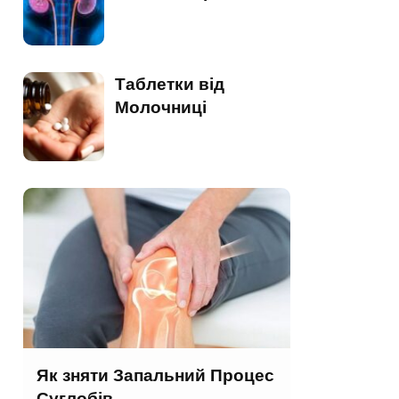
Таблетки від
Молочниці
Як зняти Запальний Процес
Суглобів