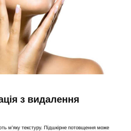
ація з видалення
ють м’яку текстуру. Підшкірне потовщення може