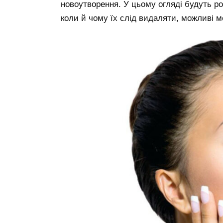
новоутворення. У цьому огляді будуть ро
коли й чому їх слід видаляти, можливі ме