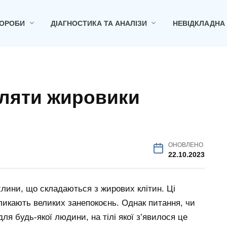
ОРОБИ
ДІАГНОСТИКА ТА АНАЛІЗИ
НЕВІДКЛАДНА
аляти жировики
ОНОВЛЕНО
22.10.2023
хлини, що складаються з жирових клітин. Ці
кликають великих занепокоєнь. Однак питання, чи
для будь-якої людини, на тілі якої з’явилося це