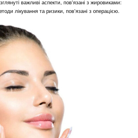
зглянуті важливі аспекти, пов’язані з жировиками:
тоди лікування та ризики, пов’язані з операцією.