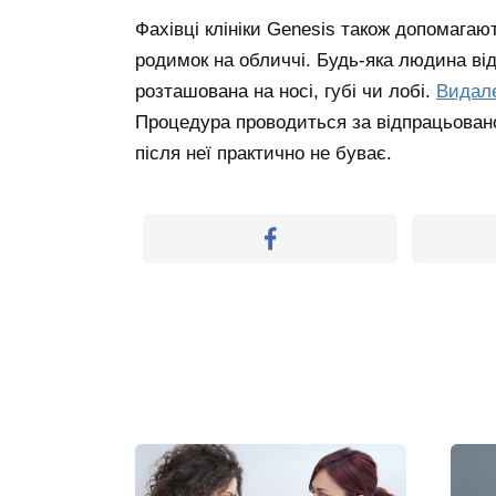
Фахівці клініки Genesis також допомага
родимок на обличчі. Будь-яка людина ві
розташована на носі, губі чи лобі.
Видале
Процедура проводиться за відпрацьовано
після неї практично не буває.