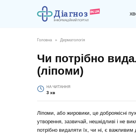
Перейти
до
ХВ
вмісту
Головна
»
Дерматологія
Чи потрібно вид
(ліпоми)
НА ЧИТАННЯ
3 хв
Ліпоми, або жировики, це доброякісні пу
утворення, зазвичай, нешкідливі і не ви
потрібно видаляти їх, чи ні, є важливим 