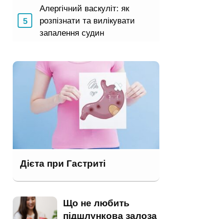
Алергічний васкуліт: як
розпізнати та вилікувати
запалення судин
Дієта при Гастриті
Що не любить
підшлункова залоза