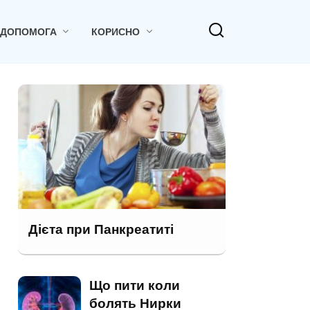
 ДОПОМОГА
КОРИСНО
Дієта при Панкреатиті
Що пити коли
болять Нирки