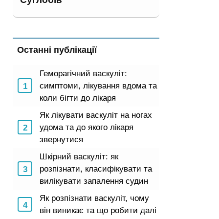
Останні публікації
Геморагічний васкуліт:
симптоми, лікування вдома та
коли бігти до лікаря
Як лікувати васкуліт на ногах
удома та до якого лікаря
звернутися
Шкірний васкуліт: як
розпізнати, класифікувати та
вилікувати запалення судин
Як розпізнати васкуліт, чому
він виникає та що робити далі