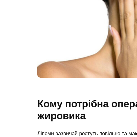
Кому потрібна опер
жировика
Ліпоми зазвичай ростуть повільно та ма