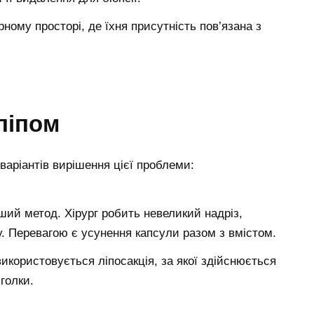
ному просторі, де їхня присутність пов’язана з
ліпом
варіантів вирішення цієї проблеми:
ший метод. Хірург робить невеликий надріз,
у. Перевагою є усунення капсули разом з вмістом.
використовується ліпосакція, за якої здійснюється
 голки.