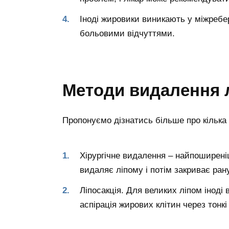
Іноді жировики виникають у міжребер
больовими відчуттями.
Методи видалення 
Пропонуємо дізнатись більше про кілька 
Хірургічне видалення – найпоширені
видаляє ліпому і потім закриває ран
Ліпосакція. Для великих ліпом іноді 
аспірація жирових клітин через тонкі