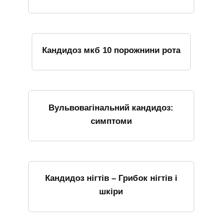
Кандидоз мкб 10 порожнини рота
Вульвовагінальний кандидоз:
симптоми
Кандидоз нігтів – Грибок нігтів і
шкіри