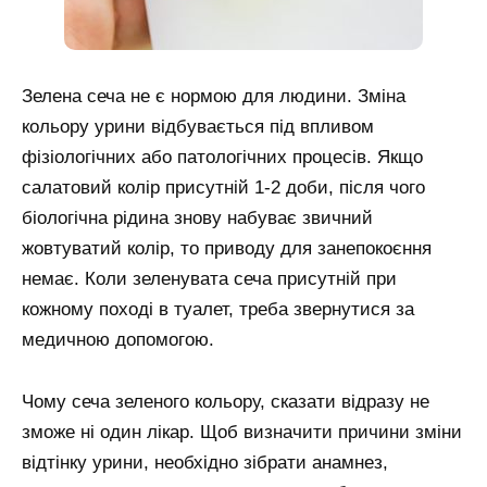
Зелена сеча не є нормою для людини. Зміна
кольору урини відбувається під впливом
фізіологічних або патологічних процесів. Якщо
салатовий колір присутній 1-2 доби, після чого
біологічна рідина знову набуває звичний
жовтуватий колір, то приводу для занепокоєння
немає. Коли зеленувата сеча присутній при
кожному поході в туалет, треба звернутися за
медичною допомогою.
Чому сеча зеленого кольору, сказати відразу не
зможе ні один лікар. Щоб визначити причини зміни
відтінку урини, необхідно зібрати анамнез,