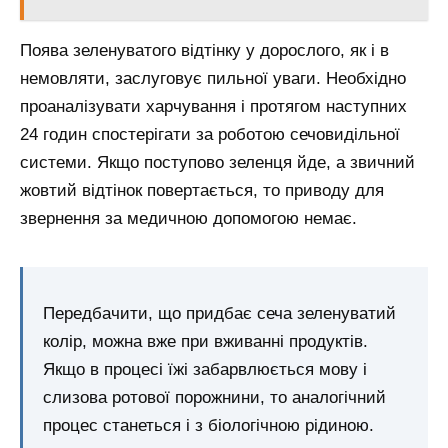
Поява зеленуватого відтінку у дорослого, як і в
немовляти, заслуговує пильної уваги. Необхідно
проаналізувати харчування і протягом наступних
24 годин спостерігати за роботою сечовидільної
системи. Якщо поступово зеленця йде, а звичний
жовтий відтінок повертається, то приводу для
звернення за медичною допомогою немає.
Передбачити, що придбає сеча зеленуватий
колір, можна вже при вживанні продуктів.
Якщо в процесі їжі забарвлюється мову і
слизова ротової порожнини, то аналогічний
процес станеться і з біологічною рідиною.