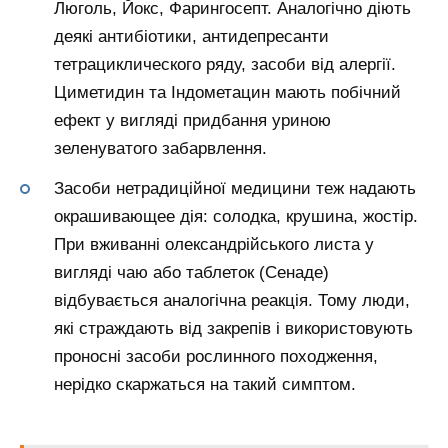
Люголь, Йокс, Фарингосепт. Аналогічно діють
деякі антибіотики, антидепресанти
тетрациклического ряду, засоби від алергії.
Циметидин та Індометацин мають побічний
ефект у вигляді придбання уриною
зеленуватого забарвлення.
Засоби нетрадиційної медицини теж надають
окрашивающее дія: солодка, крушина, жостір.
При вживанні олександрійського листа у
вигляді чаю або таблеток (Сенаде)
відбувається аналогічна реакція. Тому люди,
які страждають від закрепів і використовують
проносні засоби рослинного походження,
нерідко скаржаться на такий симптом.