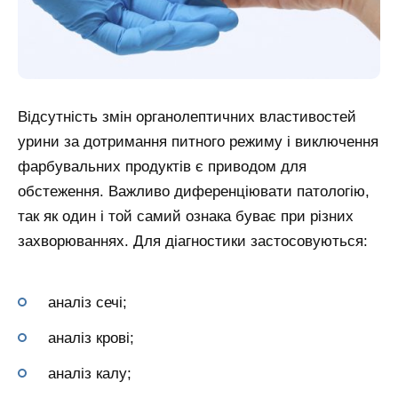
Відсутність змін органолептичних властивостей
урини за дотримання питного режиму і виключення
фарбувальних продуктів є приводом для
обстеження. Важливо диференціювати патологію,
так як один і той самий ознака буває при різних
захворюваннях. Для діагностики застосовуються:
аналіз сечі;
аналіз крові;
аналіз калу;