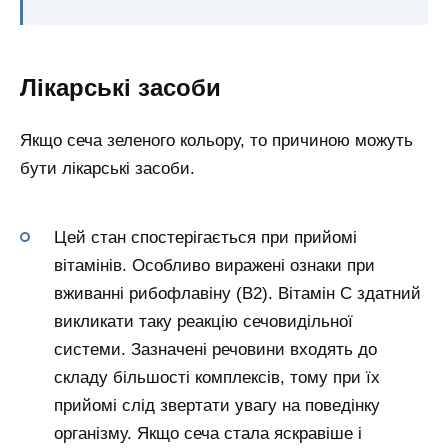
Лікарські засоби
Якщо сеча зеленого кольору, то причиною можуть
бути лікарські засоби.
Цей стан спостерігається при прийомі
вітамінів. Особливо виражені ознаки при
вживанні рибофлавіну (В2). Вітамін С здатний
викликати таку реакцію сечовидільної
системи. Зазначені речовини входять до
складу більшості комплексів, тому при їх
прийомі слід звертати увагу на поведінку
організму. Якщо сеча стала яскравіше і