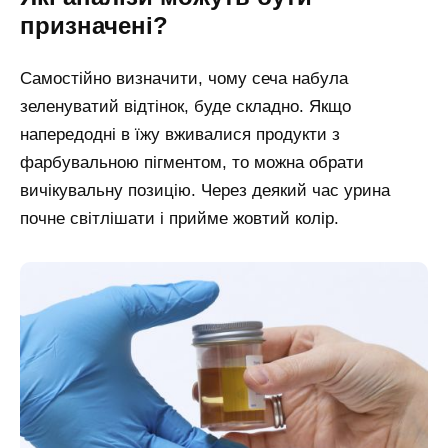
призначені?
Самостійно визначити, чому сеча набула
зеленуватий відтінок, буде складно. Якщо
напередодні в їжу вживалися продукти з
фарбувальною пігментом, то можна обрати
вичікувальну позицію. Через деякий час урина
почне світлішати і прийме жовтий колір.