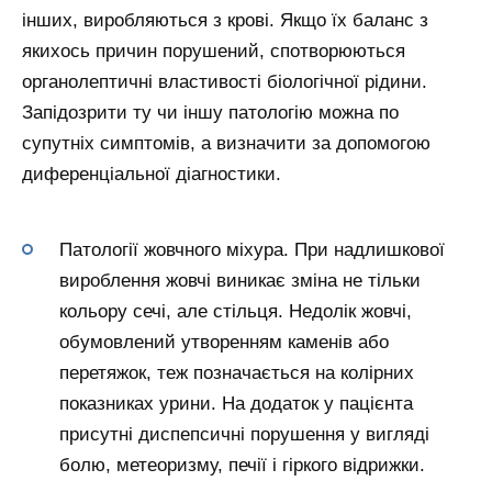
інших, виробляються з крові. Якщо їх баланс з
якихось причин порушений, спотворюються
органолептичні властивості біологічної рідини.
Запідозрити ту чи іншу патологію можна по
супутніх симптомів, а визначити за допомогою
диференціальної діагностики.
Патології жовчного міхура. При надлишкової
вироблення жовчі виникає зміна не тільки
кольору сечі, але стільця. Недолік жовчі,
обумовлений утворенням каменів або
перетяжок, теж позначається на колірних
показниках урини. На додаток у пацієнта
присутні диспепсичні порушення у вигляді
болю, метеоризму, печії і гіркого відрижки.