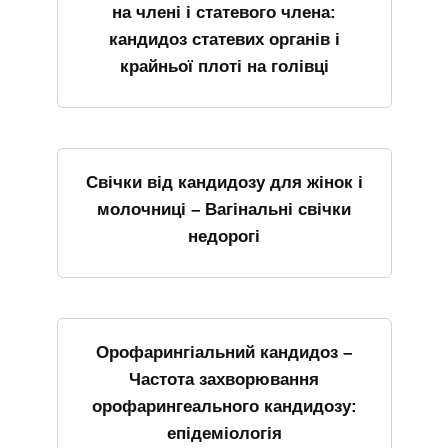
на члені і статевого члена:
кандидоз статевих органів і
крайньої плоті на голівці
Свічки від кандидозу для жінок і
молочниці – Вагінальні свічки
недорогі
Орофарингіальний кандидоз –
Частота захворювання
орофарингеального кандидозу:
епідеміологія