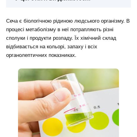
Сеча є біологічною рідиною людського організму. В
процесі метаболізму в неї потрапляють різні
сполуки і продукти розпаду. Їх хімічний склад
відбивається на кольорі, запаху і всіх
органолептичних показниках.