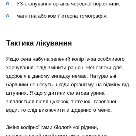
УЗ-сканування органів черевної порожнини;
магнітна або комп’ютерна томографія.
Тактика лікування
Якщо сеча набула зелений колір із-за особливого
харчування, слід змінити раціон. Небезпеки для
здоров’я в даному випадку немає. Натуральні
барвники не несуть шкоди організму, на відміну від
штучних. Якщо у дитини салатова урина
з’являється після цукерок, тістечок і газованої
води, то слід виключити з щоденного меню.
Зміна колірної гами біологічної рідини,
спровокований прийомом ліків, корекції не