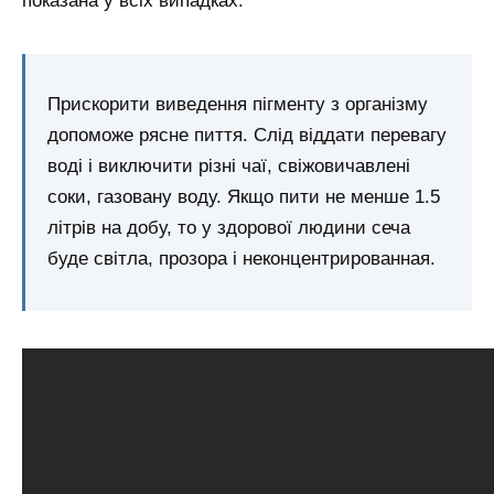
показана у всіх випадках.
Прискорити виведення пігменту з організму
допоможе рясне пиття. Слід віддати перевагу
воді і виключити різні чаї, свіжовичавлені
соки, газовану воду. Якщо пити не менше 1.5
літрів на добу, то у здорової людини сеча
буде світла, прозора і неконцентрированная.