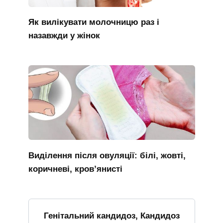
Як вилікувати молочницю раз і
назавжди у жінок
Виділення після овуляції: білі, жовті,
коричневі, кров’янисті
Генітальний кандидоз, Кандидоз