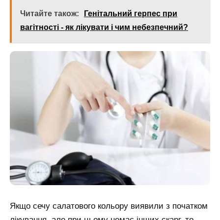
Читайте також:
Генітальний герпес при
вагітності - як лікувати і чим небезпечний?
Якщо сечу салатового кольору виявили з початком
лікування, але при цьому немає інших скарг, то