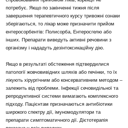
потребує. Якщо по закінченні тижня після
завершення терапевтичного курсу тривожні ознаки
зберігаються, то лікар може призначити прийом
ентеросорбентів: Полисорба, Ентеросгелю або
інших. Препарати виведуть активні речовини з
організму і нададуть дезінтоксикаційну дію.
Якщо в результаті обстеження підтвердилися
патології жовчовивідних шляхів або печінки, то їх
лікують хірургічним або консервативним методом –
залежить від проблеми. Інфекції сечовидільної та
репродуктивної системи вимагають комплексного
підходу. Пацієнтам призначаються антибіотики
широкого спектру дії, імуномодулятори та
препарати симптоматичного дії. Дієтотерапія