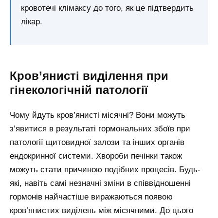
кровотечі клімаксу до того, як це підтвердить
лікар.
Кров’янисті виділення при
гінекологічній патології
Чому йдуть кров’янисті місячні? Вони можуть
з’явитися в результаті гормональних збоїв при
патології щитовидної залози та інших органів
ендокринної системи. Хвороби печінки також
можуть стати причиною подібних процесів. Будь-
які, навіть самі незначні зміни в співвідношенні
гормонів найчастіше виражаються появою
кров’янистих виділень між місячними. До цього