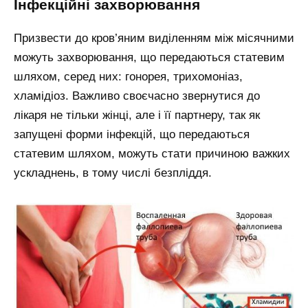
Інфекційні захворювання
Призвести до кров’яним виділенням між місячними
можуть захворювання, що передаються статевим
шляхом, серед них: гонорея, трихомоніаз,
хламідіоз. Важливо своєчасно звернутися до
лікаря не тільки жінці, але і її партнеру, так як
запущені форми інфекцій, що передаються
статевим шляхом, можуть стати причиною важких
ускладнень, в тому числі безпліддя.