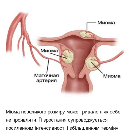
Міома невеликого розміру може тривало ніяк себе
не проявляти. Її зростання супроводжується
посиленням інтенсивності і збільшенням терміну