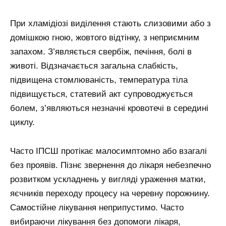
При хламідіозі виділення стають слизовими або з
домішкою гною, жовтого відтінку, з неприємним
запахом. З’являється свербіж, печіння, болі в
животі. Відзначається загальна слабкість,
підвищена стомлюваність, температура тіла
підвищується, статевий акт супроводжується
болем, з’являються незначні кровотечі в середині
циклу.
Часто ІПСШ протікає малосимптомно або взагалі
без проявів. Пізнє звернення до лікаря небезпечно
розвитком ускладнень у вигляді ураження матки,
яєчників переходу процесу на черевну порожнину.
Самостійне лікування неприпустимо. Часто
вибираючи лікування без допомоги лікаря,