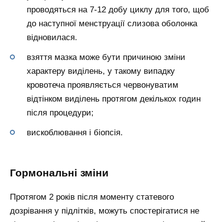
проводяться на 7-12 добу циклу для того, щоб
до наступної менструації слизова оболонка
відновилася.
взяття мазка може бути причиною зміни
характеру виділень, у такому випадку
кровотеча проявляється червонуватим
відтінком виділень протягом декількох годин
після процедури;
вискоблювання і біопсія.
Гормональні зміни
Протягом 2 років після моменту статевого
дозрівання у підлітків, можуть спостерігатися не