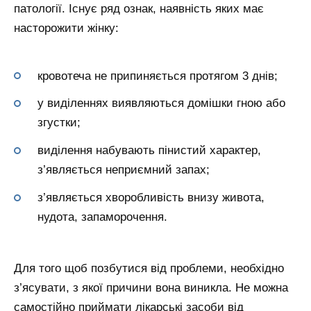
патології. Існує ряд ознак, наявність яких має
насторожити жінку:
кровотеча не припиняється протягом 3 днів;
у виділеннях виявляються домішки гною або
згустки;
виділення набувають пінистий характер,
з’являється неприємний запах;
з’являється хворобливість внизу живота,
нудота, запаморочення.
Для того щоб позбутися від проблеми, необхідно
з’ясувати, з якої причини вона виникла. Не можна
самостійно приймати лікарські засоби від