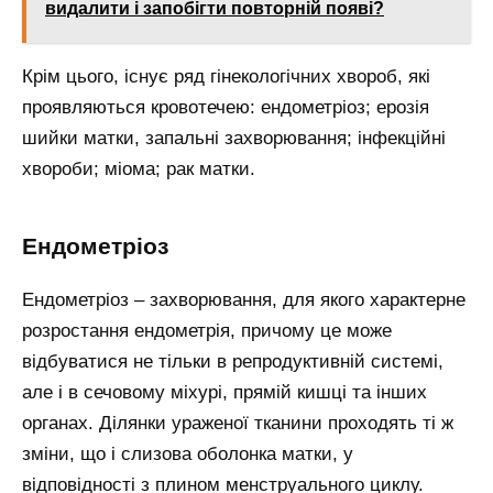
видалити і запобігти повторній появі?
Крім цього, існує ряд гінекологічних хвороб, які
проявляються кровотечею: ендометріоз; ерозія
шийки матки, запальні захворювання; інфекційні
хвороби; міома; рак матки.
Ендометріоз
Ендометріоз – захворювання, для якого характерне
розростання ендометрія, причому це може
відбуватися не тільки в репродуктивній системі,
але і в сечовому міхурі, прямій кишці та інших
органах. Ділянки ураженої тканини проходять ті ж
зміни, що і слизова оболонка матки, у
відповідності з плином менструального циклу.