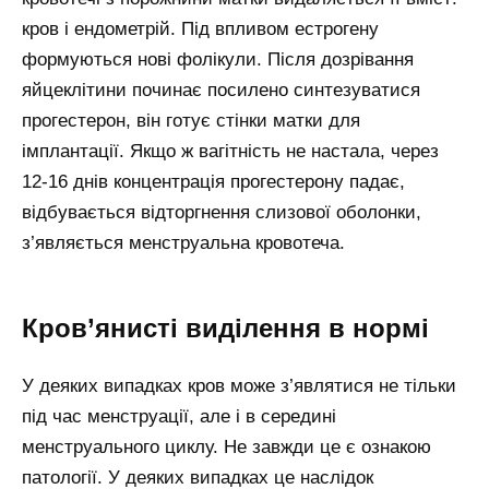
кров і ендометрій. Під впливом естрогену
формуються нові фолікули. Після дозрівання
яйцеклітини починає посилено синтезуватися
прогестерон, він готує стінки матки для
імплантації. Якщо ж вагітність не настала, через
12-16 днів концентрація прогестерону падає,
відбувається відторгнення слизової оболонки,
з’являється менструальна кровотеча.
Кров’янисті виділення в нормі
У деяких випадках кров може з’являтися не тільки
під час менструації, але і в середині
менструального циклу. Не завжди це є ознакою
патології. У деяких випадках це наслідок