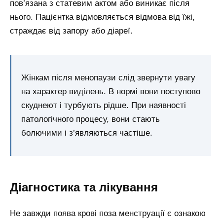
пов’язана з статевим актом або виникає після
нього. Пацієнтка відмовляється відмова від їжі,
страждає від запору або діареї.
Жінкам після менопаузи слід звернути увагу
на характер виділень. В нормі вони поступово
скуднеют і турбують рідше. При наявності
патологічного процесу, вони стають
болючими і з’являються частіше.
Діагностика та лікування
Не завжди поява крові поза менструації є ознакою