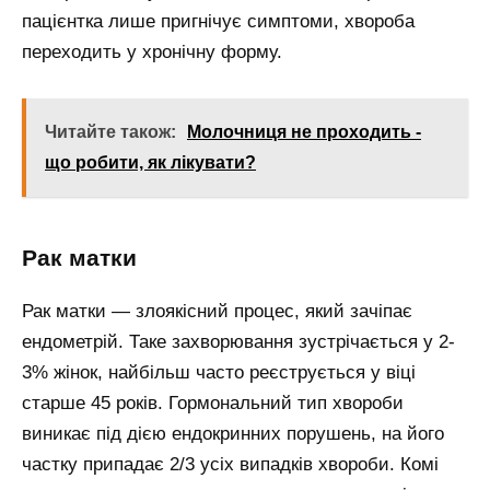
пацієнтка лише пригнічує симптоми, хвороба
переходить у хронічну форму.
Читайте також:
Молочниця не проходить -
що робити, як лікувати?
Рак матки
Рак матки — злоякісний процес, який зачіпає
ендометрій. Таке захворювання зустрічається у 2-
3% жінок, найбільш часто реєструється у віці
старше 45 років. Гормональний тип хвороби
виникає під дією ендокринних порушень, на його
частку припадає 2/3 усіх випадків хвороби. Комі