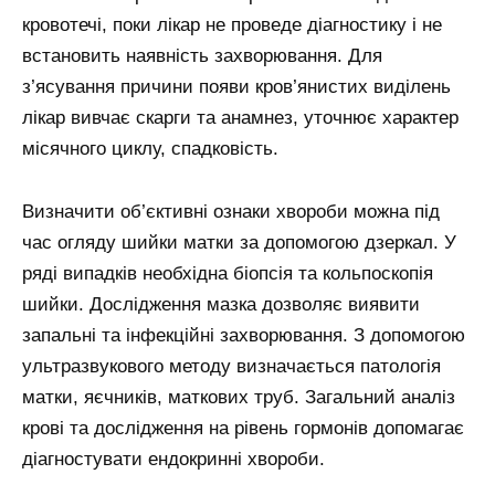
кровотечі, поки лікар не проведе діагностику і не
встановить наявність захворювання. Для
з’ясування причини появи кров’янистих виділень
лікар вивчає скарги та анамнез, уточнює характер
місячного циклу, спадковість.
Визначити об’єктивні ознаки хвороби можна під
час огляду шийки матки за допомогою дзеркал. У
ряді випадків необхідна біопсія та кольпоскопія
шийки. Дослідження мазка дозволяє виявити
запальні та інфекційні захворювання. З допомогою
ультразвукового методу визначається патологія
матки, яєчників, маткових труб. Загальний аналіз
крові та дослідження на рівень гормонів допомагає
діагностувати ендокринні хвороби.