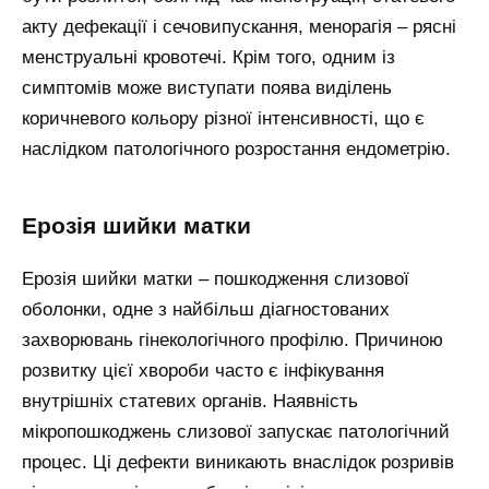
акту дефекації і сечовипускання, менорагія – рясні
менструальні кровотечі. Крім того, одним із
симптомів може виступати поява виділень
коричневого кольору різної інтенсивності, що є
наслідком патологічного розростання ендометрію.
Ерозія шийки матки
Ерозія шийки матки – пошкодження слизової
оболонки, одне з найбільш діагностованих
захворювань гінекологічного профілю. Причиною
розвитку цієї хвороби часто є інфікування
внутрішніх статевих органів. Наявність
мікропошкоджень слизової запускає патологічний
процес. Ці дефекти виникають внаслідок розривів