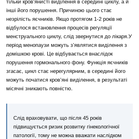
тільки кров’янисті виділення в середині циклу, а й
інші його порушення. Причиною цього стає
незрілість яєчників. Якщо протягом 1-2 років не
відбулося встановлення процесів регуляції
менструального циклу, слід звернутися до лікаря.У
період менопаузи можуть з’являтися виділення з
домішкою крові. Це відбувається внаслідок
порушення гормонального фону. Функція яєчників
згасає, цикл стає нерегулярним, в середині його
можуть початися кров’яні виділення, в результаті
місячні зникають повністю.
Слід враховувати, що після 45 років
підвищується ризик розвитку гінекологічної
патології, тому не можна вважати наслідком