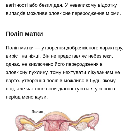
вагітності або безпліддя. У невеликому відсотку
випадків можливе злоякісне переродження міоми.
Поліп матки
Поліп матки — утворення доброякісного характеру,
виріст на ніжці. Він не представляє небезпеки,
однак, не виключено його переродження в
злоякісну пухлину, тому нехтувати лікуванням не
варто. утворення поліпів можливо в будь-якому
віці, але частіше вони діагностуються у жінок в
період менопаузи.