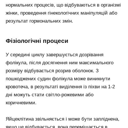
нормальних процесів, що відбуваються в організмі
жінки, проведення гінекологічних маніпуляцій або
результат гормональних змін.
Фізіологічні процеси
У середині циклу завершується дозрівання
фолікула, після досягнення ним максимального
розміру відбувається розрив оболонок. З
пошкоджених судин фолікула може виникнути
кровотеча, в результаті виділення із піхви на 1-2
дні можуть стати світло-рожевими або
коричневими.
Яйцеклітина звільняється і може бути запліднена,
якщо це відбувається, вона переміщається в