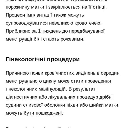
порожнину матки і закріплюється на її стінці.
Процеси імплантації також можуть
супроводжуватися невеликою кровотечею.
Приблизно за 1 тиждень до передбачуваної
менструації білі стають рожевими.
Гінекологічні процедури
Причиною появи кров’янистих виділень в середині
менструального циклу може стати проведення
гінекологічних маніпуляцій. В результаті
діагностичних або лікувальних процедур дрібні
судини слизової оболонки піхви або шийки матки
можуть бути пошкоджені.