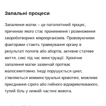
Запальні процеси
Запалення матки – це патологічний процес,
причиною якого стає проникнення і розмноження
хвороботворних мікроорганізмів. Провокуючими
факторами стають травмування органу в
результаті пологів або абортів, активне статеве
життя, секс під час менструації. Хронічне
запалення матки зазвичай протікає
малосимптомно. Іноді порушується цикл,
з’являються міжменструальні кровотечі, можливе
приєднання сірого або гнійного відокремлюваного,
тупий біль у нижній частині живота.