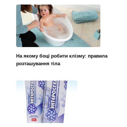
На якому боці робити клізму: правила
розташування тіла