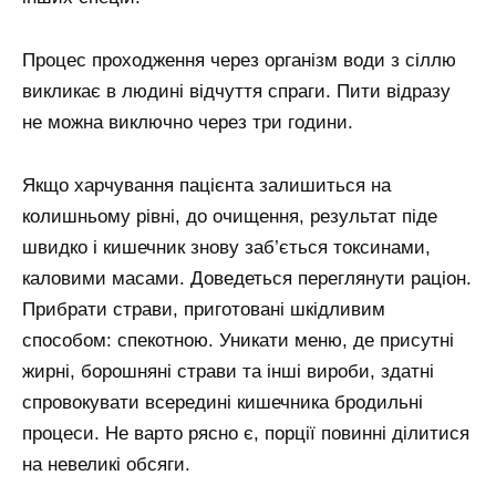
Процес проходження через організм води з сіллю
викликає в людині відчуття спраги. Пити відразу
не можна виключно через три години.
Якщо харчування пацієнта залишиться на
колишньому рівні, до очищення, результат піде
швидко і кишечник знову заб’ється токсинами,
каловими масами. Доведеться переглянути раціон.
Прибрати страви, приготовані шкідливим
способом: спекотною. Уникати меню, де присутні
жирні, борошняні страви та інші вироби, здатні
спровокувати всередині кишечника бродильні
процеси. Не варто рясно є, порції повинні ділитися
на невеликі обсяги.