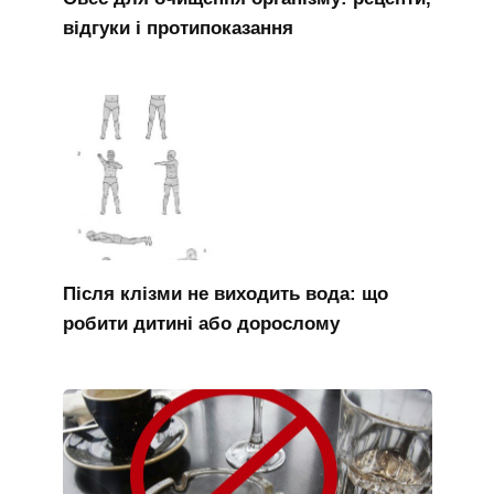
відгуки і протипоказання
Після клізми не виходить вода: що
робити дитині або дорослому