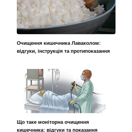
Очищення кишечника Лаваколом:
відгуки, інструкція та протипоказання
Що таке моніторна очищення
кишечника: відгуки та показання