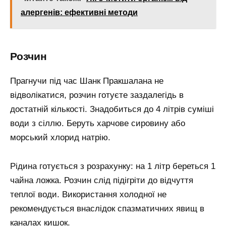
алергенів: ефективні методи
Розчин
Прагнучи під час Шанк Пракшалана не
відволікатися, розчин готуєте заздалегідь в
достатній кількості. Знадобиться до 4 літрів суміші
води з сіллю. Беруть харчове сировину або
морський хлорид натрію.
Рідина готується з розрахунку: на 1 літр береться 1
чайна ложка. Розчин слід підігріти до відчуття
теплої води. Використання холодної не
рекомендується внаслідок спазматичних явищ в
каналах кишок.