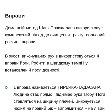
Вправи
Домашній метод Шанк Пракшалана використовує
комплексний підхід до очищення тракту: сольовий
розчин і вправи.
В якості виконуваних рухів використовуються 4
вправи йоги. Робити в швидкому темпі і у
встановленій послідовності.
1 вправа називається ТИРЬЯКА-ТАДАСАНА.
Людина стає прямо і піднімає руки вгору. Ноги
ставляться на ширину плечей. Виконується
нахил на правий бік – випрямитися – на лівий