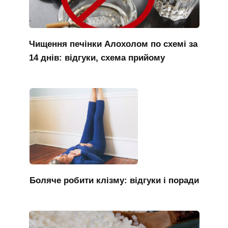
Чищення печінки Алохолом по схемі за
14 днів: відгуки, схема прийому
Боляче робити клізму: відгуки і поради