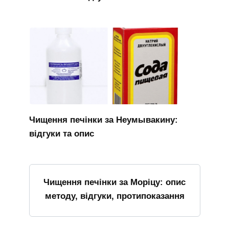
Чищення печінки за Неумывакину:
відгуки та опис
Чищення печінки за Моріцу: опис
методу, відгуки, протипоказання