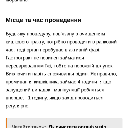
Місце та час проведення
Будь-яку процедуру, пов’язану з очищенням
кишкового тракту, потрібно проводити в ранковий
час, тоді орган перебуває в активній фазі.
Гастротракт не повинен займатися
переварюванням їжі, тобто на порожній шлунок.
Виключити навіть споживання рідин. Як правило,
промивання кишківника займає 4 години, якщо
запущений випадок і маніпуляції робляться
вперше, і 1 годину, якщо захід проводиться
регулярно.
Читайте також:
Як очистити організм від