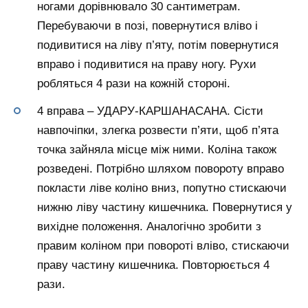
ногами дорівнювало 30 сантиметрам.
Перебуваючи в позі, повернутися вліво і
подивитися на ліву п’яту, потім повернутися
вправо і подивитися на праву ногу. Рухи
робляться 4 рази на кожній стороні.
4 вправа – УДАРУ-КАРШАНАСАНА. Сісти
навпочіпки, злегка розвести п’яти, щоб п’ята
точка зайняла місце між ними. Коліна також
розведені. Потрібно шляхом повороту вправо
покласти ліве коліно вниз, попутно стискаючи
нижню ліву частину кишечника. Повернутися у
вихідне положення. Аналогічно зробити з
правим коліном при повороті вліво, стискаючи
праву частину кишечника. Повторюється 4
рази.