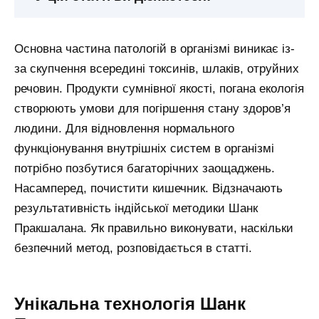
Основна частина патологій в організмі виникає із-
за скупчення всередині токсинів, шлаків, отруйних
речовин. Продукти сумнівної якості, погана екологія
створюють умови для погіршення стану здоров’я
людини. Для відновлення нормального
функціонування внутрішніх систем в організмі
потрібно позбутися багаторічних заощаджень.
Насамперед, почистити кишечник. Відзначають
результативність індійської методики Шанк
Пракшалана. Як правильно виконувати, наскільки
безпечний метод, розповідається в статті.
Унікальна технологія Шанк