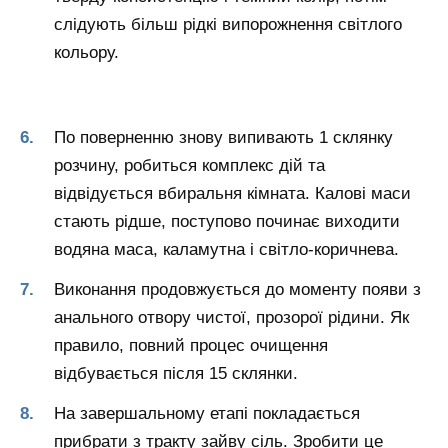
слідують більш рідкі випорожнення світлого
кольору.
По поверненню знову випивають 1 склянку
розчину, робиться комплекс дій та
відвідується вбиральня кімната. Калові маси
стають рідше, поступово починає виходити
водяна маса, каламутна і світло-коричнева.
Виконання продовжується до моменту появи з
анального отвору чистої, прозорої рідини. Як
правило, повний процес очищення
відбувається після 15 склянки.
На завершальному етапі покладається
прибрати з тракту зайву сіль. Зробити це