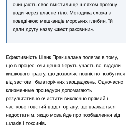
очищають своє вмістилище шляхом прогону
води через власне тіло. Методика схожа з
поведінкою мешканців морських глибин, їй
дали другу назву «жест раковини».
Ефективність Шанк Пракшалана полягає в тому,
що в процесі очищення беруть участь всі відділи
кишкового тракту, що дозволяє повністю позбутися
від застоїв і багаторічних заощаджень. Одночасно
клизменные процедури допомагають
результативно очистити виключно прямий і
частково товстий відділ органу, що вважається
недостатнім, якщо мова йде про позбавлення від
шлаків і токсинів.