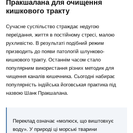
Пракшалана для очищення
кишкового тракту
Сучасне суспільство страждає недугою
переїдання, життя в постійному стресі, малою
рухливістю. В результаті подібний режим
призводить до появи патологій шлунково-
кишкового тракту. Останнім часом стало
популярним використання різних методик для
чищення каналів кишечника. Сьогодні набирає
популярність індійська йоговськая практика під
назвою Шанк Пракшалана.
Переклад означає «молюск, що виштовхує
воду». У природі ці морські тварини