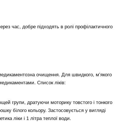
ерез час, добре підходять в ролі профілактичного
 медикаментозна очищення. Для швидкого, м’якого
едикаментами. Список ліків:
ей групи, дратуючи моторику товстого і тонкого
ошку білого кольору. Застосовується у вигляді
етика ліки і 1 літра теплої води.