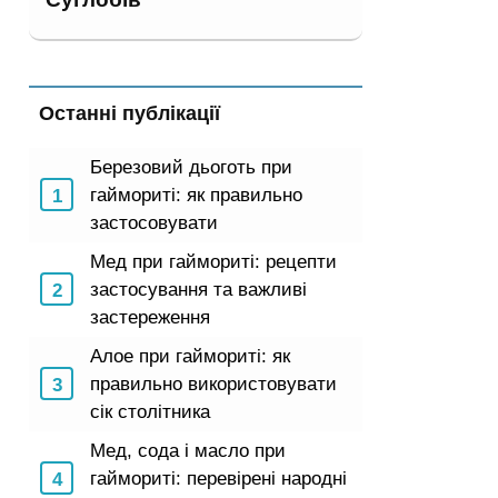
Останні публікації
Березовий дьоготь при
гаймориті: як правильно
застосовувати
Мед при гаймориті: рецепти
застосування та важливі
застереження
Алое при гаймориті: як
правильно використовувати
сік столітника
Мед, сода і масло при
гаймориті: перевірені народні