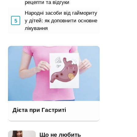
рецепти та відгуки
Народні засоби від гаймориту
у дітей: як доповнити основне
лікування
Дієта при Гастриті
Що не любить