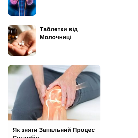
Таблетки від
Молочниці
Як зняти Запальний Процес
Суглобів