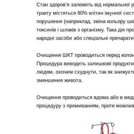
Стан здоров’я залежить від нормальної
тракту містяться 80% клітин імунної сис
порушення (наприклад, зміна кольору шк
токсинів і шлаків з організму. Така дія 
народні засоби або спеціальні препарат
Очищення ШКТ проводиться перед колоно
Процедура виводить залишкові продукти
людям, охочим схуднути, так як знижує
зменшення живота.
Очищення проводиться вдома або в мед
процедуру з промиванням, проте можливо