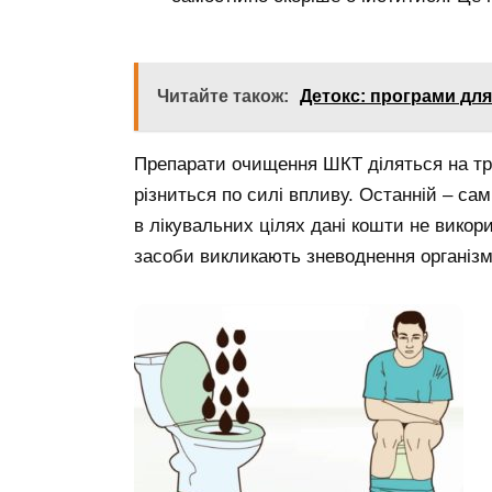
Читайте також:
Детокс: програми дл
Препарати очищення ШКТ діляться на тр
різниться по силі впливу. Останній – с
в лікувальних цілях дані кошти не вико
засоби викликають зневоднення організм