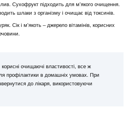
лив. Сухофрукт підходить для м’якого очищення.
водить шлаки з організму і очищає від токсинів.
к. Сік і м’якоть – джерело вітамінів, корисних
речовини.
 корисні очищаючі властивості, все ж
ля профілактики в домашніх умовах. При
звернутися до лікаря, використовуючи