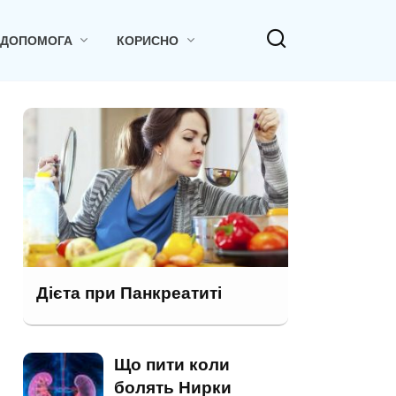
 ДОПОМОГА
КОРИСНО
Дієта при Панкреатиті
Що пити коли
болять Нирки