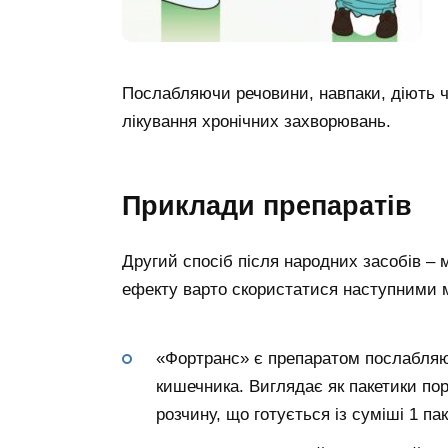
Послабляючи речовини, навпаки, діють ч
лікування хронічних захворювань.
Приклади препаратів
Другий спосіб після народних засобів –
ефекту варто скористатися наступними м
«Фортранс» є препаратом послабляющ
кишечника. Виглядає як пакетики пор
розчину, що готується із суміші 1 пак