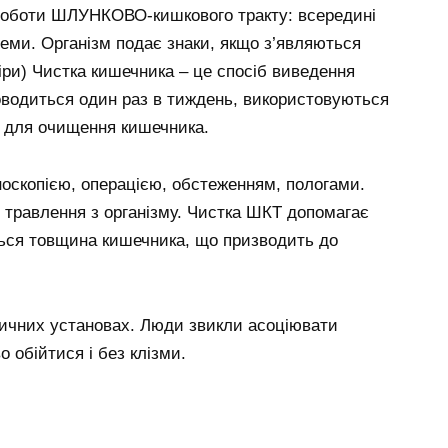
 роботи ШЛУНКОВО-кишкового тракту: всередині
теми. Організм подає знаки, якщо з’являються
іри) Чистка кишечника – це спосіб виведення
проводиться один раз в тиждень, використовуються
и для очищення кишечника.
скопією, операцією, обстеженням, пологами.
 травлення з організму. Чистка ШКТ допомагає
ться товщина кишечника, що призводить до
ичних установах. Люди звикли асоціювати
 обійтися і без клізми.