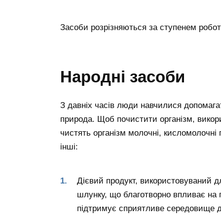
Засоби розрізняються за ступенем робот
Народні засоби
З давніх часів люди навчилися допомага
природа. Щоб почистити організм, викори
чистять організм молочні, кисломолочні
інші:
Дієвий продукт, використовуваний д
шлунку, що благотворно впливає на 
підтримує сприятливе середовище дл