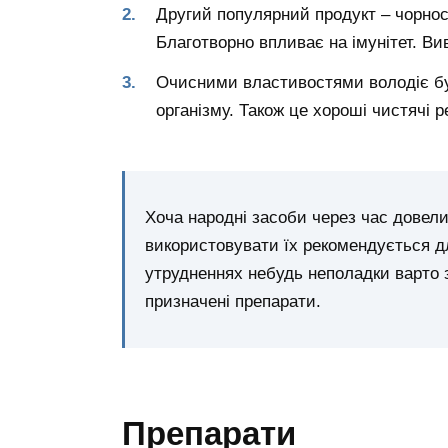
Другий популярний продукт – чорнос
Благотворно впливає на імунітет. Ви
Очисними властивостями володіє буря
організму. Також це хороші чистячі 
Хоча народні засоби через час довели
використовувати їх рекомендується д
утрудненнях небудь неполадки варто 
призначені препарати.
Препарати