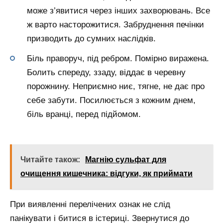
може з’явитися через інших захворювань. Все
ж варто насторожитися. Забруднення печінки
призводить до сумних наслідків.
Біль праворуч, під ребром. Помірно виражена.
Болить спереду, ззаду, віддає в черевну
порожнину. Неприємно ниє, тягне, не дає про
себе забути. Посилюється з кожним днем,
біль вранці, перед підйомом.
Читайте також:
Магнію сульфат для
очищення кишечника: відгуки, як приймати
При виявленні перелічених ознак не слід
панікувати і битися в істериці. Звернутися до