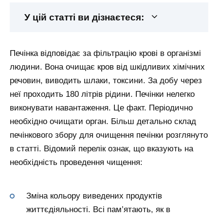
У цій статті ви дізнаєтеся:
Печінка відповідає за фільтрацію крові в організмі
людини. Вона очищає кров від шкідливих хімічних
речовин, виводить шлаки, токсини. За добу через
неї проходить 180 літрів рідини. Печінки нелегко
виконувати навантаження. Це факт. Періодично
необхідно очищати орган. Більш детально склад
печінкового збору для очищення печінки розглянуто
в статті. Відомий перелік ознак, що вказують на
необхідність проведення чищення:
Зміна кольору виведених продуктів
життєдіяльності. Всі пам’ятають, як в