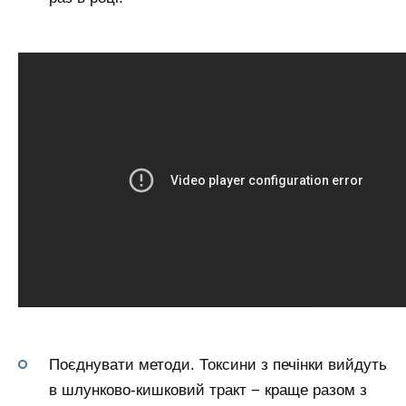
Поєднувати методи. Токсини з печінки вийдуть
в шлунково-кишковий тракт − краще разом з