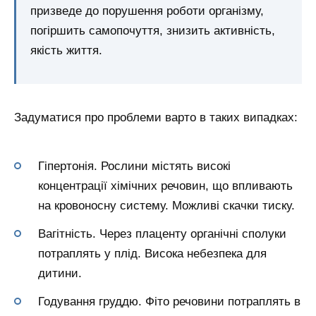
призведе до порушення роботи організму,
погіршить самопочуття, знизить активність,
якість життя.
Задуматися про проблеми варто в таких випадках:
Гіпертонія. Рослини містять високі
концентрації хімічних речовин, що впливають
на кровоносну систему. Можливі скачки тиску.
Вагітність. Через плаценту органічні сполуки
потраплять у плід. Висока небезпека для
дитини.
Годування груддю. Фіто речовини потраплять в