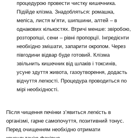
процедурою провести чистку кишечника.
Підійде клізма. Знадобляться: ромашка,
меліса, листя м’яти, шипшини, алтей – в
однакових кількостях. Втричі менше: звіробою,
розторопші, сени – рівні пропорції. Інгредієнти
необхідно змішати, запарити окропом. Через
півгодини відвар буде готовий. Клізма
звільнить кишечник від шлаків і токсинів,
усуне здуття живота, газоутворення, додасть
відчуття легкості. Процедура проводиться по
мірі необхідності.
Після чищення печінки з’явиться легкість в
організмі, гарне самопочуття, позитивний тонус.
Перед очищенням необхідно отримати