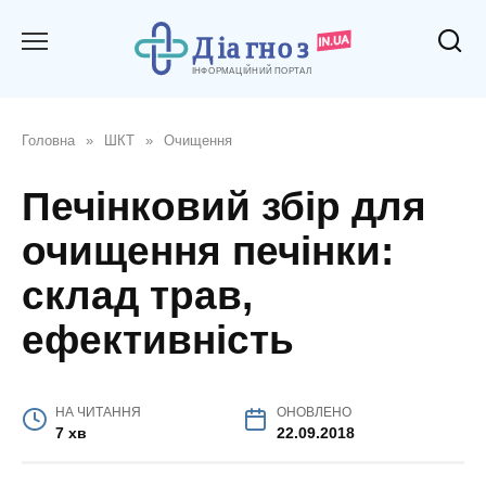
Перейти
до
вмісту
Головна
»
ШКТ
»
Очищення
Печінковий збір для
очищення печінки:
склад трав,
ефективність
НА ЧИТАННЯ
ОНОВЛЕНО
7 хв
22.09.2018