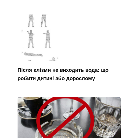
Після клізми не виходить вода: що
робити дитині або дорослому