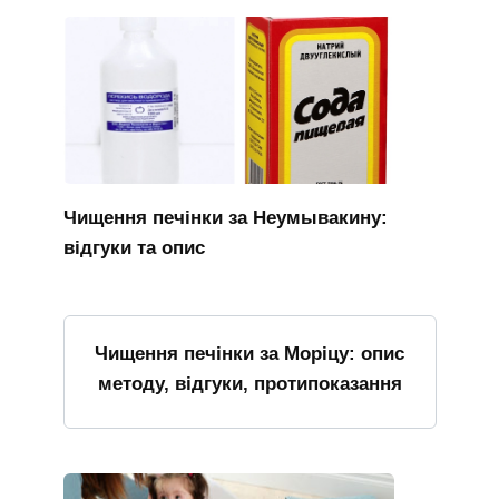
Чищення печінки за Неумывакину:
відгуки та опис
Чищення печінки за Моріцу: опис
методу, відгуки, протипоказання