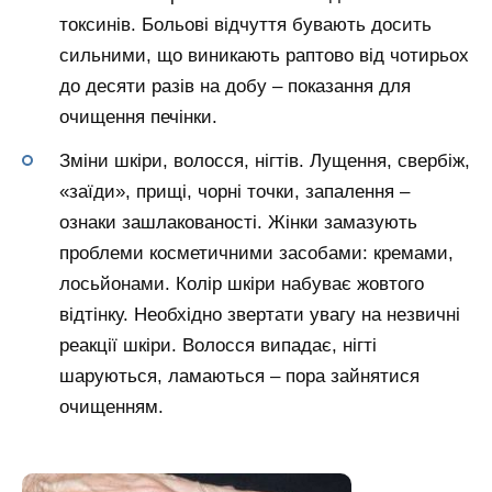
токсинів. Больові відчуття бувають досить
сильними, що виникають раптово від чотирьох
до десяти разів на добу – показання для
очищення печінки.
Зміни шкіри, волосся, нігтів. Лущення, свербіж,
«заїди», прищі, чорні точки, запалення –
ознаки зашлакованості. Жінки замазують
проблеми косметичними засобами: кремами,
лосьйонами. Колір шкіри набуває жовтого
відтінку. Необхідно звертати увагу на незвичні
реакції шкіри. Волосся випадає, нігті
шаруються, ламаються – пора зайнятися
очищенням.