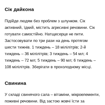
Сік дайкона
Підійде людям без проблем з шлунком. Сік
активний, їдкий, містить агресивні речовини. Сік
готувати самостійно. Натщесерце не пити.
Застосовувати по три рази на день протягом
шести тижнів. 1 тиждень – 18 мілілітрів; 2-й
тиждень – 36 мілілітрів; 3 тиждень – 54 мл; 4
тиждень – 72 мл; 5 тиждень – 90 мл; 6 тиждень –
108 мілілітрів. Зберігати в прохолодному місці.
Свинина
У складі свинячого сала – вітаміни, мікроелементи,
поживні речовини. Від застою жовчі їсти за