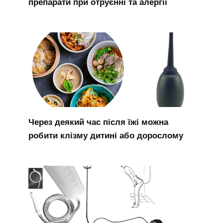
препарати при отруєнні та алергії
Через деякий час після їжі можна
робити клізму дитині або дорослому