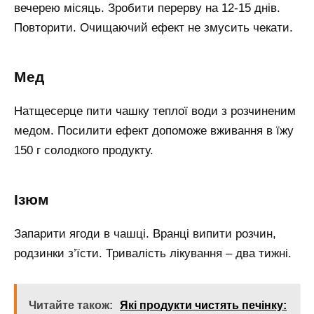
вечерею місяць. Зробити перерву на 12-15 днів.
Повторити. Очищаючий ефект не змусить чекати.
Мед
Натщесерце пити чашку теплої води з розчиненим
медом. Посилити ефект допоможе вживання в їжу
150 г солодкого продукту.
Ізюм
Запарити ягоди в чашці. Вранці випити розчин,
родзинки з’їсти. Тривалість лікування – два тижні.
Читайте також:
Які продукти чистять печінку: