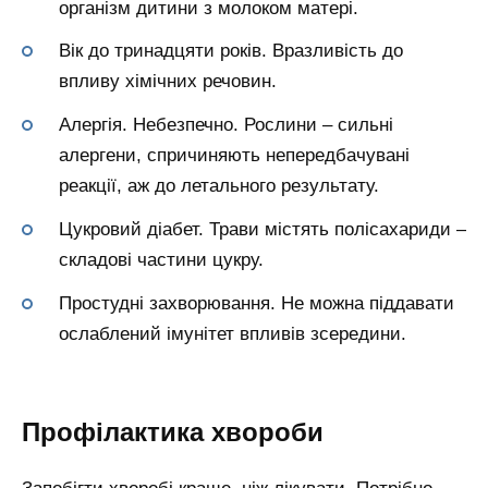
організм дитини з молоком матері.
Вік до тринадцяти років. Вразливість до
впливу хімічних речовин.
Алергія. Небезпечно. Рослини – сильні
алергени, спричиняють непередбачувані
реакції, аж до летального результату.
Цукровий діабет. Трави містять полісахариди –
складові частини цукру.
Простудні захворювання. Не можна піддавати
ослаблений імунітет впливів зсередини.
Профілактика хвороби