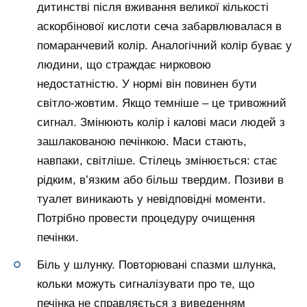
дитинстві після вживання великої кількості
аскорбінової кислоти сеча забарвлювалася в
помаранчевий колір. Аналогічний колір буває у
людини, що страждає нирковою
недостатністю. У нормі він повинен бути
світло-жовтим. Якщо темніше – це тривожний
сигнал. Змінюють колір і калові маси людей з
зашлакованою печінкою. Маси стають,
навпаки, світліше. Стілець змінюється: стає
рідким, в’язким або більш твердим. Позиви в
туалет виникають у невідповідні моменти.
Потрібно провести процедуру очищення
печінки.
Біль у шлунку. Повторювані спазми шлунка,
кольки можуть сигналізувати про те, що
печінка не справляється з виведенням