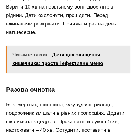
Варити 10 хв на повільному вогні двох літрів
рідини. Дати охолонути, процідити. Перед
вживанням розігрівати. Приймати раз на день
натщесерце.
Читайте також:
Дієта для очищення
кишечника: просте і ефективне меню
Разова очистка
Безсмертник, шипшина, кукурудзяні рильця,
подорожник змішати в рівних пропорціях. Додати
сік лимона з цедрою. Прокип’ятити суміш 5 хв,
настоювати – 40 хв. Остудити, поставити в