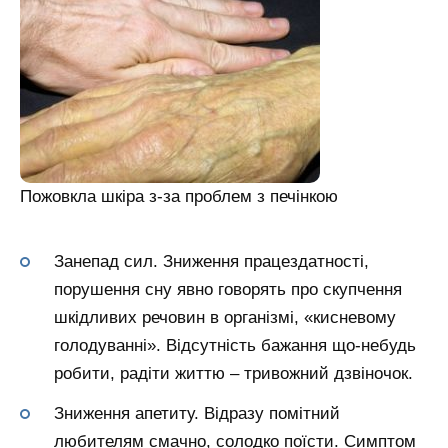
Пожовкла шкіра з-за проблем з печінкою
Занепад сил. Зниження працездатності,
порушення сну явно говорять про скупчення
шкідливих речовин в організмі, «кисневому
голодуванні». Відсутність бажання що-небудь
робити, радіти життю – тривожний дзвіночок.
Зниження апетиту. Відразу помітний
любителям смачно, солодко поїсти. Симптом