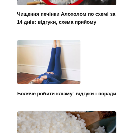
Чищення печінки Алохолом по схемі за
14 днів: відгуки, схема прийому
Боляче робити клізму: відгуки і поради