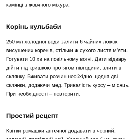
камінці з жовчного міхура.
Корінь кульбаби
250 мл холодної води залити 6 чайних ложок
висушених коренів, стільки ж сухого листя м’яти.
Готувати 10 хв на повільному вогні. Дати відвару
дійти під кришкою протягом півгодини, злити в
склянку. Вживати розчин необхідно щодня дві
склянки, додаючи мед. Тривалість курсу – місяць.
При необхідності – повторити.
Простий рецепт
Квітки ромашки аптечної додавати в чорний,