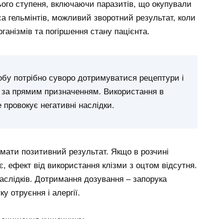
ого ступеня, включаючи паразитів, що окупували
са гельмінтів, можливий зворотний результат, коли
ганізмів та погіршення стану пацієнта.
обу потрібно суворо дотримуватися рецептури і
 за прямим призначенням. Використання в
 провокує негативні наслідки.
мати позитивний результат. Якщо в розчині
нє, ефект від використання клізми з оцтом відсутня.
аслідків. Дотримання дозування – запорука
у отруєння і алергії.