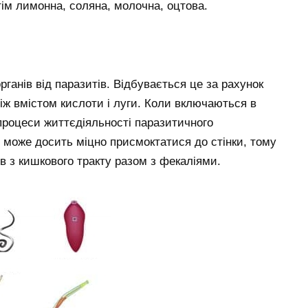
тім лимонна, соляна, молочна, оцтова.
рганів від паразитів. Відбувається це за рахунок
іж вмістом кислоти і луги. Коли включаються в
 процеси життєдіяльності паразитичного
 може досить міцно присмоктатися до стінки, тому
в з кишкового тракту разом з фекаліями.