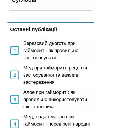
Останні публікації
Березовий дьоготь при
гаймориті: як правильно
застосовувати
Мед при гаймориті: рецепти
застосування та важливі
застереження
Алое при гаймориті: як
правильно використовувати
сік столітника
Мед, сода і масло при
гаймориті: перевірені народні