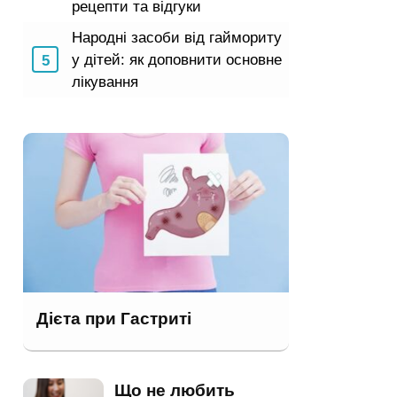
рецепти та відгуки
Народні засоби від гаймориту
у дітей: як доповнити основне
лікування
Дієта при Гастриті
Що не любить