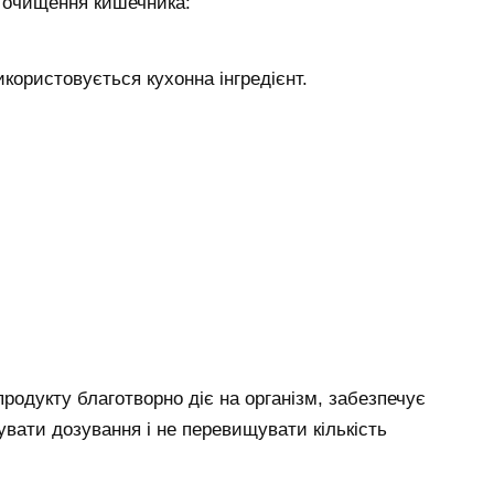
о очищення кишечника:
користовується кухонна інгредієнт.
родукту благотворно діє на організм, забезпечує
увати дозування і не перевищувати кількість