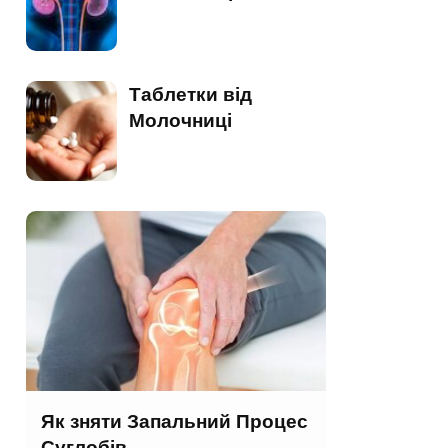
Таблетки від
Молочниці
Як зняти Запальний Процес
Суглобів