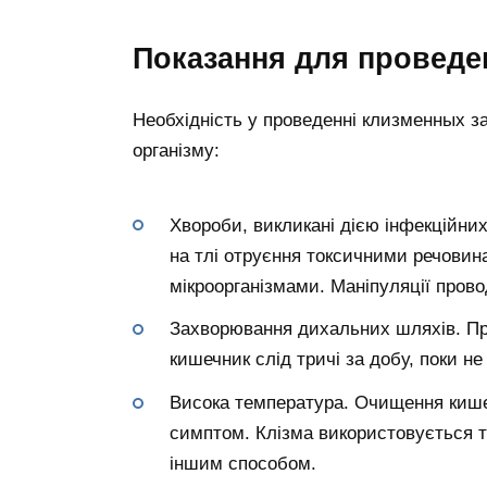
Показання для проведе
Необхідність у проведенні клизменных за
організму:
Хвороби, викликані дією інфекційних 
на тлі отруєння токсичними речовин
мікроорганізмами. Маніпуляції прово
Захворювання дихальних шляхів. При
кишечник слід тричі за добу, поки не
Висока температура. Очищення кишеч
симптом. Клізма використовується т
іншим способом.