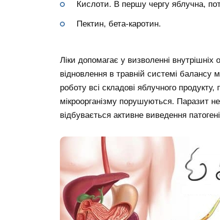
Кислоти. В першу чергу яблучна, по
Пектин, бета-каротин.
Ліки допомагає у визволенні внутрішніх о
відновлення в травній системі балансу м
роботу всі складові яблучного продукту,
мікроорганізму порушуються. Паразит не
відбувається активне виведення патогені