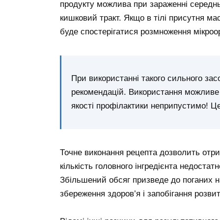
продукту можлива при зараженні середнь
кишковий тракт. Якщо в тілі присутня ма
буде спостерігатися розмноження мікроор
При використанні такого сильного зас
рекомендацій. Використання можливе
якості профілактики неприпустимо! Це
Точне виконання рецепта дозволить отри
кількість головного інгредієнта недостат
Збільшений обсяг призведе до поганих н
збереження здоров’я і запобігання розвитк