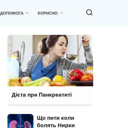
 ДОПОМОГА
КОРИСНО
Дієта при Панкреатиті
Що пити коли
болять Нирки