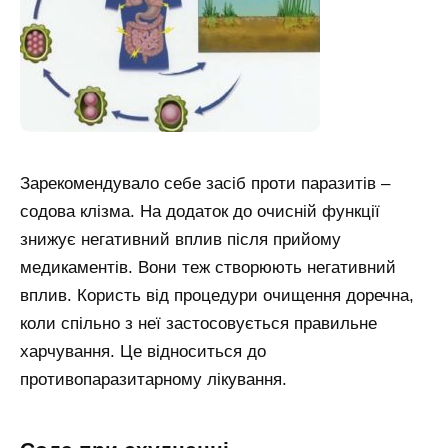
Зарекомендувало себе засіб проти паразитів –
содова клізма. На додаток до очисній функції
знижує негативний вплив після прийому
медикаментів. Вони теж створюють негативний
вплив. Користь від процедури очищення доречна,
коли спільно з неї застосовується правильне
харчування. Це відноситься до
противопаразитарному лікування.