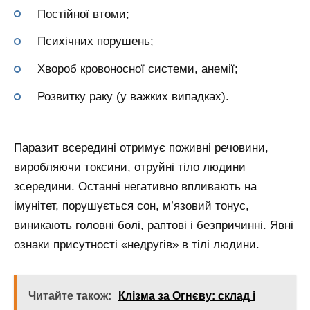
Постійної втоми;
Психічних порушень;
Хвороб кровоносної системи, анемії;
Розвитку раку (у важких випадках).
Паразит всередині отримує поживні речовини,
виробляючи токсини, отруйні тіло людини
зсередини. Останні негативно впливають на
імунітет, порушується сон, м’язовий тонус,
виникають головні болі, раптові і безпричинні. Явні
ознаки присутності «недругів» в тілі людини.
Читайте також:
Клізма за Огнєву: склад і