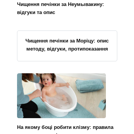
Чищення печінки за Неумывакину:
відгуки та опис
Чищення печінки за Моріцу: опис
методу, відгуки, протипоказання
На якому боці робити клізму: правила