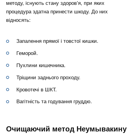
методу, існують стану здоров’я, при яких
процедура здатна принести шкоду. До них
відносять:
Запалення прямої і товстої кишки.
Геморой.
Пухлини кишечника.
Тріщини заднього проходу.
Кровотечі в ШКТ.
Вагітність та годування груддю.
Очищаючий метод Неумывакину