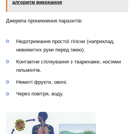
алгоритм виконання
Джерела проникнення паразитів:
Недотримання простої гігієни (наприклад,
невимитих руки перед їжею).
Контактне спілкування з тваринами, носіями
гельмінтів.
Немиті фрукти, овочі.
Через повітря, воду.