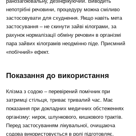
ранозагоювальну, дезінфікуючий. Виводить
непотрібні речовини, процедуру можна сміливо
застосовувати для схуднення. Якщо навіть мета
застосування – не скинути зайві кілограми, за
рахунок нормалізації обміну речовин в організмі
пара зайвих кілограмів неодмінно піде. Приємний
«побічний» ефект.
Показання до використання
Клізма з содою – перевірений помічник при
затримці стільця, триває тривалий час. Має
показання при докладних медичних обстеженнях
організму: нирок, шлункового, кишкового трактів.
Перед застосуванням лікувальної, очищаюча
содова використовується в ролі підготовляє.