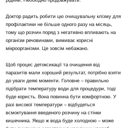
рідини. Необхідно продовжувати.
Доктор радить робити цю очищувальну клізму для
профілактики не більше одного разу на місяць,
тому що розчин поряд з негативно впливають на
організм речовинами, вимиває корисні
мікроорганізми. Це зовсім небажано.
Щоб процес детоксикації та очищення від
паразитів мали хороший результат, потрібно взяти
до уваги деякі моменти. Головне – правильно
підібрати температуру води для процедури, тоді
буде користь. Вона повинна бути комфортною. У
разі високої температури – відбудеться
всмоктування введеного розчину на стінки
кишечника. Якщо ж вода буде холодною – може