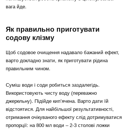
вага йде.
Як правильно приготувати
содову клізму
Щоб содовое очищення надавало бажаний ефект,
варто докладно знати, як приготувати рідина
правильним чином.
Суміш води і соди робиться заздалегідь.
Використовують чисту воду (переважно
джерельну). Підійде кип’ячена. Варто дати їй
відстоятися. Для найбільшої результативності,
отримання очікуваного ефекту слід дотримуватися
пропорції: на 800 мл води – 2-3 столові ложки