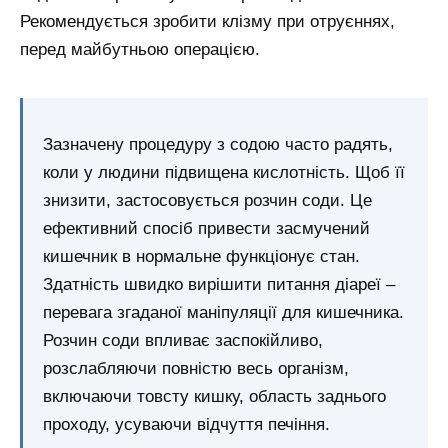
Рекомендується зробити клізму при отруєннях,
перед майбутньою операцією.
Зазначену процедуру з содою часто радять,
коли у людини підвищена кислотність. Щоб її
знизити, застосовується розчин соди. Це
ефективний спосіб привести засмучений
кишечник в нормальне функціонує стан.
Здатність швидко вирішити питання діареї –
перевага згаданої маніпуляції для кишечника.
Розчин соди впливає заспокійливо,
розслабляючи повністю весь організм,
включаючи товсту кишку, область заднього
проходу, усуваючи відчуття печіння.