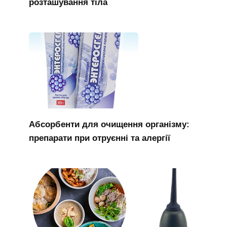
розташування тіла
Абсорбенти для очищення організму:
препарати при отруєнні та алергії