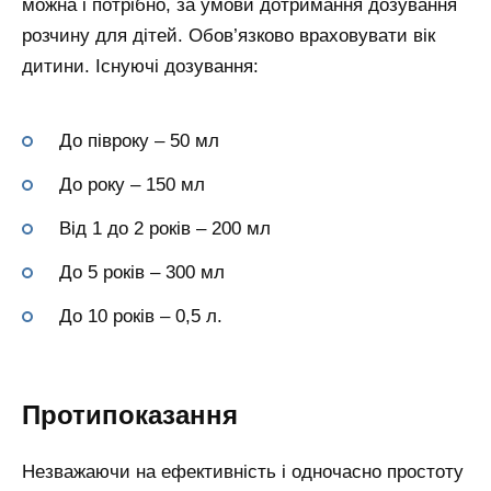
можна і потрібно, за умови дотримання дозування
розчину для дітей. Обов’язково враховувати вік
дитини. Існуючі дозування:
До півроку – 50 мл
До року – 150 мл
Від 1 до 2 років – 200 мл
До 5 років – 300 мл
До 10 років – 0,5 л.
Протипоказання
Незважаючи на ефективність і одночасно простоту