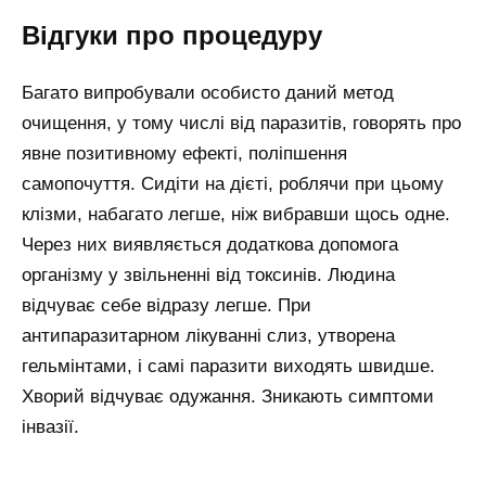
Відгуки про процедуру
Багато випробували особисто даний метод
очищення, у тому числі від паразитів, говорять про
явне позитивному ефекті, поліпшення
самопочуття. Сидіти на дієті, роблячи при цьому
клізми, набагато легше, ніж вибравши щось одне.
Через них виявляється додаткова допомога
організму у звільненні від токсинів. Людина
відчуває себе відразу легше. При
антипаразитарном лікуванні слиз, утворена
гельмінтами, і самі паразити виходять швидше.
Хворий відчуває одужання. Зникають симптоми
інвазії.