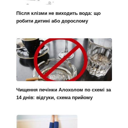
Після клізми не виходить вода: що
робити дитині або дорослому
Чищення печінки Алохолом по схемі за
14 днів: відгуки, схема прийому