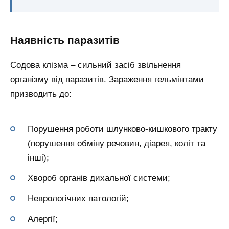
Наявність паразитів
Содова клізма – сильний засіб звільнення
організму від паразитів. Зараження гельмінтами
призводить до:
Порушення роботи шлунково-кишкового тракту
(порушення обміну речовин, діарея, коліт та
інші);
Хвороб органів дихальної системи;
Неврологічних патологій;
Алергії;