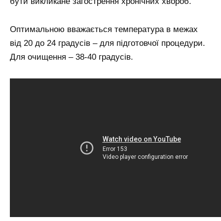
бути викликане загострення хронічних хвороб.
Оптимальною вважається температура в межах
від 20 до 24 градусів – для підготовчої процедури.
Для очищення – 38-40 градусів.