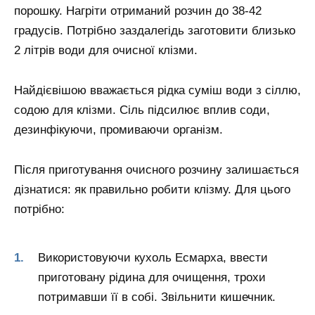
порошку. Нагріти отриманий розчин до 38-42
градусів. Потрібно заздалегідь заготовити близько
2 літрів води для очисної клізми.
Найдієвішою вважається рідка суміш води з сіллю,
содою для клізми. Сіль підсилює вплив соди,
дезинфікуючи, промиваючи організм.
Після приготування очисного розчину залишається
дізнатися: як правильно робити клізму. Для цього
потрібно:
Використовуючи кухоль Есмарха, ввести
приготовану рідина для очищення, трохи
потримавши її в собі. Звільнити кишечник.