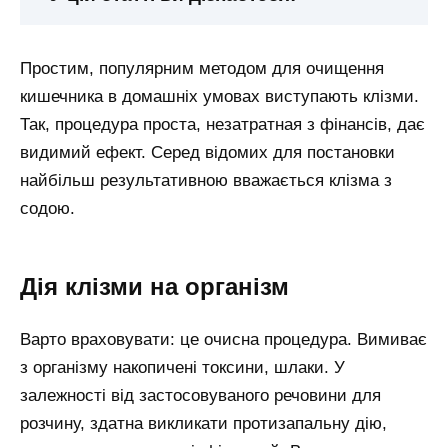
Простим, популярним методом для очищення
кишечника в домашніх умовах виступають клізми.
Так, процедура проста, незатратная з фінансів, дає
видимий ефект. Серед відомих для постановки
найбільш результативною вважається клізма з
содою.
Дія клізми на організм
Варто враховувати: це очисна процедура. Вимиває
з організму накопичені токсини, шлаки. У
залежності від застосовуваного речовини для
розчину, здатна викликати протизапальну дію,