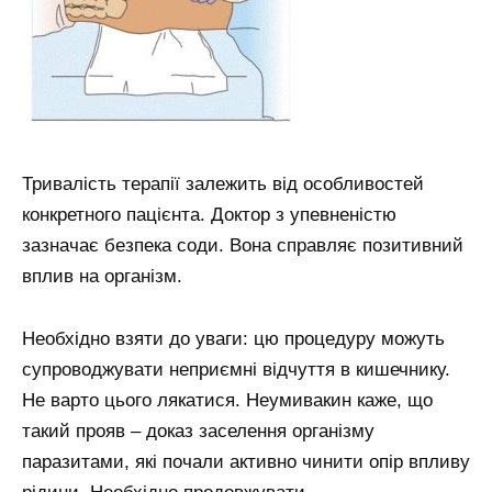
Тривалість терапії залежить від особливостей
конкретного пацієнта. Доктор з упевненістю
зазначає безпека соди. Вона справляє позитивний
вплив на організм.
Необхідно взяти до уваги: цю процедуру можуть
супроводжувати неприємні відчуття в кишечнику.
Не варто цього лякатися. Неумивакин каже, що
такий прояв – доказ заселення організму
паразитами, які почали активно чинити опір впливу