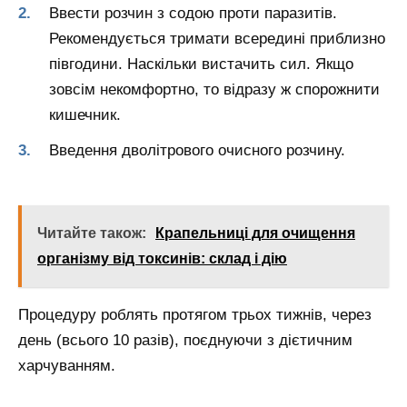
Ввести розчин з содою проти паразитів.
Рекомендується тримати всередині приблизно
півгодини. Наскільки вистачить сил. Якщо
зовсім некомфортно, то відразу ж спорожнити
кишечник.
Введення дволітрового очисного розчину.
Читайте також:
Крапельниці для очищення
організму від токсинів: склад і дію
Процедуру роблять протягом трьох тижнів, через
день (всього 10 разів), поєднуючи з дієтичним
харчуванням.