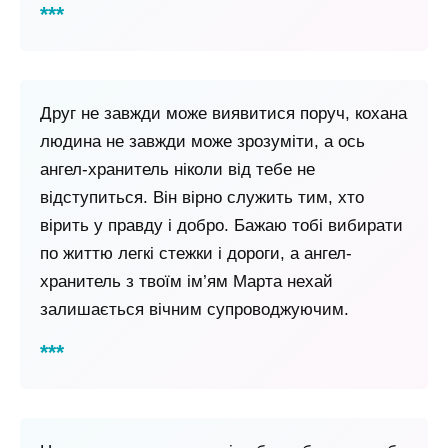
Друг не завжди може виявитися поруч, кохана
людина не завжди може зрозуміти, а ось
ангел-хранитель ніколи від тебе не
відступиться. Він вірно служить тим, хто
вірить у правду і добро. Бажаю тобі вибирати
по життю легкі стежки і дороги, а ангел-
хранитель з твоїм ім’ям Марта нехай
залишається вічним супроводжуючим.