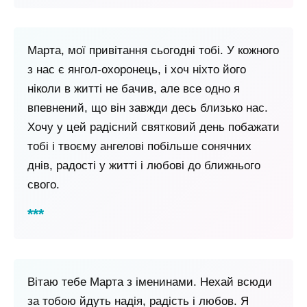
Марта, мої привітання сьогодні тобі. У кожного
з нас є янгол-охоронець, і хоч ніхто його
ніколи в житті не бачив, але все одно я
впевнений, що він завжди десь близько нас.
Хочу у цей радісний святковий день побажати
тобі і твоєму ангелові побільше сонячних
днів, радості у житті і любові до ближнього
свого.
Вітаю тебе Марта з іменинами. Нехай всюди
за тобою йдуть надія, радість і любов. Я