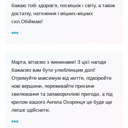
бажаю тобі здоров’я, посмішок і світу, а також
достатку, натхнення і міцних-міцних
сил.Обіймаю!
Марта, вітаємо з іменинами! З цієї нагоди
бажаємо вам бути улюбленцем долі!
Отримуйте максимум від життя, підкорюйте
нові вершини, переживайте приємне
хвилювання та запаморочливі пригоди, а під
крилом вашого Ангела Охоронця це буде ще
легше здійснити.