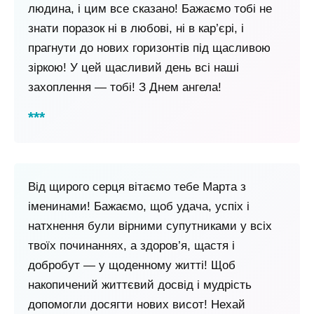
людина, і цим все сказано! Бажаємо тобі не
знати поразок ні в любові, ні в кар’єрі, і
прагнути до нових горизонтів під щасливою
зіркою! У цей щасливий день всі наші
захоплення — тобі! З Днем ангела!
Від щирого серця вітаємо тебе Марта з
іменинами! Бажаємо, щоб удача, успіх і
натхнення були вірними супутниками у всіх
твоїх починаннях, а здоров’я, щастя і
добробут — у щоденному житті! Щоб
накопичений життєвий досвід і мудрість
допомогли досягти нових висот! Нехай