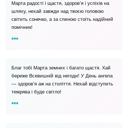
Марта радості і щастя, здоров’я і успіхів на
шляху, нехай завжди над твоєю головою
світить сонечко, а за спиною стоїть надійний
помічник!
Благ тобі Марта земних і багато щастя. Хай
береже Всевишній від негоди! У День ангела
— здоров’я аж на століття. Нехай відступить
темрява і буде світло!