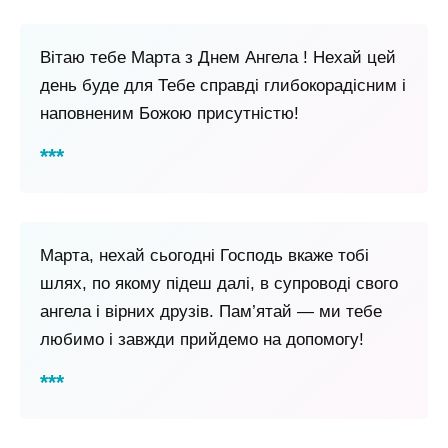
Вітаю тебе Марта з Днем Ангела ! Нехай цей
день буде для Тебе справді глибокорадісним і
наповненим Божою присутністю!
Марта, нехай сьогодні Господь вкаже тобі
шлях, по якому підеш далі, в супроводі свого
ангела і вірних друзів. Пам’ятай — ми тебе
любимо і завжди прийдемо на допомогу!