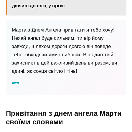
дівчині до сліз, у прозі
Марта з Днем Ангела привітати я тебе хочу!
Нехай ангел буде сильним, ти вір йому
завжди, шляхом дороги довгою він поведе
тебе, обходячи ями і вибоїни. Він один твій
захисник і в цей важливий день ви разом, ви
єдині, як сонця світло і тінь!
Привітання з днем ангела Марти
своїми словами