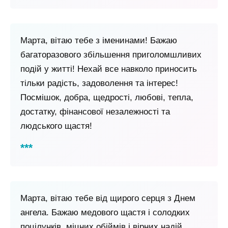
Марта, вітаю тебе з іменинами! Бажаю
багаторазового збільшення приголомшливих
подій у житті! Нехай все навколо приносить
тільки радість, задоволення та інтерес!
Посмішок, добра, щедрості, любові, тепла,
достатку, фінансової незалежності та
людського щастя!
Марта, вітаю тебе від щирого серця з Днем
ангела. Бажаю медового щастя і солодких
поцілунків, міцних обіймів і вірних надій.