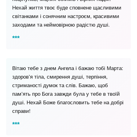
Нехай життя твоє буде сповнене щасливими
світанками і сонячним настроєм, красивими
заходами та неймовірною радістю душі.
Вітаю тебе з днем ​​Ангела і бажаю тобі Марта:
здоров’я тіла, смирення душі, терпіння,
стриманості думок та слів. Бажаю, щоб
пам’ять про Бога завжди була у тебе в твоїй
душі. Нехай Боже благословить тебе на добрі
справи!