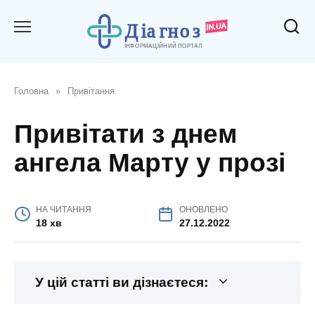
Перейти
до
вмісту
Головна
»
Привітання
Привітати з днем
ангела Марту у прозі
НА ЧИТАННЯ
ОНОВЛЕНО
18 хв
27.12.2022
У цій статті ви дізнаєтеся: