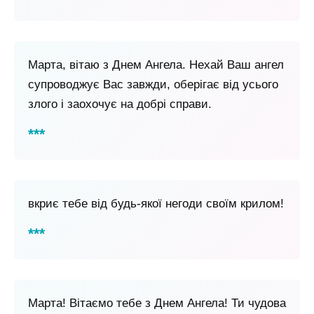
Марта, вітаю з Днем Ангела. Нехай Ваш ангел
супроводжує Вас завжди, оберігає від усього
злого і заохочує на добрі справи.
вкриє тебе від будь-якої негоди своїм крилом!
Марта! Вітаємо тебе з Днем Ангела! Ти чудова