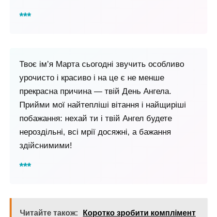
Твоє ім’я Марта сьогодні звучить особливо
урочисто і красиво і на це є не менше
прекрасна причина — твій День Ангела.
Прийми мої найтепліші вітання і найщиріші
побажання: нехай ти і твій Ангел будете
нероздільні, всі мрії досяжні, а бажання
здійснимими!
Читайте також:
Коротко зробити комплімент