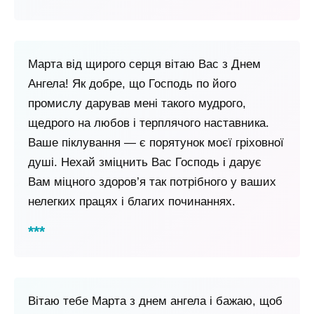
Марта від щирого серця вітаю Вас з Днем
Ангела! Як добре, що Господь по його
промислу дарував мені такого мудрого,
щедрого на любов і терплячого наставника.
Ваше піклування — є порятунок моєї гріховної
душі. Нехай зміцнить Вас Господь і дарує
Вам міцного здоров’я так потрібного у ваших
нелегких працях і благих починаннях.
Вітаю тебе Марта з днем ​​ангела і бажаю, щоб