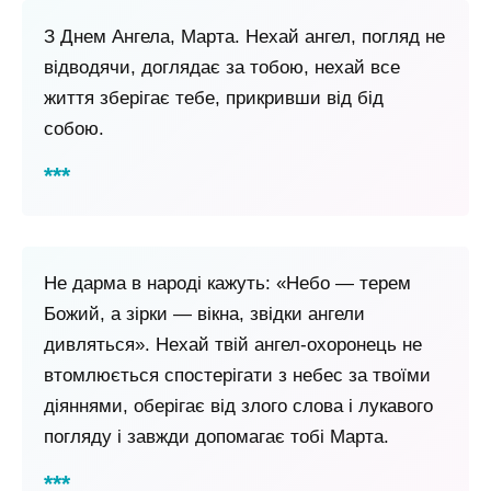
З Днем Ангела, Марта. Нехай ангел, погляд не
відводячи, доглядає за тобою, нехай все
життя зберігає тебе, прикривши від бід
собою.
Не дарма в народі кажуть: «Небо — терем
Божий, а зірки — вікна, звідки ангели
дивляться». Нехай твій ангел-охоронець не
втомлюється спостерігати з небес за твоїми
діяннями, оберігає від злого слова і лукавого
погляду і завжди допомагає тобі Марта.