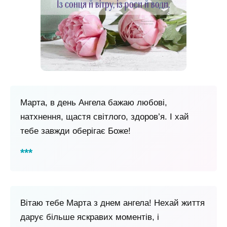
Марта, в день Ангела бажаю любові,
натхнення, щастя світлого, здоров’я. І хай
тебе завжди оберігає Боже!
Вітаю тебе Марта з днем ​​ангела! Нехай життя
дарує більше яскравих моментів, і