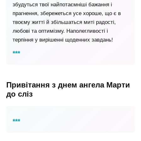
збудуться твої найпотаємніші бажання і
прагнення, збережеться усе хороше, що є в
твоєму житті й ​​збільшаться миті радості,
любові та оптимізму. Наполегливості і
терпіння у вирішенні щоденних завдань!
Привітання з днем ангела Марти
до сліз