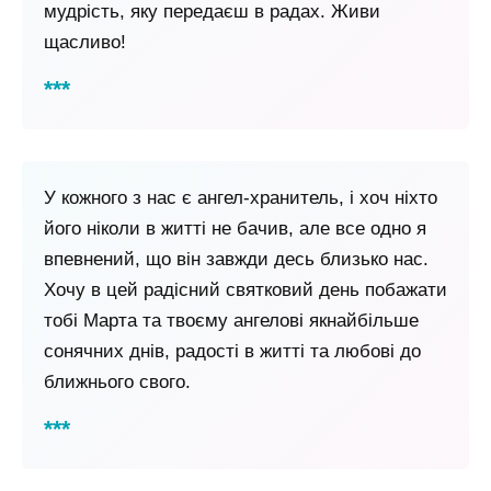
мудрість, яку передаєш в радах. Живи
щасливо!
У кожного з нас є ангел-хранитель, і хоч ніхто
його ніколи в житті не бачив, але все одно я
впевнений, що він завжди десь близько нас.
Хочу в цей радісний святковий день побажати
тобі Марта та твоєму ангелові якнайбільше
сонячних днів, радості в житті та любові до
ближнього свого.