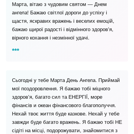
Марта, вітаю з чудовим святом — Днем
ангела! Бажаю світлої дороги до успіху і
щастя, яскравих вражень і веселих емоцій,
бажаю щирої радості і відмінного здоров’я,
вірного кохання і незмінної удачі.
Сьогодні у тебе Марта День Ангела. Приймай
мої поздоровлення. Я бажаю тобі міцного
здоров’я, багато сил та ЕНЕРГІЇ, море
фінансів и океан фінансового благополуччя.
Нехай твоє життя буде казкове. Нехай у тебе
завжди буде багато вражень. Я бажаю тобі НЕ
сідіті на місці, подорожувати, знайомитися з