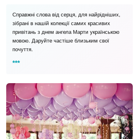
Справжні слова від серця, для найрідніших,
зібрані в нашій колекції самих красивих
привітань з днем ангела Марти українською
мовою. Даруйте частіше близьким свої
почуття.