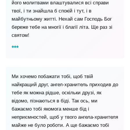
його молитвами влаштувалися всі справи
твої, і ти знайшла б спокій і тут, і в
майбутньому житті. Нехай сам Господь Бог
береже тебе на многії і благії літа. Ще раз зі
святом!
Ми хочемо побажати тобі, щоб твій
найкращий друг, ангел-хранитель приходив до
тебе як можна рідше, оскільки друзі, як
відомо, пізнаються в біді. Так ось, ми
бажаємо тобі якомога менше бід і
неприємностей, щоб у твого ангела-хранителя
майже не було роботи. А ще бажаємо тобі