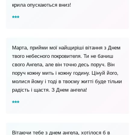
крила опускаються вниз!
Марта, прийми мої найщиріші вітання з Днем
твого небесного покровителя. Ти не бачиш
свого Ангела, але він точно десь поруч. Він
поруч кожну мить і кожну годину. Цінуй його,
молися йому і тоді в твоєму житті буде тільки
радість і щастя. З Днем ангела!
Вітаючи тебе з днем ​​ангела, хотілося б в