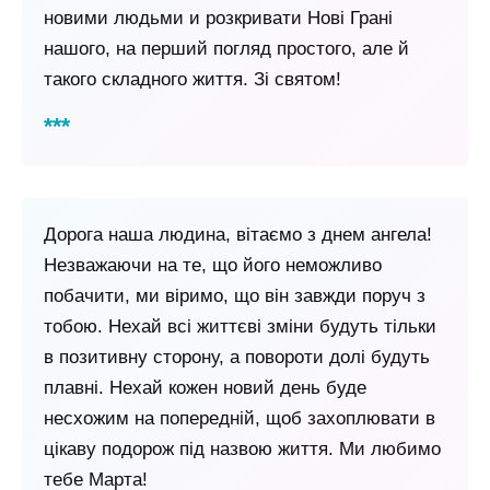
новими людьми и розкривати Нові Грані
нашого, на перший погляд простого, але й
такого складного життя. Зі святом!
Дорога наша людина, вітаємо з днем ​​ангела!
Незважаючи на те, що його неможливо
побачити, ми віримо, що він завжди поруч з
тобою. Нехай всі життєві зміни будуть тільки
в позитивну сторону, а повороти долі будуть
плавні. Нехай кожен новий день буде
несхожим на попередній, щоб захоплювати в
цікаву подорож під назвою життя. Ми любимо
тебе Марта!